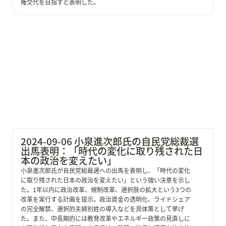
権交代を目指すと表明した。
2024-09-06 小泉進次郎氏の自民党総裁選出馬表明：
「時代の変化に取り残された日本の政治を変えたい」
2024-09-06 小泉進次郎氏の自民党総裁選
出馬表明：「時代の変化に取り残された日
本の政治を変えたい」
小泉進次郎氏が自民党総裁選への出馬を表明し、「時代の変化
に取り残された日本の政治を変えたい」という強い決意を示し
た。1年以内に政治改革、規制改革、選択肢の拡大という3つの
改革を実行する計画を提示。政治資金の透明化、ライドシェア
の完全解禁、選択的夫婦別姓の導入などを具体策として挙げ
た。また、中長期的には教育改革やエネルギー政策の見直しに