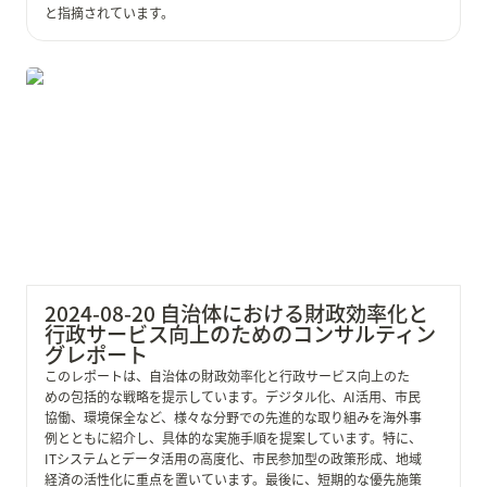
と指摘されています。
2024-08-20 自治体における財政効率化と行政サービス
向上のためのコンサルティングレポート
2024-08-20 自治体における財政効率化と
行政サービス向上のためのコンサルティン
グレポート
このレポートは、自治体の財政効率化と行政サービス向上のた
めの包括的な戦略を提示しています。デジタル化、AI活用、市民
協働、環境保全など、様々な分野での先進的な取り組みを海外事
例とともに紹介し、具体的な実施手順を提案しています。特に、
ITシステムとデータ活用の高度化、市民参加型の政策形成、地域
経済の活性化に重点を置いています。最後に、短期的な優先施策