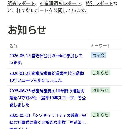
調査レポート
、
AI倫理調査レポート
、
特別レポート
な
ど、様々なレポートを公開しています。
お知らせ
名前
キーワード
展示会
2026-05-13 自治体公共Weekに参加して
います。
お知らせ
2026-01-28 衆議院議員総選挙を控え選挙
10年スコープを更新しました。
お知らせ
2025-06-26 参議院議員の10年間の活動実
績をAIで可視化「選挙10年スコープ」を公
開しました
お知らせ
2025-05-11『
シンギュラリティの残響 - 完
璧な計算式に響く非論理な変数
』を執筆し