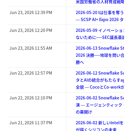
米国労働省の人材育成戦略
Jun 23, 2026 12:39 PM
2026-05-20 Iは仕事を奪
― SCSP AI+ Expo 2026
Jun 23, 2026 12:20 PM
2026-05-09 イノベーショ
ないために──SEC議長基調講
Jun 23, 2026 11:55 AM
2026-06-13 Snowflake Start
2026 決勝──地球を問い合わせ
勝へ
Jun 22, 2026 12:57 PM
2026-06-12 Snowflake Su
タとAIの統合がもたらすagentic 
全貌 ― CocoとCo-workが
Jun 22, 2026 12:10 PM
2026-06-02 Snowflake Su
演 ― エージェンティック・
の幕開け
Jun 21, 2026 11:37 PM
2026-06-02 新しいIntelを築く 
が描くシリコンの未来