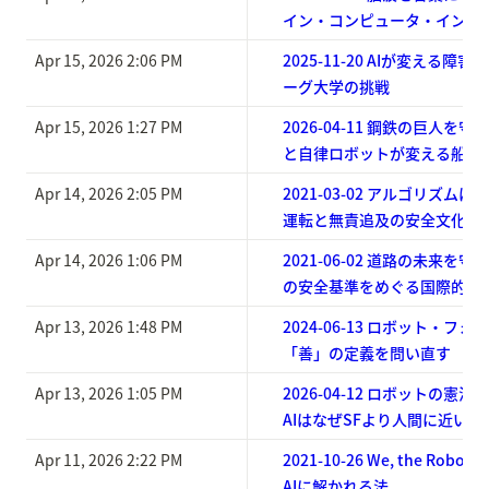
イン・コンピュータ・インタ
Apr 15, 2026 2:06 PM
2025-11-20 AIが変える
ーグ大学の挑戦
Apr 15, 2026 1:27 PM
2026-04-11 鋼鉄の巨人を
と自律ロボットが変える船体
Apr 14, 2026 2:05 PM
2021-03-02 アルゴリズム
運転と無責追及の安全文化
Apr 14, 2026 1:06 PM
2021-06-02 道路の未来を
の安全基準をめぐる国際的攻
Apr 13, 2026 1:48 PM
2024-06-13 ロボット・フ
「善」の定義を問い直す
Apr 13, 2026 1:05 PM
2026-04-12 ロボットの憲
AIはなぜSFより人間に近いの
Apr 11, 2026 2:22 PM
2021-10-26 We, the Rob
AIに解かれる法