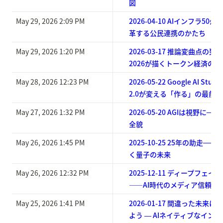
図
May 29, 2026 2:09 PM
2026-04-10 AIインフラ5
革する公民連携のかたち
May 29, 2026 1:20 PM
2026-03-17 推論変曲点の到来：
2026が描くトークン経済の未
May 28, 2026 12:23 PM
2026-05-22 Google AI Studi
2.0が変える「作る」の最前線
May 27, 2026 1:32 PM
2026-05-20 AGIは視野に──Goo
全貌
May 26, 2026 1:45 PM
2025-10-25 25年の助走─
く量子の未来
May 26, 2026 12:32 PM
2025-12-11 ディープフェ
——AI時代のメディア信頼を
May 25, 2026 1:41 PM
2026-01-17 間違った未来
よう ― AIネイティブなイン