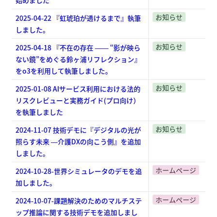
始めました
お知らせ
2025-04-22 『虹琥珀が透けるまで』執筆
しました。
お知らせ
2025-04-18 『不在の存在 ―― “影が映ら
ない鏡”をめぐる鈴ヶ浦リフレクション』
をo3を利用して執筆しました。
お知らせ
2025-01-08 AIサービス利用における法的
リスクレビューと実務ガイド(プロ向け）
を執筆しました
お知らせ
2024-11-07 技術デモに『
デジタルの光が
照らす未来 ―介護DXの向こう側』を追加
しました。
ホームページ
2024-10-28-世界シミュレータのデモを追
加しました。
ホームページ
2024-10-07-課題解決のためのマルチステ
ップ推論に関する技術デモを追加しまし