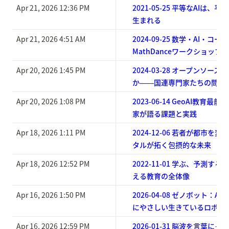
Apr 21, 2026 12:36 PM
2021-05-25 平等なAIは
生まれる
Apr 21, 2026 4:51 AM
2024-09-25 数学・AI・コ
MathDanceワークショップ
Apr 20, 2026 1:45 PM
2024-03-28 オープンソー
か――国連専門家たちの問い
Apr 20, 2026 1:08 PM
2023-06-14 GeoAI教育
家が語る課題と実践
Apr 18, 2026 1:11 PM
2024-12-06 若者が都市を
タルが拓く包摂的な未来
Apr 18, 2026 12:52 PM
2022-11-01 学ぶ、予測す
える教育の全体像
Apr 16, 2026 1:50 PM
2026-04-08 ゼノボット：
にやさしい生きているロボッ
Apr 16, 2026 12:59 PM
2026-01-31 脳波を言葉に