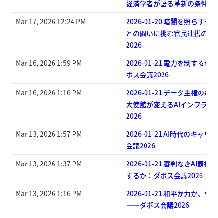
経済学者が語る革新の条件：ダ
Mar 17, 2026 12:24 PM
2026-01-20 暗闇を照らす
との闘いに挑む官民連携の新
2026
Mar 16, 2026 1:59 PM
2026-01-21 電力を制する
ボス会議2026
Mar 16, 2026 1:16 PM
2026-01-21 データ主権の
大使館が変えるAIインフラの
2026
Mar 13, 2026 1:57 PM
2026-01-21 AI時代のキ
会議2026
Mar 13, 2026 1:37 PM
2026-01-21 審判なきAI
するか：ダボス会議2026
Mar 13, 2026 1:16 PM
2026-01-21 和平か力か、
——ダボス会議2026