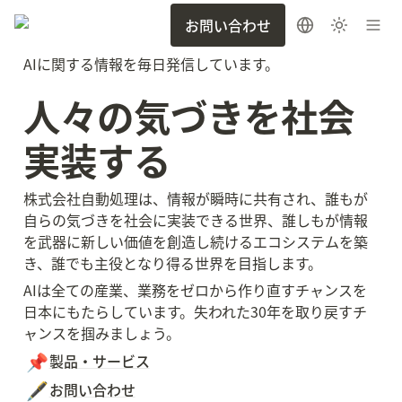
お問い合わせ
AIに関する情報を毎日発信しています。
人々の気づきを社会
実装する
株式会社自動処理は、情報が瞬時に共有され、誰もが
自らの気づきを社会に実装できる世界、誰しもが情報
を武器に新しい価値を創造し続けるエコシステムを築
き、誰でも主役となり得る世界を目指します。
AIは全ての産業、業務をゼロから作り直すチャンスを
日本にもたらしています。失われた30年を取り戻すチ
📌
製品・サービス
🖋️
お問い合わせ