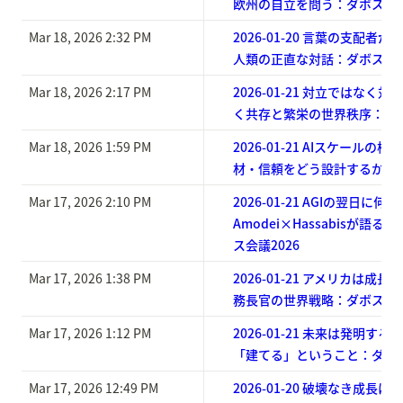
欧州の自立を問う：ダボス会議
Mar 18, 2026 2:32 PM
2026-01-20 言葉の支配者
人類の正直な対話：ダボス会議
Mar 18, 2026 2:17 PM
2026-01-21 対立ではなく
く共存と繁栄の世界秩序：ダボ
Mar 18, 2026 1:59 PM
2026-01-21 AIスケール
材・信頼をどう設計するか：ダ
Mar 17, 2026 2:10 PM
2026-01-21 AGIの翌日に
Amodei×Hassabisが語
ス会議2026
Mar 17, 2026 1:38 PM
2026-01-21 アメリカは成長す
務長官の世界戦略：ダボス会議
Mar 17, 2026 1:12 PM
2026-01-21 未来は発明す
「建てる」ということ：ダボス
Mar 17, 2026 12:49 PM
2026-01-20 破壊なき成長