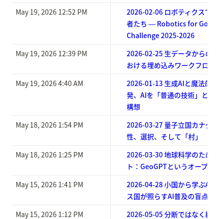
May 19, 2026 12:52 PM
2026-02-06 ロボティクス
者たち ― Robotics for Good 
Challenge 2025-2026
May 19, 2026 12:39 PM
2026-02-25 生データから
おける埋め込みワークフロー
May 19, 2026 4:40 AM
2026-01-13 生成AIと魔法
発、AIを「普通の技術」とし
構想
May 18, 2026 1:54 PM
2026-03-27 量子立国カナダ
性、選択、そして「村」
May 18, 2026 1:25 PM
2026-03-30 地球科学のため
ト：GeoGPTというオープ
May 15, 2026 1:41 PM
2026-04-28 小国から学ぶA
ス国が照らすAI普及の盲点
May 15, 2026 1:12 PM
2026-05-05 分断ではなく結束