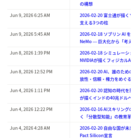
の構想
Jun 9, 2026 6:25 AM
2026-02-20 富士通が描くソ
支える3つの柱
Jun 9, 2026 5:45 AM
2026-02-18 ソブリン AI を支え
NeMo ― 巨大化から「考え
Jun 8, 2026 1:39 PM
2026-02-18 シミュレーシ
NVIDIAが描くフィジカルAI
Jun 8, 2026 12:52 PM
2026-02-20 AI、誰のた
放性・信頼・権力をめぐる対
Jun 4, 2026 1:11 PM
2026-02-20 認知の時代を築く ― 
が描くインドの40兆ドルへの
Jun 4, 2026 12:22 PM
2026-02-16 AIスキリング
く「分散型知能」の教育革命
Jun 4, 2026 4:28 AM
2026-02-20 自由な国が未来
Pact Silicon宣言