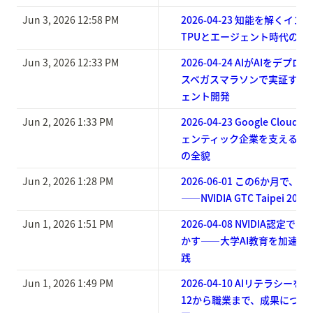
Jun 3, 2026 12:58 PM
2026-04-23 知能を解くイン
TPUとエージェント時代の設
Jun 3, 2026 12:33 PM
2026-04-24 AIがAIをデプ
スベガスマラソンで実証するGo
ェント開発
Jun 2, 2026 1:33 PM
2026-04-23 Google Cloud N
ェンティック企業を支える5
の全貌
Jun 2, 2026 1:28 PM
2026-06-01 この6か月で
——NVIDIA GTC Taipei 2026
Jun 1, 2026 1:51 PM
2026-04-08 NVIDIA認
かす——大学AI教育を加速さ
践
Jun 1, 2026 1:49 PM
2026-04-10 AIリテラシー
12から職業まで、成果につな