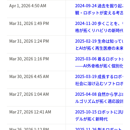
Apr 1, 2026 4:50 AM
2024-09-24 過去を掘り起
観・ロボットが変える考古学
Mar 31, 2026 1:49 PM
2024-11-20 歩くことを、
格が拓くリハビリの新時代
Mar 31, 2026 1:24 PM
2025-02-19 生命は知って
とAIが拓く再生医療の未来
Mar 30, 2026 1:16 PM
2025-03-06 着るロボット
――AI外骨格が拓く個別化モ
Mar 30, 2026 4:45 AM
2025-03-19 成長するロボ
社会に溶け込むソフトロボテ
Mar 27, 2026 1:04 AM
2025-04-08 自然から学ぶ
ルゴリズムが拓く適応設計
Mar 27, 2026 12:41 AM
2025-10-15 ロボットに汎
デルが拓く新時代
Mar 26, 2026 1:12 PM
2025-11-26 創るロボット ― Cr