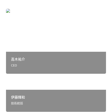
高木祐介
高木祐介
CEO
伊藤輝和
伊藤輝和
技術統括