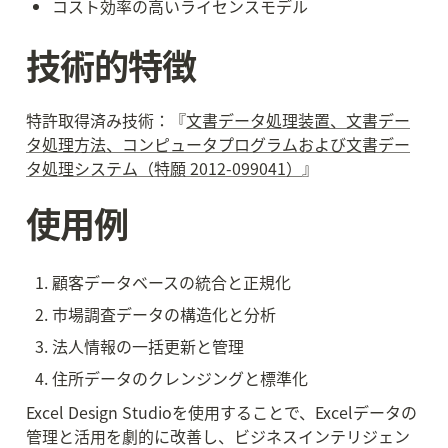
コスト効率の高いライセンスモデル
技術的特徴
特許取得済み技術：『
文書データ処理装置、文書デー
タ処理方法、コンピュータプログラムおよび文書デー
タ処理システム（特願 2012-099041）
』
使用例
顧客データベースの統合と正規化
市場調査データの構造化と分析
法人情報の一括更新と管理
住所データのクレンジングと標準化
Excel Design Studioを使用することで、Excelデータの
管理と活用を劇的に改善し、ビジネスインテリジェン