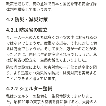
政策を通じて、真の意味で日本と国民を守る安全保障
体制を構築してまいります。
4.2 防災・減災対策
4.2.1 防災省の設立
今、一人一人の人たちは多くの不安の中におられるの
ではないでしょうか。度重なる災害、それに対して備
えは万全でしょうか。そしてまた、万が一のことがあ
ったときに、国民は生命財産守られるでしょうか。私
は防災省の設立を一生懸命訴えてまいりました。
防災省の設立により、災害対策の一元化と効率化を図
り、より迅速かつ効果的な防災・減災対策を実現する
ことができると考えています。
4.2.2 シェルター整備
私はシェルターの整備を一生懸命訴えてまいりまし
た。昭和20年の東京大空襲を例に挙げると、大勢の人