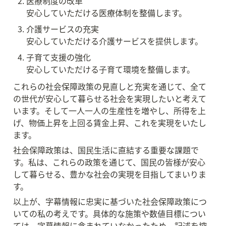
医療制度の改革

安心していただける医療体制を整備します。
介護サービスの充実

安心していただける介護サービスを提供します。
子育て支援の強化

安心していただける子育て環境を整備します。
これらの社会保障政策の見直しと充実を通じて、全て
の世代が安心して暮らせる社会を実現したいと考えて
います。そして一人一人の生産性を増やし、所得を上
げ、物価上昇を上回る賃金上昇、これを実現をいたし
ます。
社会保障政策は、国民生活に直結する重要な課題で
す。私は、これらの政策を通じて、国民の皆様が安心
して暮らせる、豊かな社会の実現を目指してまいりま
す。
以上が、字幕情報に忠実に基づいた社会保障政策につ
いての私の考えです。具体的な施策や数値目標につい
ては、字幕情報に含まれていなかったため、記述を控