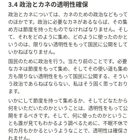
3.4 政治とカネの透明性確保
政治とカネについては、カネのための政治などもって
のほかです。政治に必要なカネがあるならば、その集
め方は節度を持ったものでなければなりません。そし
て、それをどのように集め、どのように使ったのかと
いうのは、限りない透明性をもって国民に公開をして
いかねばなりません。
国民のために政治を行う。当たり前のことです。必要
なカネは節度をもって集め、そしてその使い道も集め
方も限りない透明性をもって国民に公開する、そうい
う政治であらねばならない、私はそう固く思っており
ます。
いかにして節度を持って集めるか、そしてどなたから
何をいただいたのかということは、透明性をもって公
開をするべきです。そして、何に使ったのかというこ
とも誰が見てもわかるよう調べるために、不眠不休で
何カ月もかかるというようなことで、透明性は確保さ
れません。