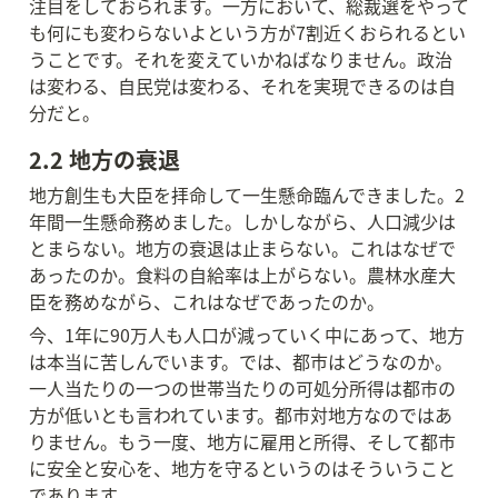
注目をしておられます。一方において、総裁選をやって
も何にも変わらないよという方が7割近くおられるとい
うことです。それを変えていかねばなりません。政治
は変わる、自民党は変わる、それを実現できるのは自
分だと。
2.2 地方の衰退
地方創生も大臣を拝命して一生懸命臨んできました。2
年間一生懸命務めました。しかしながら、人口減少は
とまらない。地方の衰退は止まらない。これはなぜで
あったのか。食料の自給率は上がらない。農林水産大
臣を務めながら、これはなぜであったのか。
今、1年に90万人も人口が減っていく中にあって、地方
は本当に苦しんでいます。では、都市はどうなのか。
一人当たりの一つの世帯当たりの可処分所得は都市の
方が低いとも言われています。都市対地方なのではあ
りません。もう一度、地方に雇用と所得、そして都市
に安全と安心を、地方を守るというのはそういうこと
であります。