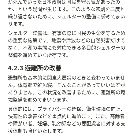
が死んでいった日本政府は国民を守る気があったの
か、という疑問が生じます。このような悲劇を二度と
繰り返さないために、シェルターの整備に努めてまい
ります。
シェルター整備は、有事の際に国民の生命を守るため
の重要な施策です。地震や津波などの自然災害だけで
なく、不測の事態にも対応できる多目的シェルターの
整備を進めていく所存です。
4.2.3 避難所の改善
避難所も基本的に関東大震災のときと変わっていませ
ん。体育館で雑魚寝、そんなことがあっていいはずが
ありません。この状況を改善するために、避難所の環
境整備を進めてまいります。
具体的には、プライバシーの確保、衛生環境の向上、
快適性の改善などを重点的に進めます。また、高齢者
や障がい者、妊婦、乳幼児などの要配慮者に対する支
援体制も強化いたします。