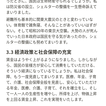
ったときに、国民は生命財産守られるでしょうか。私
は防災省の設立、シェルターの整備を一生懸命訴えて
まいりました。
避難所も基本的に関東大震災のときと変わっていな
い。体育館で雑魚寝、そんなことがあっていいはずが
ない。そして昭和20年の東京大空襲。大勢の人が死ん
でいった日本政府は国民を守る気があったのか。シェ
ルターの整備にも努めてまいります。
3.3 経済政策と社会保障の充実
賃金はようやく上がるようになりました。しかしなが
ら、国民の皆様方が安心して消費をしていただける、
そういう経済になっているでしょうか。私は社会保
障、もう一度見直してまいります。医療、年金、子育
て、介護、社会保障全般を見直し、安心していただけ
る年金、医療、介護、子育て、それを確立をし、そし
て一人一人の生産性を増やし、所得を上げ、物価上昇
を上回る賃金上昇、これを実現をいたします。