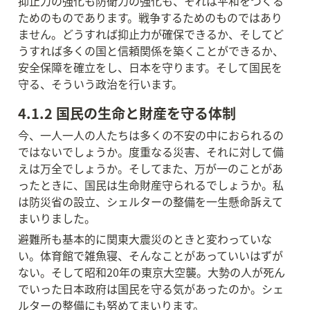
抑止力の強化も防衛力の強化も、それは平和をつくる
ためのものであります。戦争するためのものではあり
ません。どうすれば抑止力が確保できるか、そしてど
うすれば多くの国と信頼関係を築くことができるか、
安全保障を確立をし、日本を守ります。そして国民を
守る、そういう政治を行います。
4.1.2 国民の生命と財産を守る体制
今、一人一人の人たちは多くの不安の中におられるの
ではないでしょうか。度重なる災害、それに対して備
えは万全でしょうか。そしてまた、万が一のことがあ
ったときに、国民は生命財産守られるでしょうか。私
は防災省の設立、シェルターの整備を一生懸命訴えて
まいりました。
避難所も基本的に関東大震災のときと変わっていな
い。体育館で雑魚寝、そんなことがあっていいはずが
ない。そして昭和20年の東京大空襲。大勢の人が死ん
でいった日本政府は国民を守る気があったのか。シェ
ルターの整備にも努めてまいります。