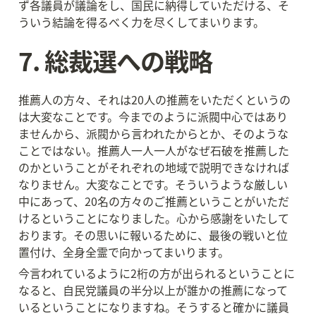
ず各議員が議論をし、国民に納得していただける、そ
ういう結論を得るべく力を尽くしてまいります。
7. 総裁選への戦略
推薦人の方々、それは20人の推薦をいただくというの
は大変なことです。今までのように派閥中心ではあり
ませんから、派閥から言われたからとか、そのような
ことではない。推薦人一人一人がなぜ石破を推薦した
のかということがそれぞれの地域で説明できなければ
なりません。大変なことです。そういうような厳しい
中にあって、20名の方々のご推薦ということがいただ
けるということになりました。心から感謝をいたして
おります。その思いに報いるために、最後の戦いと位
置付け、全身全霊で向かってまいります。
今言われているように2桁の方が出られるということに
なると、自民党議員の半分以上が誰かの推薦になって
いるということになりますね。そうすると確かに議員