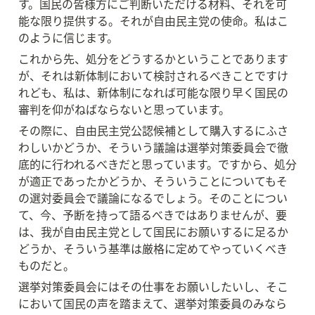
す。国民の皆様方にご判断いただける材料、それを可
能な限り提供する。それが自由民主党の使命。私はこ
のように信じます。
これから先、処分をどうするかということであります
が、それは新体制において検討されるべきことですけ
れども、私は、新体制になれば可能な限り早く国民の
審判を仰がねばならないと思っています。
その際に、自由民主党公認候補として購入するにふさ
わしいかどうか、そういう議論は選挙対策委員会で徹
底的に行われるべきだと思っています。ですから、処分
が適正であったかどうか、そういうことについてもそ
の選対委員会で議論になるでしょう。そのことについ
て、今、予断を持って語るべきではありませんが、要
は、我が自由民主党として国民にお願いするに足るか
どうか、そういう基準は厳格に定めてやっていくべき
ものだと。
選挙対策委員会にはその仕事をお願いしたいし、そこ
において国民の声を踏まえて、選挙対策委員のみなら