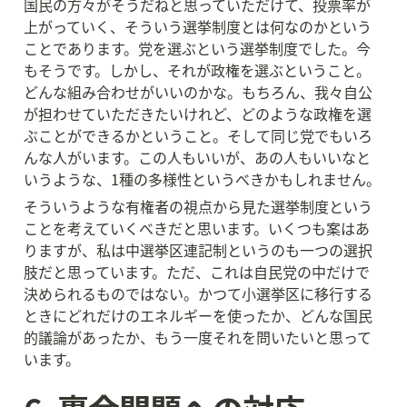
国民の方々がそうだねと思っていただけて、投票率が
上がっていく、そういう選挙制度とは何なのかという
ことであります。党を選ぶという選挙制度でした。今
もそうです。しかし、それが政権を選ぶということ。
どんな組み合わせがいいのかな。もちろん、我々自公
が担わせていただきたいけれど、どのような政権を選
ぶことができるかということ。そして同じ党でもいろ
んな人がいます。この人もいいが、あの人もいいなと
いうような、1種の多様性というべきかもしれません。
そういうような有権者の視点から見た選挙制度という
ことを考えていくべきだと思います。いくつも案はあ
りますが、私は中選挙区連記制というのも一つの選択
肢だと思っています。ただ、これは自民党の中だけで
決められるものではない。かつて小選挙区に移行する
ときにどれだけのエネルギーを使ったか、どんな国民
的議論があったか、もう一度それを問いたいと思って
います。