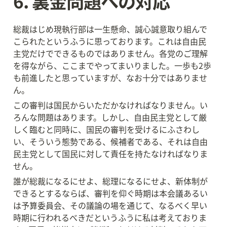
6. 裏金問題への対応
総裁はじめ現執行部は一生懸命、誠心誠意取り組んで
こられたというふうに思っております。これは自由民
主党だけでできるものではありません。各党のご理解
を得ながら、ここまでやってまいりました。一歩も2歩
も前進したと思っていますが、なお十分ではありませ
ん。
この審判は国民からいただかなければなりません。い
ろんな問題はあります。しかし、自由民主党として厳
しく臨むと同時に、国民の審判を受けるにふさわし
い、そういう態勢である、候補者である、それは自由
民主党として国民に対して責任を持たなければなりま
せん。
誰が総裁になるにせよ、総理になるにせよ、新体制が
できるとするならば、審判を仰ぐ時期は本会議あるい
は予算委員会、その議論の場を通じて、なるべく早い
時期に行われるべきだというふうに私は考えておりま