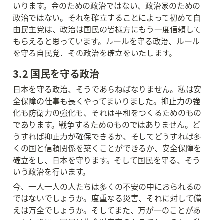
いります。金のための政治ではない、政治家のための
政治ではない。それを確立することによって初めて自
由民主党は、政治は国民の皆様方にもう一度信頼して
もらえると思っています。ルールを守る政治、ルール
を守る自民党、その政治を確立をいたします。
3.2 国民を守る政治
日本を守る政治、そうであらねばなりません。私は安
全保障の仕事も長くやってまいりました。抑止力の強
化も防衛力の強化も、それは平和をつくるためのもの
であります。戦争するためのものではありません。ど
うすれば抑止力が確保できるか、そしてどうすれば多
くの国と信頼関係を築くことができるか、安全保障を
確立をし、日本を守ります。そして国民を守る、そう
いう政治を行います。
今、一人一人の人たちは多くの不安の中におられるの
ではないでしょうか。度重なる災害、それに対して備
えは万全でしょうか。そしてまた、万が一のことがあ