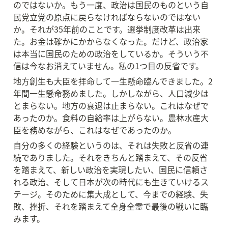
のではないか。もう一度、政治は国民のものという自
民党立党の原点に戻らなければならないのではない
か。それが35年前のことです。選挙制度改革は出来
た。お金は確かにかからなくなった。だけど、政治家
は本当に国民のための政治をしているか。そういう不
信は今なお消えていません。私の1つ目の反省です。
地方創生も大臣を拝命して一生懸命臨んできました。2
年間一生懸命務めました。しかしながら、人口減少は
とまらない。地方の衰退は止まらない。これはなぜで
あったのか。食料の自給率は上がらない。農林水産大
臣を務めながら、これはなぜであったのか。
自分の多くの経験というのは、それは失敗と反省の連
続でありました。それをきちんと踏まえて、その反省
を踏まえて、新しい政治を実現したい、国民に信頼さ
れる政治、そして日本が次の時代にも生きていけるス
テージ。そのために集大成として、今までの経験、失
敗、挫折、それを踏まえて全身全霊で最後の戦いに臨
みます。