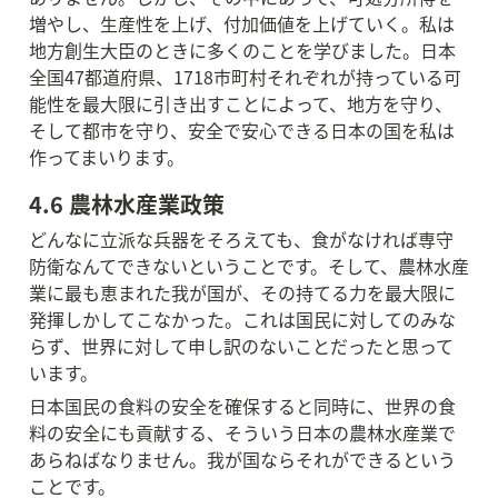
増やし、生産性を上げ、付加価値を上げていく。私は
地方創生大臣のときに多くのことを学びました。日本
全国47都道府県、1718市町村それぞれが持っている可
能性を最大限に引き出すことによって、地方を守り、
そして都市を守り、安全で安心できる日本の国を私は
作ってまいります。
4.6 農林水産業政策
どんなに立派な兵器をそろえても、食がなければ専守
防衛なんてできないということです。そして、農林水産
業に最も恵まれた我が国が、その持てる力を最大限に
発揮しかしてこなかった。これは国民に対してのみな
らず、世界に対して申し訳のないことだったと思って
います。
日本国民の食料の安全を確保すると同時に、世界の食
料の安全にも貢献する、そういう日本の農林水産業で
あらねばなりません。我が国ならそれができるという
ことです。