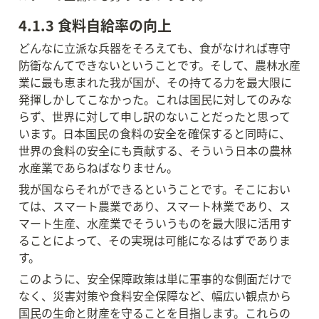
4.1.3 食料自給率の向上
どんなに立派な兵器をそろえても、食がなければ専守
防衛なんてできないということです。そして、農林水産
業に最も恵まれた我が国が、その持てる力を最大限に
発揮しかしてこなかった。これは国民に対してのみな
らず、世界に対して申し訳のないことだったと思って
います。日本国民の食料の安全を確保すると同時に、
世界の食料の安全にも貢献する、そういう日本の農林
水産業であらねばなりません。
我が国ならそれができるということです。そこにおい
ては、スマート農業であり、スマート林業であり、ス
マート生産、水産業でそういうものを最大限に活用す
ることによって、その実現は可能になるはずでありま
す。
このように、安全保障政策は単に軍事的な側面だけで
なく、災害対策や食料安全保障など、幅広い観点から
国民の生命と財産を守ることを目指します。これらの