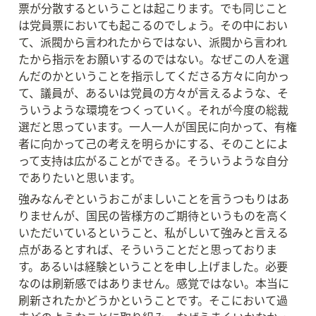
票が分散するということは起こります。でも同じこと
は党員票においても起こるのでしょう。その中におい
て、派閥から言われたからではない、派閥から言われ
たから指示をお願いするのではない。なぜこの人を選
んだのかということを指示してくださる方々に向かっ
て、議員が、あるいは党員の方々が言えるような、そ
ういうような環境をつくっていく。それが今度の総裁
選だと思っています。一人一人が国民に向かって、有権
者に向かって己の考えを明らかにする、そのことによ
って支持は広がることができる。そういうような自分
でありたいと思います。
強みなんぞというおこがましいことを言うつもりはあ
りませんが、国民の皆様方のご期待というものを高く
いただいているということ、私がしいて強みと言える
点があるとすれば、そういうことだと思っておりま
す。あるいは経験ということを申し上げました。必要
なのは刷新感ではありません。感覚ではない。本当に
刷新されたかどうかということです。そこにおいて過