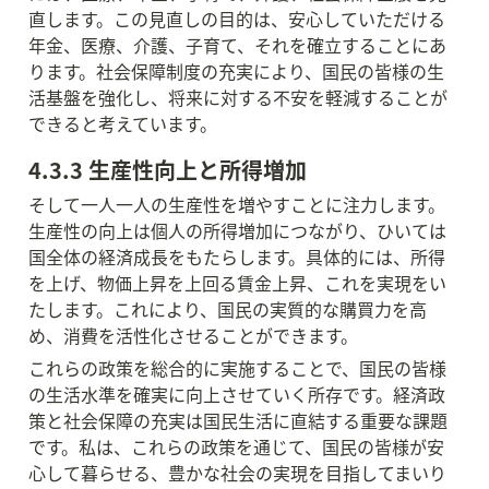
直します。この見直しの目的は、安心していただける
年金、医療、介護、子育て、それを確立することにあ
ります。社会保障制度の充実により、国民の皆様の生
活基盤を強化し、将来に対する不安を軽減することが
できると考えています。
4.3.3 生産性向上と所得増加
そして一人一人の生産性を増やすことに注力します。
生産性の向上は個人の所得増加につながり、ひいては
国全体の経済成長をもたらします。具体的には、所得
を上げ、物価上昇を上回る賃金上昇、これを実現をい
たします。これにより、国民の実質的な購買力を高
め、消費を活性化させることができます。
これらの政策を総合的に実施することで、国民の皆様
の生活水準を確実に向上させていく所存です。経済政
策と社会保障の充実は国民生活に直結する重要な課題
です。私は、これらの政策を通じて、国民の皆様が安
心して暮らせる、豊かな社会の実現を目指してまいり