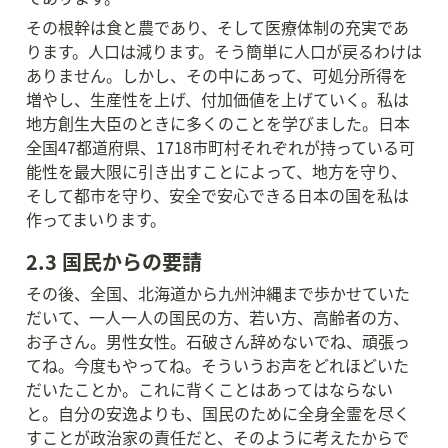
その根幹は食と農であり、そして医療体制の充実であ
ります。人口は減ります。そう簡単に人口が戻るわけは
ありません。しかし、その中にあって、可処分所得を
増やし、生産性を上げ、付加価値を上げていく。私は
地方創生大臣のときに多くのことを学びました。日本
全国47都道府県、1718市町村それぞれが持っている可
能性を最大限に引き出すことによって、地方を守り、
そして都市を守り、安全で安心できる日本の国を私は
作ってまいります。
2.3 国民からの要請
その後、全国、北海道から九州沖縄まで歩かせていた
だいて、一人一人の国民の方、若い方、高齢者の方、
お子さん。男性女性。石破さん辞めないでね、頑張っ
てね。今度もやってね。そういうお声をどれほどいた
だいたことか。これに背くことはあってはならない
と。自分の安逸よりも、国民のために全身全霊を尽く
すことが政治家の責任だと、そのように考えたからで