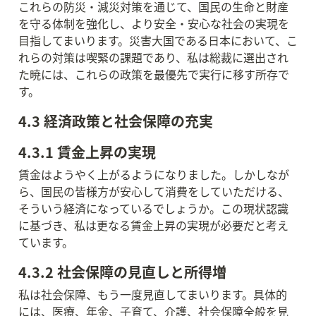
これらの防災・減災対策を通じて、国民の生命と財産
を守る体制を強化し、より安全・安心な社会の実現を
目指してまいります。災害大国である日本において、こ
れらの対策は喫緊の課題であり、私は総裁に選出され
た暁には、これらの政策を最優先で実行に移す所存で
す。
4.3 経済政策と社会保障の充実
4.3.1 賃金上昇の実現
賃金はようやく上がるようになりました。しかしなが
ら、国民の皆様方が安心して消費をしていただける、
そういう経済になっているでしょうか。この現状認識
に基づき、私は更なる賃金上昇の実現が必要だと考え
ています。
4.3.2 社会保障の見直しと所得増
私は社会保障、もう一度見直してまいります。具体的
には、医療、年金、子育て、介護、社会保障全般を見