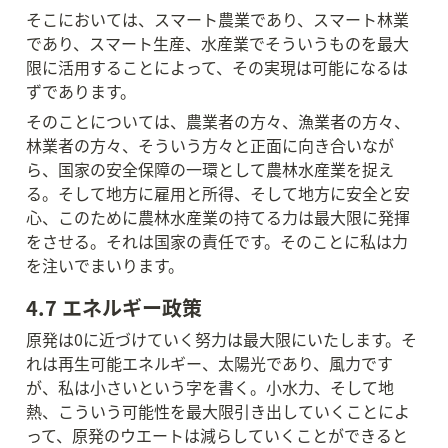
そこにおいては、スマート農業であり、スマート林業
であり、スマート生産、水産業でそういうものを最大
限に活用することによって、その実現は可能になるは
ずであります。
そのことについては、農業者の方々、漁業者の方々、
林業者の方々、そういう方々と正面に向き合いなが
ら、国家の安全保障の一環として農林水産業を捉え
る。そして地方に雇用と所得、そして地方に安全と安
心、このために農林水産業の持てる力は最大限に発揮
をさせる。それは国家の責任です。そのことに私は力
を注いでまいります。
4.7 エネルギー政策
原発は0に近づけていく努力は最大限にいたします。そ
れは再生可能エネルギー、太陽光であり、風力です
が、私は小さいという字を書く。小水力、そして地
熱、こういう可能性を最大限引き出していくことによ
って、原発のウエートは減らしていくことができると