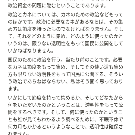
政治資金の問題に臨むということであります。
政治とカネについては、カネのための政治などもって
のほかです。政治に必要なカネがあるならば、その集
め方は節度を持ったものでなければなりません。そし
て、それをどのように集め、どのように使ったのかと
いうのは、限りない透明性をもって国民に公開をして
いかねばなりません。
国民のために政治を行う。当たり前のことです。必要
なカネは節度をもって集め、そしてその使い道も集め
方も限りない透明性をもって国民に公開する、そうい
う政治であらねばならない、私はそう固く思っており
ます。
いかにして節度を持って集めるか、そしてどなたから
何をいただいたのかということは、透明性をもって公
開をするべきです。そして、何に使ったのかというこ
とも誰が見てもわかるよう調べるために、不眠不休で
何カ月もかかるというようなことで、透明性は確保さ
れません。