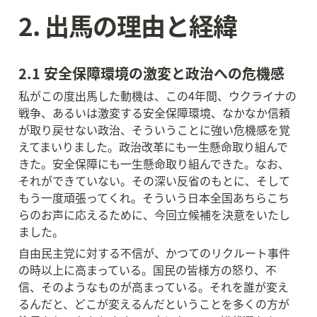
2. 出馬の理由と経緯
2.1 安全保障環境の激変と政治への危機感
私がこの度出馬した動機は、この4年間、ウクライナの
戦争、あるいは激変する安全保障環境、なかなか信頼
が取り戻せない政治、そういうことに強い危機感を覚
えてまいりました。政治改革にも一生懸命取り組んで
きた。安全保障にも一生懸命取り組んできた。なお、
それができていない。その深い反省のもとに、そして
もう一度頑張ってくれ。そういう日本全国あちらこち
らのお声に応えるために、今回立候補を決意をいたし
ました。
自由民主党に対する不信が、かつてのリクルート事件
の時以上に高まっている。国民の皆様方の怒り、不
信、そのようなものが高まっている。それを誰が変え
るんだと、どこが変えるんだということを多くの方が