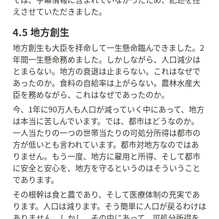
えさせていただきました。
4.5 地方創生
地方創生も大臣を拝命して一生懸命臨んできました。2
年間一生懸命務めました。しかしながら、人口減少は
とまらない。地方の衰退は止まらない。これはなぜで
あったのか。食料の自給率は上がらない。農林水産大
臣を務めながら、これはなぜであったのか。
今、1年に90万人も人口が減っていく中にあって、地方
は本当に苦しんでいます。では、都市はどうなのか。
一人当たりの一つの世帯当たりの可処分所得は都市の
方が低いとも言われています。都市対地方なのではあ
りません。もう一度、地方に雇用と所得、そして都市
に安全と安心を、地方を守るというのはそういうこと
であります。
その根幹は食と農であり、そして医療体制の充実であ
ります。人口は減ります。そう簡単に人口が戻るわけは
ありません。しかし、その中にあって、可処分所得を