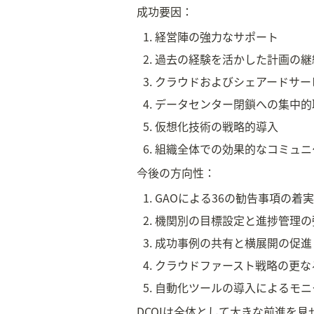
成功要因：
経営陣の強力なサポート
過去の経験を活かした計画の継
クラウドおよびシェアードサー
データセンター閉鎖への集中的
仮想化技術の戦略的導入
組織全体での効果的なコミュニ
今後の方向性：
GAOによる36の勧告事項の着
機関別の目標設定と進捗管理の
成功事例の共有と横展開の促進
クラウドファースト戦略の更な
自動化ツールの導入によるモニ
DCOIは全体として大きな前進を