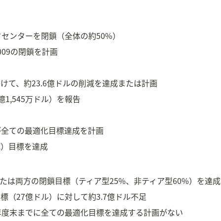
ータセンターを閉鎖（全体の約50%）
009の閉鎖を計画
にかけて、約23.6億ドルの削減を達成または計画
1,545万ドル）を報告
）が全ての最適化目標達成を計画
E）目標を達成
たは両方の閉鎖目標（ティア型25%、非ティア型60%）を達
標（27億ドル）に対して約3.7億ドル不足
8年度末までに全ての最適化目標を達成する計画がない