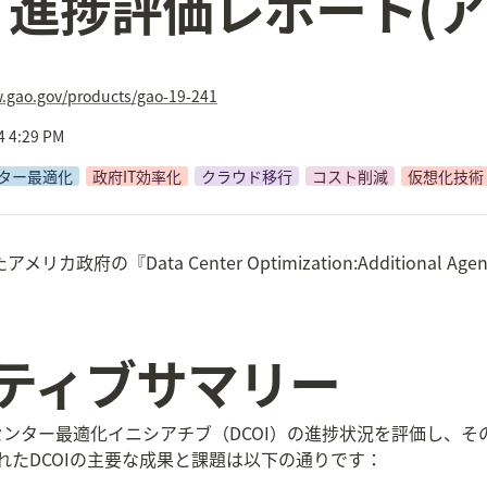
OI) 進捗評価レポート(
.gao.gov/products/gao-19-241
4 4:29 PM
ター最適化
政府IT効率化
クラウド移行
コスト削減
仮想化技術
府の『Data Center Optimization:Additional Agency A
クティブサマリー
ンター最適化イニシアチブ（DCOI）の進捗状況を評価し、そ
施されたDCOIの主要な成果と課題は以下の通りです：