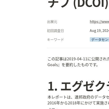
チブ (DC
出展元
https://www
初回調査日
Aug 19, 202
キーワード
データセン
この記事は2019-04-11に公開されたアメリカ政
Goals』を要約したものです。
1. エグゼ
本レポートは、連邦政府のデータセ
2016年から2018年にかけて実