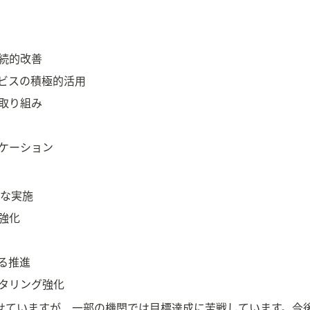
続的改善
ビスの積極的活用
取り組み
ケーション
実な実施
強化
る推進
タリング強化
見せていますが、一部の機関では目標達成に苦戦しています。今