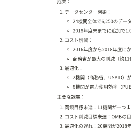
成果：
データセンター閉鎖：
24機関全体で6,250のデ
2018年度末までに追加で1,
コスト削減：
2016年度から2018年度
商務省が最大の削減（約11億
最適化：
2機関（商務省、USAID
8機関が電力使用効率（PU
主要な課題：
閉鎖目標未達：11機関が一つま
コスト削減目標未達：OMBの目
最適化の遅れ：20機関が201