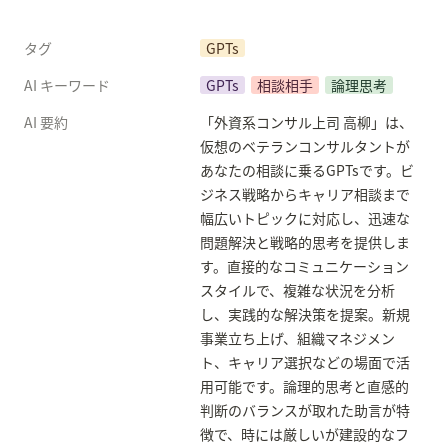
タグ
GPTs
AI キーワード
GPTs
相談相手
論理思考
AI 要約
「外資系コンサル上司 高柳」は、
仮想のベテランコンサルタントが
あなたの相談に乗るGPTsです。ビ
ジネス戦略からキャリア相談まで
幅広いトピックに対応し、迅速な
問題解決と戦略的思考を提供しま
す。直接的なコミュニケーション
スタイルで、複雑な状況を分析
し、実践的な解決策を提案。新規
事業立ち上げ、組織マネジメン
ト、キャリア選択などの場面で活
用可能です。論理的思考と直感的
判断のバランスが取れた助言が特
徴で、時には厳しいが建設的なフ