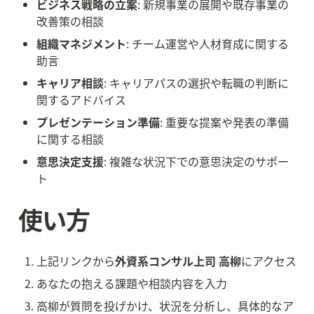
ビジネス戦略の立案
: 新規事業の展開や既存事業の
改善策の相談
組織マネジメント
: チーム運営や人材育成に関する
助言
キャリア相談
: キャリアパスの選択や転職の判断に
関するアドバイス
プレゼンテーション準備
: 重要な提案や発表の準備
に関する相談
意思決定支援
: 複雑な状況下での意思決定のサポー
ト
使い方
上記リンクから
外資系コンサル上司 高柳
にアクセス
あなたの抱える課題や相談内容を入力
高柳が質問を投げかけ、状況を分析し、具体的なア