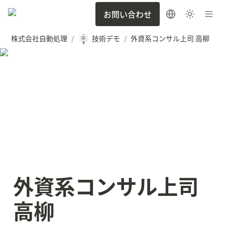
お問い合わせ
🪧
株式会社自動処理
技術デモ
外資系コンサル上司 高柳
/
/
外資系コンサル上司 
高柳