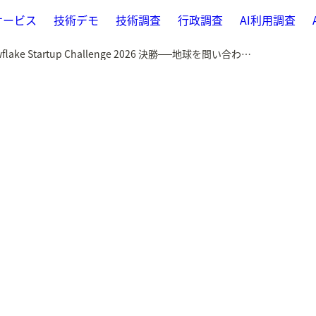
サービス
技術デモ
技術調査
行政調査
AI利用調査
2026-06-13 Snowflake Startup Challenge 2026 決勝──地球を問い合わせる Legend、優勝へ