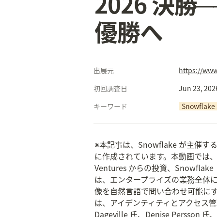
2026 決勝
優勝へ
出展元
https://ww
初回調査日
Jun 23, 202
キーワード
Snowflake 
※本記事は、Snowflake が主催する「The 
に作成されています。本動画では、Snow
Ventures からの投資、Snowf
は、エンタープライズの業務全体にわたっ
像を自然言語で問い合わせ可能にする大規模地球
は、アイデンティティとアクセス管理の
Dageville 氏、Denise Pers