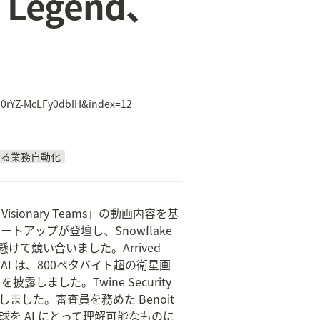
Legend、
0rYZ-McLFy0dbIH&index=12
よる業務自動化
ree Visionary Teams」の動画内容を基
ートアップが登壇し、Snowflake 
懸けて競い合いました。Arrived 
 AI は、800ペタバイト超の衛星画
露しました。Twine Security 
ました。審査員を務めた Benoit 
議の末、地球を AI にとって理解可能なものに