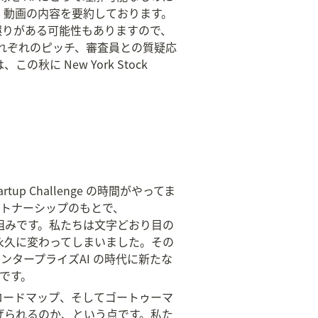
は、動画の内容を要約しております。
誤りがある可能性もありますので、
れぞれのピッチ、審査員との質疑応
秋に New York Stock 
tartup Challenge の時間がやってま
のパートナーシップのもとで、
り組みです。私たちは文字どおり目の
は永久に変わってしまいました。その
タープライズAI の時代に新たな
です。
ロードマップ、そしてゴートゥーマ
上げられるのか、という点です。私た