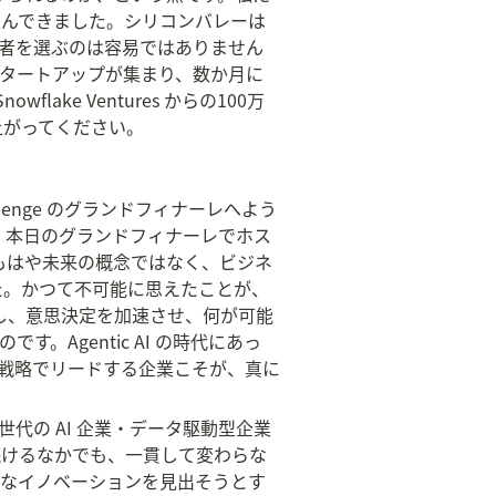
込んできました。シリコンバレーは
者を選ぶのは容易ではありません
タートアップが集まり、数か月に
e Ventures からの100万
上がってください。
 Challenge のグランドフィナーレへよう
 です。本日のグランドフィナーレでホス
はもはや未来の概念ではなく、ビジネ
た。かつて不可能に思えたことが、
革し、意思決定を加速させ、何が可能
Agentic AI の時代にあっ
戦略でリードする企業こそが、真に
ちが次世代の AI 企業・データ駆動型企業
続けるなかでも、一貫して変わらな
うなイノベーションを見出そうとす