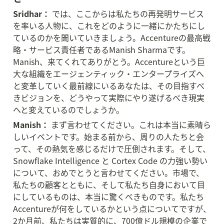
Sridhar：
 では、ここからは私たちの再発明サービス
を率いる人物に、これをどのように一緒にかたちにし
ているのかを聞いていきましょう。Accentureの最高戦
略・サービス責任者であるManish Sharmaです。
Manish、来てくれてありがとう。Accentureという巨
大な組織をエージェンティック・エンタープライズへ
と変革していく最前線にいるあなたは、その目指すべ
きビジョンを、どうやって実際にやり遂げるべき現実
へと変えているのでしょうか。
Manish：
 まず言わせてください。これは本当に素晴ら
しいイベントです。始まる前から、周りの人たちと会
って、その熱気を感じるだけで圧倒されます。そして、
Snowflake Intelligence と Cortex Code の力強い勢い
について、おめでとうと言わせてください。市場で、
私たちの顧客とともに、そして私たち自身において目
にしているものは、本当に驚くべきものです。私たち
Accentureが何をしているかという点についてですが、
2か月前、私たちは実質的に、700億ドル規模の企業で