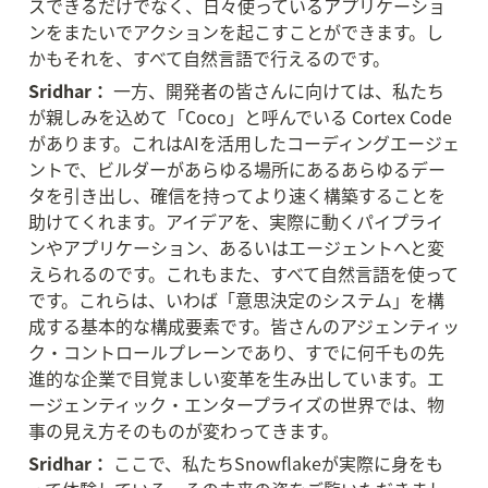
スできるだけでなく、日々使っているアプリケーショ
ンをまたいでアクションを起こすことができます。し
かもそれを、すべて自然言語で行えるのです。
Sridhar：
 一方、開発者の皆さんに向けては、私たち
が親しみを込めて「Coco」と呼んでいる Cortex Code 
があります。これはAIを活用したコーディングエージェ
ントで、ビルダーがあらゆる場所にあるあらゆるデー
タを引き出し、確信を持ってより速く構築することを
助けてくれます。アイデアを、実際に動くパイプライ
ンやアプリケーション、あるいはエージェントへと変
えられるのです。これもまた、すべて自然言語を使って
です。これらは、いわば「意思決定のシステム」を構
成する基本的な構成要素です。皆さんのアジェンティッ
ク・コントロールプレーンであり、すでに何千もの先
進的な企業で目覚ましい変革を生み出しています。エ
ージェンティック・エンタープライズの世界では、物
事の見え方そのものが変わってきます。
Sridhar：
 ここで、私たちSnowflakeが実際に身をも