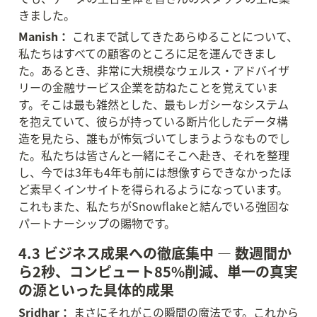
きました。
Manish：
 これまで試してきたあらゆることについて、
私たちはすべての顧客のところに足を運んできまし
た。あるとき、非常に大規模なウェルス・アドバイザ
リーの金融サービス企業を訪ねたことを覚えていま
す。そこは最も雑然とした、最もレガシーなシステム
を抱えていて、彼らが持っている断片化したデータ構
造を見たら、誰もが怖気づいてしまうようなものでし
た。私たちは皆さんと一緒にそこへ赴き、それを整理
し、今では3年も4年も前には想像すらできなかったほ
ど素早くインサイトを得られるようになっています。
これもまた、私たちがSnowflakeと結んでいる強固な
パートナーシップの賜物です。
4.3 ビジネス成果への徹底集中 — 数週間か
ら2秒、コンピュート85%削減、単一の真実
の源といった具体的成果
Sridhar：
 まさにそれがこの瞬間の魔法です。これから