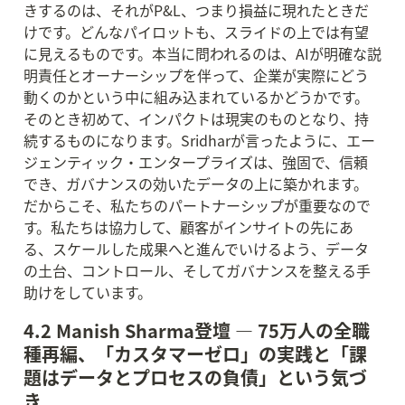
きするのは、それがP&L、つまり損益に現れたときだ
けです。どんなパイロットも、スライドの上では有望
に見えるものです。本当に問われるのは、AIが明確な説
明責任とオーナーシップを伴って、企業が実際にどう
動くのかという中に組み込まれているかどうかです。
そのとき初めて、インパクトは現実のものとなり、持
続するものになります。Sridharが言ったように、エー
ジェンティック・エンタープライズは、強固で、信頼
でき、ガバナンスの効いたデータの上に築かれます。
だからこそ、私たちのパートナーシップが重要なので
す。私たちは協力して、顧客がインサイトの先にあ
る、スケールした成果へと進んでいけるよう、データ
の土台、コントロール、そしてガバナンスを整える手
助けをしています。
4.2 Manish Sharma登壇 — 75万人の全職
種再編、「カスタマーゼロ」の実践と「課
題はデータとプロセスの負債」という気づ
き