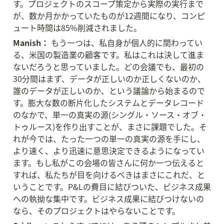
す。プロジェクトのスコープ策定から実際の実行まで
が、数か月かかっていたものが12週間になり、コンピ
ュート時間は85%削減されました。
Manish：
 もう一つは、私自身が個人的に関わってい
る、米国の製造業の顧客です。私はこれは決して進ま
ないだろうと思っていました。どの会議でも、最初の
30分間はまず、データが正しいのか正しくないのか、
誰のデータが正しいのか、という議論から始まるので
す。膨大な数の断片化したシステムとデータレコード
のなかで、単一の真実の源(シングル・ソース・オブ・
トゥルース)を作り出すことが、まさに課題でした。そ
れが今では、たった一つの単一の真実の源を手にし、
より速く、より迅速に意思決定できるようになってい
ます。もし私がこの会場の皆さんに何か一つ伝えると
すれば、私たちが目を向けるべきはまさにこれだ、と
いうことです。P&Lの費目に結びついた、ビジネス成果
への執拗な集中です。ビジネス成果に結びつけないの
なら、そのプロジェクトはやらないことです。