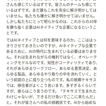
さんも感じているはずです。皆さんのチームも感じて
いるはずです。まだ誰もこれを完全に解き明かしては
いません。私たちも確かに解き明かせてはいません。
しかし私たちにとって明らかなのは、これからの10年
を勝ち抜く企業はAIネイティブな企業になるというこ
とです。
ではAIネイティブとは何を意味するのか。ここははっ
きりさせておきたいのですが、AIネイティブな企業で
あるために、AIの時代に生まれている必要はありませ
ん。それは生まれながらの権利ではなく、オペレーテ
ィングモデルなのです。知性がユーティリティであり、
それがあらゆるワークフロー、あらゆる意思決定、あ
らゆる製品、あらゆるやり取りの中を流れていく、と
いう前提の上に成り立つものです。私の故郷テキサス
では、移住者がよくこう言います。多すぎるくらいで
すが、彼らはこう言うのです。「テキサスで生まれた
わけじゃないが、できるだけ急いでここに来たんだ」
と。それが皆さんへの私の挑戦状です。AIから始めな