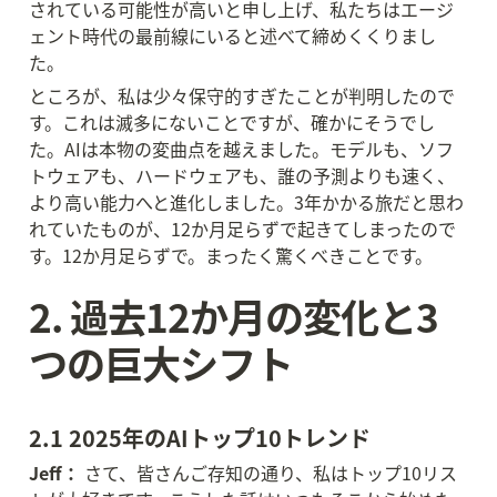
されている可能性が高いと申し上げ、私たちはエージ
ェント時代の最前線にいると述べて締めくくりまし
た。
ところが、私は少々保守的すぎたことが判明したので
す。これは滅多にないことですが、確かにそうでし
た。AIは本物の変曲点を越えました。モデルも、ソフ
トウェアも、ハードウェアも、誰の予測よりも速く、
より高い能力へと進化しました。3年かかる旅だと思わ
れていたものが、12か月足らずで起きてしまったので
す。12か月足らずで。まったく驚くべきことです。
2. 過去12か月の変化と3
つの巨大シフト
2.1 2025年のAIトップ10トレンド
Jeff：
 さて、皆さんご存知の通り、私はトップ10リス