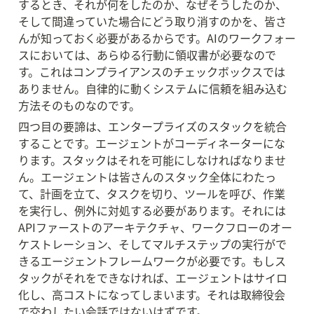
するとき、それが何をしたのか、なぜそうしたのか、
そして間違っていた場合にどう取り消すのかを、皆さ
んが知っておく必要があるからです。AIのワークフォー
スにおいては、あらゆる行動に領収書が必要なので
す。これはコンプライアンスのチェックボックスでは
ありません。自律的に動くシステムに信頼を組み込む
方法そのものなのです。
四つ目の要諦は、エンタープライズのスタックを統合
することです。エージェントがコーディネーターにな
ります。スタックはそれを可能にしなければなりませ
ん。エージェントは皆さんのスタック全体にわたっ
て、計画を立て、タスクを切り、ツールを呼び、作業
を実行し、例外に対処する必要があります。それには
APIファーストのアーキテクチャ、ワークフローのオー
ケストレーション、そしてマルチステップの実行がで
きるエージェントフレームワークが必要です。もしス
タックがそれをできなければ、エージェントはサイロ
化し、高コストになってしまいます。それは取締役会
で交わしたい会話ではないはずです。