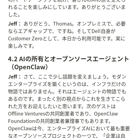
れることを楽しみにしています。ありがとうございま
した。
Jeff：
 ありがとう、Thomas。オンプレミスで、必要
ならエアギャップで、ですね。そしてDell自身が
Customer Zeroとして、本日から利用可能です。実に
楽しみです。
4.2 AIの所有とオープンソースエージェント
（OpenClaw）
Jeff：
 さて、ここで少し話題を変えましょう。モダン
エンタープライズを築くというのは、インフラだけの
物語ではありません。それはエージェントの物語でも
あるのです。まったく別の視点からこれを生きてこら
れた方をお迎えしたいと思います。次のゲストは
Offline Venturesの共同創業者であり、OpenClaw 
Foundationの共同創業者兼理事でもあります。
OpenClawは今、エンタープライズAIにおいて最も重要
なオープンソースプロジェクトの一つで、「企業は自