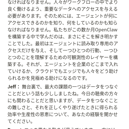
なければなりません。人々がワークフローの中でより
良く働けるよう、重要なデータへのアクセスを与える
必要があります。そのためには、エージェントが何に
アクセスできるのかを知り、何をしているのかも知ら
なければなりません。私たちがこの数か月OpenClaw
を構築する中で学んだのは、まさにそこを解き明かす
ことでした。最初はエージェントに読み取り専用のア
クセスだけを与え、そして一つひとつの行動、一つひ
とつのことを理解するための可観測性のレイヤーを構
築する。それが、エージェントを企業のどこまで入れ
ていけるか、クラウドでもエッジでも人々をどう助け
られるかを見極める助けになるのです。
Jeff：
 舞台裏で、最大の課題の一つはデータをつなぐ
ことだという話も少ししましたね。今日の聴衆の方々
にも関わることだと思いますが、データをつなぐこと
の難しさと、それを正しくやり遂げたときに得られる
効率や生産性の恩恵について、あなたの経験を聞かせ
てください。