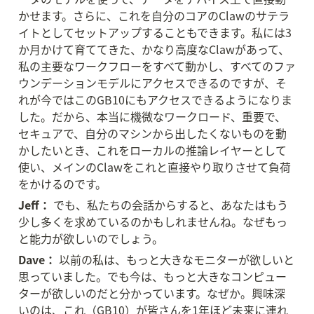
かせます。さらに、これを自分のコアのClawのサテラ
イトとしてセットアップすることもできます。私には3
か月かけて育ててきた、かなり高度なClawがあって、
私の主要なワークフローをすべて動かし、すべてのファ
ウンデーションモデルにアクセスできるのですが、そ
れが今ではこのGB10にもアクセスできるようになりま
した。だから、本当に機微なワークロード、重要で、
セキュアで、自分のマシンから出したくないものを動
かしたいとき、これをローカルの推論レイヤーとして
使い、メインのClawをこれと直接やり取りさせて負荷
をかけるのです。
Jeff：
 でも、私たちの会話からすると、あなたはもう
少し多くを求めているのかもしれませんね。なぜもっ
と能力が欲しいのでしょう。
Dave：
 以前の私は、もっと大きなモニターが欲しいと
思っていました。でも今は、もっと大きなコンピュー
ターが欲しいのだと分かっています。なぜか。興味深
いのは、これ（GB10）が皆さんを1年ほど未来に連れ