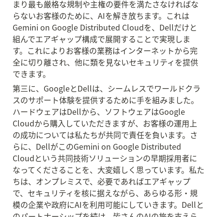
まり最も厳格な規制や主権の要件を満たさなければな
らないお客様のために、AIを解き放ちます。これは
Gemini on Google Distributed Cloudを、Dellだけと
組んでエアギャップ構成で展開することで実現しま
す。これによりお客様の業務はインターネットから完
全に切り離され、他に類を見ないセキュリティを提供
できます。
第三に、GoogleとDellは、シームレスでワールドクラ
スのサポート体験を提供するために手を組みました。
ハードウェアはDellから、ソフトウェアはGoogle 
Cloudから購入していただきますが、お客様の運用上
の成功については私たちが共同で責任を負います。さ
らに、DellがこのGemini on Google Distributed 
Cloudという共同技術ソリューションの早期採用者に
なってくださることを、大変嬉しく思っています。私た
ちは、オンプレミスで、必要であればエアギャップ
で、セキュリティを核に据えながら、あらゆる形・規
模の企業や政府にAIを利用可能にしていきます。Dellと
のパートナーシップを続け、皆さんのAIの旅を支えら