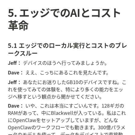
5. エッジでのAIとコスト
革命
5.1 エッジでのローカル実行とコストのブレ
ークスルー
Jeff：
 デバイスのほうへ行ってみましょうか。
Dave：
 ええ、こっちにあるこれを見たんです。
Jeff：
 あなたにお送りしたGB10のデバイスですね。こ
れを使ってみての体験を、特により多くの能力をエッ
ジへ移すという観点から聞かせてください。
Dave：
 いや、これは本当にすごいんです。128ギガの
RAMがあって、中にBlackwellが入っている。私はこれ
にOpenClawをセットアップしていますが、どんな
OpenClawのワークフローでも動きます。300億パラメ
ータのモデルを使って、データをデバイス上で直接動