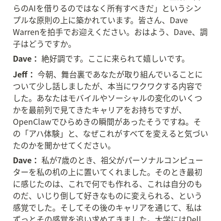
らのAIを借りるのではなく所有すべきだ」というシン
プルな原則の上に築かれています。皆さん、Dave 
Warrenを拍手でお迎えください。おはよう、Dave、調
子はどうですか。
Dave：
 絶好調です。ここに来られて嬉しいです。
Jeff：
 今朝、舞台裏であなたが取り組んでいることに
ついて少し話しましたが、本当にワクワクする内容で
した。あなたはモバイルやソーシャルの変化のいくつ
かを最前列で見てきたキャリアをお持ちですが、
OpenClawでひらめきの瞬間があったそうですね。そ
の「アハ体験」と、なぜこれがすべてを変えると気づい
たのかを聞かせてください。
Dave：
 私が7歳のとき、祖父がパーソナルコンピュー
ターを私の机の上に置いてくれました。そのとき最初
に感じたのは、これで何でも作れる、これは自分のも
のだ、いじり倒して好きなものに変えられる、という
感覚でした。そしてその後のキャリアを通じて、私は
ずっとその感覚を追い求めてきました。大学にはDell