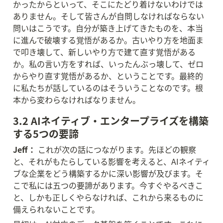
かったからといって、そこにたどり着けないわけでは
ありません。そして皆さんが自問しなければならない
問いはこうです。自分が築き上げてきたものを、本当
に進んで破壊する覚悟があるか。古いやり方を地面ま
で叩き壊して、新しいやり方で建て直す覚悟がある
か。私の言い方をすれば、いったんぶっ壊して、ゼロ
からやり直す覚悟があるか、ということです。最終的
に私たちが話しているのはそういうことなのです。根
本から変わらなければなりません。
3.2 AIネイティブ・エンタープライズを構築
する5つの要諦
Jeff：
 これが次の話につながります。先ほどの観察
と、それがもたらしている影響を考えると、AIネイティ
ブな企業をどう構築するかに深い影響が及びます。そ
こで私には五つの要諦があります。今すぐやるべきこ
と、しかも正しくやらなければ、これから来るものに
備えられないことです。