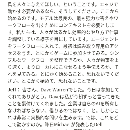
具を人々に与えてほしい、ということです。エッジで
動かす必要があるなら、そうしてください。ここから
始めるのです。モデルは最良の、最も強力な答えやワ
ークフローを出すためにコンテキストを必要としま
す。私たちは、人々がはるかに効率的なやり方で仕事
を調整している様子を目にしています。エージェント
をワークフローに入れて、最初は読み取り専用のアク
セスを与え、とにかくゲームに参加させてみる。シン
プルなワークフローを整理できるか、人々が物事をよ
り速く、よりローカルにこなせるよう手伝えるか、そ
れを見てみる。とにかく始めること。恐れないでくだ
さい。とにかく始めて、恐れないことです。
Jeff：
 皆さん、Dave Warrenでした。今日は参加して
くれてありがとう。Daveは私が今朝ずっと言ってきた
ことを裏付けてくれました。企業は自らのAIを所有し
なければならない、借りるのではなく、と。しかしこ
れは非常に実務的な問いを生みます。では、これをど
こで動かすのか。昨日Michaelが発表したDell 