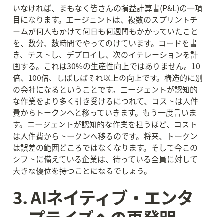
いなければ、まもなく皆さんの損益計算書(P&L)の一項
目になります。エージェントは、複数のスプリントチ
ームが何人もかけて何日も何週間もかかっていたこと
を、数分、数時間でやってのけています。コードを書
き、テストし、デプロイし、次のイテレーションを計
画する。これは30%の生産性向上ではありません。10
倍、100倍、しばしばそれ以上の向上です。構造的に別
の会社になるということです。エージェントが認知的
な作業をより多く引き受けるにつれて、コストは人件
費からトークンへと移っていきます。もう一度言いま
す。エージェントが認知的な作業を担うほど、コスト
は人件費からトークンへ移るのです。将来、トークン
は誤差の範囲どころではなくなります。そして今この
シフトに備えている企業は、待っている全員に対して
大きな優位を持つことになるでしょう。
3. AIネイティブ・エンタ