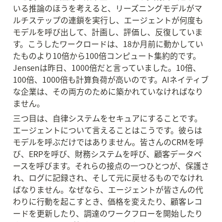
いる推論のほうを考えると、リーズニングモデルがマ
ルチステップの連鎖を実行し、エージェントが何度も
モデルを呼び出して、計画し、評価し、反復していま
す。こうしたワークロードは、18か月前に動かしてい
たものより10倍から100倍コンピュート集約的です。
Jensenは昨日、1000倍だと言っていました。10倍、
100倍、1000倍も計算負荷が高いのです。AIネイティブ
な企業は、その両方のために築かれていなければなり
ません。
三つ目は、自律システムをセキュアにすることです。
エージェントについて言えることはこうです。彼らは
モデルを呼ぶだけではありません。皆さんのCRMを呼
び、ERPを呼び、財務システムを呼び、顧客データベ
ースを呼びます。それらの接点の一つひとつが、保護さ
れ、ログに記録され、そして元に戻せるものでなけれ
ばなりません。なぜなら、エージェントが皆さんの代
わりに行動を起こすとき、価格を変えたり、顧客レコ
ードを更新したり、調達のワークフローを開始したり