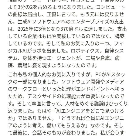
よそ3分の2を占めるようになりました。コンピュート
の曲線は屈曲し、正直に言って、もう元には戻りませ
ん。生成AIソフトウェアへのエンタープライズの支出
は、2025年に3倍となり370億ドルに達しました。支出
している企業はもはや実験しているのではなく、構築
しているのです。そして私のお気に入りの一つ、フィ
ジカルAIがラボを出ました。ロボティクス、自律シス
テム、身体を持つエージェントが、工場や倉庫、病
院、農場に姿を現すようになったのです。
これも私の個人的なお気に入りですが、PCがAIスタッ
クの一部になりました。ソフトウェア開発やメディア
のワークフローといった処理がエンドポイントへ移っ
たため、デスクサイドの処理能力が重要になったので
す。そして率直に言って、人材をめぐる議論はひっくり
返りました。もはや「AIエンジニアをどこで見つける
か」ではありません。「どうすれば全員にAIエンジニ
アのように考え、働いてもらえるか」なのです。そし
て最後に、会話そのものが変わりました。私が会うす