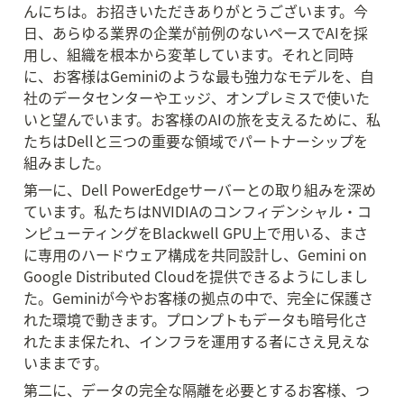
んにちは。お招きいただきありがとうございます。今
日、あらゆる業界の企業が前例のないペースでAIを採
用し、組織を根本から変革しています。それと同時
に、お客様はGeminiのような最も強力なモデルを、自
社のデータセンターやエッジ、オンプレミスで使いた
いと望んでいます。お客様のAIの旅を支えるために、私
たちはDellと三つの重要な領域でパートナーシップを
組みました。
第一に、Dell PowerEdgeサーバーとの取り組みを深め
ています。私たちはNVIDIAのコンフィデンシャル・コ
ンピューティングをBlackwell GPU上で用いる、まさ
に専用のハードウェア構成を共同設計し、Gemini on 
Google Distributed Cloudを提供できるようにしまし
た。Geminiが今やお客様の拠点の中で、完全に保護さ
れた環境で動きます。プロンプトもデータも暗号化さ
れたまま保たれ、インフラを運用する者にさえ見えな
いままです。
第二に、データの完全な隔離を必要とするお客様、つ