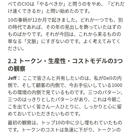
べてのCIOは「やるべきか」と問うのをやめ、「どれだ
け速くできるか」と問い始めたのです。
10の事柄が12か月で起きました。どれか一つでも、別
の時代であれば、その年の見出しを飾っていたはずの
ものばかりです。それが今回は、これから来るものの
単なる「文脈」にすぎないのです。よく考えてみてく
ださい。
2.2 トークン・生産性・コストモデルの3つ
の観察
Jeff：
 ここで皆さんと共有したいのは、私がDellの内
側で、そして顧客の内側で、今お手伝いしている1000
もの環境の内側で見ているものです。三つのパターン、
三つのはっきりとしたパターンがあり、これは今朝こ
こを出ていく皆さん一人ひとりに、しっかりと心に留
めておいていただきたいものです。
最初の観察は、トップ10の中に少し埋もれていたもの
です。トークンのコストは急速に下がり、トークンの