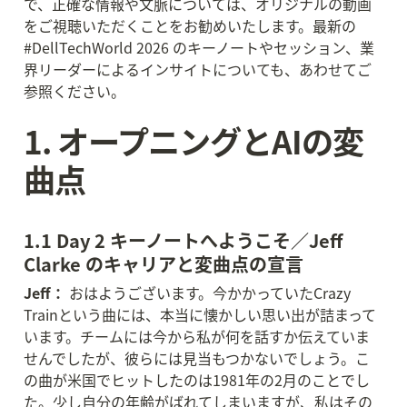
で、正確な情報や文脈については、オリジナルの動画
をご視聴いただくことをお勧めいたします。最新の 
#DellTechWorld 2026 のキーノートやセッション、業
界リーダーによるインサイトについても、あわせてご
参照ください。
1. オープニングとAIの変
曲点
1.1 Day 2 キーノートへようこそ／Jeff 
Clarke のキャリアと変曲点の宣言
Jeff：
 おはようございます。今かかっていたCrazy 
Trainという曲には、本当に懐かしい思い出が詰まって
います。チームには今から私が何を話すか伝えていま
せんでしたが、彼らには見当もつかないでしょう。こ
の曲が米国でヒットしたのは1981年の2月のことでし
た。少し自分の年齢がばれてしまいますが、私はその