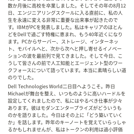
数か月後に高校を卒業しました。そしてその年の8月12
日、エンジニアリングスクールに入る直前に、私の人
生を永遠に変える非常に重要な出来事が起きたので
す。IBMがPCを発表しました。私はキャリアのほとん
どをDellで過ごす特権に恵まれ、もう40年近くになり
ます。PCからサーバー、ストレージ、インターネッ
ト、モバイルへと、次から次へと押し寄せるイノベー
ションの波を最前列で見てきました。そして今日、こ
うして皆さんの前で人工知能とエージェント型のワー
クフォースについて語っています。本当に素晴らしい道
のりでした。
Dell Technologies World二日目へようこそ。昨日
Michaelが舞台を整え、いつものように高いハードルを
設定してくれましたので、私にはやるべき仕事が少々
あります。彼はモダンエンタープライズがどういうも
のかを語りました。今日はその上に「どう築いていく
か」を話します。昨年のキーノートを覚えていらっしゃ
るかもしれませんが、私はトークンの利用は過小評価