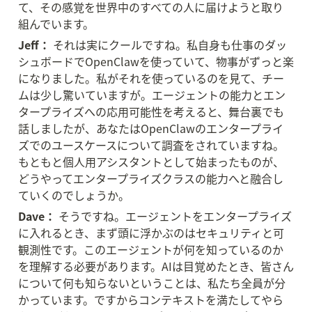
て、その感覚を世界中のすべての人に届けようと取り
組んでいます。
Jeff：
 それは実にクールですね。私自身も仕事のダッ
シュボードでOpenClawを使っていて、物事がずっと楽
になりました。私がそれを使っているのを見て、チー
ムは少し驚いていますが。エージェントの能力とエン
タープライズへの応用可能性を考えると、舞台裏でも
話しましたが、あなたはOpenClawのエンタープライ
ズでのユースケースについて調査をされていますね。
もともと個人用アシスタントとして始まったものが、
どうやってエンタープライズクラスの能力へと融合し
ていくのでしょうか。
Dave：
 そうですね。エージェントをエンタープライズ
に入れるとき、まず頭に浮かぶのはセキュリティと可
観測性です。このエージェントが何を知っているのか
を理解する必要があります。AIは目覚めたとき、皆さん
について何も知らないということは、私たち全員が分
かっています。ですからコンテキストを満たしてやら