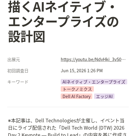
描くAIネイティブ・
エンタープライズの
設計図
出展元
https://youtu.be/NdvHki_3vS0?si=t_IhgMXYdQXCj8ft
初回調査日
Jun 15, 2026 1:26 PM
キーワード
AIネイティブ・エンタープライズ
トークノミクス
Dell AI Factory
エッジAI
※本記事は、Dell Technologiesが主催し、イベント当
日にライブ配信された「Dell Tech World (DTW) 2026 
Day 2 Keynote ― Build to Lead」の内容を基に作成さ