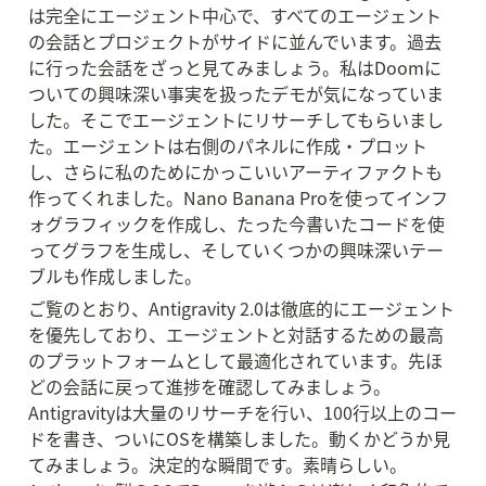
は完全にエージェント中心で、すべてのエージェント
の会話とプロジェクトがサイドに並んでいます。過去
に行った会話をざっと見てみましょう。私はDoomに
ついての興味深い事実を扱ったデモが気になっていま
した。そこでエージェントにリサーチしてもらいまし
た。エージェントは右側のパネルに作成・プロット
し、さらに私のためにかっこいいアーティファクトも
作ってくれました。Nano Banana Proを使ってインフ
ォグラフィックを作成し、たった今書いたコードを使
ってグラフを生成し、そしていくつかの興味深いテー
ブルも作成しました。
ご覧のとおり、Antigravity 2.0は徹底的にエージェント
を優先しており、エージェントと対話するための最高
のプラットフォームとして最適化されています。先ほ
どの会話に戻って進捗を確認してみましょう。
Antigravityは大量のリサーチを行い、100行以上のコー
ドを書き、ついにOSを構築しました。動くかどうか見
てみましょう。決定的な瞬間です。素晴らしい。