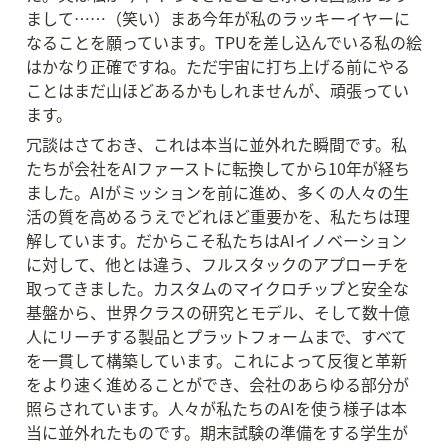
まして……（笑い）まあ今年が私のラッキーイヤーに
なることを願っています。TPUを差し込んでいる私の絵
はかなり正確ですね。ただ宇宙に打ち上げる前にやる
ことはまだ山ほどあるかもしれませんが、頑張ってい
ます。
冗談はさておき、これは本当に並外れた瞬間です。私
たちが会社をAIファーストに転換してから10年が経ち
ました。AIがミッションを前に進め、多くの人々の生
活の質を高めるうえでどれほど重要かを、私たちは理
解しています。だからこそ私たちはAIイノベーション
に対して、他とは違う、フルスタックのアプローチを
取ってきました。カスタムのマイクロチップと安全な
基盤から、世界クラスの研究とモデル、そして数十億
人にリーチする製品とプラットフォームまで、すべて
を一貫して構築しています。これによって反復と革新
をより速く進めることができ、会社のあらゆる部分が
照らされています。人々が私たちのAIを使う様子は本
当に並外れたものです。期末試験の準備をする学生が