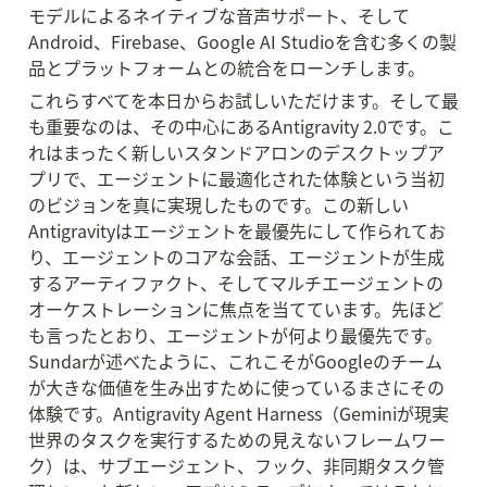
モデルによるネイティブな音声サポート、そして
Android、Firebase、Google AI Studioを含む多くの製
品とプラットフォームとの統合をローンチします。
これらすべてを本日からお試しいただけます。そして最
も重要なのは、その中心にあるAntigravity 2.0です。こ
れはまったく新しいスタンドアロンのデスクトップア
プリで、エージェントに最適化された体験という当初
のビジョンを真に実現したものです。この新しい
Antigravityはエージェントを最優先にして作られてお
り、エージェントのコアな会話、エージェントが生成
するアーティファクト、そしてマルチエージェントの
オーケストレーションに焦点を当てています。先ほど
も言ったとおり、エージェントが何より最優先です。
Sundarが述べたように、これこそがGoogleのチーム
が大きな価値を生み出すために使っているまさにその
体験です。Antigravity Agent Harness（Geminiが現実
世界のタスクを実行するための見えないフレームワー
ク）は、サブエージェント、フック、非同期タスク管