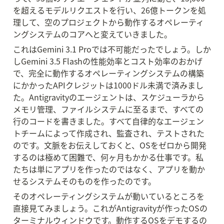
を超えるモデルリクエストを行い、26億トークンを処
理して、空のプロジェクトから動作するオペレーティ
ングシステムのコアへと変えていきました。
これはGemini 3.1 Proでは不可能だったでしょう。しか
しGemini 3.5 Flashの性能効率とコスト効率のおかげ
で、完全に動作するオペレーティングシステムの構築
にかかったAPIクレジットは1000ドル未満で済みまし
た。Antigravityのエージェントは、スケジューラから
メモリ管理、ファイルシステムに至るまで、すべての
行のコードを書きました。すべて自律的なエージェン
トチームによって作成され、監査され、テストされた
のです。文脈をお伝えしておくと、OSをゼロから開発
するのは極めて困難で、何ヶ月もかかる仕事です。私
たちは単にアプリを作ったのではなく、アプリを動か
せるシステムそのものを作ったのです。
そのオペレーティングシステムが動いているところを
直接見てみましょう。これがAntigravityが作ったOSの
ターミナルウィンドウです。動作するOSをデモするの