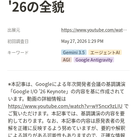
'26の全貌
出展元
https://www.youtube.com/watch?v=wYSncx9zLIU
初回調査日
May 27, 2026 1:29 PM
キーワード
Gemini 3.5
エージェントAI
AGI
Google Antigravity
※本記事は、Googleによる年次開発者会議の基調講演
「Google I/O '26 Keynote」の内容を基に作成されて
います。動画の詳細情報は 
https://www.youtube.com/watch?v=wYSncx9zLIU
 で
ご覧いただけます。本記事では、基調講演の内容を要
約しております。なお、本記事の内容は原発表者の見
解を正確に反映するよう努めていますが、要約や解釈
による誤りがある可能性もありますので、正確な情報