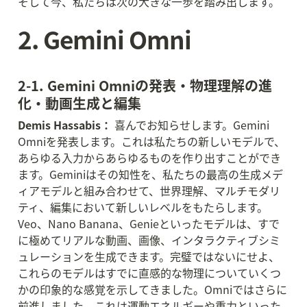
そして今、私たちは次の大きな一歩を踏み出します。
2. Gemini Omni
2-1. Gemini Omniの発表・物理理解の進
化・動画生成と編集
Demis Hassabis：
 喜んでお知らせします。Gemini 
Omniを発表します。これは私たちの新しいモデルで、
あらゆる入力からあらゆるものを作り出すことができ
ます。Geminiはその知性を、私たちの最高の生成メデ
ィアモデルと組み合わせて、世界理解、マルチモダリ
ティ、編集において新しいレベルをもたらします。
Veo、Nano Banana、Genieといったモデルは、すで
に極めてリアルな動画、画像、インタラクティブシミ
ュレーションを生成できます。完璧ではないにせよ、
これらのモデルはすでに直感的な物理についていくつ
かの印象的な感覚を示してきました。Omniではさらに
前進しました。これは運動エネルギーや重力といった