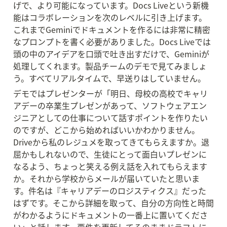
げで、より可能になっています。Docs Liveという新機
能はコラボレーションを次のレベルに引き上げます。
これまでGeminiでドキュメントを作るには非常に精密
なプロンプトを書く必要がありました。Docs Liveでは
頭の中のアイデアを口頭で吐き出すだけで、Geminiが
処理してくれます。製品チームのデモで見てみましょ
う。すべてリアルタイムで、早送りはしていません。
デモではプレゼンターが「明日、母校の高校でキャリ
アデーの卒業生プレゼンがあって、ソフトウェアエン
ジニアとしての仕事について話すポイントを作りたい
のですが、どこから始めればいいかわかりません。
Driveから私のレジュメを取ってきてもらえますか。退
屈かもしれないので、生徒にとって面白いプレゼンに
なるよう、ちょっと笑える例え話を入れてもらえます
か。それから学校からメールが届いていたと思いま
す。件名は『キャリアデーのロジスティクス』だった
はずです。そこから詳細を取って、自分の方向性と時間
がわかるようにドキュメントの一番上に置いてくださ