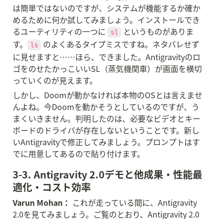
は簡単ではないのですが、システムが機能するか確か
めるために何か試してみましょう。インストールでき
るユーティリティの一つに 
 というものがありま
sl
す。
 のよくあるタイプミスですね。ネタバレせず
ls
に見せますと……ほら、できました。Antigravityのロ
ゴをのせたかっこいいSL（蒸気機関車）が画面を横切
っていくのが見えます。
しかし、Doomが動かなければ本物のOSとは言えませ
んよね。今Doomを動かそうとしているのですが、う
まくいきません。判明したのは、必要なビデオとキー
ボードのドライバが存在しないということです。新し
いAntigravityで修正してみましょう。プロンプトはす
でに用意してあるので貼り付けます。
3-3. Antigravity 2.0デモと他成果・性能最
適化・コスト効率
Varun Mohan：
 これが走っている間に、Antigravity 
2.0を見てみましょう。ご覧のとおり、Antigravity 2.0