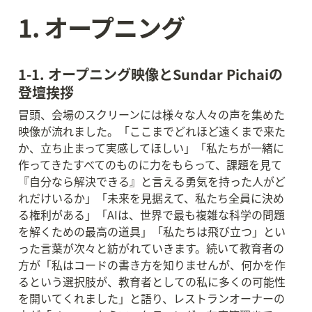
1. オープニング
1-1. オープニング映像とSundar Pichaiの
登壇挨拶
冒頭、会場のスクリーンには様々な人々の声を集めた
映像が流れました。「ここまでどれほど遠くまで来た
か、立ち止まって実感してほしい」「私たちが一緒に
作ってきたすべてのものに力をもらって、課題を見て
『自分なら解決できる』と言える勇気を持った人がど
れだけいるか」「未来を見据えて、私たち全員に決め
る権利がある」「AIは、世界で最も複雑な科学の問題
を解くための最高の道具」「私たちは飛び立つ」とい
った言葉が次々と紡がれていきます。続いて教育者の
方が「私はコードの書き方を知りませんが、何かを作
るという選択肢が、教育者としての私に多くの可能性
を開いてくれました」と語り、レストランオーナーの