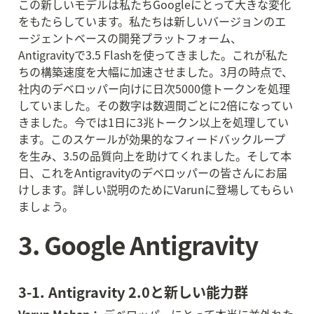
この新しいモデルは私たちGoogleにとって大きな変化
をもたらしています。私たちは新しいバージョンのエ
ージェントベースの開発プラットフォーム、
Antigravityで3.5 Flashを使ってきました。これが私た
ちの構築速度を大幅に加速させました。3月の時点で、
社内のデベロッパー向けに日次5000億トークンを処理
していました。その数字は数週間ごとに2倍になってい
きました。今では1日に3兆トークン以上を処理してい
ます。このスケールが効果的なフィードバックループ
を生み、3.5の品質向上を助けてくれました。そして本
日、これをAntigravityのデベロッパーの皆さんにお届
けします。詳しい説明のためにVarunに登場してもらい
ましょう。
3. Google Antigravity
3-1. Antigravity 2.0と新しい能力群