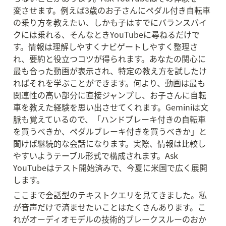
変させます。例えば3歳のお子さんにペダル付き自転車
の乗り方を教えたい、しかも子はすでにバランスバイ
クには乗れる、そんなときYouTubeに尋ねるだけで
す。情報は理解しやすくナビゲートしやすく整理さ
れ、要約と役立つコツが得られます。あなたの関心に
最も合った動画が表示され、特定の教え方を試したけ
ればそれを学ぶことができます。何より、動画は最も
関連性の高い部分に直接ジャンプし、お子さんに自転
車を教えた経験を思い出させてくれます。Geminiは文
脈も覚えているので、「ハンドブレーキ付きの自転車
を買うべきか、ペダルブレーキ付きを買うべきか」と
聞けば継続的な会話になります。実際、情報は比較し
やすいようテーブル形式で構成されます。Ask 
YouTubeはテスト開始済みで、今夏に米国で広く展開
します。
ここまで会話型のテキストクエリを見てきました。私
が音声だけで済ませたいことはたくさんあります。こ
れがオーディオモデルの技術的ブレークスルーのおか