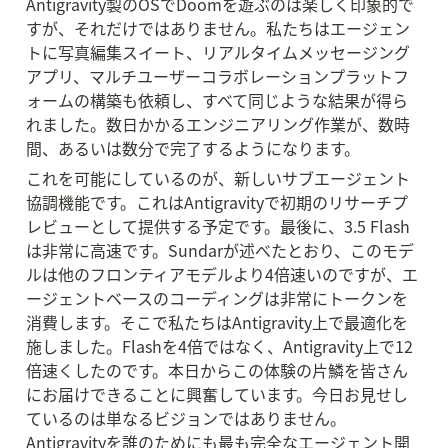
Antigravity製のOSでDoomを遊ぶのは楽しく印象的で
すが、それだけではありません。私たちはエージェン
トに写真編集スイート、リアルタイムメッセージング
アプリ、マルチユーザーコラボレーションプラットフ
ォームの構築も依頼し、すべて同じような結果が得ら
れました。数日かかるエンジニアリング作業が、数時
間、あるいは数分で完了するようになります。
これを可能にしているのが、新しいサブエージェント
協調機能です。これはAntigravityで初期のリサーチプ
レビューとして提供する予定です。最後に、3.5 Flash
は非常に高速です。Sundarが述べたとおり、このモデ
ルは他のフロンティアモデルより4倍速いのですが、エ
ージェントベースのコーディングは非常にトークンを
消費します。そこで私たちはAntigravity上で最適化を
施しました。Flashを4倍ではなく、Antigravity上で12
倍速くしたのです。本日からこの体験の片鱗を皆さん
にお届けできることに興奮しています。今日お見せし
ているのは単なるビジョンではありません。
Antigravityを誰のためにも最も完全なエージェント開