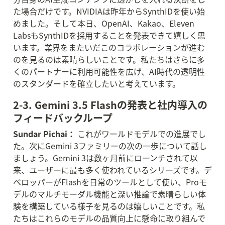
た場合だけです。NVIDIAは昨年からSynthIDを使い始
めました。そして本日、OpenAI、Kakao、Eleven 
LabsもSynthIDを採用することを発表できて嬉しく思
います。業界をまたいだこのコラボレーションが進む
のを見るのは素晴らしいことです。私たちはさらに多
くのパートナーに利用可能性を広げ、AI時代の透明性
のスタンダードを確立したいと考えています。
2-3. Gemini 3.5 Flashの発表と社内導入の
フィードバックループ
Sundar Pichai：
 これがワールドモデルでの進展でし
た。次にGemini 3ファミリーの次の一歩について話し
ましょう。Gemini 3は数ヶ月前にローンチされて以
来、ユーザーに最も多く使われているシリーズです。デ
ベロッパーがFlashを日常のツールとして使い、Proモ
デルのマルチモーダル機能と深い推論で素晴らしい体
験を構築している様子を見るのは嬉しいことです。私
たちはこれらのモデルの品質向上に懸命に取り組んで