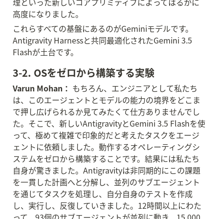
理といった新しいコアプリミティブによってはるかに
高度になりました。
これらすべての基盤にあるのがGeminiモデルです。
Antigravity Harnessと共同最適化されたGemini 3.5 
Flashが土台です。
3-2. OSをゼロから構築する実験
Varun Mohan：
 もちろん、エンジニアとして私たち
は、このエージェントとモデルの能力の境界をどこま
で押し広げられるか見てみたくて仕方ありませんでし
た。そこで、新しいAntigravityとGemini 3.5 Flashを使
って、極めて複雑で印象的だと考えたタスクをエージ
ェントに依頼しました。動作するオペレーティングシ
ステムをゼロから構築することです。結果には私たち
自身が驚きました。Antigravityは非同期的にこの課題
を一貫した計画へと分解し、並列のサブエージェント
を通じてタスクを処理し、自分自身のテストを作成
し、実行し、反復していきました。12時間以上にわた
って、93個のサブエージェントが並列に動き、15,000