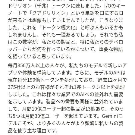
ドリリオン（千兆）トークンに達しました。I/Oのキー
ノートで「クアドリリオン」という単語を口にする日
が来るとは想像もしていませんでしたが、こうなりま
した。これを「トークン極大化」と呼ぶ人もいるかも
しれませんし、それも一理あるでしょう。それでも私
はこの数字が、私たちの製品と、特に私たちのデベロ
ッパーたちが何を作っているかについて、重要な物語
を語っていると思っています。
毎月850万人以上の人々が、私たちのモデルで新しいア
プリや体験を構築しています。さらに、モデルのAPIは
現在毎分190億トークンを処理しており、過去12ヶ月で
375社以上のお客様がそれぞれ1兆トークン以上を処理
しました。これは様々な業界でのAIへの並外れた需要
を示しています。製品への需要も同様に並外れていま
して、月間10億ユーザー超の製品が13個あり、そのう
ち5つは月間30億ユーザーを超えています。Geminiモ
デルこそが、より多くの人々がより頻繁に私たちの製
品を使う主な理由です。