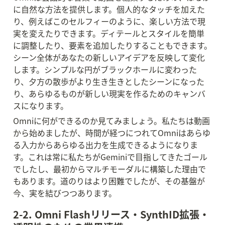
に自然な方法を提供します。個人的なタッチを加えた
り、例えばこのセルフィーのように、楽しい方法で現
実を変えたりできます。ディテールとスタイルを簡単
に調整したり、要素を追加したりすることもできます。
シーン全体があなたの新しいアイデアを反映して変化
します。シンプルな円がブラックホールに変わった
り、夕方の散歩がより生き生きとしたシーンになった
り、あらゆるものが新しい現実を作るためのキャンバ
スになります。
Omniに何ができるのか見てみましょう。私たちは動画
から始めましたが、時間が経つにつれてOmniはあらゆ
る入力からあらゆる出力を生成できるようになりま
す。これは常に私たちがGeminiで目指してきたゴール
でしたし、最初からマルチモーダルに構築した理由で
もあります。道のりはより困難でしたが、その基盤が
今、実を結びつつあります。
2-2. Omni Flashリリース・SynthID拡張・