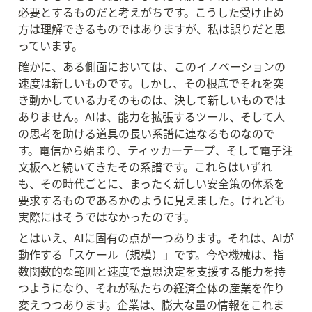
必要とするものだと考えがちです。こうした受け止め
方は理解できるものではありますが、私は誤りだと思
っています。
確かに、ある側面においては、このイノベーションの
速度は新しいものです。しかし、その根底でそれを突
き動かしている力そのものは、決して新しいものでは
ありません。AIは、能力を拡張するツール、そして人
の思考を助ける道具の長い系譜に連なるものなので
す。電信から始まり、ティッカーテープ、そして電子注
文板へと続いてきたその系譜です。これらはいずれ
も、その時代ごとに、まったく新しい安全策の体系を
要求するものであるかのように見えました。けれども
実際にはそうではなかったのです。
とはいえ、AIに固有の点が一つあります。それは、AIが
動作する「スケール（規模）」です。今や機械は、指
数関数的な範囲と速度で意思決定を支援する能力を持
つようになり、それが私たちの経済全体の産業を作り
変えつつあります。企業は、膨大な量の情報をこれま