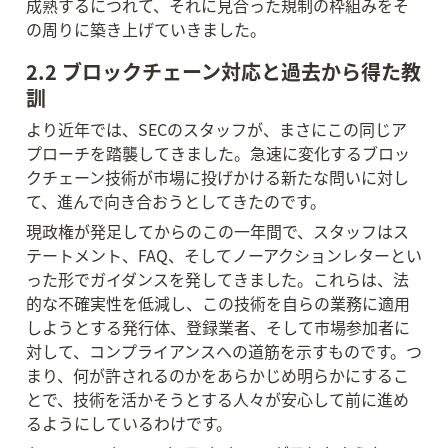
成熟するにつれて、それに見合った規制の枠組みをそ
の周りに築き上げていきました。
2.2 ブロックチェーン対応と過去から得た教
訓
より近年では、SECのスタッフが、まさにこの同じア
プローチを踏襲してきました。急速に変化するブロッ
クチェーン技術が市場に投げかける新たな問いに対し
て、進んで向き合おうとしてきたのです。
現政権が発足してからのこの一年間で、スタッフはス
テートメント、FAQ、そしてノーアクションレターとい
った形でガイダンスを発してきました。これらは、法
的な不確実性を低減し、この技術を自らの業務に適用
しようとする発行体、登録業者、そして市場参加者に
対して、コンプライアンスへの道筋を示すものです。つ
まり、何が許されるのかをあらかじめ明らかにするこ
とで、技術を活かそうとする人々が安心して前に進め
るようにしているわけです。