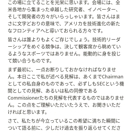
この場に立てることを光栄に思います。会場には、全
米各地から集まった卓越した研究者、イノベーター、
そして開発者の方々がいらっしゃいます。皆さんはま
さに文字どおりの意味で、アメリカを技術進化の新た
なフロンティアへと導いておられる方々です。
皆さんは誰よりもよくご存じでしょう。技術的リーダ
ーシップをめぐる競争は、決して観客席から眺めてい
るようなスポーツではありません。能動的に身を投じ
て競い合うものです。
まず最初に、一点お断りしておかなければなりませ
ん。本日ここで私が述べる見解は、あくまでChairman
としての私自身のものであって、必ずしもSECという機
関としての見解、あるいは私の同僚である
Commissionerたちの見解を代表するものではありませ
ん。この点をご理解いただいたうえで、お聞きいただ
ければと思います。
さて、私たちが今立っているこの希望に満ちた瞬間に
ついて語る前に、少しだけ過去を振り返らせてくださ