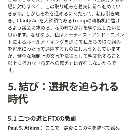
場に対応すべく、この取り組みを着実に前へ進めてい
きます。しかしそれを進めるにあたって、私は引き続
き、Clarity Actを大統領であるTrumpの執務机に届け
るよう議会に求める、私の呼びかけを繰り返したいと
思います。なぜなら、私はノーティス・アンド・コメン
トによるルールメイキングを通じて私たちの取り組み
を将来にわたって通用するものにしようとしています
が、健全な規制上の文言を法律として明文化すること
以上に強力な「将来への備え」は存在しないからで
す。
5. 結び：選択を迫られる
時代
5.1 二つの道とFTXの教訓
Paul S. Atkins：
 ここで、最後にこの点を述べて締め