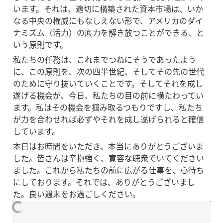
います。それは、適切に構築された資本市場は、いか
なる中央の権威にもなしえない形で、アメリカのダイ
ナミズム（活力）の底力を解き放つことができる、と
いう原則です。
私たちの任務は、これまでつねにそうであったよう
に、この原則を、次の四半世紀、そしてその先の世代
のために守り抜いていくことです。そしてそれを成し
遂げる機会が、今日、私たちの目の前に横たわってい
ます。私はその機会を掴み取るつもりですし、私たち
が力を合わせれば必ずやそれを成し遂げられると確信
しています。
本日はお時間をいただき、本当にありがとうございま
した。皆さんは辛抱強く、寛容な聴衆でいてください
ました。これから私たちの前に広がる仕事を、心待ち
にしております。それでは、ありがとうございまし
た。良い週末をお過ごしください。