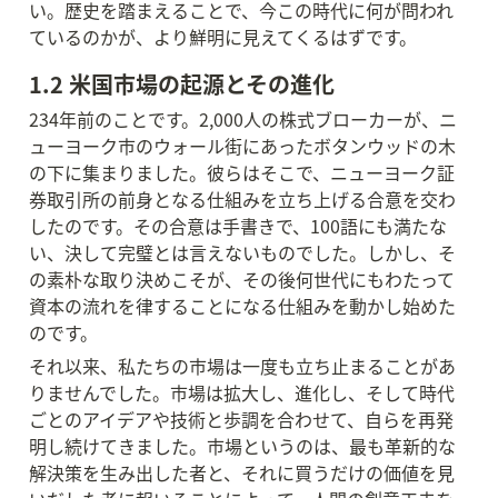
い。歴史を踏まえることで、今この時代に何が問われ
ているのかが、より鮮明に見えてくるはずです。
1.2 米国市場の起源とその進化
234年前のことです。2,000人の株式ブローカーが、ニ
ューヨーク市のウォール街にあったボタンウッドの木
の下に集まりました。彼らはそこで、ニューヨーク証
券取引所の前身となる仕組みを立ち上げる合意を交わ
したのです。その合意は手書きで、100語にも満たな
い、決して完璧とは言えないものでした。しかし、そ
の素朴な取り決めこそが、その後何世代にもわたって
資本の流れを律することになる仕組みを動かし始めた
のです。
それ以来、私たちの市場は一度も立ち止まることがあ
りませんでした。市場は拡大し、進化し、そして時代
ごとのアイデアや技術と歩調を合わせて、自らを再発
明し続けてきました。市場というのは、最も革新的な
解決策を生み出した者と、それに買うだけの価値を見