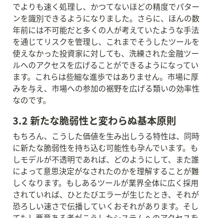
でよりも速く処理し、かつてないほどの精度でパター
ンを識別できるようになりました。さらに、ほんの数
年前には不可能だと多くの人が考えていたような手法
を通じてリスクを管理し、これまでそうしたツールを
使えなかった投資家に対しても、洗練された金融ツー
ルへのアクセスを広げることができるようになってい
ます。これらは些細な進歩ではありません。市場に厚
みを与え、市場への参加の裾野を広げる類いの効率性
なのです。
3.2 新たな脆弱性と変わらぬ基本原則
もちろん、こうした価値を生み出しうる特性は、同時
に新たな脆弱性を持ち込む可能性も孕んでいます。も
しモデルが不透明であれば、どのようにして、また誰
によって意思決定がなされたのかを理解することが難
しくなります。もしあるツールが業界全体に広く採用
されていれば、ひとたびエラーが生じたとき、それが
恐ろしい速さで伝播していくおそれがあります。そし
てもし悪意ある者がこうしたシステムへのアクセスを