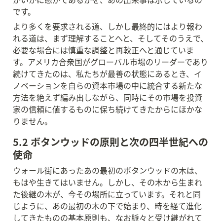
です。
より多くを要求される道、しかし最終的にはより報わ
れる道は、まず理解することへと、そしてそのうえで、
必要な場合には慎重な調整と再較正へと通じていま
す。アメリカ合衆国がグローバル市場のリーダーであり
続けてきたのは、私たちが最善の状態にあるとき、イ
ノベーションを自らの資本市場の中に統合する新たな
方法を絶えず編み出しながら、同時にその市場を投資
家の信頼に値するものに保ち続けてきたからにほかな
りません。
5.2 ボタンウッドの原則と次の四半世紀への
使命
ウォール街にあったあの最初のボタンウッドの木は、
もはや生きてはいません。しかし、その木から生まれ
た後継の木が、今その場所に立っています。それと同
じように、あの最初の木の下で始まり、時を経て進化
してきたものの基本原則も、なお脈々と受け継がれて