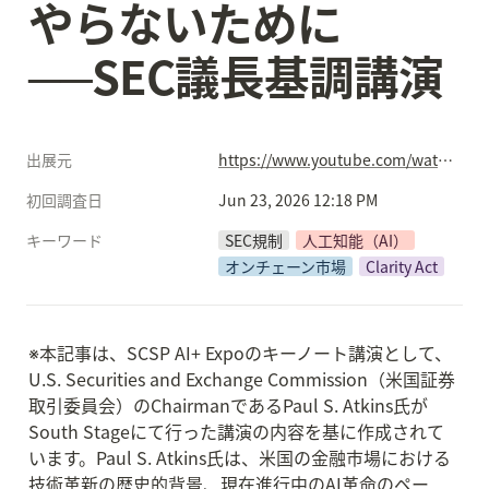
やらないために
──SEC議長基調講演
出展元
https://www.youtube.com/watch?v=hX6xdCpQDWw
初回調査日
Jun 23, 2026 12:18 PM
キーワード
SEC規制
人工知能（AI）
オンチェーン市場
Clarity Act
※本記事は、SCSP AI+ Expoのキーノート講演として、
U.S. Securities and Exchange Commission（米国証券
取引委員会）のChairmanであるPaul S. Atkins氏が
South Stageにて行った講演の内容を基に作成されて
います。Paul S. Atkins氏は、米国の金融市場における
技術革新の歴史的背景、現在進行中のAI革命のペー