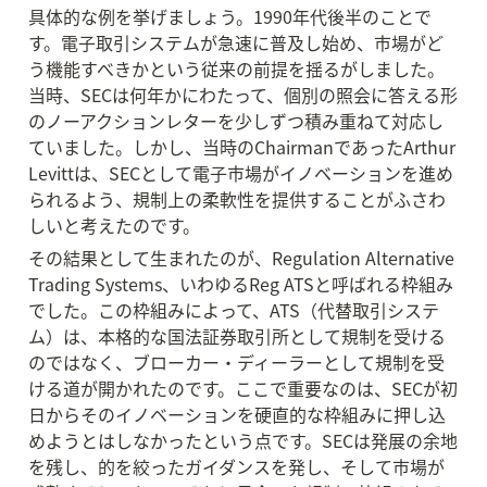
具体的な例を挙げましょう。1990年代後半のことで
す。電子取引システムが急速に普及し始め、市場がど
う機能すべきかという従来の前提を揺るがしました。
当時、SECは何年かにわたって、個別の照会に答える形
のノーアクションレターを少しずつ積み重ねて対応し
ていました。しかし、当時のChairmanであったArthur 
Levittは、SECとして電子市場がイノベーションを進め
られるよう、規制上の柔軟性を提供することがふさわ
しいと考えたのです。
その結果として生まれたのが、Regulation Alternative 
Trading Systems、いわゆるReg ATSと呼ばれる枠組み
でした。この枠組みによって、ATS（代替取引システ
ム）は、本格的な国法証券取引所として規制を受ける
のではなく、ブローカー・ディーラーとして規制を受
ける道が開かれたのです。ここで重要なのは、SECが初
日からそのイノベーションを硬直的な枠組みに押し込
めようとはしなかったという点です。SECは発展の余地
を残し、的を絞ったガイダンスを発し、そして市場が