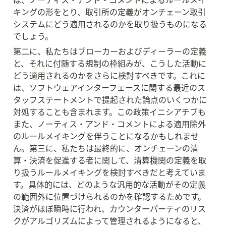
キングの形をとり、取引所の定義がオンチェーン取引
システムにどう適用されるのかを取り扱うものになる
でしょう。
第二に、私たちはブローカーおよびディーラーの定義
と、それに付随する規制の枠組みが、こうした活動に
どう適用されるのかをさらに検討すべきです。これに
は、ソフトウェアインターフェースに関する最近のス
タッフステートメントで提起された論点のいくつかに
対処することも含まれます。この政策イニシアチブも
また、ノーティス・アンド・コメントによる適用除外
のルールメイキングを伴うことになるかもしれませ
ん。第三に、私たちは最終的に、オンチェーンの清
算・決済を促進する者に関して、清算機関の定義を取
り扱うルールメイキングを検討すべきだと考えていま
す。具体的には、どのような汎用的な活動がその定義
の範囲外に位置づけられるのかを確認するためです。
決済がほぼ瞬時に行われ、カウンターパーティのリス
クがアルゴリズムによって管理されるようになると、