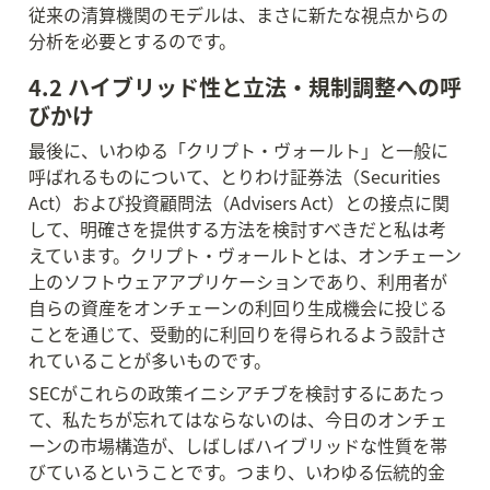
従来の清算機関のモデルは、まさに新たな視点からの
分析を必要とするのです。
4.2 ハイブリッド性と立法・規制調整への呼
びかけ
最後に、いわゆる「クリプト・ヴォールト」と一般に
呼ばれるものについて、とりわけ証券法（Securities 
Act）および投資顧問法（Advisers Act）との接点に関
して、明確さを提供する方法を検討すべきだと私は考
えています。クリプト・ヴォールトとは、オンチェーン
上のソフトウェアアプリケーションであり、利用者が
自らの資産をオンチェーンの利回り生成機会に投じる
ことを通じて、受動的に利回りを得られるよう設計さ
れていることが多いものです。
SECがこれらの政策イニシアチブを検討するにあたっ
て、私たちが忘れてはならないのは、今日のオンチェ
ーンの市場構造が、しばしばハイブリッドな性質を帯
びているということです。つまり、いわゆる伝統的金