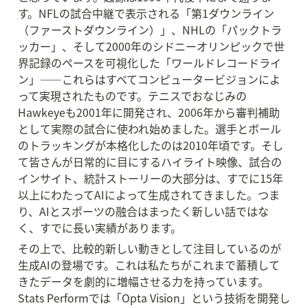
す。NFLの試合中継で表示される「第1ダウンライン
（ファーストダウンライン）」、NHLの「パックトラ
ッカー」、そして2000年のシドニーオリンピックで世
界記録のペースを可視化した「ワールドレコードライ
ン」——これらはすべてコンピュータービジョンによ
って実現されたものです。テニスでおなじみの
Hawkeyeも2001年に開発され、2006年から審判補助
として実際の試合に使われ始めました。選手とボール
のトラッキングが本格化したのは2010年頃です。そし
て皆さんが日常的に目にするハイライト映像、試合の
インサイト、統計ストーリーの大部分は、すでに15年
以上にわたってAIによって生成されてきました。つま
り、AIとスポーツの融合はまったく新しい話ではな
く、すでに長い実績があります。
その上で、比較的新しい動きとして注目しているのが
生成AIの登場です。これは私たちがこれまで蓄積して
きたデータを劇的に増幅させる力を持っています。
Stats Performでは「Opta Vision」という技術を開発し