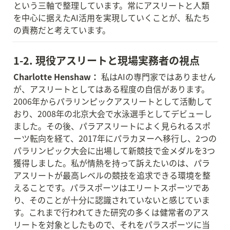
という三軸で整理しています。常にアスリートと人類
を中心に据えたAI活用を実現していくことが、私たち
の責務だと考えています。
1-2. 現役アスリートと現場実務者の視点
Charlotte Henshaw：
 私はAIの専門家ではありません
が、アスリートとしてはある程度の自信があります。
2006年からパラリンピックアスリートとして活動して
おり、2008年の北京大会で水泳選手としてデビューし
ました。その後、パラアスリートによく見られるスポ
ーツ転向を経て、2017年にパラカヌーへ移行し、2つの
パラリンピック大会に出場して新競技で金メダルを3つ
獲得しました。私が情熱を持って訴えたいのは、パラ
アスリートが最高レベルの競技を追求できる環境を整
えることです。パラスポーツはエリートスポーツであ
り、そのことが十分に認識されていないと感じていま
す。これまで行われてきた研究の多くは健常者のアス
リートを対象としたもので、それをパラスポーツに当