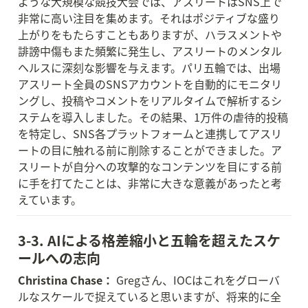
ような大規模な競技大会では、アスリートはSNS上で
非常に高い注目を集めます。それはポジティブな盛り
上がりをもたらすこともありますが、ハラスメントや
誹謗中傷もまた頻繁に発生し、アスリートのメンタル
ヘルスに深刻な影響を与えます。パリ五輪では、出場
アスリート全員のSNSアカウントを自動的にモニタリ
ングし、投稿やコメントをリアルタイムで解析するシ
ステムを導入しました。その結果、1万件の虐待的投稿
を特定し、SNS各プラットフォームと連携してアスリ
ートの目に触れる前に削除することができました。ア
スリートが自分への攻撃的なコンテンツを目にする前
に手を打てたことは、非常に大きな意義があったと考
えています。
3-3. AIによる格差縮小と五輪を超えたスケ
ールへの志向
Christina Chase：
 Gregさん、IOCはこれをグローバ
ルなスケールで捉えていると思いますが、将来的に全