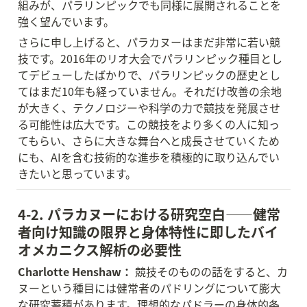
組みが、パラリンピックでも同様に展開されることを
強く望んでいます。
さらに申し上げると、パラカヌーはまだ非常に若い競
技です。2016年のリオ大会でパラリンピック種目とし
てデビューしたばかりで、パラリンピックの歴史とし
てはまだ10年も経っていません。それだけ改善の余地
が大きく、テクノロジーや科学の力で競技を発展させ
る可能性は広大です。この競技をより多くの人に知っ
てもらい、さらに大きな舞台へと成長させていくため
にも、AIを含む技術的な進歩を積極的に取り込んでい
きたいと思っています。
4-2. パラカヌーにおける研究空白——健常
者向け知識の限界と身体特性に即したバイ
オメカニクス解析の必要性
Charlotte Henshaw：
 競技そのものの話をすると、カ
ヌーという種目には健常者のパドリングについて膨大
な研究蓄積があります。理想的なパドラーの身体的条