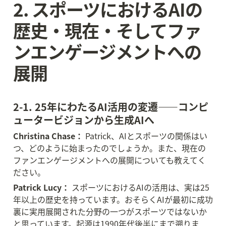
2. スポーツにおけるAIの
歴史・現在・そしてファ
ンエンゲージメントへの
展開
2-1. 25年にわたるAI活用の変遷——コンピ
ュータービジョンから生成AIへ
Christina Chase：
 Patrick、AIとスポーツの関係はい
つ、どのように始まったのでしょうか。また、現在の
ファンエンゲージメントへの展開についても教えてく
ださい。
Patrick Lucy：
 スポーツにおけるAIの活用は、実は25
年以上の歴史を持っています。おそらくAIが最初に成功
裏に実用展開された分野の一つがスポーツではないか
と思っています。起源は1990年代後半にまで遡りま