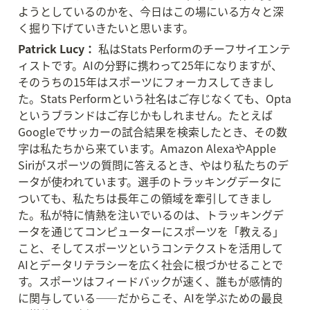
ようとしているのかを、今日はこの場にいる方々と深
く掘り下げていきたいと思います。
Patrick Lucy：
 私はStats Performのチーフサイエンテ
ィストです。AIの分野に携わって25年になりますが、
そのうちの15年はスポーツにフォーカスしてきまし
た。Stats Performという社名はご存じなくても、Opta
というブランドはご存じかもしれません。たとえば
Googleでサッカーの試合結果を検索したとき、その数
字は私たちから来ています。Amazon AlexaやApple 
Siriがスポーツの質問に答えるとき、やはり私たちのデ
ータが使われています。選手のトラッキングデータに
ついても、私たちは長年この領域を牽引してきまし
た。私が特に情熱を注いでいるのは、トラッキングデ
ータを通じてコンピューターにスポーツを「教える」
こと、そしてスポーツというコンテクストを活用して
AIとデータリテラシーを広く社会に根づかせることで
す。スポーツはフィードバックが速く、誰もが感情的
に関与している——だからこそ、AIを学ぶための最良