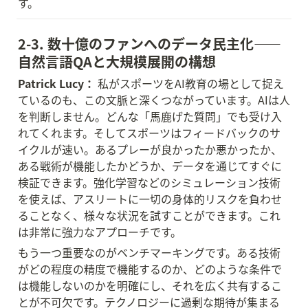
す。
2-3. 数十億のファンへのデータ民主化——
自然言語QAと大規模展開の構想
Patrick Lucy：
 私がスポーツをAI教育の場として捉え
ているのも、この文脈と深くつながっています。AIは人
を判断しません。どんな「馬鹿げた質問」でも受け入
れてくれます。そしてスポーツはフィードバックのサ
イクルが速い。あるプレーが良かったか悪かったか、
ある戦術が機能したかどうか、データを通じてすぐに
検証できます。強化学習などのシミュレーション技術
を使えば、アスリートに一切の身体的リスクを負わせ
ることなく、様々な状況を試すことができます。これ
は非常に強力なアプローチです。
もう一つ重要なのがベンチマーキングです。ある技術
がどの程度の精度で機能するのか、どのような条件で
は機能しないのかを明確にし、それを広く共有するこ
とが不可欠です。テクノロジーに過剰な期待が集まる