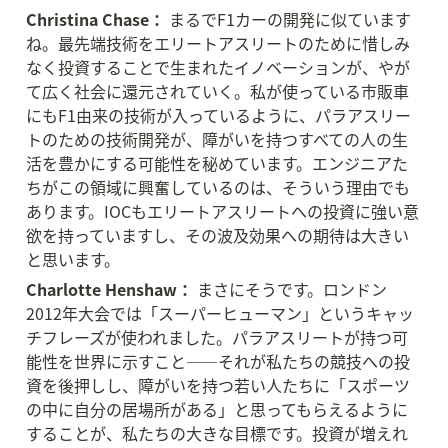
Christina Chase：
 まるでF1カーの開発に似ています
ね。最先端技術をエリートアスリートのために惜しみ
なく投資することで生まれたイノベーションが、やが
て広く社会に還元されていく。私が使っている市販車
にもF1由来の技術が入っているように、パラアスリー
トのための技術開発が、障がいを持つすべての人の生
活を豊かにする可能性を秘めています。エンジニアた
ちがこの領域に興奮しているのは、そういう理由でも
あります。IOCもエリートアスリートへの投資に強い意
欲を持っていますし、その波及効果への期待は大きい
と思います。
Charlotte Henshaw：
 まさにそうです。ロンドン
2012年大会では「スーパーヒューマン」というキャッ
チフレーズが使われました。パラアスリートが持つ可
能性を世界に示すこと——それが私たちの競技への投
資を後押しし、障がいを持つ若い人たちに「スポーツ
の中に自分の居場所がある」と思ってもらえるように
することが、私たちの大きな目標です。投資が増えれ