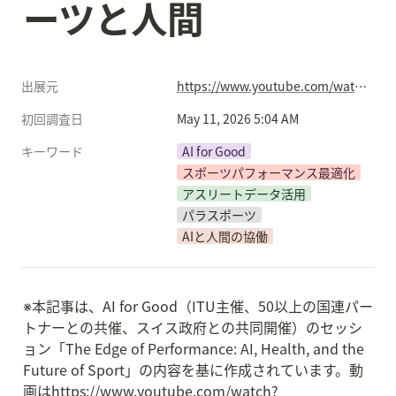
ーツと人間
出展元
https://www.youtube.com/watch?v=0Eubm4zX1dY
初回調査日
May 11, 2026 5:04 AM
キーワード
AI for Good
スポーツパフォーマンス最適化
アスリートデータ活用
パラスポーツ
AIと人間の協働
※本記事は、AI for Good（ITU主催、50以上の国連パー
トナーとの共催、スイス政府との共同開催）のセッシ
ョン「The Edge of Performance: AI, Health, and the 
Future of Sport」の内容を基に作成されています。動
画はhttps://www.youtube.com/watch?