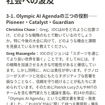
3-1. Olympic AI Agendaの三つの役割——
Pioneer・Catalyst・Guardian
Christina Chase：
 Greg、IOCはAIをどのように位置づ
け、どのような戦略のもとで動いているのでしょう
か。特に今後の大会に向けて、どのような機会と課題
を見据えているかを教えてください。
Greg Masangelo：
 IOCのビジョンは「スポーツを通じ
てより良い世界を築く」ことです。そしてAIには、そ
の戦略を加速させる大きな可能性があると確信してい
ます。しかし同時に、AIには責任が伴います。テクノロ
ジーがスポーツと社会にもたらすポジティブな影響を
損なうことなく、信頼を守り続けることが私たちに求
められています。そのためにPatrick LucyさんやMITの
チームを含む専門家たちと議論を重ね、約14か月前に
「Olympic AI Agenda」という公開文書を策定・発表
しました。これはIOCがAIに関して持つ主要原則・優先