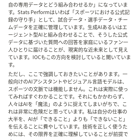
自の専用データとどう組み合わせるか」になっていま
す。Stats Performはいわば「スポーツにおける公式記
録の守り手」として、試合データ・選手データ・チー
ムデータを正確に管理しています。生成AIあるいはエ
ージェント型AIと組み合わせることで、そうした公式
データに基づいた質問への回答を家庭にいるファン一
人ひとりに届けることが、現実的な近未来として見え
ています。IOCもこの方向を検討していると聞いていま
す。
ただし、ここで強調しておきたいことがあります。一
般向けのAIアシスタントやビジュアル言語モデルは、
スポーツの文脈では機能しません。これは実際に使っ
てみればすぐわかることです。それにもかかわらず、
人々はAIを「魔法」のように捉えてしまいがちで、こ
れは非常に危険だと思っています。私は自分の仕事の
大半を、AIが「できること」よりも「できないこと」
を伝えることに費やしています。技術を正しく使うた
めには、その限界を正確に理解していることが前提で