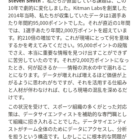
Steven Smith：
 私たちが直面している課題は、この
10年で劇的に変化しました。Kitman Labsを創業した
2014年当時、私たちが収集していたデータは1選手あ
たり年間約95,000ポイントでした。それが直近の1年間
では、1選手あたり年間2,000万ポイントを超えていま
す。約210倍の増加です。これが現場にとって何を意味
するかを考えてみてください。95,000ポイントの段階
でさえ、本当に重要な情報を見つけ出すことができず
に苦労していたのです。それが2,000万ポイントになっ
たとき、何が起きるか——情報の洪水の中で溺れるこ
とになります。データが増えれば増えるほど価値が上
がるように思われがちですが、それを活用する仕組み
と人材が伴わなければ、むしろ現場の混乱を深めるだ
けです。
この状況を受けて、スポーツ組織の多くがとった対応
策は、データサイエンティストを補助的な専門職とし
て組織に招き入れることでした。データサイエンティ
ストがチーム全体のためにデータにアクセスし、分析
を担うという構造です。しかしここに根本的な問題が