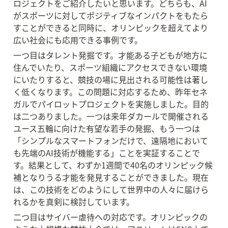
ロジェクトをご紹介したいと思います。どちらも、AI
がスポーツに対してポジティブなインパクトをもたら
すことができると同時に、オリンピックを超えてより
広い社会にも応用できる事例です。
一つ目はタレント発掘です。才能ある子どもが地方に
住んでいたり、スポーツ組織にアクセスできない環境
にいたりすると、競技の場に見出される可能性は著し
く低くなります。この問題に対応するため、昨年セネ
ガルでパイロットプロジェクトを実施しました。目的
は二つありました。一つは来年ダカールで開催される
ユース五輪に向けた有望な若手の発掘、もう一つは
「シンプルなスマートフォンだけで、遠隔地において
も先端のAI技術が機能する」ことを実証することで
す。結果として、わずか1週間で40名のオリンピック候
補となりうる才能を発見することができました。現在
は、この技術をどのようにして世界中の人々に届けら
れるかを真剣に検討しています。
二つ目はサイバー虐待への対応です。オリンピックの