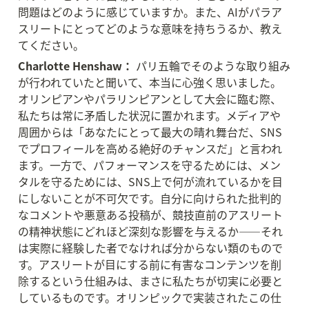
問題はどのように感じていますか。また、AIがパラア
スリートにとってどのような意味を持ちうるか、教え
てください。
Charlotte Henshaw：
 パリ五輪でそのような取り組み
が行われていたと聞いて、本当に心強く思いました。
オリンピアンやパラリンピアンとして大会に臨む際、
私たちは常に矛盾した状況に置かれます。メディアや
周囲からは「あなたにとって最大の晴れ舞台だ、SNS
でプロフィールを高める絶好のチャンスだ」と言われ
ます。一方で、パフォーマンスを守るためには、メン
タルを守るためには、SNS上で何が流れているかを目
にしないことが不可欠です。自分に向けられた批判的
なコメントや悪意ある投稿が、競技直前のアスリート
の精神状態にどれほど深刻な影響を与えるか——それ
は実際に経験した者でなければ分からない類のもので
す。アスリートが目にする前に有害なコンテンツを削
除するという仕組みは、まさに私たちが切実に必要と
しているものです。オリンピックで実装されたこの仕