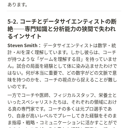
あります。
5-2. コーチとデータサイエンティストの断
絶——専門知識と分析能力の狭間で失われ
るインサイト
Steven Smith：
 データサイエンティストは数学・統
計・AIを深く理解しています。しかし彼らは、コーチ
が持つような「ゲームを理解する目」を持っていませ
ん。試合の局面を経験として体に染み込ませたわけで
はない。何が本当に重要で、どの数字がどの文脈で意
味を持つのかを、コーチの視点から捉えることが難し
いのです。
一方でコーチや医師、フィジカルスタッフ、栄養士と
いったスペシャリストたちは、それぞれの領域におけ
る真の専門家です。コーチの多くは元プロ選手であ
り、自身が高いレベルでプレーしてきた経験をそのま
ま指導・戦略・コミュニケーションに活かすことがで