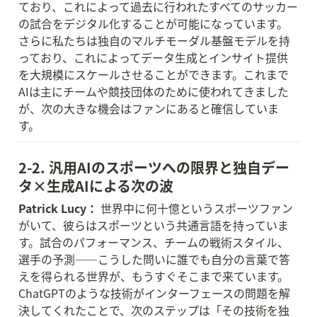
ており、これによって過去に行われたすべてのサッカー
の試合をデジタル化することが可能になっています。
さらに私たちは独自のマルチモーダル基盤モデルを持
っており、これによってデータ生成とインサイト提供
を大規模にスケールさせることができます。これまで
AIは主にチームや競技団体のために使われてきました
が、次の大きな機会はファンにあると確信していま
す。
2-2. 汎用AIのスポーツへの限界と独自デー
タ×生成AIによる次の波
Patrick Lucy：
 世界中に何十億というスポーツファン
がいて、彼らはスポーツという共通言語を持っていま
す。試合のパフォーマンス、チームの戦術スタイル、
選手の予測——こうした問いに誰でも自分の言葉で答
えを得られる世界が、もうすぐそこまで来ています。
ChatGPTのような技術がインターフェースの問題を解
決してくれたことで、次のステップは「その技術を独