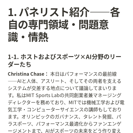
1. パネリスト紹介——各
自の専門領域・問題意
識・情熱
1-1. ホストおよびスポーツ×AI分野のリー
ダーたち
Christina Chase：
 本日はパフォーマンスの最前線
——AIと人体、アスリート、そしてその両者を支える
システムが交差する地点について議論してまいりま
す。私はMIT Sports Labの共同創業者兼マネージング
ディレクターを務めており、MITでは機械工学および電
気工学・コンピューターサイエンスの講師もしており
ます。オリンピックのガバナンス、タレント発掘、パ
ラスポーツ、パフォーマンス最適化からファンエンゲ
ージメントまで、AIがスポーツの未来をどう作り変え