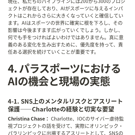
現在、私たちのパイプラインには200から300のプロジ
ェクトが存在しており、AIがスポーツに与えるインパ
クトはこれからさらに大きくなっていくと確信してい
ます。AIはスポーツの世界に確実に根を下ろし、その
影響は今後ますます広がっていくでしょう。しかし、
何でも手をつければよいわけではありません。真に意
義のある変化を生み出すために、優先度を持って、責
任ある選択を続けていくことが重要です。
4. パラスポーツにおける
AIの機会と現場の実態
4-1. SNS上のメンタルリスクとアスリート
保護——Charlotteの経験と切実な要望
Christina Chase：
 Charlotte、IOCのサイバー虐待監
視プロジェクトの話を受けて、実際にオリンピック・
パラリンピックに出場するアスリートとして、SNSの