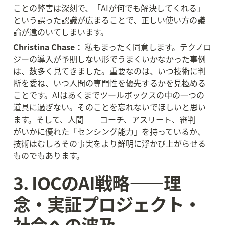
ことの弊害は深刻で、「AIが何でも解決してくれる」
という誤った認識が広まることで、正しい使い方の議
論が遠のいてしまいます。
Christina Chase：
 私もまったく同意します。テクノロ
ジーの導入が予期しない形でうまくいかなかった事例
は、数多く見てきました。重要なのは、いつ技術に判
断を委ね、いつ人間の専門性を優先するかを見極める
ことです。AIはあくまでツールボックスの中の一つの
道具に過ぎない。そのことを忘れないでほしいと思い
ます。そして、人間——コーチ、アスリート、審判——
がいかに優れた「センシング能力」を持っているか、
技術はむしろその事実をより鮮明に浮かび上がらせる
ものでもあります。
3. IOCのAI戦略——理
念・実証プロジェクト・
社会への波及