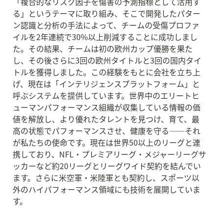
「複合的なリスク因子を傷害の予測指標として活用す
る」というテーマに取り組み、そこで開発したパター
ン認識と分析の手法によって、チームの受傷プロファ
イルを2年連続で30%以上削減することに成功しまし
た。その結果、チームは初の欧州カップ優勝を果た
し、その後さらに3回の欧州タイトルと3回の国内タイ
トルを獲得しました。この経験をもとに会社を立ち上
げ、現在は「インテリジェンスプラットフォーム」と
呼ぶシステムを提供しています。世界中のエリートヒ
ューマンパフォーマンス組織が収集している情報の価
値を解放し、より優れたタレントを見つけ、育て、最
高の状態でパフォーマンスさせ、健康を守る——それ
が私たちの使命です。現在は世界50以上のリーグと連
携しており、NFL・プレミアリーグ・メジャーリーグサ
ッカーなど約20リーグとリーグワイド契約を結んでい
ます。さらに米空軍・米陸軍とも契約し、スポーツ以
外のハイパフォーマンス領域にも技術を展開していま
す。