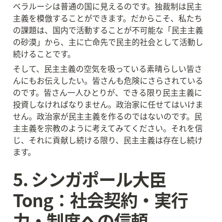
ベラルーシは普通の国に見えるのです。独裁制は民主
主義を模倣することができます。だからこそ、私たち
の課題は、国内で活動することが不可能な「民主主義
の砂漠」から、主に亡命先で民主的社会として活動し
続けることです。
そして、民主主義の空気を吸っている素晴らしい皆さ
んにもお伝えしたい。皆さんも危険にさらされている
のです。皆さん一人ひとりが、できる限り民主主義に
投資しなければなりません。政治家に任せてはいけま
せん。政治家が民主主義を作るのではないのです。民
主主義を宗教のように考えてみてください。それを信
じ、それに貢献し続ける限り、民主主義は存在し続け
ます。
5. シンガポール大臣
Tong：社会契約・実行
力・制度への信頼