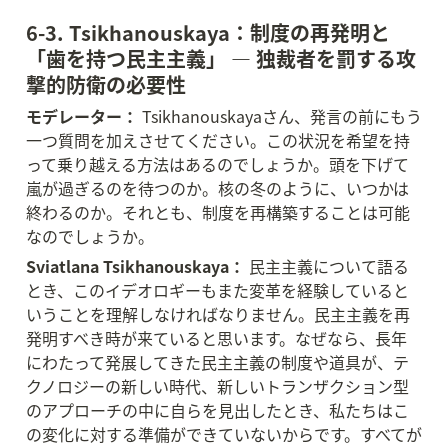
6-3. Tsikhanouskaya：制度の再発明と
「歯を持つ民主主義」 — 独裁者を罰する攻
撃的防衛の必要性
モデレーター：
 Tsikhanouskayaさん、発言の前にもう
一つ質問を加えさせてください。この状況を希望を持
って乗り越える方法はあるのでしょうか。頭を下げて
嵐が過ぎるのを待つのか。核の冬のように、いつかは
終わるのか。それとも、制度を再構築することは可能
なのでしょうか。
Sviatlana Tsikhanouskaya：
 民主主義について語る
とき、このイデオロギーもまた変革を経験していると
いうことを理解しなければなりません。民主主義を再
発明すべき時が来ていると思います。なぜなら、長年
にわたって発展してきた民主主義の制度や道具が、テ
クノロジーの新しい時代、新しいトランザクション型
のアプローチの中に自らを見出したとき、私たちはこ
の変化に対する準備ができていないからです。すべてが