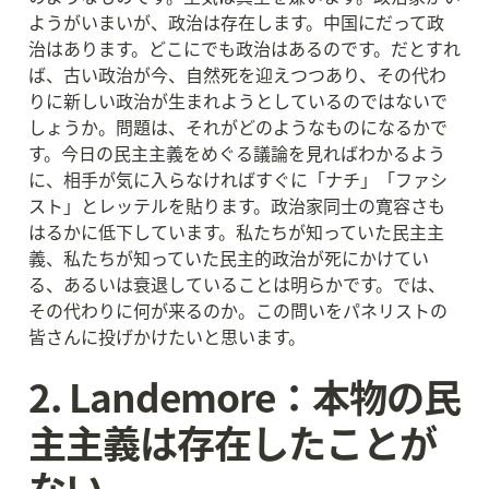
ようがいまいが、政治は存在します。中国にだって政
治はあります。どこにでも政治はあるのです。だとすれ
ば、古い政治が今、自然死を迎えつつあり、その代わ
りに新しい政治が生まれようとしているのではないで
しょうか。問題は、それがどのようなものになるかで
す。今日の民主主義をめぐる議論を見ればわかるよう
に、相手が気に入らなければすぐに「ナチ」「ファシ
スト」とレッテルを貼ります。政治家同士の寛容さも
はるかに低下しています。私たちが知っていた民主主
義、私たちが知っていた民主的政治が死にかけてい
る、あるいは衰退していることは明らかです。では、
その代わりに何が来るのか。この問いをパネリストの
皆さんに投げかけたいと思います。
2. Landemore：本物の民
主主義は存在したことが
ない