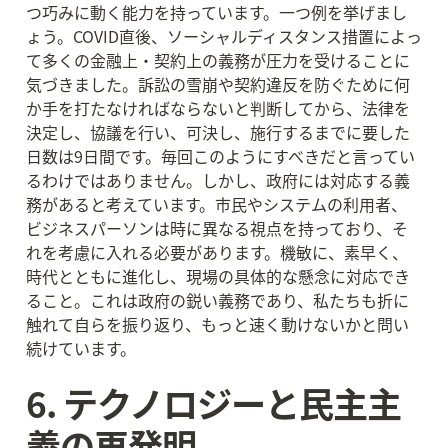
つ巧みに動く能力を持っています。一つ例を挙げまし
ょう。COVID直後、ソーシャルディスタンス措置によっ
て多くの金融上・契約上の義務が圧力を受けることに
気づきました。訴訟の雪崩や契約違反を防ぐために何
か手を打たなければならないと判断してから、法律を
決定し、協議を行い、可決し、施行するまでに要した
日数は9日間です。毎回このようにすべきだと言ってい
るわけではありません。しかし、政府には対応する義
務があると考えています。市民やシステムの利用者、
ビジネスパーソンは時に異なる視点を持っており、そ
れを考慮に入れる必要があります。機敏に、素早く、
時代とともに進化し、現場の具体的な懸念に対応でき
ること。これは政府の鋭い義務であり、私たちも折に
触れて自らを振り返り、もっと速く動けないかと問い
続けています。
6. テクノロジーと民主主
義の再発明