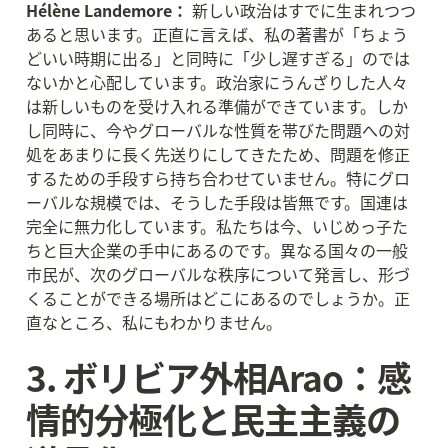
Hélène Landemore：
 新しい政治はすでに生まれつつ
あると思います。正直に言えば、私の著書が「ちょう
どいい時期に出る」と同時に「少し遅すぎる」のでは
ないかと心配しています。政治家にうんざりした人々
は新しいものを受け入れる準備ができています。しか
し同時に、今やグローバルな性質を帯びた問題への対
処をあまりに長く先送りにしてきたため、問題を修正
するための手段すら持ち合わせていません。特にグロ
ーバルな規模では、そうした手段は皆無です。国連は
完全に無力化しています。私たちは今、いじめっ子た
ちと巨大企業の手中にあるのです。異なる国々の一般
市民が、次のグローバルな秩序について発言し、形づ
くることができる場所はどこにあるのでしょうか。正
直なところ、私にもわかりません。
3. ボリビア外相Arao：感
情的分極化と民主主義の