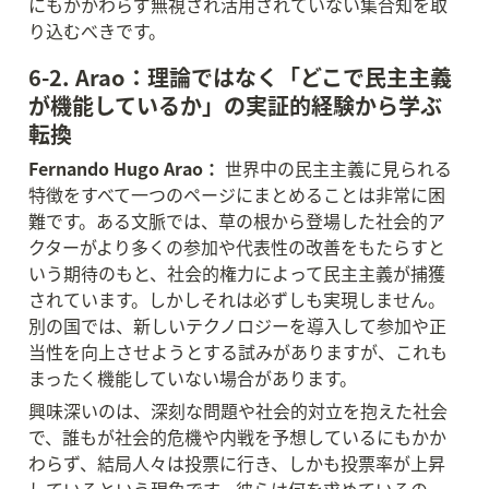
にもかかわらず無視され活用されていない集合知を取
り込むべきです。
6-2. Arao：理論ではなく「どこで民主主義
が機能しているか」の実証的経験から学ぶ
転換
Fernando Hugo Arao：
 世界中の民主主義に見られる
特徴をすべて一つのページにまとめることは非常に困
難です。ある文脈では、草の根から登場した社会的ア
クターがより多くの参加や代表性の改善をもたらすと
いう期待のもと、社会的権力によって民主主義が捕獲
されています。しかしそれは必ずしも実現しません。
別の国では、新しいテクノロジーを導入して参加や正
当性を向上させようとする試みがありますが、これも
まったく機能していない場合があります。
興味深いのは、深刻な問題や社会的対立を抱えた社会
で、誰もが社会的危機や内戦を予想しているにもかか
わらず、結局人々は投票に行き、しかも投票率が上昇