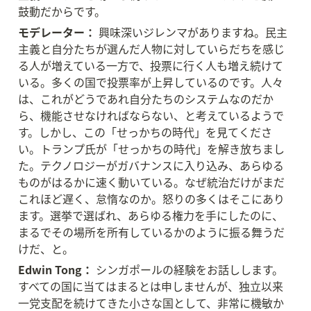
鼓動だからです。
モデレーター：
 興味深いジレンマがありますね。民主
主義と自分たちが選んだ人物に対していらだちを感じ
る人が増えている一方で、投票に行く人も増え続けて
いる。多くの国で投票率が上昇しているのです。人々
は、これがどうであれ自分たちのシステムなのだか
ら、機能させなければならない、と考えているようで
す。しかし、この「せっかちの時代」を見てくださ
い。トランプ氏が「せっかちの時代」を解き放ちまし
た。テクノロジーがガバナンスに入り込み、あらゆる
ものがはるかに速く動いている。なぜ統治だけがまだ
これほど遅く、怠惰なのか。怒りの多くはそこにあり
ます。選挙で選ばれ、あらゆる権力を手にしたのに、
まるでその場所を所有しているかのように振る舞うだ
けだ、と。
Edwin Tong：
 シンガポールの経験をお話しします。
すべての国に当てはまるとは申しませんが、独立以来
一党支配を続けてきた小さな国として、非常に機敏か