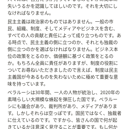
失いうるかを認識してほしいのです。それを大切にし
なければなりません。
民主主義は政治家のものではありません。一般の市
民、組織、制度、そしてメディアやビジネスを含む、
すべての人の貢献と責任によって成り立つものです。あ
る時点で、民主主義の側に立つのか、それとも独裁の
側に立つのかを選ばなければなりません。ビジネス本
位の政策をとるのか、価値観に基づく政策をとるの
か。もちろん全員に責任がありますが、制度の役割に
ついてお尋ねいただきましたので言えば、制度は民主
主義国が今あるものを失わないために極めて重要な意
味を持っています。
ベラルーシは30年間、一人の人物が統治し、2020年の
素晴らしい大規模な蜂起を弾圧した国です。ベラルー
シにも議会があり、裁判所があり、メディアがありま
す。しかしそれらは空っぽです。国民ではなく、独裁者
に仕えているのです。ですから、皆さんの国で何が起
きているか注意深く見守ることが重要です。もし何か