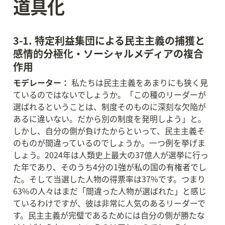
道具化
3-1. 特定利益集団による民主主義の捕獲と
感情的分極化・ソーシャルメディアの複合
作用
モデレーター：
 私たちは民主主義をあまりにも狭く見
ているのではないでしょうか。「この種のリーダーが
選ばれるということは、制度そのものに深刻な欠陥が
あるに違いない。だから別の制度を発明しよう」と。
しかし、自分の側が負けたからといって、民主主義そ
のものが間違っているのでしょうか。一つ例を挙げま
しょう。2024年は人類史上最大の37億人が選挙に行っ
た年であり、そのうち4分の1強が私の国の有権者でし
た。そして当選した人物の得票率は37%です。つまり
63%の人々はまだ「間違った人物が選ばれた」と感じ
ているわけですが、彼は非常に人気のあるリーダーで
す。民主主義が完璧であるためには自分の側が勝たな