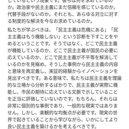
しているという現象です。彼らは何を求めているの
か。政治家や民主主義にまだ信頼を感じているのか。
代替手段がないのか。それとも、あらゆる対立に対す
る制度的な解決を今なお求めているのか。
私たちが学ぶべきは、「民主主義は危機にある」「民
主主義はもう機能しない」という診断を下すことをや
めるということです。そうではなく、どこで民主主義
が機能しているのか、どこで民主主義が国民の必要に
応えているのか、どこで民主主義が不平等を解消して
いるのかを見極め、そうした事例から民主主義の内容
と意味を再定義し、実証的経験からイノベーションを
見出すべきです。ある意味で、私たちは民主主義を理論
的な立場から分析するばかりで、民主主義が実際に機
能し、市民の期待に応えている文脈で示していること
を正当に評価していないのです。もちろん、それらは
非常に個別的な事例であり、一般的な現実ではありま
せん。しかし、楽観的な均衡点が必要です。現実の世
界で起きていることから学びながら、いかにしてより
良い民主主義を築けるかを考えるべきです。