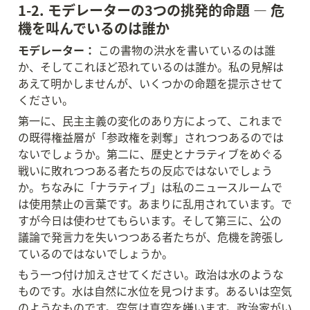
1-2. モデレーターの3つの挑発的命題 — 危
機を叫んでいるのは誰か
モデレーター：
 この書物の洪水を書いているのは誰
か、そしてこれほど恐れているのは誰か。私の見解は
あえて明かしませんが、いくつかの命題を提示させて
ください。
第一に、民主主義の変化のあり方によって、これまで
の既得権益層が「参政権を剥奪」されつつあるのでは
ないでしょうか。第二に、歴史とナラティブをめぐる
戦いに敗れつつある者たちの反応ではないでしょう
か。ちなみに「ナラティブ」は私のニュースルームで
は使用禁止の言葉です。あまりに乱用されています。で
すが今日は使わせてもらいます。そして第三に、公の
議論で発言力を失いつつある者たちが、危機を誇張し
ているのではないでしょうか。
もう一つ付け加えさせてください。政治は水のような
ものです。水は自然に水位を見つけます。あるいは空気
のようなものです。空気は真空を嫌います。政治家がい