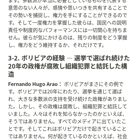
ます。多数派が本当に必要としているものを代表する
意思のない人々が、感情や思いつきを共有することで
その勢いを捕捉し、権力を手にすることができるので
す。そして一度権力を掌握した彼らは、国民への説明
責任や制度的なパフォーマンスには一切関心を持ちま
せん。彼らが気にかけるのは、残りの制度をどう掌握
し、権力をどう維持するか、それだけです。
3-2. ボリビアの経験 — 選挙で選ばれ続けた
20年の政権が腐敗し組織犯罪と結託した構
造
Fernando Hugo Arao：
 ボリビアがまさにその例で
す。ボリビアでは20年にわたり、選挙を通じて選ば
れ、大きな多数派の支持を受け続けた政権がありまし
た。しかし、その政権は腐敗し、組織犯罪と結託して
いました。人々はそれを知らなかったのかといえば、
そうではありません。すべてのメディアに出ていたこ
とです。そしてこれはボリビアだけで起きていること
ではありません。何が起きているのかといえば、社会