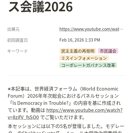
ス会議2026
出展元
https://www.youtube.com/watch?v=8zifV_fsSO0&list=PL7m903CwFUgmYkE5HorVe2w0R44argXEJ&index=14
初回調査日
Feb 16, 2026 1:33 PM
キーワード
民主主義の再発明
市民議会
ミスインフォメーション
コーポレートガバナンス改革
※本記事は、世界経済フォーラム（World Economic 
Forum）2026年年次総会におけるパネルセッション
「Is Democracy in Trouble?」の内容を基に作成され
ています。動画は 
https://www.youtube.com/watch?
v=8zifV_fsSO0
 でご覧いただけます。
本セッションには以下の5名が登壇しました。モデレー