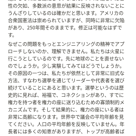
性の欠如、多数派の意思が結果に反映されないことに
うんざりしているのは確かだと思います。アメリカの
合衆国憲法は崇められていますが、同時に非常に欠陥
があり、250年間そのままです。修正は可能なはずで
す。
なぜこの問題をもっとエンジニアリングの精神でアプ
ローチしないのか、理解できません。私たちは火星に
行こうとしているのです。先に地球のことを直せない
のでしょうか。少し実験してみてはどうでしょうか。
その原因の一つは、私たちが依然として非常に旧式な
方法、すなわち選挙を通じてリーダーや代表者を選び
続けていることにあると思います。選挙というのは歴
史的に見れば、裕福で、コネクションがあり、すでに
権力を持つ者を権力の座に送り込むための寡頭制的メ
カニズムです。そして結果的に、権力の座にいる者は
非常に高齢になります。世界中で議会の平均年齢を見
てください。人口の平均年齢を反映していません。年
長者には多くの知恵がありますが、トップが高齢者ば