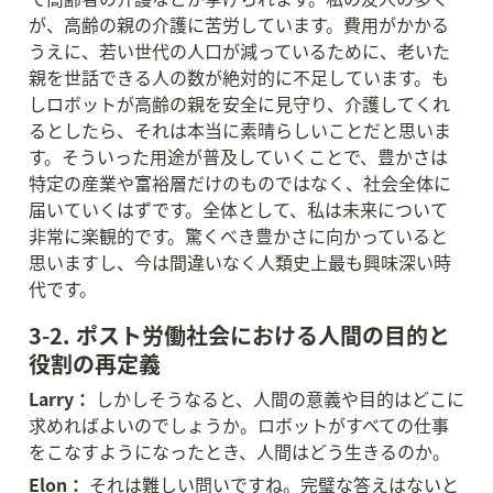
が、高齢の親の介護に苦労しています。費用がかかる
うえに、若い世代の人口が減っているために、老いた
親を世話できる人の数が絶対的に不足しています。も
しロボットが高齢の親を安全に見守り、介護してくれ
るとしたら、それは本当に素晴らしいことだと思いま
す。そういった用途が普及していくことで、豊かさは
特定の産業や富裕層だけのものではなく、社会全体に
届いていくはずです。全体として、私は未来について
非常に楽観的です。驚くべき豊かさに向かっていると
思いますし、今は間違いなく人類史上最も興味深い時
代です。
3-2. ポスト労働社会における人間の目的と
役割の再定義
Larry：
 しかしそうなると、人間の意義や目的はどこに
求めればよいのでしょうか。ロボットがすべての仕事
をこなすようになったとき、人間はどう生きるのか。
Elon：
 それは難しい問いですね。完璧な答えはないと