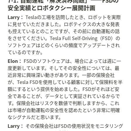
7-1. 自動運転「解決済み問題」——FSDの
安全実績とロボタクシー展開計画
Larry：
 Teslaの工場を訪問したとき、ロボットを実際
に見せていただきました。ロボティクスの大きな発表
も控えているとのことですが、その前に自動運転の話
をさせてください。Tesla Full Self-Driving（FSD）の
ソフトウェアはどのくらいの頻度でアップデートされ
ているのですか。
Elon：
 FSDのソフトウェアは、場合によっては週に一
度更新しています。そしてその安全性については、最
近非常に興味深い動きがあります。一部の保険会社
が、Tesla FSDを使用している顧客に対して保険料を半
額にするという提供を始めました。FSDがそれほど安
全であることが、データとして実証されているからで
す。保険会社はリスクを数値で判断しますから、これ
は市場が自動運転の安全性を認めたという非常に明確
なシグナルだと思います。
Larry：
 その保険会社はFSDの使用状況をモニタリング