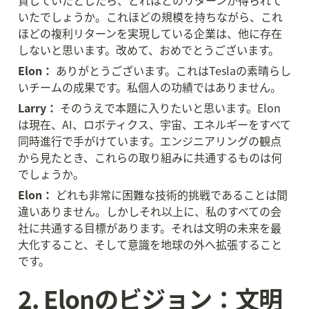
資していたとしたら、どれほどのリターンが得られて
いたでしょうか。これほどの規模を持ちながら、これ
ほどの複利リターンを実現している企業は、他に存在
しないと思います。改めて、おめでとうございます。
Elon：
 ありがとうございます。これはTeslaの素晴らし
いチームの成果です。私個人の功績ではありません。
Larry：
 そのうえで本題に入りたいと思います。Elon
は現在、AI、ロボティクス、宇宙、エネルギーをすべて
同時進行で手がけています。エンジニアリングの観点
から見たとき、これらの取り組みに共通するものは何
でしょうか。
Elon：
 どれも非常に困難な技術的挑戦であることは間
違いありません。しかしそれ以上に、私のすべての会
社に共通する目標があります。それは文明の未来を最
大化すること、そして意識を地球の外へ拡張すること
です。
2. Elonのビジョン：文明