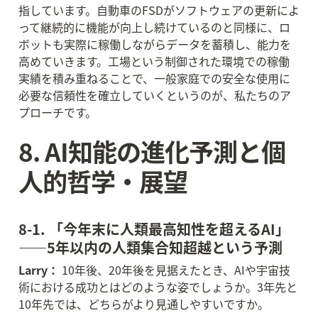
指しています。自動車のFSDがソフトウェアの更新によ
って継続的に機能が向上し続けているのと同様に、ロ
ボットも実際に稼働しながらデータを蓄積し、能力を
高めていきます。工場という制御された環境での稼働
実績を積み重ねることで、一般家庭での安全な使用に
必要な信頼性を確立していくというのが、私たちのア
プローチです。
8. AI知能の進化予測と個
人的哲学・展望
8-1. 「今年末に人類最高知性を超えるAI」
——5年以内の人類集合知超越という予測
Larry：
 10年後、20年後を見据えたとき、AIや宇宙技
術における成功とはどのような姿でしょうか。3年先と
10年先では、どちらがより見通しやすいですか。