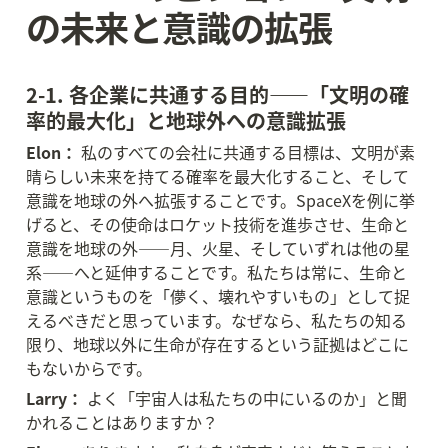
の未来と意識の拡張
2-1. 各企業に共通する目的——「文明の確
率的最大化」と地球外への意識拡張
Elon：
 私のすべての会社に共通する目標は、文明が素
晴らしい未来を持てる確率を最大化すること、そして
意識を地球の外へ拡張することです。SpaceXを例に挙
げると、その使命はロケット技術を進歩させ、生命と
意識を地球の外——月、火星、そしていずれは他の星
系——へと延伸することです。私たちは常に、生命と
意識というものを「儚く、壊れやすいもの」として捉
えるべきだと思っています。なぜなら、私たちの知る
限り、地球以外に生命が存在するという証拠はどこに
もないからです。
Larry：
 よく「宇宙人は私たちの中にいるのか」と聞
かれることはありますか？