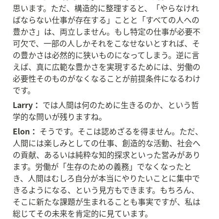
思います。ただ、構造的に整理すると、「やらなけれ
ばならない仕事が存在する」ことと「すべての人への
豊かさ」は、両立しません。もし特定の仕事が必要不
可欠で、一部の人しかそれをこなせないとすれば、そ
の豊かさは必然的に狭いものになってしまう。逆に言
えば、真に広範な豊かさを実現するためには、労働の
必要性そのものがなくなることが前提条件になるわけ
です。
Larry：
 では人間は何のために生きるのか、という哲
学的な問いが残りますね。
Elon：
 そうです。そこは認めざるを得ません。ただ、
人間には楽しみとしての仕事、創造的な活動、社会へ
の貢献、あるいは純粋な知的探求といった営みがあり
ます。労働が「生存のための義務」でなくなったと
き、人間はむしろ自分が本当にやりたいことに集中で
きるようになる、という見方もできます。もちろん、
そこに新たな課題が生まれることも事実ですが、私は
総じてその未来を肯定的に見ています。