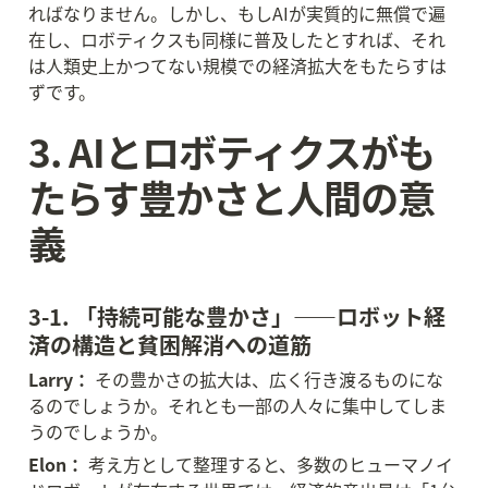
ればなりません。しかし、もしAIが実質的に無償で遍
在し、ロボティクスも同様に普及したとすれば、それ
は人類史上かつてない規模での経済拡大をもたらすは
ずです。
3. AIとロボティクスがも
たらす豊かさと人間の意
義
3-1. 「持続可能な豊かさ」——ロボット経
済の構造と貧困解消への道筋
Larry：
 その豊かさの拡大は、広く行き渡るものにな
るのでしょうか。それとも一部の人々に集中してしま
うのでしょうか。
Elon：
 考え方として整理すると、多数のヒューマノイ