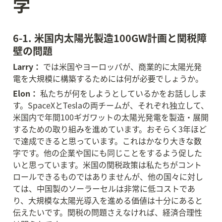
学
6-1. 米国内太陽光製造100GW計画と関税障
壁の問題
Larry：
 では米国やヨーロッパが、商業的に太陽光発
電を大規模に構築するためには何が必要でしょうか。
Elon：
 私たちが何をしようとしているかをお話ししま
す。SpaceXとTeslaの両チームが、それぞれ独立して、
米国内で年間100ギガワットの太陽光発電を製造・展開
するための取り組みを進めています。おそらく3年ほど
で達成できると思っています。これはかなり大きな数
字です。他の企業や国にも同じことをするよう促した
いと思っています。米国の関税政策は私たちがコント
ロールできるものではありませんが、他の国々に対し
ては、中国製のソーラーセルは非常に低コストであ
り、大規模な太陽光導入を進める価値は十分にあると
伝えたいです。関税の問題さえなければ、経済合理性