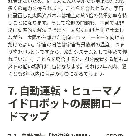
減衰がないため、同じ太陽光パネルでも地上の約30%
多くの電力を得られます。これらを合わせると、宇宙
に設置した太陽光パネルは地上の約5倍の発電効率を持
つことになります。そして冷却の問題も、宇宙では非
常に効率的に解決できます。太陽に向けた面で発電し
ながら、太陽から離れた方向にラジエーターを向ける
だけでよい。宇宙の日陰は宇宙背景放射の温度、つま
り約3ケルビンですから、冷却システムとして極めて優
れています。これらを総合すると、AIを設置する最もコ
ストの低い場所は宇宙になります。それは2年以内、遅
くとも3年以内に現実のものになるでしょう。
7. 自動運転・ヒューマノ
イドロボットの展開ロー
ドマップ