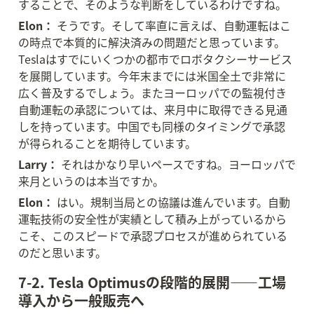
することで、そのような判断をしているわけですね。
Elon：
 そうです。そして率直に言えば、自動運転はこ
の時点で本質的に解決済みの問題だと思っています。
Teslaはすでにいくつかの都市でロボタクシーサービス
を展開しています。今年末までには米国全土で非常に
広く普及するでしょう。またヨーロッパでの監視付き
自動運転の承認については、来月中に取得できる見通
しを持っています。中国でも同様のタイミングで承認
が得られることを期待しています。
Larry：
 それはかなり早いペースですね。ヨーロッパで
来月というのは本当ですか。
Elon：
 はい。規制当局との協議は進んでいます。自動
運転技術の安全性が実績として積み上がっているから
こそ、このスピードで承認プロセスが進められている
のだと思います。
7-2. Tesla Optimusの段階的展開——工場
導入から一般販売へ