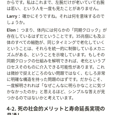
からです。私はこれまで、左腕だけが老いていて右腕
は若い、という人を一度も見たことがありません。
Larry：
 確かにそうですね。それは何を意味するので
しょうか。
Elon：
 つまり、体内には何らかの「同期クロック」が
存在しているはずだということです。35兆個にも及ぶ
体のすべての細胞が、同じタイミングで老化していく
ということは、それらを統一的に制御しているメカニ
ズムがある、ということを示唆しています。もしその
同期クロックの仕組みを解明できれば、老化というプ
ロセスそのものに介入できる可能性があります。これ
は微妙で捉えどころのない問題ではなく、むしろ非常
に明確な構造を持った問題のはずです。だからこそ、
一度解明されれば「なぜこんなに明らかなことに気づ
かなかったのか」と思えるほど、シンプルな答えが見
つかるのではないかと考えています。
4-2. 死の社会的メリットと寿命延長実現の