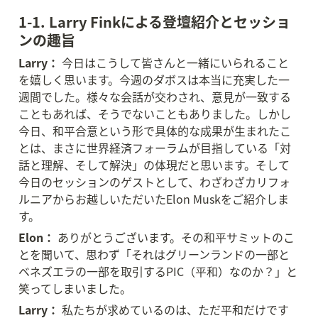
1-1. Larry Finkによる登壇紹介とセッショ
ンの趣旨
Larry：
 今日はこうして皆さんと一緒にいられること
を嬉しく思います。今週のダボスは本当に充実した一
週間でした。様々な会話が交わされ、意見が一致する
こともあれば、そうでないこともありました。しかし
今日、和平合意という形で具体的な成果が生まれたこ
とは、まさに世界経済フォーラムが目指している「対
話と理解、そして解決」の体現だと思います。そして
今日のセッションのゲストとして、わざわざカリフォ
ルニアからお越しいただいたElon Muskをご紹介しま
す。
Elon：
 ありがとうございます。その和平サミットのこ
とを聞いて、思わず「それはグリーンランドの一部と
ベネズエラの一部を取引するPIC（平和）なのか？」と
笑ってしまいました。
Larry：
 私たちが求めているのは、ただ平和だけです