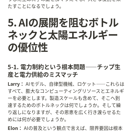
たすことになるでしょう。
5. AIの展開を阻むボトル
ネックと太陽エネルギー
の優位性
5-1. 電力制約という根本問題——チップ生
産と電力供給のミスマッチ
Larry：
 AIモデル、自律型機械、ロケット——これらは
すべて、膨大なコンピューティングリソースとエネルギ
ーを必要とします。製造スケールも含めて、そこへ到
達するためのボトルネックは何でしょうか。そして繰
り返しになりますが、その恩恵を広く行き渡らせるた
めには何が必要でしょうか。
Elon：
 AIの普及という観点で言えば、限界要因は根本