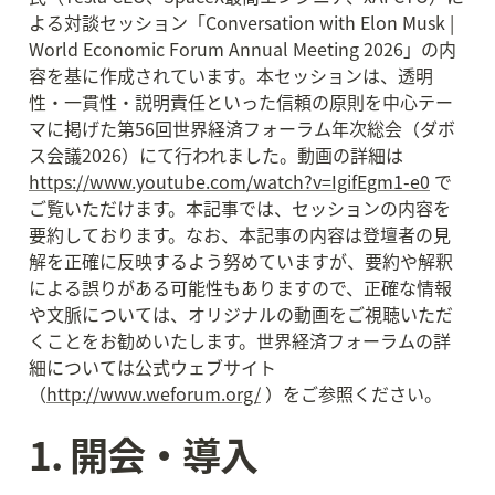
よる対談セッション「Conversation with Elon Musk | 
World Economic Forum Annual Meeting 2026」の内
容を基に作成されています。本セッションは、透明
性・一貫性・説明責任といった信頼の原則を中心テー
マに掲げた第56回世界経済フォーラム年次総会（ダボ
ス会議2026）にて行われました。動画の詳細は 
https://www.youtube.com/watch?v=IgifEgm1-e0
 で
ご覧いただけます。本記事では、セッションの内容を
要約しております。なお、本記事の内容は登壇者の見
解を正確に反映するよう努めていますが、要約や解釈
による誤りがある可能性もありますので、正確な情報
や文脈については、オリジナルの動画をご視聴いただ
くことをお勧めいたします。世界経済フォーラムの詳
細については公式ウェブサイト
（
http://www.weforum.org/
 ）をご参照ください。
1. 開会・導入