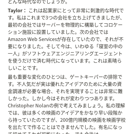
どんな時代なのでしょうか。
Taylor：
 これは起業家にとって非常に刺激的な時代で
す。私はこれまで3つの会社を立ち上げてきましたが、
最初の会社ではサーバーを物理的に構築してコロケー
ション施設に設置していました。次の会社では
Amazon Web Servicesが存在していたので、それが不
要になりました。そして今は、いわゆる「寝室の中の
一人」がソフトウェアエンジニアリングエージェント
を使うだけで済む時代になっています。これは素晴ら
しいことです。
最も重要な変化のひとつは、ゲートキーパーの排除で
す。不人気だが実は優れたアイデアのために大量の資
金調達が必要な場合、それを実現することは非常に難
しかった。しかし今はそれが変わりつつあります。
Christopher Nolanの例で考えてみましょう。私の理解
では、彼は多くの映画のアイデアをかなり早い段階か
ら持っていたのですが、200億円規模の映画を映画学校
を出たてで作ることはできませんでした。有名になっ