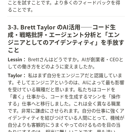
ことを試すことです。より多くのフィードバックを得
ることです。
3-3. Brett Taylor のAI活用——コード生
成・戦略批評・エージェント分析と「エン
ジニアとしてのアイデンティティ」を手放す
こと
Lessin：
 Brettさんはどうですか。AIが創業者・CEOと
しての働き方をどのように変えましたか。
Taylor：
 私はまず自分をエンジニアだと認識していま
す。そしてエンジニアというのは、AIによって最も影響
を受けている職種だと思います。私たちはコードを
「書く」仕事から、コードを生成するマシンを「操作
する」仕事へと移行しました。これは全く異なる職業
です。非常に謙虚にさせられます。自分の仕事に強くア
イデンティティを結びつけている人間にとって、機械が
自分よりも客観的にうまくやってのけるものを目の当
たりにするのは、相当に難しいことです。最も速い