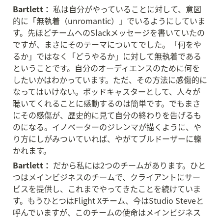
Bartlett：
 私は自分がやっていることに対して、意図
的に「無執着（unromantic）」でいるようにしていま
す。先ほどチームへのSlackメッセージを書いていたの
ですが、まさにそのテーマについてでした。「何をや
るか」ではなく「どうやるか」に対して無執着である
ということです。自分のオーディエンスのために何を
したいかはわかっています。ただ、その方法に感傷的に
なってはいけない。ポッドキャスターとして、人々が
聴いてくれることに感動するのは簡単です。でもまさ
にその感傷が、歴史的に見て自分の終わりを告げるも
のになる。イノベーターのジレンマが描くように、や
り方にしがみついていれば、やがてブルドーザーに轢
かれます。
Bartlett：
 だから私には2つのチームがあります。ひと
つはメインビジネスのチームで、クライアントにサー
ビスを提供し、これまでやってきたことを続けていま
す。もうひとつはFlight Xチーム、今はStudio Steveと
呼んでいますが、このチームの使命はメインビジネス