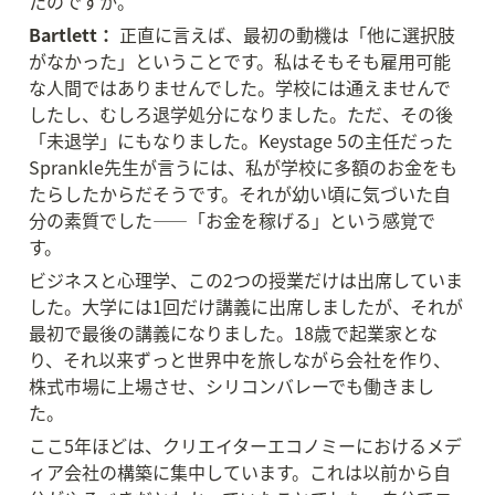
たのですか。
Bartlett：
 正直に言えば、最初の動機は「他に選択肢
がなかった」ということです。私はそもそも雇用可能
な人間ではありませんでした。学校には通えませんで
したし、むしろ退学処分になりました。ただ、その後
「未退学」にもなりました。Keystage 5の主任だった
Sprankle先生が言うには、私が学校に多額のお金をも
たらしたからだそうです。それが幼い頃に気づいた自
分の素質でした——「お金を稼げる」という感覚で
す。
ビジネスと心理学、この2つの授業だけは出席していま
した。大学には1回だけ講義に出席しましたが、それが
最初で最後の講義になりました。18歳で起業家とな
り、それ以来ずっと世界中を旅しながら会社を作り、
株式市場に上場させ、シリコンバレーでも働きまし
た。
ここ5年ほどは、クリエイターエコノミーにおけるメデ
ィア会社の構築に集中しています。これは以前から自