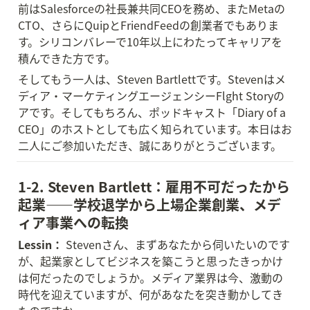
前はSalesforceの社長兼共同CEOを務め、またMetaの
CTO、さらにQuipとFriendFeedの創業者でもありま
す。シリコンバレーで10年以上にわたってキャリアを
積んできた方です。
そしてもう一人は、Steven Bartlettです。Stevenはメ
ディア・マーケティングエージェンシーFlght Storyの
アです。そしてもちろん、ポッドキャスト「Diary of a 
CEO」のホストとしても広く知られています。本日はお
二人にご参加いただき、誠にありがとうございます。
1-2. Steven Bartlett：雇用不可だったから
起業——学校退学から上場企業創業、メデ
ィア事業への転換
Lessin：
 Stevenさん、まずあなたから伺いたいのです
が、起業家としてビジネスを築こうと思ったきっかけ
は何だったのでしょうか。メディア業界は今、激動の
時代を迎えていますが、何があなたを突き動かしてき