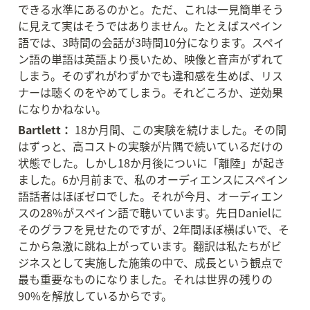
できる水準にあるのかと。ただ、これは一見簡単そう
に見えて実はそうではありません。たとえばスペイン
語では、3時間の会話が3時間10分になります。スペイ
ン語の単語は英語より長いため、映像と音声がずれて
しまう。そのずれがわずかでも違和感を生めば、リス
ナーは聴くのをやめてしまう。それどころか、逆効果
になりかねない。
Bartlett：
 18か月間、この実験を続けました。その間
はずっと、高コストの実験が片隅で続いているだけの
状態でした。しかし18か月後についに「離陸」が起き
ました。6か月前まで、私のオーディエンスにスペイン
語話者はほぼゼロでした。それが今月、オーディエン
スの28%がスペイン語で聴いています。先日Danielに
そのグラフを見せたのですが、2年間ほぼ横ばいで、そ
こから急激に跳ね上がっています。翻訳は私たちがビ
ジネスとして実施した施策の中で、成長という観点で
最も重要なものになりました。それは世界の残りの
90%を解放しているからです。