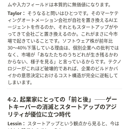
ムや入力フィールドは本質的に無価値になります。
Taylor：
 そうなると問いはひとつです。そのマーケテ
ィングオートメーション会社が自社を置き換えるAIエ
ージェントを作るのか、それともスタートアップがや
ってきて会社ごと置き換えるのか。これがまさに今市
場で起きていることです。ソフトウェア株が前年比
30〜40%下落している理由は、個別企業への批判では
なく、市場が「あなたたちのうちどれが生き残るかわ
からない、様子を見る」と言っているからです。テクノ
ロジーがこれほど破壊的であれば、企業のビルドかバ
イかの意思決定におけるコスト構造が完全に逆転して
しまいます。
4-2. 起業家にとっての「前と後」——ゲー
トキーパーの消滅とスタートアップのアジ
リティが優位に立つ時代
Lessin：
 スタートアップという観点から見ると、今は