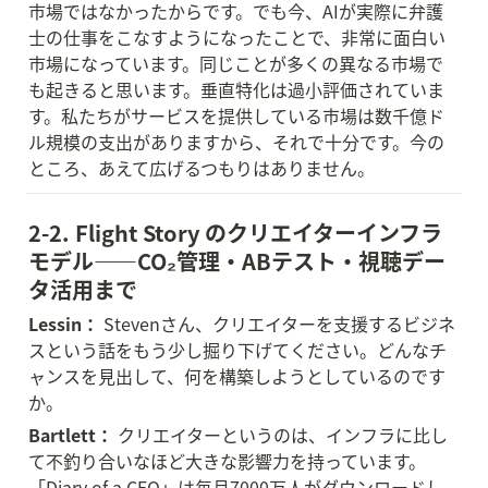
市場ではなかったからです。でも今、AIが実際に弁護
士の仕事をこなすようになったことで、非常に面白い
市場になっています。同じことが多くの異なる市場で
も起きると思います。垂直特化は過小評価されていま
す。私たちがサービスを提供している市場は数千億ド
ル規模の支出がありますから、それで十分です。今の
ところ、あえて広げるつもりはありません。
2-2. Flight Story のクリエイターインフラ
モデル——CO₂管理・ABテスト・視聴デー
タ活用まで
Lessin：
 Stevenさん、クリエイターを支援するビジネ
スという話をもう少し掘り下げてください。どんなチ
ャンスを見出して、何を構築しようとしているのです
か。
Bartlett：
 クリエイターというのは、インフラに比し
て不釣り合いなほど大きな影響力を持っています。
「Diary of a CEO」は毎月7000万人がダウンロードし