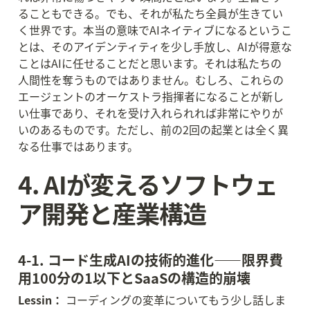
ることもできる。でも、それが私たち全員が生きてい
く世界です。本当の意味でAIネイティブになるというこ
とは、そのアイデンティティを少し手放し、AIが得意な
ことはAIに任せることだと思います。それは私たちの
人間性を奪うものではありません。むしろ、これらの
エージェントのオーケストラ指揮者になることが新し
い仕事であり、それを受け入れられれば非常にやりが
いのあるものです。ただし、前の2回の起業とは全く異
なる仕事ではあります。
4. AIが変えるソフトウェ
ア開発と産業構造
4-1. コード生成AIの技術的進化——限界費
用100分の1以下とSaaSの構造的崩壊
Lessin：
 コーディングの変革についてもう少し話しま