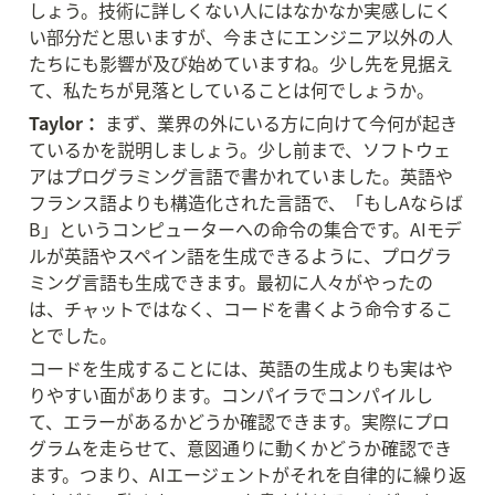
しょう。技術に詳しくない人にはなかなか実感しにく
い部分だと思いますが、今まさにエンジニア以外の人
たちにも影響が及び始めていますね。少し先を見据え
て、私たちが見落としていることは何でしょうか。
Taylor：
 まず、業界の外にいる方に向けて今何が起き
ているかを説明しましょう。少し前まで、ソフトウェ
アはプログラミング言語で書かれていました。英語や
フランス語よりも構造化された言語で、「もしAならば
B」というコンピューターへの命令の集合です。AIモデ
ルが英語やスペイン語を生成できるように、プログラ
ミング言語も生成できます。最初に人々がやったの
は、チャットではなく、コードを書くよう命令するこ
とでした。
コードを生成することには、英語の生成よりも実はや
りやすい面があります。コンパイラでコンパイルし
て、エラーがあるかどうか確認できます。実際にプロ
グラムを走らせて、意図通りに動くかどうか確認でき
ます。つまり、AIエージェントがそれを自律的に繰り返