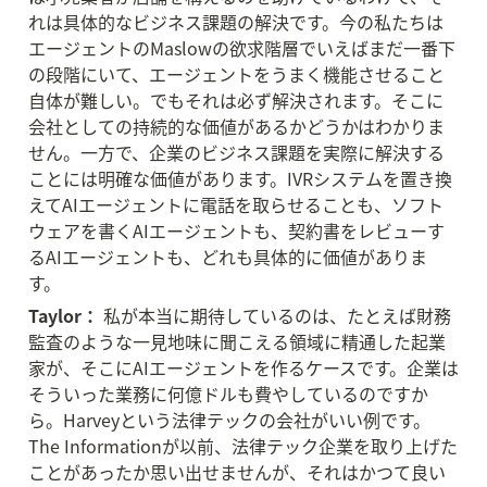
れは具体的なビジネス課題の解決です。今の私たちは
エージェントのMaslowの欲求階層でいえばまだ一番下
の段階にいて、エージェントをうまく機能させること
自体が難しい。でもそれは必ず解決されます。そこに
会社としての持続的な価値があるかどうかはわかりま
せん。一方で、企業のビジネス課題を実際に解決する
ことには明確な価値があります。IVRシステムを置き換
えてAIエージェントに電話を取らせることも、ソフト
ウェアを書くAIエージェントも、契約書をレビューす
るAIエージェントも、どれも具体的に価値がありま
す。
Taylor：
 私が本当に期待しているのは、たとえば財務
監査のような一見地味に聞こえる領域に精通した起業
家が、そこにAIエージェントを作るケースです。企業は
そういった業務に何億ドルも費やしているのですか
ら。Harveyという法律テックの会社がいい例です。
The Informationが以前、法律テック企業を取り上げた
ことがあったか思い出せませんが、それはかつて良い