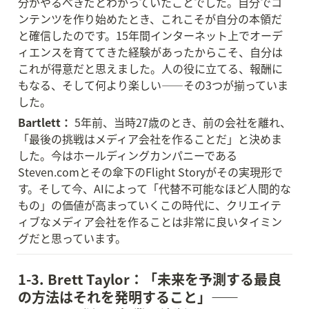
分がやるべきだとわかっていたことでした。自分でコ
ンテンツを作り始めたとき、これこそが自分の本領だ
と確信したのです。15年間インターネット上でオーデ
ィエンスを育ててきた経験があったからこそ、自分は
これが得意だと思えました。人の役に立てる、報酬に
もなる、そして何より楽しい——その3つが揃っていま
した。
Bartlett：
 5年前、当時27歳のとき、前の会社を離れ、
「最後の挑戦はメディア会社を作ることだ」と決めま
した。今はホールディングカンパニーである
Steven.comとその傘下のFlight Storyがその実現形で
す。そして今、AIによって「代替不可能なほど人間的な
もの」の価値が高まっていくこの時代に、クリエイテ
ィブなメディア会社を作ることは非常に良いタイミン
グだと思っています。
1-3. Brett Taylor：「未来を予測する最良
の方法はそれを発明すること」——