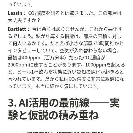
っています。
Lessin：
 CO₂濃度を測るとは驚きました。この部屋は
大丈夫ですか？
Bartlett：
 今は悪くはありませんが、これから悪化す
るでしょう。私が計算する指標は、部屋の容積に対し
て何人いるかです。たとえば小さな部屋で3時間誰かと
インタビューしていて、空気が入れ替わらない場合、
最初は400ppm（百万分率）だったCO₂濃度が
2000ppmに達することがあります。1000ppmを超える
と、ビール1杯飲んだ状態に近い認知の鈍化が起きると
言われています。だから私はCO₂濃度に非常に敏感にな
っています。本当に細かく気にしています。
3. AI活用の最前線——実
験と仮説の積み重ね