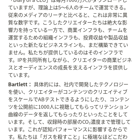
ていますが、理論上は5〜6人のチームで運営できる。
従来のメディアのリーチと比べると、これは非常に異
質な数字です。こうしたクリエイターたちは絶大な影
響力を持っている一方で、商業インフラも、チームを
運営するための組織インフラも、投資収益や製品収益
といった新たなビジネスラインも、まだ構築できてい
ません。私たちが提供しているのはそのインフラで
す。IPを共同所有しながら、クリエイターの商業ビジネ
スとオーディエンスの成長を支えるインフラを提供し
ています。
Bartlett：
 具体的には、社内で開発したテクノロジー
を使い、クリエイターがコンテンツのクリエイティブ
をスケールでABテストできるようにしたり、コンテン
ツを公開前に1000人に視聴してもらってリテンション
曲線のデータを返してもらったりといったことをして
います。そして、収録時の部屋のCO₂濃度まで管理して
います。これが認知パフォーマンスに影響するからで
す。私たちは「ガスを殺すこと」に極端なほどこだわ