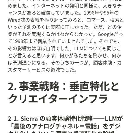
めました。インターネットの発明と同様に、大きなチ
ャンスがあると確信していました。1996年や95年の
Wired誌の表紙を振り返ってみると、コマース、検索と
いった予測の多くは実際に正しかった。ただ、どの企
業がそれを実現するかはわからなかった。Googleだっ
て1998年まで創業されていませんでした。それでも、
その影響力はほぼ自明でした。LLMについても同じこ
とが言えると思います。何かが私たちを驚かせ、何か
は予測通りになる。そのうちの一つが、顧客体験・カ
スタマーサービスの領域でした。
2. 事業戦略：垂直特化と
クリエイターインフラ
2-1. Sierra の顧客体験特化戦略——LLMが
「最後のアナログチャネル＝電話」をデジ