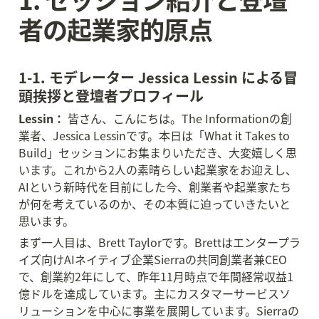
者の起業家的原点
1-1. モデレーター Jessica Lessin による冒
頭挨拶と登壇者プロフィール
Lessin：
 皆さん、こんにちは。The Informationの創
業者、Jessica Lessinです。本日は「What it Takes to 
Build」セッションにお集まりいただき、大変嬉しく思
います。これから2人の素晴らしい起業家をお迎えし、
AIという新時代を目前にした今、創業者や起業家たち
が何を考えているのか、その本質に迫っていきたいと
思います。
まず一人目は、Brett Taylorです。Brettはエンタープラ
イズ向けAIネイティブ企業Sierraの共同創業者兼CEO
で、創業約2年にして、昨年11月時点で年間経常収益1
億ドルを達成しています。主にカスタマーサービスソ
リューションを中心に事業を展開しています。Sierraの