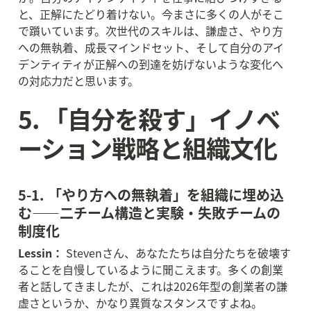
と、正解にたどり着けない。今まさに多くの人がそこ
で躓いています。次世代のスキルは、謙虚さ、やり方
への無執着、成長マインドセット、そして自分のアイ
デンティティが正解への到達を妨げないような変化へ
の対応力だと思います。
5. 「自分を殺す」イノベ
ーション戦略と組織文化
5-1. 「やり方への無執着」を組織に埋め込
む——二チーム構造と実験・失敗チームの
制度化
Lessin：
 Stevenさん、あなたたちは自分たちを破壊す
ることを自慢しているように聞こえます。多くの創業
者と話してきましたが、これは2026年型の創業者の謙
虚さというか、かなり異質なスタンスですよね。