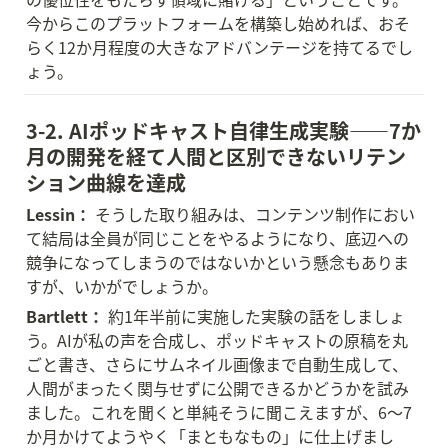
今からこのプラットフォームを構築し始めれば、おそ
らく12か月程度の大きなアドバンテージを持てるでし
ょう。
3-2. AIポッドキャスト自律生成実験——7か
月の開発を経て人間と区別できないリテン
ション曲線を達成
Lessin：
 そうした取り組みは、コンテンツ制作におい
て結局は全員が同じことをやるようになり、底辺への
競争になってしまうのではないかという懸念もありま
すが、いかがでしょうか。
Bartlett：
 約1年半前に実施した実験の話をしましょ
う。AIが私の声を合成し、ポッドキャストの原稿を丸
ごと書き、さらにサムネイル画像まで自動生成して、
人間がまったく関与せずに公開できるかどうかを試み
ました。これを聞くと単純そうに聞こえますが、6〜7
か月かけてようやく「まともなもの」に仕上げまし