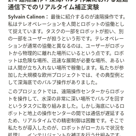
通信下でのリアルタイム補正実験
Sylvain Calinon：
 最後に紹介するのが遠隔操作です。
私はテレオペレーションを人間とロボットの協働とし
て捉えています。タスクの一部をロボットが担い、別
の一部をユーザーが担うという形です。テレオペレー
ションが通常の協働と異なるのは、ユーザーがロボッ
トから物理的に離れた場所にいるという点です。ロボ
ットは危険な場所、迅速な展開が必要な場所、あるい
は人間が立ち入れない場所で稼働します。私たちが参
加した大規模な欧州プロジェクトでは、その典型例と
して深海底でのバルブ操作がありました。
このプロジェクトでは、遠隔操作センターからロボッ
トを操作して、水深の非常に深い場所でバルブを回す
というタスクに取り組みました。しかし海底にいるロ
ボットと地上の操作センターの間では通信が遅延する
ため、リアルタイムでの精密制御は困難です。そこで
私たちが導入したのが、ロボットがローカルで状況を
処理し、インテリジェントな補正を行う仕組みです。