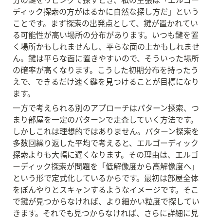
ディック探索の方がはるかに自然な探し方だ」という
ことです。まず探索の出発点として、鍵が置かれてい
る可能性が高い場所の分布があります。いつも鍵を置
く場所かもしれませんし、平らな面の上かもしれませ
ん。鍵は平らな面に置きやすいので、そういった場所
の確率が高くなります。こうした初期分布を持ったう
えで、できるだけ速く鍵を見つけることが目標になり
ます。
一方で考えられる別のアプローチはパターン探索、つ
まり部屋を一定のパターンで走査していく方法です。
しかしこれは理想的ではありません。パターン探索を
多数回繰り返した平均で考えると、エルゴーディック
探索よりも大幅に遅くなります。その理由は、エルゴ
ーディック探索が問題を「低解像度から高解像度へ」
という形で定式化しているからです。最初は部屋全体
をぼんやりとスキャンするようなイメージです。そこ
で鍵が見つからなければ、より細かい粒度で探してい
きます。それでも見つからなければ、さらに詳細に見