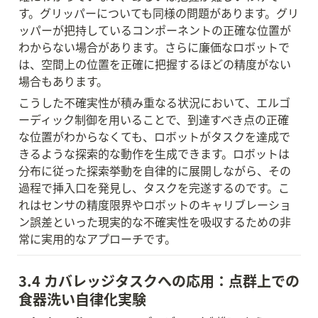
す。グリッパーについても同様の問題があります。グリ
ッパーが把持しているコンポーネントの正確な位置が
わからない場合があります。さらに廉価なロボットで
は、空間上の位置を正確に把握するほどの精度がない
場合もあります。
こうした不確実性が積み重なる状況において、エルゴ
ーディック制御を用いることで、到達すべき点の正確
な位置がわからなくても、ロボットがタスクを達成で
きるような探索的な動作を生成できます。ロボットは
分布に従った探索挙動を自律的に展開しながら、その
過程で挿入口を発見し、タスクを完遂するのです。こ
れはセンサの精度限界やロボットのキャリブレーショ
ン誤差といった現実的な不確実性を吸収するための非
常に実用的なアプローチです。
3.4 カバレッジタスクへの応用：点群上での
食器洗い自律化実験