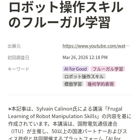
ロボット操作スキル
のフルーガル学習
出展元
https://www.youtube.com/watch?v=6K8dtZ_nqdQ
初回調査日
Mar 26, 2026 12:18 PM
キーワード
AI for Good
フルーガル学習
ロボット操作スキル
模倣学習
幾何学的表現
※本記事は、Sylvain Calinon氏による講演「Frugal 
Learning of Robot Manipulation Skills」の内容を基に
作成されています。本講演は、国際電気通信連合
（ITU）が主催し、50以上の国連パートナーおよびス
イス政府と共同開催するプラットフォーム「AI for 