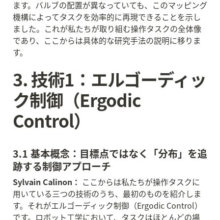
ます。バルブの配置が異なっていても、このマッピング
機構によってタスクを効率的に再現できることを示し
ました。これが私たちが取り組む操作タスクの全体像
であり、ここからは具体的な研究手法の説明に移りま
す。
3. 技術1：エルゴーディッ
ク制御（Ergodic 
Control）
3.1 基本概念：目標点ではなく「分布」を追
跡する制御アプローチ
Sylvain Calinon：
 ここからは私たちが操作タスクに
用いている三つの技術のうち、最初のものを紹介しま
す。それがエルゴーディック制御（Ergodic Control）
です。ロボット工学において、タスクはほとんどの場