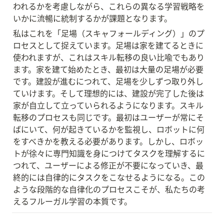
われるかを考慮しながら、これらの異なる学習戦略を
いかに流暢に統制するかが課題となります。
私はこれを「足場（スキャフォールディング）」のプ
ロセスとして捉えています。足場は家を建てるときに
使われますが、これはスキル転移の良い比喩でもあり
ます。家を建て始めたとき、最初は大量の足場が必要
です。建設が進むにつれて、足場を少しずつ取り外し
ていけます。そして理想的には、建設が完了した後は
家が自立して立っていられるようになります。スキル
転移のプロセスも同じです。最初はユーザーが常にそ
ばにいて、何が起きているかを監視し、ロボットに何
をすべきかを教える必要があります。しかし、ロボッ
トが徐々に専門知識を身につけてタスクを理解するに
つれて、ユーザーによる修正が不要になっていき、最
終的には自律的にタスクをこなせるようになる。この
ような段階的な自律化のプロセスこそが、私たちの考
えるフルーガル学習の本質です。