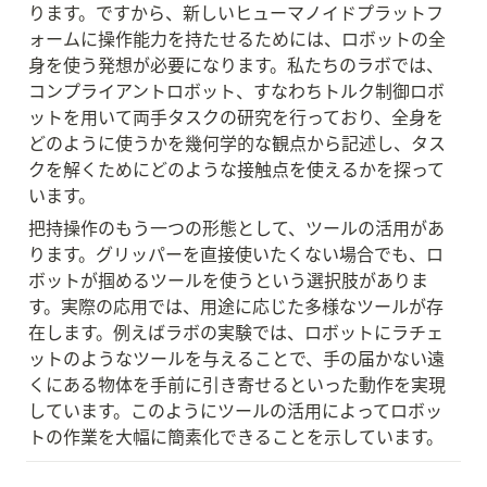
ります。ですから、新しいヒューマノイドプラットフ
ォームに操作能力を持たせるためには、ロボットの全
身を使う発想が必要になります。私たちのラボでは、
コンプライアントロボット、すなわちトルク制御ロボ
ットを用いて両手タスクの研究を行っており、全身を
どのように使うかを幾何学的な観点から記述し、タス
クを解くためにどのような接触点を使えるかを探って
います。
把持操作のもう一つの形態として、ツールの活用があ
ります。グリッパーを直接使いたくない場合でも、ロ
ボットが掴めるツールを使うという選択肢がありま
す。実際の応用では、用途に応じた多様なツールが存
在します。例えばラボの実験では、ロボットにラチェ
ットのようなツールを与えることで、手の届かない遠
くにある物体を手前に引き寄せるといった動作を実現
しています。このようにツールの活用によってロボッ
トの作業を大幅に簡素化できることを示しています。