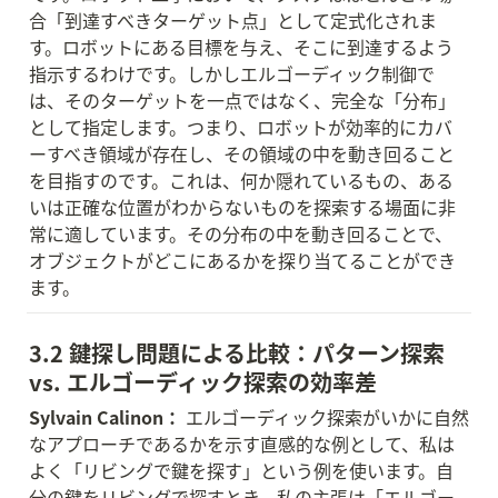
合「到達すべきターゲット点」として定式化されま
す。ロボットにある目標を与え、そこに到達するよう
指示するわけです。しかしエルゴーディック制御で
は、そのターゲットを一点ではなく、完全な「分布」
として指定します。つまり、ロボットが効率的にカバ
ーすべき領域が存在し、その領域の中を動き回ること
を目指すのです。これは、何か隠れているもの、ある
いは正確な位置がわからないものを探索する場面に非
常に適しています。その分布の中を動き回ることで、
オブジェクトがどこにあるかを探り当てることができ
ます。
3.2 鍵探し問題による比較：パターン探索 
vs. エルゴーディック探索の効率差
Sylvain Calinon：
 エルゴーディック探索がいかに自然
なアプローチであるかを示す直感的な例として、私は
よく「リビングで鍵を探す」という例を使います。自
分の鍵をリビングで探すとき、私の主張は「エルゴー