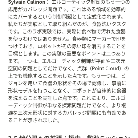
Sylvain Calinon：
 エルゴーディック制御のもう一つの
応用がカバレッジ問題です。これはある領域を効率的
にカバーするという制御問題として定式化されます。
私たちが実験として取り組んだのが、食器洗いタスク
です。このラボ実験では、実際に食べ物で汚れた食器
を使うわけではありません。食器類にマーカーで印を
つけておき、ロボットがその赤い印を消去することを
目標とします。この実験の重要なポイントは二つあり
ます。一つは、エルゴーディック制御が平面や三次元
空間の問題としてだけでなく、点群（Point Cloud）の
上でも機能することを示した点です。もう一つは、ビ
ジョンを用いて食器の形状をその場で認識し、事前に
形状モデルを持つことなく、ロボットが自律的に食器
を洗えることを実証した点です。これにより、エルゴ
ーディック制御が単なる探索問題だけでなく、より複
雑な三次元形状に対するカバレッジ問題にも有効であ
ることが示されました。