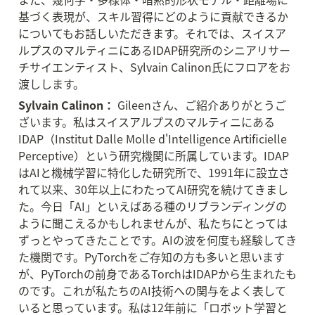
基づく表現が、スキル習得にどのように貢献できるか
についてもお話しいただきます。それでは、スイスア
ルプスのマルティニにあるIDAP研究所のシニアリサー
チサイエンティスト、Sylvain Calinon氏にフロアをお
渡しします。
Sylvain Calinon：
 Gileenさん、ご紹介ありがとうご
ざいます。私はスイスアルプスのマルティニにある
IDAP（Institut Dalle Molle d'Intelligence Artificielle 
Perceptive）という研究機関に所属しています。IDAP
はAIと機械学習に特化した研究所で、1991年に設立さ
れて以来、30年以上にわたってAI研究を続けてきまし
た。今日「AI」といえばある種のリブランディングの
ように聞こえるかもしれませんが、私たちにとっては
ずっとやってきたことです。AIの波を何度も経験してき
た機関です。PyTorchをご存知の方も多いと思います
が、PyTorchの前身であるTorchはIDAPから生まれたも
のです。これが私たちのAI技術への関与をよく表して
いると思っています。私は12年前に「ロボット学習と