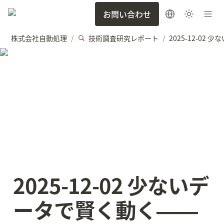
お問い合わせ
株式会社自動処理
技術調査研究レポート
/
/
2025-12-02 少ないデ
ータで賢く動く――