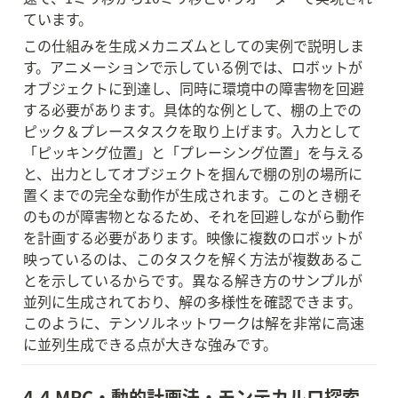
ています。
この仕組みを生成メカニズムとしての実例で説明しま
す。アニメーションで示している例では、ロボットが
オブジェクトに到達し、同時に環境中の障害物を回避
する必要があります。具体的な例として、棚の上での
ピック＆プレースタスクを取り上げます。入力として
「ピッキング位置」と「プレーシング位置」を与える
と、出力としてオブジェクトを掴んで棚の別の場所に
置くまでの完全な動作が生成されます。このとき棚そ
のものが障害物となるため、それを回避しながら動作
を計画する必要があります。映像に複数のロボットが
映っているのは、このタスクを解く方法が複数あるこ
とを示しているからです。異なる解き方のサンプルが
並列に生成されており、解の多様性を確認できます。
このように、テンソルネットワークは解を非常に高速
に並列生成できる点が大きな強みです。
4.4 MPC・動的計画法・モンテカルロ探索