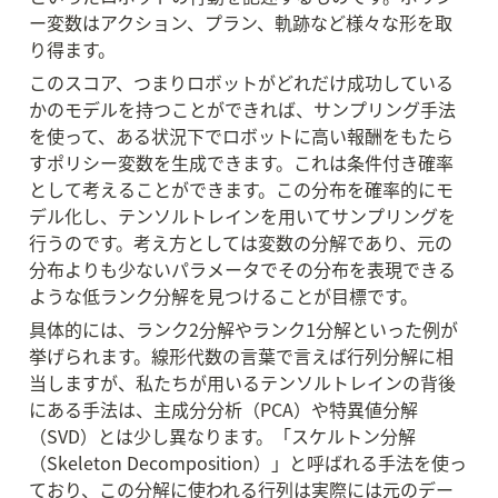
ー変数はアクション、プラン、軌跡など様々な形を取
り得ます。
このスコア、つまりロボットがどれだけ成功している
かのモデルを持つことができれば、サンプリング手法
を使って、ある状況下でロボットに高い報酬をもたら
すポリシー変数を生成できます。これは条件付き確率
として考えることができます。この分布を確率的にモ
デル化し、テンソルトレインを用いてサンプリングを
行うのです。考え方としては変数の分解であり、元の
分布よりも少ないパラメータでその分布を表現できる
ような低ランク分解を見つけることが目標です。
具体的には、ランク2分解やランク1分解といった例が
挙げられます。線形代数の言葉で言えば行列分解に相
当しますが、私たちが用いるテンソルトレインの背後
にある手法は、主成分分析（PCA）や特異値分解
（SVD）とは少し異なります。「スケルトン分解
（Skeleton Decomposition）」と呼ばれる手法を使っ
ており、この分解に使われる行列は実際には元のデー