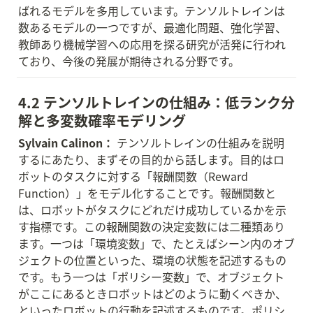
ばれるモデルを多用しています。テンソルトレインは
数あるモデルの一つですが、最適化問題、強化学習、
教師あり機械学習への応用を探る研究が活発に行われ
ており、今後の発展が期待される分野です。
4.2 テンソルトレインの仕組み：低ランク分
解と多変数確率モデリング
Sylvain Calinon：
 テンソルトレインの仕組みを説明
するにあたり、まずその目的から話します。目的はロ
ボットのタスクに対する「報酬関数（Reward 
Function）」をモデル化することです。報酬関数と
は、ロボットがタスクにどれだけ成功しているかを示
す指標です。この報酬関数の決定変数には二種類あり
ます。一つは「環境変数」で、たとえばシーン内のオブ
ジェクトの位置といった、環境の状態を記述するもの
です。もう一つは「ポリシー変数」で、オブジェクト
がここにあるときロボットはどのように動くべきか、
といったロボットの行動を記述するものです。ポリシ