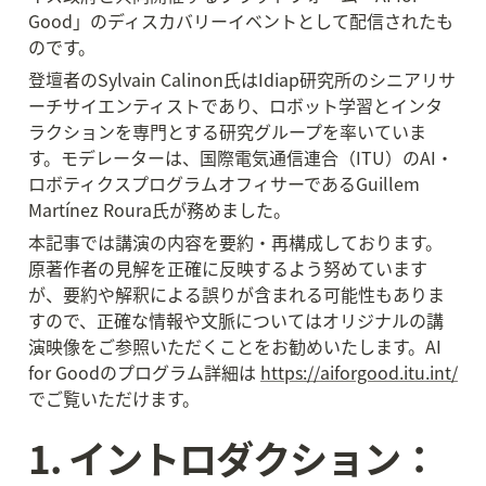
Good」のディスカバリーイベントとして配信されたも
のです。
登壇者のSylvain Calinon氏はIdiap研究所のシニアリサ
ーチサイエンティストであり、ロボット学習とインタ
ラクションを専門とする研究グループを率いていま
す。モデレーターは、国際電気通信連合（ITU）のAI・
ロボティクスプログラムオフィサーであるGuillem 
Martínez Roura氏が務めました。
本記事では講演の内容を要約・再構成しております。
原著作者の見解を正確に反映するよう努めています
が、要約や解釈による誤りが含まれる可能性もありま
すので、正確な情報や文脈についてはオリジナルの講
演映像をご参照いただくことをお勧めいたします。AI 
for Goodのプログラム詳細は 
https://aiforgood.itu.int/
でご覧いただけます。
1. イントロダクション：