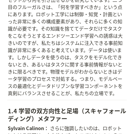
目のフルーガルさは、「何を学習すべきか」という点
にあります。ロボット工学には制御・知覚・計画とい
った非常に多くの構成要素があり、それらに多くの知
識が必要です。その知識を捨ててデータだけでタスク
をこなそうとするエンドツーエンド学習への誘惑は大
きいのですが、私たちはシステムに注入できる事前知
識が非常に多くあると考えています。データは使いま
す。しかしデータを使うのは、タスクをモデル化でき
ないとき、あるいはタスクに関する事前情報がないと
きに限るべきです。物理モデルがわからないときはデ
ータ学習のプロセスで対処する。つまり、モデルベー
スの最適化とデータドリブンな学習コンポーネントを
真剣にバランスさせることが、私たちの立場です。
1.4 学習の双方向性と足場（スキャフォール
ディング）メタファー
Sylvain Calinon：
 さらに強調したいのは、ロボット