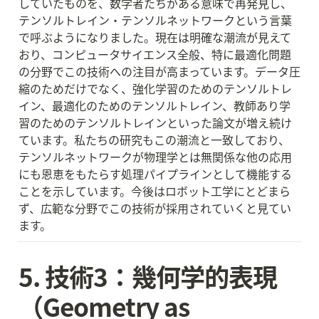
していたものを、数学者たちがある意味で再発見し、
テンソルトレイン・テンソルネットワークという言葉
で呼ぶようになりました。現在は明確な潮流が見えて
おり、コンピュータサイエンス全般、特に最適化問題
の分野でこの技術への注目が高まっています。データ圧
縮のためだけでなく、強化学習のためのテンソルトレ
イン、最適化のためのテンソルトレイン、教師あり学
習のためのテンソルトレインといった論文が増え続け
ています。私たちの研究もこの潮流と一致しており、
テンソルネットワークが物理学とは無関係な他の応用
にも恩恵をもたらす処理パイプラインとして機能する
ことを示しています。今後はロボット工学にとどまら
ず、広範な分野でこの技術が採用されていくと見てい
ます。
5. 技術3：幾何学的表現
（Geometry as 