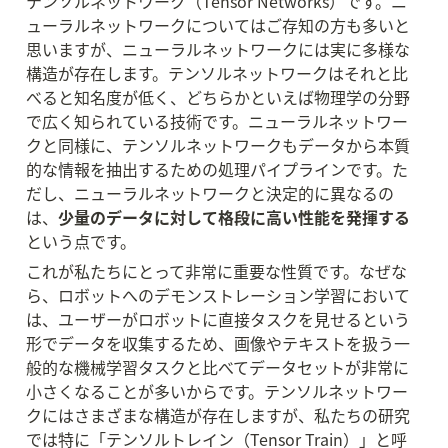
テンソルネットワーク（Tensor Networks）です。ニ
ューラルネットワークについてはご存知の方も多いと
思いますが、ニューラルネットワークには実に多様な
構造が存在します。テンソルネットワークはそれと比
べると知名度が低く、どちらかといえば物理学の分野
で広く知られている技術です。ニューラルネットワー
クと同様に、テンソルネットワークもデータから本質
的な情報を抽出するための処理パイプラインです。た
だし、ニューラルネットワークと決定的に異なるの
は、
少量のデータに対して格段に高い性能を発揮する
という点です。
これが私たちにとって非常に重要な性質です。なぜな
ら、ロボットへのデモンストレーション学習において
は、ユーザーがロボットに直接タスクを見せるという
形でデータを収集するため、画像やテキストを扱う一
般的な機械学習タスクと比べてデータセットが非常に
小さくなることが多いからです。テンソルネットワー
クにはさまざまな構造が存在しますが、私たちの研究
では特に「テンソルトレイン（Tensor Train）」と呼