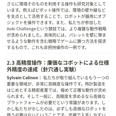
さらに環境そのものを利用する操作も研究対象として
います。例えばピボット操作では、環境の壁や縁など
を支点として活用することで、ロボットが器用にオブ
ジェクトを操作できます。また、私たちが参加した
Aoki Challengeという競技では、より複雑な動作戦略
が求められました。具体的には、パレットを壁に弾ま
せるような動作を含む戦略でゲームに勝つ方法を探求
するもので、これも非把持操作の一例です。
2.3 高精度操作：廉価なコボットによる仕様
外精度の達成（針穴通し実験）
Sylvain Calinon：
 私たちが取り組んでいるもう一つの
重要な領域が、非常に高精度な操作です。時計製造を
はじめとする精密産業では、極めて正確な動作が求め
られます。そして一般に、高精度を求めるなら高価な
プラットフォームが必要だという常識があります。し
かし私たちが示したのは、必ずしも高価なロボットを
使う必要はないということです。市場で入手しやすい