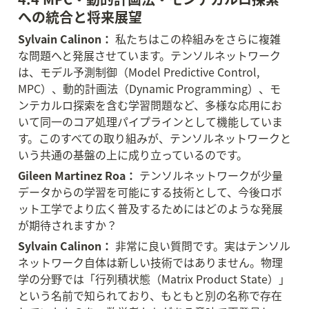
への統合と将来展望
Sylvain Calinon：
 私たちはこの枠組みをさらに複雑
な問題へと発展させています。テンソルネットワーク
は、モデル予測制御（Model Predictive Control, 
MPC）、動的計画法（Dynamic Programming）、モ
ンテカルロ探索を含む学習問題など、多様な応用にお
いて同一のコア処理パイプラインとして機能していま
す。このすべての取り組みが、テンソルネットワークと
いう共通の基盤の上に成り立っているのです。
Gileen Martinez Roa：
 テンソルネットワークが少量
データからの学習を可能にする技術として、今後ロボ
ット工学でより広く普及するためにはどのような発展
が期待されますか？
Sylvain Calinon：
 非常に良い質問です。実はテンソル
ネットワーク自体は新しい技術ではありません。物理
学の分野では「行列積状態（Matrix Product State）」
という名前で知られており、もともと別の名称で存在