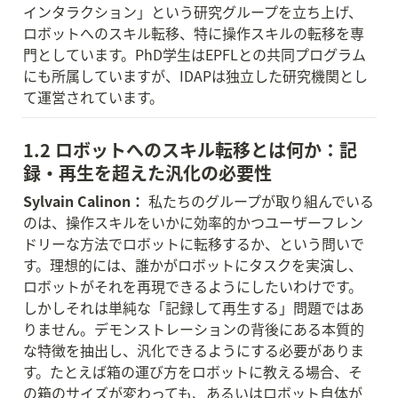
インタラクション」という研究グループを立ち上げ、
ロボットへのスキル転移、特に操作スキルの転移を専
門としています。PhD学生はEPFLとの共同プログラム
にも所属していますが、IDAPは独立した研究機関とし
て運営されています。
1.2 ロボットへのスキル転移とは何か：記
録・再生を超えた汎化の必要性
Sylvain Calinon：
 私たちのグループが取り組んでいる
のは、操作スキルをいかに効率的かつユーザーフレン
ドリーな方法でロボットに転移するか、という問いで
す。理想的には、誰かがロボットにタスクを実演し、
ロボットがそれを再現できるようにしたいわけです。
しかしそれは単純な「記録して再生する」問題ではあ
りません。デモンストレーションの背後にある本質的
な特徴を抽出し、汎化できるようにする必要がありま
す。たとえば箱の運び方をロボットに教える場合、そ
の箱のサイズが変わっても、あるいはロボット自体が