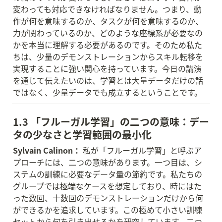
変わっても対応できなければなりません。つまり、動
作が何を意味するのか、タスクが何を意味するのか、
力が関わっているのか、どのような座標系が必要なの
かを本当に理解する必要があるのです。そのため私た
ちは、少量のデモンストレーションからスキル転移を
実現することに強い関心を持っています。今日の講演
を通じて伝えたいのは、学習とは大量データだけの話
ではなく、少量データでも成立するということです。
1.3 「フルーガル学習」の二つの意味：デー
タの少なさと学習範囲の最小化
Sylvain Calinon：
 私が「フルーガル学習」と呼ぶア
プローチには、二つの意味があります。一つ目は、シ
ステムの訓練に必要なデータ量の節約です。私たちの
グループでは極端なケースを想定しており、時にはた
った数回、十数回のデモンストレーションだけから何
ができるかを追求しています。この極めて小さい訓練
セットから何を引き出せるかを研究しています。二つ