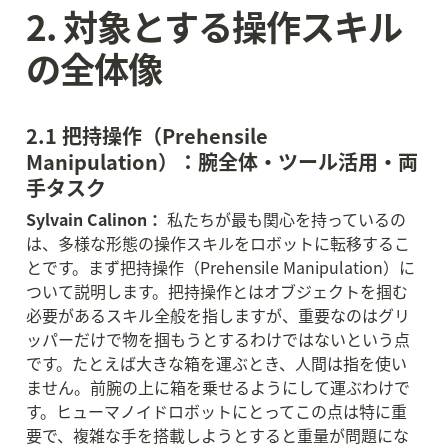
2. 対象とする操作スキル
の全体像
2.1 把持操作（Prehensile 
Manipulation）：腕全体・ツール活用・両
手タスク
Sylvain Calinon：
 私たちが最も関心を持っているの
は、多様な形態の操作スキルをロボットに転移するこ
とです。まず把持操作（Prehensile Manipulation）に
ついて説明します。把持操作とはオブジェクトを掴む
必要があるスキル全般を指しますが、重要なのはグリ
ッパーだけで物を掴もうとするわけではないという点
です。たとえば大きな箱を運ぶとき、人間は指を使い
ません。前腕の上に箱を乗せるようにして運ぶわけで
す。ヒューマノイドロボットにとってこの点は特に重
要で、複雑な手を搭載しようとすると重量が問題にな