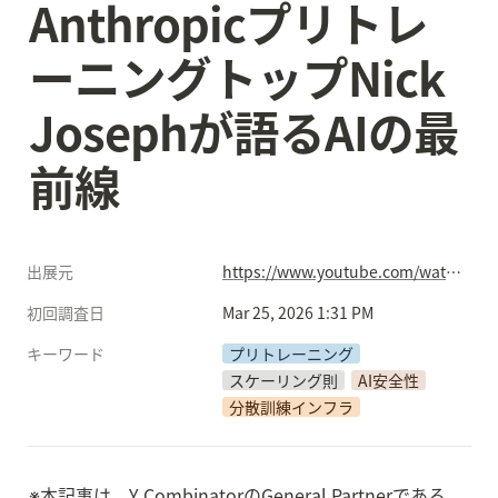
Anthropicプリトレ
ーニングトップNick 
Josephが語るAIの最
前線
出展元
https://www.youtube.com/watch?v=YFeb3yAxtjE
初回調査日
Mar 25, 2026 1:31 PM
キーワード
プリトレーニング
スケーリング則
AI安全性
分散訓練インフラ
※本記事は、Y CombinatorのGeneral Partnerである