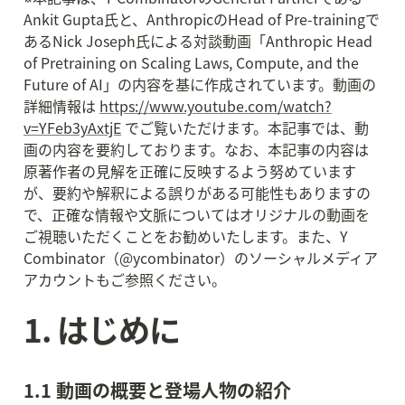
Ankit Gupta氏と、AnthropicのHead of Pre-trainingで
あるNick Joseph氏による対談動画「Anthropic Head 
of Pretraining on Scaling Laws, Compute, and the 
Future of AI」の内容を基に作成されています。動画の
詳細情報は 
https://www.youtube.com/watch?
v=YFeb3yAxtjE
 でご覧いただけます。本記事では、動
画の内容を要約しております。なお、本記事の内容は
原著作者の見解を正確に反映するよう努めています
が、要約や解釈による誤りがある可能性もありますの
で、正確な情報や文脈についてはオリジナルの動画を
ご視聴いただくことをお勧めいたします。また、Y 
Combinator（@ycombinator）のソーシャルメディア
アカウントもご参照ください。
1. はじめに
1.1 動画の概要と登場人物の紹介