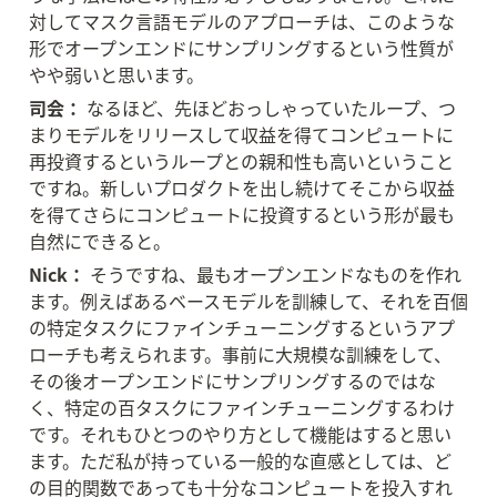
対してマスク言語モデルのアプローチは、このような
形でオープンエンドにサンプリングするという性質が
やや弱いと思います。
司会：
 なるほど、先ほどおっしゃっていたループ、つ
まりモデルをリリースして収益を得てコンピュートに
再投資するというループとの親和性も高いということ
ですね。新しいプロダクトを出し続けてそこから収益
を得てさらにコンピュートに投資するという形が最も
自然にできると。
Nick：
 そうですね、最もオープンエンドなものを作れ
ます。例えばあるベースモデルを訓練して、それを百個
の特定タスクにファインチューニングするというアプ
ローチも考えられます。事前に大規模な訓練をして、
その後オープンエンドにサンプリングするのではな
く、特定の百タスクにファインチューニングするわけ
です。それもひとつのやり方として機能はすると思い
ます。ただ私が持っている一般的な直感としては、ど
の目的関数であっても十分なコンピュートを投入すれ