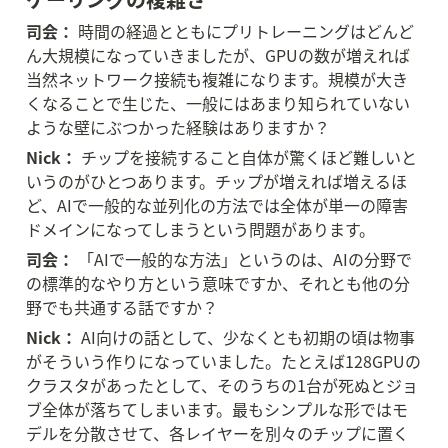
司会：
 時間の経過とともにプリトレーニングはどんど
ん大規模になっていきましたが、GPUの数が増えれば
当然ネットワーク接続も複雑になります。規模が大き
くなることで生じた、一般にはあまり知られていない
ような壁にぶつかった経験はありますか？
Nick：
 チップを接続すること自体が驚くほど難しいと
いうのがひとつあります。チップが増えれば増えるほ
ど、AIで一般的な並列化の方法では全体が単一の障害
ドメインになってしまうという問題があります。
司会：
 「AIで一般的な方法」というのは、AIの分野で
の標準的なやり方という意味ですか、それとも他の分
野でも共通する話ですか？
Nick：
 AI向けの話として、少なくとも初期の頃は物事
がそういう作りになっていました。たとえば128GPUの
クラスタがあったとして、そのうちの1台が死ぬとジョ
ブ全体が落ちてしまいます。最もシンプルな形ではモ
デルを分散させて、各レイヤーを別々のチップに置く