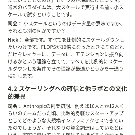
通常のパラダイムは、大スケールで実行する前に小ス
ケールで試すということです。
司会：
 小スケールというのはデータ量の意味ですか、
それとも別の何かですか？
Nick：
 全部です。すべてを比例的にスケールダウンし
たいわけです。FLOPSが10倍になったときにそのどれ
だけをレイヤーに、データに、アテンションに振り向
けるかという理論を立てて、すべてを比例的にスケー
ルダウンした条件でその理論が最適かどうかを一通り
検証します。
4.2 スケーリングへの確信と他ラボとの文化
的差異
司会：
 Anthropicの創業初期、例えば10人とか12人く
らいのチームだった頃、比較的身軽なスタートアップ
としてどのような大規模インフラにアクセスできてい
たのでしょうか。それなりの資金調達はしていたとは
いえ、実際に働いている人数はそれほど多くなかった