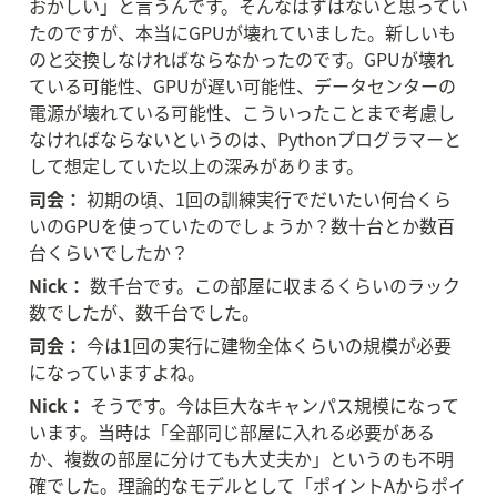
おかしい」と言うんです。そんなはずはないと思ってい
たのですが、本当にGPUが壊れていました。新しいも
のと交換しなければならなかったのです。GPUが壊れ
ている可能性、GPUが遅い可能性、データセンターの
電源が壊れている可能性、こういったことまで考慮し
なければならないというのは、Pythonプログラマーと
して想定していた以上の深みがあります。
司会：
 初期の頃、1回の訓練実行でだいたい何台くら
いのGPUを使っていたのでしょうか？数十台とか数百
台くらいでしたか？
Nick：
 数千台です。この部屋に収まるくらいのラック
数でしたが、数千台でした。
司会：
 今は1回の実行に建物全体くらいの規模が必要
になっていますよね。
Nick：
 そうです。今は巨大なキャンパス規模になって
います。当時は「全部同じ部屋に入れる必要がある
か、複数の部屋に分けても大丈夫か」というのも不明
確でした。理論的なモデルとして「ポイントAからポイ