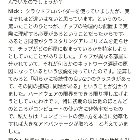
んでいたのでしょうか？
Nick：
 クラウドプロバイダーを使っていましたが、実
はそれほど違いはないと思っています。というのも、
驚いたことのひとつが、チップの物理的な配置まで実
際に理解する必要があるということだったからです。
あるとき同僚がクラスタリングアルゴリズムを走らせ
て、チップがどの部屋に収まっているかを特定しよう
としていたことがありました。チップが異なる部屋に
分かれていて、それが何らかのネットワーク遅延の原
因になっているという仮説を持っていたのです。逆算し
てみると「明らかに接続性の良い2つのクラスタがあっ
て、その間の接続に問題がある」ということが分かり
ました。ハードウェアの限界をできる限り押し広げよ
うとしていたわけです。特に初期の頃は他のほとんど
のところがコンピュートの使い方に非効率だったの
で、私たちは「コンピュートの使い方を本当に効率化
すれば大きなアドバンテージが取れる」と考えていま
した。