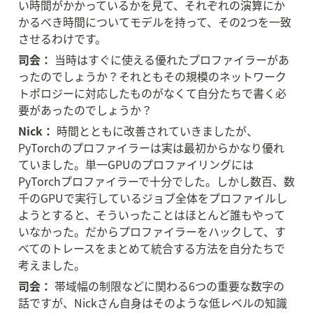
い時間がかかっているかを見て、それぞれの演算にか
かるべき時間についてモデルを持って、その2つを一致
させるわけです。
司会：
 当時はすぐに使える優れたプロファイラーがあ
ったのでしょうか？それともその規模のネットワーク
トポロジーに対応したものがなくて自分たちで書く必
要があったのでしょうか？
Nick：
 時間とともに改善されていきましたが、
PyTorchのプロファイラーは実は最初からかなり優れ
ていました。単一GPUのプロファイリングには
PyTorchプロファイラーで十分でした。しかし数百、数
千のGPUで実行しているジョブ全体をプロファイルし
ようとすると、そういったことはほとんど誰もやって
いなかった。だからプロファイラーをハックして、す
べてのトレースをまとめて統合する方法を自分たちで
考えました。
司会：
 帯域幅の制限などに関わる6つの重要な数字の
話ですが、Nickさん自身はそのような低レベルの知識