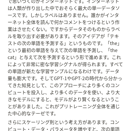
で思いつくのがインターネットです。インターネット
は人類が作り出した中でおそらく最大の単一データソ
ースです。しかしラベルはありません。誰かがインタ
ーネット全体を読んで何かコメントをつけるという作
業はさせたくない。ですからデータそのものからラベ
ルを取り出す必要があります。そのアイデアが「テキ
ストの次の単語を予測する」というものです。「the」
という最初の単語を与えて次の単語を予測し、「the 
cat」と与えて次を予測するという形で進めます。これ
によって非常に密な学習シグナルが得られます。すべて
の単語が新たな学習サンプルになるわけです。データ
量も膨大です。そしてGPT-1やGPT-2の時代から分かっ
てきた知見として、このアプローチにより多くのコン
ピュートを投入し、より多くのデータを使い、より大
きなモデルにすると、モデルがより賢くなるというこ
とがありました。これがプリトレーニング全体を通じ
た中心的なテーゼです。
さらにスケーリング則という考え方があります。コン
ピュート・データ・パラメータを増やすと、次の単語