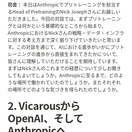
司会：
 本日はAnthropicでプリトレーニングを担当す
るHead of PretrainingのNick Josephさんにお越しい
ただきました。今回の対談では、まずプリトレーニン
グとは何かという基礎的なところから始まり、
AnthropicにおけるNickさんの戦略・データ・インフラ
に対する考え方まで深く掘り下げていきたいと思いま
す。この対談を通じて、AIにおける進歩がいかにプリト
レーニングの進歩から直接生まれてきたかについて、
皆さんに理解していただけることを期待しています。
まずはNickさんのこれまでの経歴について少しお聞き
してもよいでしょうか。Anthropicに至るまで、どのよ
うな場所で働かれていたのでしょうか。またそれぞれ
の場所でどのような気づきを得られたのでしょうか。
2. Vicarousから
OpenAI、そして
Anthropicへ