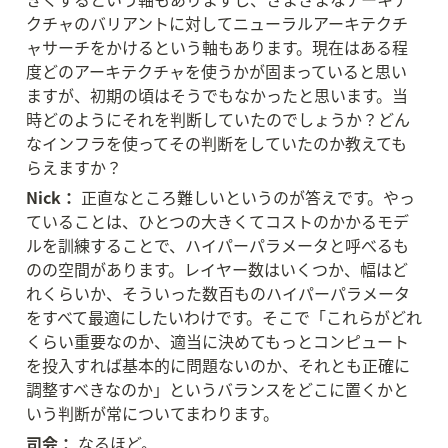
クチャのバリアントに対してニューラルアーキテクチ
ャサーチをかけるという軸もあります。現在はある程
度どのアーキテクチャを使うかが固まっていると思い
ますが、初期の頃はそうでもなかったと思います。当
時どのようにそれを判断していたのでしょうか？どん
なインフラを使ってその判断をしていたのか教えても
らえますか？
Nick：
 正直なところ難しいというのが答えです。やっ
ていることは、ひとつの大きくてコストのかかるモデ
ルを訓練することで、ハイパーパラメータと呼べるも
のの空間があります。レイヤー数はいくつか、幅はど
れくらいか、そういった数百ものハイパーパラメータ
をすべて最適にしたいわけです。そこで「これらがどれ
くらい重要なのか、適当に決めてもっとコンピュート
を投入すれば基本的に問題ないのか、それとも正確に
調整すべきなのか」というバランスをどこに置くかと
いう判断が常についてまわります。
司会：
 なるほど。