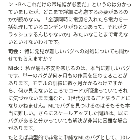
ントBへこれだけの帯域幅が必要だ」というのは分かっ
ていましたが、どこまで詳細に考慮する必要があるの
かが読めない。「全部同時に電源を入れたら電力を一
括処理しているコンデンサがひとつあって、それがク
ラッシュするんじゃないか」みたいなことまで考えな
いといけないわけです。
司会：
 特に発見が難しいバグへの対処についても聞か
せてもらえますか？
Nick：
 私が最も不安を感じるのは、本当に難しいバグ
です。単一のバグが何ヶ月もの作業を狂わせることが
あります。モデルの訓練に数ヶ月かかるわけですか
ら、何か見えないところでコードが間違っていてそれ
に気づかないまま進むと、1世代分まるごと失うことに
なりかねません。MLでバグを見つけるのはそもそも本
当に難しい。さらにスケールアップした問題は、既に
バグがあると分かっていても解決が非常に困難な場合
があります。
たとえば典型的で非常に単純なMLのバグとして、10レ