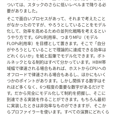
ついては、スタックのさらに低いレベルまで降りる必
要がありました。
そこで面白いプロセスがあって、それまで考えたこと
がなかったのですが、やろうとしていることをモデル
化して、効率を高めるための並列化戦略を考えるとい
うやり方です。GPU利用率、つまりMFU（モデル
FLOPs利用率）を目標として置きます。そこで「自分
がやろうとしていることで理論的に達成できる効率は
どれくらいか」を紙と鉛筆でモデル化できます。ボト
ルネックとなる制約はすべて分かっています。HBM帯
域幅で律速される場合もあれば、ホストからCPUへの
オフロードで律速される場合もあるし、ほかにもいく
つかのポイントがあります。しかし関係する数字はそ
れほど多くなく、6つ程度の重要な数字があるだけで
す。だから完全にモデル化して制約を把握し、そこに
到達できる実装を作ることができます。もちろん最初
に実装したときは非効率なものができますが、そこか
らプロファイラーを使います。すべての演算にどれくら