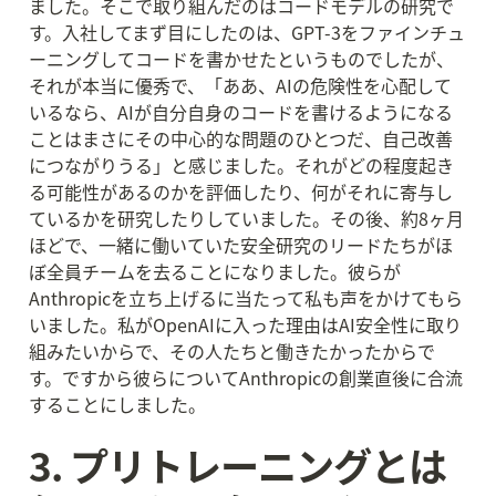
ました。そこで取り組んだのはコードモデルの研究で
す。入社してまず目にしたのは、GPT-3をファインチュ
ーニングしてコードを書かせたというものでしたが、
それが本当に優秀で、「ああ、AIの危険性を心配して
いるなら、AIが自分自身のコードを書けるようになる
ことはまさにその中心的な問題のひとつだ、自己改善
につながりうる」と感じました。それがどの程度起き
る可能性があるのかを評価したり、何がそれに寄与し
ているかを研究したりしていました。その後、約8ヶ月
ほどで、一緒に働いていた安全研究のリードたちがほ
ぼ全員チームを去ることになりました。彼らが
Anthropicを立ち上げるに当たって私も声をかけてもら
いました。私がOpenAIに入った理由はAI安全性に取り
組みたいからで、その人たちと働きたかったからで
す。ですから彼らについてAnthropicの創業直後に合流
することにしました。
3. プリトレーニングとは