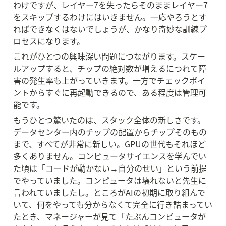
わけですが、レイヤー7を失ったらそのままレイヤー7
をスキップするわけにはいきません。一応やろうとす
ればできなくはないでしょうが、かなり奇妙な訓練プ
ロセスになります。
これがひとつの興味深い問題につながります。スケー
ルアップすると、チップの絶対数が増えるにつれて障
害の発生率も上がっていきます。一方でチェックポイ
ントからすぐに再起動できるので、ある程度は管理可
能です。
もうひとつ驚いたのは、スタック全体の新しさです。
データセンター内のチップの配置からチップそのもの
まで、すべてが非常に新しい。GPUの世代もそれほど
多くありません。コンピュータサイエンスを学んでい
た頃は「コードが動かない→自分のせい」という前提
でやっていました。コンピュータは壊れないと先生に
言われていましたし。ところがAIの初期に取り組んで
いて、何をやっても分からなくて完全に行き詰まってい
たとき、マネージャーが見て「たぶんコンピュータが