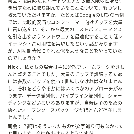
司会：
 初期の頃にハードウェアから最大限の性能を引
き出すために取り組んでいたことについて、もう少し
教えていただけますか。たとえばGoogleの初期の事例
では、比較的安価なコンシューマー向けチップを大量
に買い込んで、そこから最大のコストパフォーマンス
を引き出すようソフトウェアを最適化することで低レ
イテンシ・高可用性を実現したという話があります
が、AI初期時代にそれと似たようなことをやっていた
のでしょうか？
Nick：
 私たちの場合は主に分散フレームワークをきち
んと整えることでした。大量のチップで訓練するため
には多数のチップを使って訓練しなければなりません
し、それをどうやるかにはいくつかのアプローチがあ
ります。データ並列化、パイプライン並列化、シャー
ディングなどいろいろありますが、当時はそのための
優れたオープンソースパッケージがほとんど存在しま
せんでした。
司会：
 当時はそういったものが文字通り何もなかった
と思います。今は多少はあるようですが。