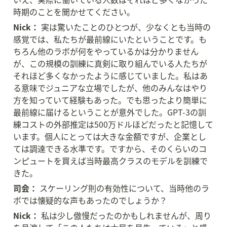
時期のことを聞かせてください。
Nick：
 実は驚いたことのひとつが、少なくとも当時の
感覚では、私たちが最前線にいたということです。も
ちろん他のラボが何をやっているかは分かりません
が、この規模の訓練に真剣に取り組んでいる人たちが
それほど多くなかったように感じていました。私はあ
る意味でジュニアな立場でしたが、他のみんなはやり
方を知っていて経験もあった。でも思ったより簡単に
最前線に届けるということが意外でした。GPT-3の訓
練コストの外部推定は500万ドルほどだったと記憶して
います。個人にとっては大きな金額ですが、企業とし
ては調達できる水準です。ですから、そのくらいのコ
ンピュートを買えば当時最高クラスのモデルを訓練で
きた。
司会：
 スケーリング則の有効性について、当時他のラ
ボでは懐疑的な声もあったのでしょうか？
Nick：
 私は少し傲慢だったのかもしれませんが、周り