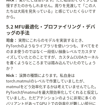
慢すぎたのかもしれません。周りを見渡して「この人
たちは大局を見失っている」と感じていたくらいです
から。
5.2 MFU最適化・プロファイリング・デバ
ッグの手法
司会：
 実際にこれらのモデルを実装するとき、
PyTorchのようなライブラリを使いつつも、すべてをそ
のまま使うのではなく一段低い抽象レベルでカスタマ
イズしていたとのことですが、カスタムCUDAカーネル
を書くようなところまでは踏み込んでいたのでしょう
か？
Nick：
 演算の種類によります。私自身は
torch.matmulのレベルで作業していましたが、
matmulをどう効率化するかは考えていませんでした。
PyTorchがmatmulを最大限効率化してくれると仮定し
ていました。ただアテンションのように非常に多くの
バリアントがあってGPU上での効率化が難しい部分に