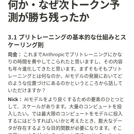
何か・なぜ次トークン予
測が勝ち残ったか
3.1 プリトレーニングの基本的な仕組みとス
ケーリング則
司会：
 これまでAnthropicでプリトレーニングにかな
りの時間を費やしてこられたと思いますし、その内容
も年々進化してきたと思います。まずそもそもプリト
レーニングとは何なのか、AIモデルの発展においてど
のような位置づけにあるのかというところから話して
いただけますか？
Nick：
 AIモデルをより良くするための要素のひとつと
して、スケールがあります。大量のコンピュートを投
入したい。では最大限のコンピュートをモデルに投入
するにはどうすればいいかと考えたとき、膨大なデー
タが存在するような目的関数が必要になります。そこ