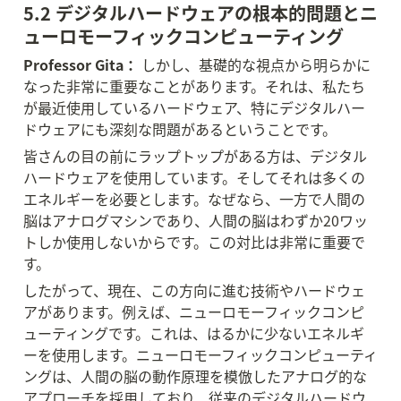
5.2 デジタルハードウェアの根本的問題とニ
ューロモーフィックコンピューティング
Professor Gita：
 しかし、基礎的な視点から明らかに
なった非常に重要なことがあります。それは、私たち
が最近使用しているハードウェア、特にデジタルハー
ドウェアにも深刻な問題があるということです。
皆さんの目の前にラップトップがある方は、デジタル
ハードウェアを使用しています。そしてそれは多くの
エネルギーを必要とします。なぜなら、一方で人間の
脳はアナログマシンであり、人間の脳はわずか20ワッ
トしか使用しないからです。この対比は非常に重要で
す。
したがって、現在、この方向に進む技術やハードウェ
アがあります。例えば、ニューロモーフィックコンピ
ューティングです。これは、はるかに少ないエネルギ
ーを使用します。ニューロモーフィックコンピューティ
ングは、人間の脳の動作原理を模倣したアナログ的な
アプローチを採用しており、従来のデジタルハードウ