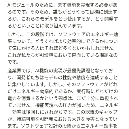
AIモジュールのために、まず機能を実現する必要があ
るのです。そのため、誰もがどうやって目標に到達す
るか、これらのモデルをどう使用するか、どう開発す
るかということに取り組んでいます。
しかし、この段階では、ソフトウェアのエネルギー効
率について、どうすればより効率的にできるかについ
て気にかける人はそれほど多くないかもしれません。
これが私たちがAI環境において直面している課題なの
です。
産業界では、AI機能の実現が最優先課題となってお
り、開発者たちはモデルの性能や精度を達成すること
に集中しています。しかし、そのソフトウェアがどれ
だけエネルギー効率的であるか、実行時にどれだけの
電力を消費するかという観点は、まだ十分に重視され
ていません。機能実現への圧力が強いため、エネルギ
ー効率は後回しにされがちです。この認識のギャップ
が、持続可能なAI開発における大きな障害となってい
ます。ソフトウェア設計の段階からエネルギー効率を