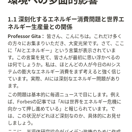
1.1 深刻化するエネルギー消費問題と世界エ
ネルギー生産量との関係
Professor Gita：
 皆さん、こんにちは。これだけ多く
の方々にお集まりいただき、大変光栄です。さて、ここ
に「AIとエネルギー」という言葉が表示されていま
す。この言葉を見て、皆さんが最初に思い浮かべるの
は何でしょうか。私は、ほとんどの人が今日のAIシス
テムの膨大なエネルギー消費をまず考えると強く信じ
ています。実際、AIには深刻なエネルギー問題があり
ます。
この問題は基本的に毎週ニュースで目にします。例え
ば、Forbesの記事では「AIは世界をエネルギー危機に
向かって押し進めている」と報じられています。で
は、この状況がどれほど深刻なのか、具体的にお見せ
しましょう。
ここに、半導体研究協会がバイデン政権のために作成