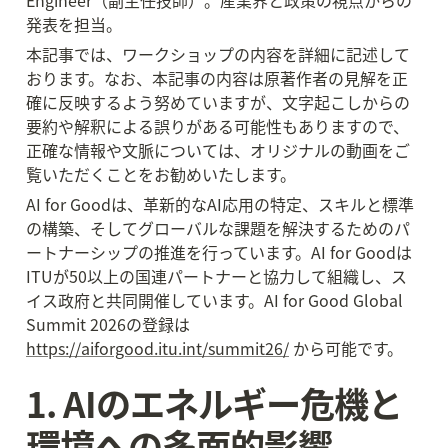
Engineer（副主任技師）。産業界と政策の視点からの
発表を担当。
本記事では、ワークショップの内容を詳細に記述して
おります。なお、本記事の内容は原著作者の見解を正
確に反映するよう努めていますが、文字起こしからの
要約や解釈による誤りがある可能性もありますので、
正確な情報や文脈については、オリジナルの動画をご
覧いただくことをお勧めいたします。
AI for Goodは、革新的なAI応用の特定、スキルと標準
の構築、そしてグローバルな課題を解決するためのパ
ートナーシップの推進を行っています。AI for Goodは
ITUが50以上の国連パートナーと協力して組織し、ス
イス政府と共同開催しています。AI for Good Global 
Summit 2026の登録は 
https://aiforgood.itu.int/summit26/
 から可能です。
1. AIのエネルギー危機と
環境への多面的影響