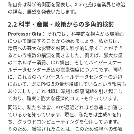
私自身は科学的側面を発表し、Xiang氏は産業界と政治
の視点、展望を発表いたします。
2.2 科学・産業・政策からの多角的検討
Professor Gita：
 それでは、科学的な視点から環境面
について議論することから始めましょう。私たちは、
環境への甚大な影響を厳密に科学的に示すことができ
るという複数の講演を聞きました。例えば、膨大な量
のエネルギー消費、CO2排出、そしてハイパースケー
ルデータセンター周辺の炭素強度についてです。同時
に、これらのハイパースケールデータセンターの近辺
において、既にPM2.5の量が増加しているという報告も
ありました。これは既に深刻な健康問題を引き起こし
ており、確実に膨大な経済的コストも伴っています。
同時に、私たちは皆、AIが最近どれほど急速に加速し
ているかを知っています。現在、私たちは生成AIを持
ち、クラウドコンピューティングを使用しています。
そのため、議論されたことは、このため環境への影響