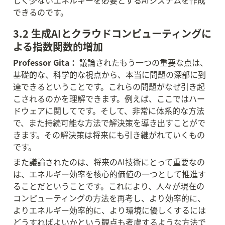
しく少ないエネルギーを必要とするAIシステムを作成
できるのです。
3.2 生成AIとクラウドコンピューティングに
よる指数関数的増加
Professor Gita：
 議論されたもう一つの重要な点は、
基礎的な、科学的な視点から、本当に問題の深部に到
達できるということです。これらの問題がなぜ引き起
こされるのかを理解できます。例えば、ここではハー
ドウェアに関してです。そして、非常に体系的な方法
で、また持続可能な方法で解決策を導き出すことがで
きます。その解決策は将来にも引き継がれていくもの
です。
また議論されたのは、将来のAI技術にとって重要なの
は、エネルギー効率を核心的価値の一つとして推進す
ることだということです。これにより、人々が現在の
コンピューティングの方法を再考し、より効率的に、
よりエネルギー効率的に、より環境に優しくするには
どうすればよいかという観点も考慮するような方法で