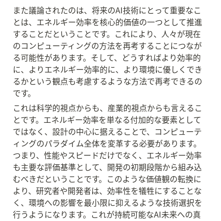
また議論されたのは、将来のAI技術にとって重要なこ
とは、エネルギー効率を核心的価値の一つとして推進
することだということです。これにより、人々が現在
のコンピューティングの方法を再考することにつなが
る可能性があります。そして、どうすればより効率的
に、よりエネルギー効率的に、より環境に優しくでき
るかという観点も考慮するような方法で再考できるの
です。
これは科学的視点からも、産業的視点からも言えるこ
とです。エネルギー効率を単なる付加的な要素として
ではなく、設計の中心に据えることで、コンピューテ
ィングのパラダイム全体を変革する必要があります。
つまり、性能やスピードだけでなく、エネルギー効率
も主要な評価基準として、開発の初期段階から組み込
むべきだということです。このような価値観の転換に
より、研究者や開発者は、効率性を犠牲にすることな
く、環境への影響を最小限に抑えるような技術選択を
行うようになります。これが持続可能なAI未来への真