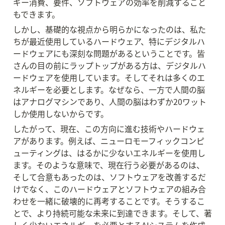
ギー消費、要件、ソフトウェアの効率を削減すること
もできます。
しかし、基礎的な視点から明らかになったのは、私た
ちが最近使用しているハードウェア、特にデジタルハ
ードウェアにも深刻な問題があるということです。皆
さんの目の前にラップトップがある方は、デジタルハ
ードウェアを使用しています。そしてそれは多くのエ
ネルギーを必要とします。なぜなら、一方で人間の脳
はアナログマシンであり、人間の脳はわずか20ワット
しか使用しないからです。
したがって、現在、この方向に進む技術やハードウェ
アがあります。例えば、ニューロモーフィックコンピ
ューティングは、はるかに少ないエネルギーを使用し
ます。そのような意味で、現在行う必要があるのは、
そして合意もあったのは、ソフトウェアを改善するだ
けでなく、このハードウェアとソフトウェアの組み合
わせを一緒に破壊的に再考することです。そうするこ
とで、より持続可能な未来に到達できます。そして、著