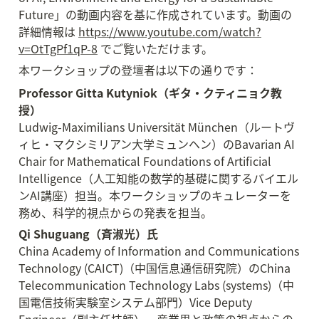
Future」の動画内容を基に作成されています。動画の
詳細情報は 
https://www.youtube.com/watch?
v=OtTgPf1qP-8
 でご覧いただけます。
本ワークショップの登壇者は以下の通りです：
Professor Gitta Kutyniok（ギタ・クティニョク教
授）
Ludwig-Maximilians Universität München（ルートヴ
ィヒ・マクシミリアン大学ミュンヘン）のBavarian AI 
Chair for Mathematical Foundations of Artificial 
Intelligence（人工知能の数学的基礎に関するバイエル
ンAI講座）担当。本ワークショップのキュレーターを
務め、科学的視点からの発表を担当。
Qi Shuguang（斉淑光）氏
China Academy of Information and Communications 
Technology (CAICT)（中国信息通信研究院）のChina 
Telecommunication Technology Labs (systems)（中
国電信技術実験室システム部門）Vice Deputy 