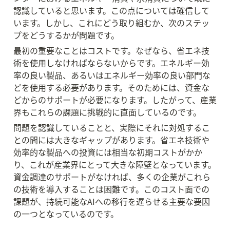
認識していると思います。この点については確信して
います。しかし、これにどう取り組むか、次のステッ
プをどうするかが問題です。
最初の重要なことはコストです。なぜなら、省エネ技
術を使用しなければならないからです。エネルギー効
率の良い製品、あるいはエネルギー効率の良い部門な
どを使用する必要があります。そのためには、資金な
どからのサポートが必要になります。したがって、産業
界もこれらの課題に挑戦的に直面しているのです。
問題を認識していることと、実際にそれに対処するこ
との間には大きなギャップがあります。省エネ技術や
効率的な製品への投資には相当な初期コストがかか
り、これが産業界にとって大きな障壁となっています。
資金調達のサポートがなければ、多くの企業がこれら
の技術を導入することは困難です。このコスト面での
課題が、持続可能なAIへの移行を遅らせる主要な要因
の一つとなっているのです。