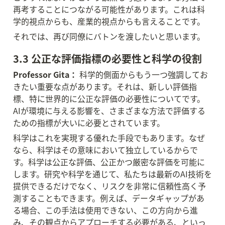
再考することにつながる可能性があります。これは科
学的視点からも、産業的視点からも言えることです。
それでは、再び同僚にバトンを渡したいと思います。
3.3 公正な評価指標の必要性と科学の役割
Professor Gita：
 科学的側面からもう一つ強調してお
きたい重要な点があります。それは、新しい評価指
標、特に世界的に公正な評価の必要性についてです。
AIが環境に与える影響を、さまざまな方法で評価する
ための指標が大いに必要とされています。
科学はこれを実現する優れた手段でもあります。なぜ
なら、科学はその意味において独立しているからで
す。科学は公正な評価、公正かつ厳密な評価を可能に
します。研究や科学を通じて、私たちは最新のAI技術を
提供できるだけでなく、リスクを非常に信頼性高く予
測することもできます。例えば、データギャップがあ
る場合、この手法は使用できない、この方向から進
み、その観点からアプローチする必要がある、といっ