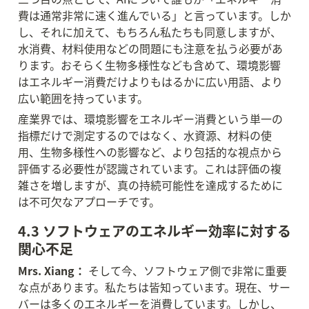
費は通常非常に速く進んでいる」と言っています。しか
し、それに加えて、もちろん私たちも同意しますが、
水消費、材料使用などの問題にも注意を払う必要があ
ります。おそらく生物多様性なども含めて、環境影響
はエネルギー消費だけよりもはるかに広い用語、より
広い範囲を持っています。
産業界では、環境影響をエネルギー消費という単一の
指標だけで測定するのではなく、水資源、材料の使
用、生物多様性への影響など、より包括的な視点から
評価する必要性が認識されています。これは評価の複
雑さを増しますが、真の持続可能性を達成するために
は不可欠なアプローチです。
4.3 ソフトウェアのエネルギー効率に対する
関心不足
Mrs. Xiang：
 そして今、ソフトウェア側で非常に重要
な点があります。私たちは皆知っています。現在、サー
バーは多くのエネルギーを消費しています。しかし、