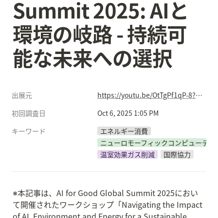
Summit 2025: AIと
環境の岐路 - 持続可
能な未来への選択
出展元
https://youtu.be/OtTgPf1qP-8?si=SNtGUpzbg_9chlqg
初回調査日
Oct 6, 2025 1:05 PM
キーワード
エネルギー消費
ニューロモーフィックコンピューティ
温室効果ガス削減
国際協力
※本記事は、AI for Good Global Summit 2025におい
て開催されたワークショップ「Navigating the Impact 
of AI, Environment and Energy for a Sustainable 