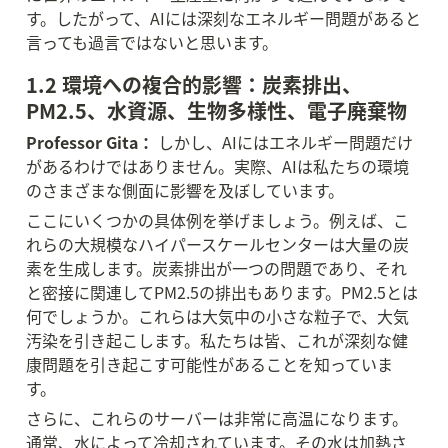
す。したがって、AIには深刻なエネルギー問題があると
言っても過言ではないと思います。
1.2 環境への複合的影響：炭素排出、
PM2.5、水資源、生物多様性、電子廃棄物
Professor Gita：
 しかし、AIにはエネルギー問題だけ
があるわけではありません。実際、AIは私たちの環境
のさまざまな側面に影響を及ぼしています。
ここにいくつかの具体例を挙げましょう。例えば、こ
れらの大規模なハイパースケールセンターは大量の炭
素を生成します。炭素排出が一つの問題であり、それ
と密接に関連してPM2.5の排出もあります。PM2.5とは
何でしょうか。これらは大気中の小さな粒子で、大気
汚染を引き起こします。私たちは皆、これが深刻な健
康問題を引き起こす可能性があることを知っていま
す。
さらに、これらのサーバーは非常に高温になります。
通常、水によって冷却されています。その水は加熱さ