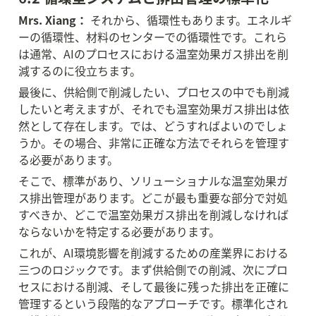
Mrs. Xiang：
 それから、循環性もあります。エネルギ
ーの循環性、材料のセンターでの循環性です。これら
は通常、AIのプロセスにおける温室効果ガス排出を削
減するのに役立ちます。
最後に、供給側で削減したい、プロセスの中でも削減
したいと考えますが、それでも温室効果ガス排出は依
然として存在します。では、どうすればよいのでしょ
うか。その場合、非常に正確な方法でそれらを管理す
る必要があります。
そこで、標準があり、ソリューショナルな温室効果ガ
ス排出管理があります。どこが最も重要な部分で対処
すべきか、どこで温室効果ガス排出を削減しなければ
ならないかを特定する必要があります。
これが、AI環境影響を削減するための産業界における
三つのロジックです。まず供給側での削減、次にプロ
セスにおける削減、そして最後に残った排出を正確に
管理するという段階的なアプローチです。標準化され