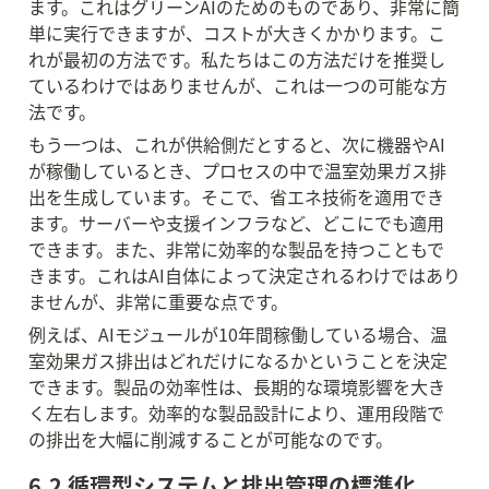
ます。これはグリーンAIのためのものであり、非常に簡
単に実行できますが、コストが大きくかかります。こ
れが最初の方法です。私たちはこの方法だけを推奨し
ているわけではありませんが、これは一つの可能な方
法です。
もう一つは、これが供給側だとすると、次に機器やAI
が稼働しているとき、プロセスの中で温室効果ガス排
出を生成しています。そこで、省エネ技術を適用でき
ます。サーバーや支援インフラなど、どこにでも適用
できます。また、非常に効率的な製品を持つこともで
きます。これはAI自体によって決定されるわけではあり
ませんが、非常に重要な点です。
例えば、AIモジュールが10年間稼働している場合、温
室効果ガス排出はどれだけになるかということを決定
できます。製品の効率性は、長期的な環境影響を大き
く左右します。効率的な製品設計により、運用段階で
の排出を大幅に削減することが可能なのです。
6.2 循環型システムと排出管理の標準化