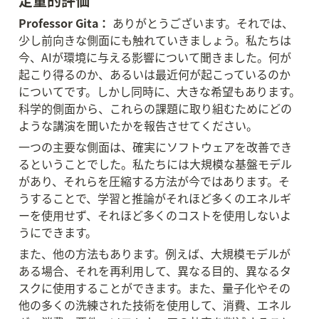
定量的評価
Professor Gita：
 ありがとうございます。それでは、
少し前向きな側面にも触れていきましょう。私たちは
今、AIが環境に与える影響について聞きました。何が
起こり得るのか、あるいは最近何が起こっているのか
についてです。しかし同時に、大きな希望もあります。
科学的側面から、これらの課題に取り組むためにどの
ような講演を聞いたかを報告させてください。
一つの主要な側面は、確実にソフトウェアを改善でき
るということでした。私たちには大規模な基盤モデル
があり、それらを圧縮する方法が今ではあります。そ
うすることで、学習と推論がそれほど多くのエネルギ
ーを使用せず、それほど多くのコストを使用しないよ
うにできます。
また、他の方法もあります。例えば、大規模モデルが
ある場合、それを再利用して、異なる目的、異なるタ
スクに使用することができます。また、量子化やその
他の多くの洗練された技術を使用して、消費、エネル