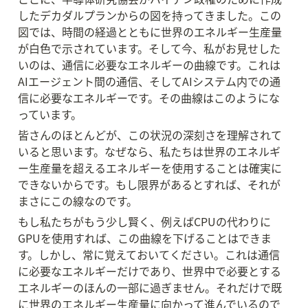
したデカダルプランからの図を持ってきました。この
図では、時間の経過とともに世界のエネルギー生産量
が白色で示されています。そして今、私がお見せした
いのは、通信に必要なエネルギーの曲線です。これは
AIエージェント間の通信、そしてAIシステム内での通
信に必要なエネルギーです。その曲線はこのようにな
っています。
皆さんのほとんどが、この状況の深刻さを理解されて
いると思います。なぜなら、私たちは世界のエネルギ
ー生産量を超えるエネルギーを使用することは確実に
できないからです。もし限界があるとすれば、それが
まさにこの線なのです。
もし私たちがもう少し賢く、例えばCPUの代わりに
GPUを使用すれば、この曲線を下げることはできま
す。しかし、常に覚えておいてください。これは通信
に必要なエネルギーだけであり、世界中で必要とする
エネルギーのほんの一部に過ぎません。それだけで既
に世界のエネルギー生産量に向かって進んでいるので