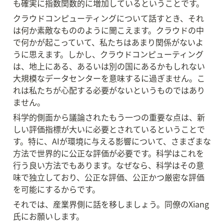
も確実に指数関数的に増加しているということです。
クラウドコンピューティングについて話すとき、それ
は何か素敵なもののように聞こえます。クラウドの中
で何かが起こっていて、私たちはあまり関係がないよ
うに思えます。しかし、クラウドコンピューティング
は、地上にある、あるいは別の国にあるかもしれない
大規模なデータセンターを意味するに過ぎません。こ
れは私たちが心配する必要がないというものではあり
ません。
科学的側面から議論されたもう一つの重要な点は、新
しい評価指標が大いに必要とされているということで
す。特に、AIが環境に与える影響について、さまざまな
方法で世界的に公正な評価が必要です。科学はこれを
行う良い方法でもあります。なぜなら、科学はその意
味で独立しており、公正な評価、公正かつ厳密な評価
を可能にするからです。
それでは、産業界側に話を移しましょう。同僚のXiang
氏にお願いします。