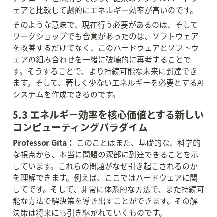
ェアと比較して劇的にエネルギー効率が高いのです。
そのような意味で、現在行う必要があるのは、そして
ワークショップでも合意があったのは、ソフトウェア
を改善するだけでなく、このハードウェアとソフトウ
ェアの組み合わせを一緒に破壊的に再考することで
す。そうすることで、より持続可能な未来に到達でき
ます。そして、著しく少ないエネルギーを必要とするAI
システムを作成できるのです。
5.3 エネルギー効率を核心価値とする新しい
コンピューティングパラダイム
Professor Gita：
 このことはまた、基礎的な、科学的
な視点から、本当に問題の深部に到達できることを示
しています。これらの問題がなぜ引き起こされるのか
を理解できます。例えば、ここではハードウェアに関
してです。そして、非常に体系的な方法で、また持続可
能な方法で解決策を導き出すことができます。その解
決策は将来にも引き継がれていくものです。