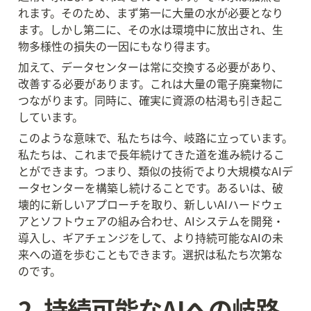
れます。そのため、まず第一に大量の水が必要となり
ます。しかし第二に、その水は環境中に放出され、生
物多様性の損失の一因にもなり得ます。
加えて、データセンターは常に交換する必要があり、
改善する必要があります。これは大量の電子廃棄物に
つながります。同時に、確実に資源の枯渇も引き起こ
しています。
このような意味で、私たちは今、岐路に立っています。
私たちは、これまで長年続けてきた道を進み続けるこ
とができます。つまり、類似の技術でより大規模なAIデ
ータセンターを構築し続けることです。あるいは、破
壊的に新しいアプローチを取り、新しいAIハードウェ
アとソフトウェアの組み合わせ、AIシステムを開発・
導入し、ギアチェンジをして、より持続可能なAIの未
来への道を歩むこともできます。選択は私たち次第な
のです。
2. 持続可能なAIへの岐路