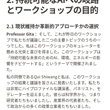
とワークショップの目的
2.1 現状維持か革新的アプローチかの選択
Professor Gita：
 そして、これが昨日のワークショッ
プで私たちが議論した二つの主要トピックのうちの一
つでした。私はこのワークショップのキュレーターを
務める光栄と喜びを得ました。このワークショップは
「持続可能な未来のためのAI、環境、エネルギーの影
響をナビゲートする」というテーマで開催されまし
た。
私の同僚であるQui Shiwangと私は、このワークショ
ップの結果と議論を皆さんに発表いたします。私たち
は非常にハイプロファイルな講演者、パネリスト、モ
デレーターを迎えました。彼らは科学界から、つまり
研究者たちもいましたし、産業界の代表者たち、そし
て政治からの多くの政策立案者たちもいました。