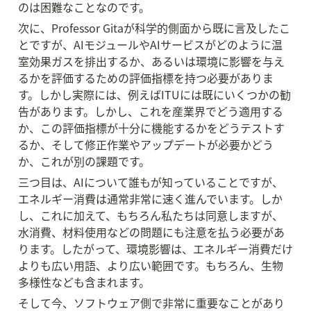
のは困難なことなのです。
次に、Professor Gitaが科学的側面から既に言及したこ
とですが、AIモジュールやAIサービスがどのように温
室効果ガスを排出するか、あるいは環境に影響を与え
るかを評価するための評価指標を持つ必要がありま
す。しかし実際には、例えばITUには既にいくつかの勧
告があります。しかし、これを産業界でどう適用する
か、この評価指標が十分に機能するかをどうテストす
るか、そして修正作業やアップデートが必要かどう
か、これが別の課題です。
三つ目は、AIについて誰もが知っていることですが、
エネルギー消費は通常非常に速く進んでいます。しか
し、これに加えて、もちろん私たちは同意しますが、
水消費、材料使用などの問題にも注意を払う必要があ
ります。したがって、環境影響は、エネルギー消費だけ
よりも広い用語、より広い範囲です。もちろん、生物
多様性なども含まれます。
そして今、ソフトウェア側で非常に重要なことがあり