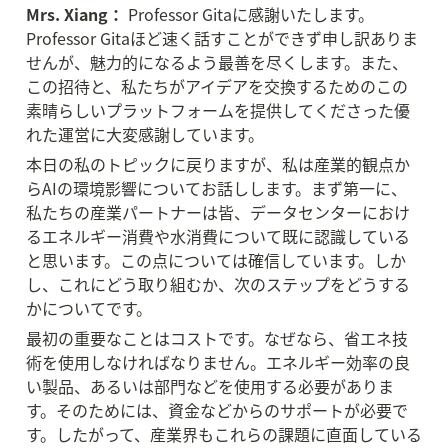
Mrs. Xiang：
 Professor Gitaに感謝いたします。
Professor Gitaほど速く話すことができず申し訳ありま
せんが、魅力的になるよう最善を尽くします。また、
この招待と、私たちがアイデアを交換するためのこの
素晴らしいプラットフォームを提供してくださった優
れた運営に大変感謝しています。
本日の私のトピックに戻りますが、私は産業的観点か
らAIの環境影響についてお話しします。まず第一に、
私たちの産業パートナーは皆、データセンターにおけ
るエネルギー消費や水消費について既に認識している
と思います。この点については確信しています。しか
し、これにどう取り組むか、次のステップをどうする
かについてです。
最初の重要なことはコストです。なぜなら、省エネ技
術を使用しなければなりません。エネルギー効率の良
い製品、あるいは部門などを使用する必要がありま
す。そのためには、資金などからのサポートが必要で
す。したがって、産業界もこれらの課題に直面している