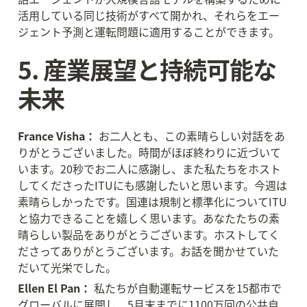
活用している同じ技術がすべて開かれ、それらをエー
ジェント予測と運転問題に適用することができます。
5. 産業展望と持続可能な
未来
France Visha：
 お二人とも、この素晴らしい対話をあ
りがとうございました。時間がほぼ終わりに近づいて
います。20秒でお二人に感謝し、また私たちをホスト
してくださったITUにも感謝したいと思います。今週は
素晴らしかったです。国連は規制と標準化についてITU
と協力できることを嬉しく思います。あなたたちの素
晴らしい製品をありがとうございます。ホストしてく
ださってありがとうございます。お話を聞かせていた
だいて光栄でした。
Ellen El Pan：
 私たちが自動運転サービスを15都市で
グローバルに展開し、5月末までに1100万回の公共自