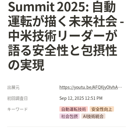
Summit 2025: 自動
運転が描く未来社会 - 
中米技術リーダーが
語る安全性と包摂性
の実現
出展元
https://youtu.be/AFQXjyOIvhA?si=TM9rwv5XqMqcs2GH
初回調査日
Sep 12, 2025 12:51 PM
キーワード
自動運転技術
安全性向上
社会包摂
AI技術統合