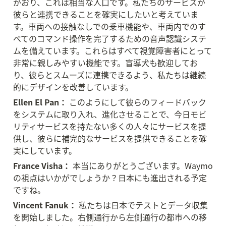
がおり、これは相当な人口です。私たちのサービスが
彼らと連携できることを確実にしたいと考えていま
す。車両への接触なしでの乗車機能や、車両内でのす
べてのコマンド操作を完了するための音声認識システ
ムを備えています。これらはすべて視覚障害者にとって
非常に親しみやすい機能です。盲導犬も歓迎してお
り、彼らとスムーズに連携できるよう、私たちは継続
的にデザインを改善しています。
Ellen El Pan：
 このようにして彼らのフィードバック
をシステムに取り入れ、進化させることで、今日モビ
リティサービスを持たない多くの人々にサービスを提
供し、彼らに補完的なサービスを提供できることを確
実にしています。
France Visha：
 本当にありがとうございます。Waymo
の視点はいかがでしょうか？日本にも進出される予定
ですね。
Vincent Fanuk：
 私たちは日本でテストとデータ収集
を開始しました。右側通行から左側通行の都市への移