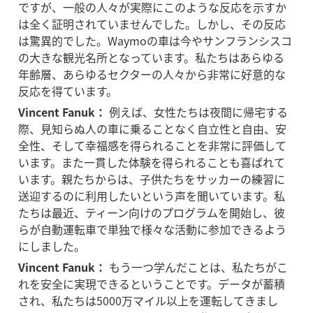
ですが、一般の人々が実際にこのような反応を示すか
は全く証明されていませんでした。しかし、その反応
は驚異的でした。Waymoの車は今やサンフランシスコ
の大きな観光名所となっています。私たちはあらゆる
年齢層、あらゆるセクターの人々から非常に好意的な
反応を得ています。
Vincent Fanuk：
 例えば、女性たちは夜間に帰宅する
際、見知らぬ人の車に乗ることなく自立性と自由、安
全性、そして幸福感を得られることを非常に評価して
います。また一貫した体験を得られることも喜ばれて
います。親たちからは、子供たちをサッカーの練習に
送迎するのに利用したいという声を聞いています。私
たちは最近、ティーン向けのプログラムを開始し、彼
らが自動運転車で単独で様々な活動に参加できるよう
にしました。
Vincent Fanuk：
 もう一つ学んだことは、私たちがこ
れを安全に実現できるということです。データが蓄積
され、私たちは5000万マイル以上を運転してきまし