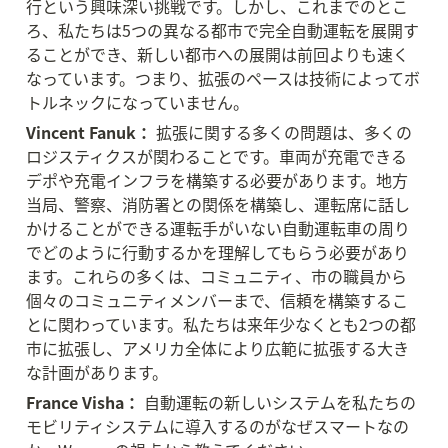
行という興味深い挑戦です。しかし、これまでのとこ
ろ、私たちは5つの異なる都市で完全自動運転を展開す
ることができ、新しい都市への展開は前回よりも速く
なっています。つまり、拡張のペースは技術によってボ
トルネックになっていません。
Vincent Fanuk：
 拡張に関する多くの問題は、多くの
ロジスティクスが関わることです。車両が充電できる
デポや充電インフラを構築する必要があります。地方
当局、警察、消防署との関係を構築し、運転席に話し
かけることができる運転手がいない自動運転車の周り
でどのように行動するかを理解してもらう必要があり
ます。これらの多くは、コミュニティ、市の職員から
個々のコミュニティメンバーまで、信頼を構築するこ
とに関わっています。私たちは来年少なくとも2つの都
市に拡張し、アメリカ全体により広範に拡張する大き
な計画があります。
France Visha：
 自動運転の新しいシステムを私たちの
モビリティシステムに導入するのがなぜスマートなの