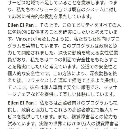
サービス地域で不足していることを意味します。つま
り、私たちのソリューションは既存のシステムに対し
て非常に補完的な役割を果たしています。
Ellen El Pan：
 その上で、このモビリティをすべての人
に包括的に提供することを確実にしたいと考えていま
す。Vincentが言及したように、私たちも女性向けプロ
グラムを実施しています。このプログラムは政府と協
力して開始されました。深夜に勤務を終える女性従業
員がおり、私たちは二つの側面で安全性をもたらすこ
とを確実にしたいと考えています。公道での安全性と
個人的な安全性です。この方法により、深夜勤務を終
えた後、リラックスした運転で帰宅できるよう提供し
ています。彼らは無人車両で安全に帰宅でき、マッサ
ージチェアなどを提供して楽しい体験にしています。
Ellen El Pan：
 私たちは高齢者向けのプログラムも提
供し、政府と協力してこれらの高齢者施設で無人サー
ビスを提供しています。また、視覚障害者との協力も
試みています。実際の世界には7000万人の視覚障害者