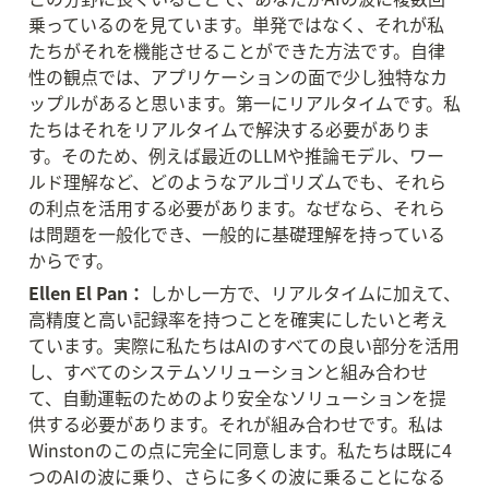
乗っているのを見ています。単発ではなく、それが私
たちがそれを機能させることができた方法です。自律
性の観点では、アプリケーションの面で少し独特なカ
ップルがあると思います。第一にリアルタイムです。私
たちはそれをリアルタイムで解決する必要がありま
す。そのため、例えば最近のLLMや推論モデル、ワー
ルド理解など、どのようなアルゴリズムでも、それら
の利点を活用する必要があります。なぜなら、それら
は問題を一般化でき、一般的に基礎理解を持っている
からです。
Ellen El Pan：
 しかし一方で、リアルタイムに加えて、
高精度と高い記録率を持つことを確実にしたいと考え
ています。実際に私たちはAIのすべての良い部分を活用
し、すべてのシステムソリューションと組み合わせ
て、自動運転のためのより安全なソリューションを提
供する必要があります。それが組み合わせです。私は
Winstonのこの点に完全に同意します。私たちは既に4
つのAIの波に乗り、さらに多くの波に乗ることになる