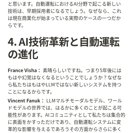
と思います。自動運転におけるAI分野で起こる新しい
技術は、早期採用者になるでしょう。なぜなら、これ
は現在商業化が始まっている実際のケースの一つだか
らです。
4. AI技術革新と自動運転
の進化
France Visha：
 素晴らしいですね。つまり5年後には
もはや幻覚はなくなるということでしょうか？なぜな
ら私たちはもはやLLMではない新しいシステムを持つ
ことになるからです。
Vincent Fanuk：
 LLMマルチモーダルモデル、ワール
ドモデルの世界では、はるかに多くのことが起こる可
能性があります。AIコミュニティとして私たちは集合的
に表面をかすっただけであり、自動運転システムに変
革的な影響を与えるであろうその方面からさらに多く