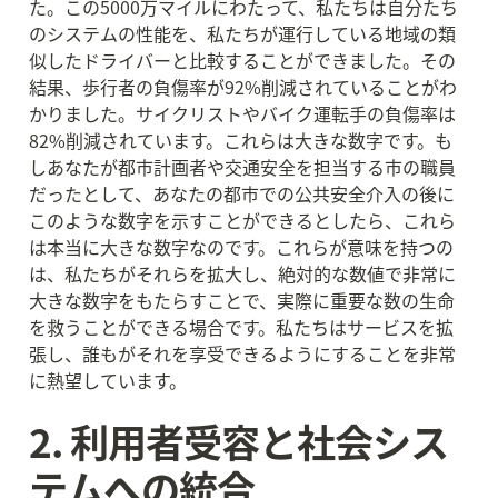
た。この5000万マイルにわたって、私たちは自分たち
のシステムの性能を、私たちが運行している地域の類
似したドライバーと比較することができました。その
結果、歩行者の負傷率が92%削減されていることがわ
かりました。サイクリストやバイク運転手の負傷率は
82%削減されています。これらは大きな数字です。も
しあなたが都市計画者や交通安全を担当する市の職員
だったとして、あなたの都市での公共安全介入の後に
このような数字を示すことができるとしたら、これら
は本当に大きな数字なのです。これらが意味を持つの
は、私たちがそれらを拡大し、絶対的な数値で非常に
大きな数字をもたらすことで、実際に重要な数の生命
を救うことができる場合です。私たちはサービスを拡
張し、誰もがそれを享受できるようにすることを非常
に熱望しています。
2. 利用者受容と社会シス
テムへの統合