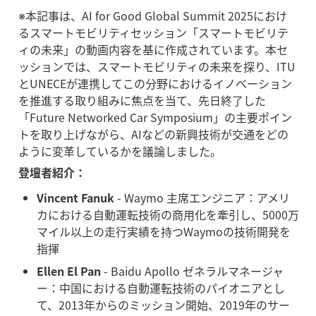
※本記事は、AI for Good Global Summit 2025におけ
るスマートモビリティセッション「スマートモビリテ
ィの未来」の動画内容を基に作成されています。本セ
ッションでは、スマートモビリティの未来を探り、ITU
とUNECEが連携してこの分野におけるイノベーション
を推進する取り組みに焦点を当て、先日終了した
「Future Networked Car Symposium」の主要ポイン
トを取り上げながら、AIなどの新興技術が交通をどの
ように変革しているかを議論しました。
登壇者紹介：
Vincent Fanuk
 - Waymo 主席エンジニア：アメリ
カにおける自動運転技術の商用化を牽引し、5000万
マイル以上の走行実績を持つWaymoの技術開発を
指揮
Ellen El Pan
 - Baidu Apollo ゼネラルマネージャ
ー：中国における自動運転技術のパイオニアとし
て、2013年からのミッション開始、2019年のサー