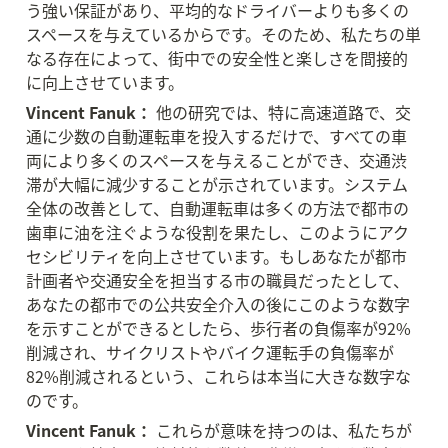
う強い保証があり、平均的なドライバーよりも多くの
スペースを与えているからです。そのため、私たちの単
なる存在によって、街中での安全性と楽しさを間接的
に向上させています。
Vincent Fanuk：
 他の研究では、特に高速道路で、交
通に少数の自動運転車を投入するだけで、すべての車
両により多くのスペースを与えることができ、交通渋
滞が大幅に減少することが示されています。システム
全体の改善として、自動運転車は多くの方法で都市の
歯車に油を注ぐような役割を果たし、このようにアク
セシビリティを向上させています。もしあなたが都市
計画者や交通安全を担当する市の職員だったとして、
あなたの都市での公共安全介入の後にこのような数字
を示すことができるとしたら、歩行者の負傷率が92%
削減され、サイクリストやバイク運転手の負傷率が
82%削減されるという、これらは本当に大きな数字な
のです。
Vincent Fanuk：
 これらが意味を持つのは、私たちが