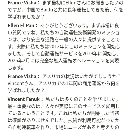
France Visha：
 まず最初にEllenさんにお聞きしたいの
ですが、中国でBaiduと共に長年運転してきた後、何を
学ばれましたか？
Ellen El Pan：
 ありがとうございます。まず非常に良
い質問ですね。私たちの自動運転技術開発のミッショ
ンは、より安全な道路を一般の人々に提供することで
す。実際に私たちは2013年にこのミッションを開始し
ました。そして自動運転サービスを2019年に開始し、
2025年2月には完全な無人運転オペレーションを実現
します。
France Visha：
 アメリカの状況はいかがでしょうか？
Vincentさん、アメリカでの1年間の商用運転から何を
学ばれましたか？
Vincent Fanuk：
 私たちは多くのことを学びました。
最も重要なのは、人々が実際にこのサービスを愛用し
ているということです。これは私たちが開始した当初
は確証がありませんでした。技術が利用可能だったか
ら自動運転車を作り、市場にニーズがあると考えたの