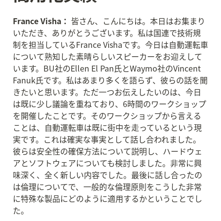
France Visha：
 皆さん、こんにちは。本日はお集まり
いただき、ありがとうございます。私は国連で技術規
制を担当しているFrance Vishaです。今日は自動運転車
について熟知した素晴らしいスピーカーをお迎えして
います。BU社のEllen El Pan氏とWaymo社のVincent 
Fanuk氏です。私はあまり多くを語らず、彼らの話を聞
きたいと思います。ただ一つお伝えしたいのは、今日
は既に少し議論を重ねており、6時間のワークショップ
を開催したことです。そのワークショップから言える
ことは、自動運転車は既に街中を走っているという現
実です。これは確実な事実として話し合われました。
彼らは安全性の確保方法について説明し、ハードウェ
アとソフトウェアについても検討しました。非常に興
味深く、全く新しい内容でした。最後に話し合ったの
は倫理についてで、一般的な倫理原則をこうした非常
に特殊な製品にどのように適用するかということでし
た。