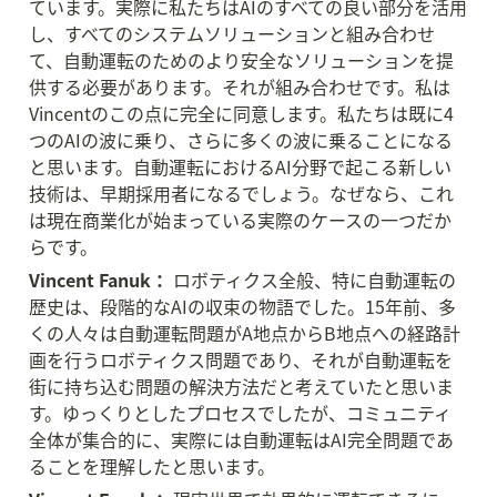
ています。実際に私たちはAIのすべての良い部分を活用
し、すべてのシステムソリューションと組み合わせ
て、自動運転のためのより安全なソリューションを提
供する必要があります。それが組み合わせです。私は
Vincentのこの点に完全に同意します。私たちは既に4
つのAIの波に乗り、さらに多くの波に乗ることになる
と思います。自動運転におけるAI分野で起こる新しい
技術は、早期採用者になるでしょう。なぜなら、これ
は現在商業化が始まっている実際のケースの一つだか
らです。
Vincent Fanuk：
 ロボティクス全般、特に自動運転の
歴史は、段階的なAIの収束の物語でした。15年前、多
くの人々は自動運転問題がA地点からB地点への経路計
画を行うロボティクス問題であり、それが自動運転を
街に持ち込む問題の解決方法だと考えていたと思いま
す。ゆっくりとしたプロセスでしたが、コミュニティ
全体が集合的に、実際には自動運転はAI完全問題であ
ることを理解したと思います。