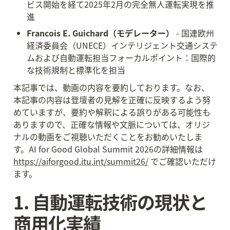
ビス開始を経て2025年2月の完全無人運転実現を推
進
Francois E. Guichard（モデレーター）
 - 国連欧州
経済委員会（UNECE）インテリジェント交通システ
ムおよび自動運転担当フォーカルポイント：国際的
な技術規制と標準化を担当
本記事では、動画の内容を要約しております。なお、
本記事の内容は登壇者の見解を正確に反映するよう努
めていますが、要約や解釈による誤りがある可能性も
ありますので、正確な情報や文脈については、オリジ
ナルの動画をご視聴いただくことをお勧めいたしま
す。AI for Good Global Summit 2026の詳細情報は 
https://aiforgood.itu.int/summit26/
 でご確認いただけ
ます。
1. 自動運転技術の現状と
商用化実績