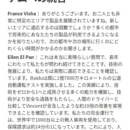
France Visha：
 ありがとうございます。お二人とも非
常に特定のエリアで製品を展開されていますね。新し
いエリアに適応するのは困難でしょうか？多くの都市
で将来的にあなたたちの製品が利用できるようになる
かを知りたいので、次の都市や次の場所に行くのにど
れくらい時間がかかるのかお聞きします。
Ellen El Pan：
 これは本当に素晴らしい質問で、長年
にわたって私たちが問われ続けてきたことです。技術の
発展により、私たちは実際に適応できることを確認し
ています。Baiduは既に1億7000万キロメートルの公道
自動運転テストを実施しました。この実績により、技
術をゼロから1へと成熟させる多くの能力を構築し、技
術がより安全な道路をもたらし、人間のドライバーと
比較してVincentが言及したような約10倍の改善を実現
できることを確認しています。私たちの完全運行で
は、世界中で1000台以上の無人車両を使用しており、
保険請求は約14分の1になっています。これにより、人