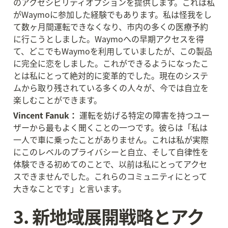
のアクセシビリティオプションを提供します。これは私
がWaymoに参加した経験でもあります。私は怪我をし
て数ヶ月間運転できなくなり、市内の多くの医療予約
に行こうとしました。Waymoへの早期アクセスを得
て、どこでもWaymoを利用していましたが、この製品
に完全に恋をしました。これができるようになったこ
とは私にとって絶対的に変革的でした。現在のシステ
ムから取り残されている多くの人々が、今では自立を
楽しむことができます。
Vincent Fanuk：
 運転を妨げる特定の障害を持つユー
ザーから最もよく聞くことの一つです。彼らは「私は
一人で車に乗ったことがありません。これは私が実際
にこのレベルのプライバシーと自立、そして自律性を
体験できる初めてのことで、以前は私にとってアクセ
スできませんでした。これらのコミュニティにとって
大きなことです」と言います。
3. 新地域展開戦略とアク