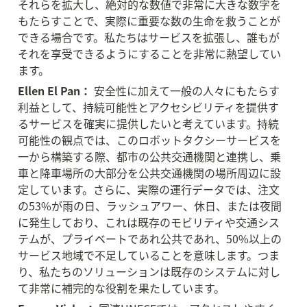
それらを拡大し、絶対的な数値で非常に大きな数字を
もたらすことで、実際に重要な数の生命を救うことが
できる場合です。私たちはサービスを拡張し、誰もが
それを享受できるようにすることを非常に熱望してい
ます。
Ellen El Pan：
 安全性に加えて一般の人々にもたらす
利益として、持続可能性とアクセシビリティを提供す
るサービスを確実に提供したいと考えています。持続
可能性の観点では、このロボットタクシーサービスを
一から構築する際、都市の公共交通機関と連携し、乗
車と降車場所の大部分を公共交通機関の場所周辺に設
定しています。さらに、実際の運行データでは、注文
の53%が雨の日、ラッシュアワー、休日、または夜間
に発生しており、これは既存のモビリティや交通シス
テムが、プライベートであれ公共であれ、50%以上の
サービス地域で不足していることを意味します。つま
り、私たちのソリューションは既存のシステムに対し
て非常に補完的な役割を果たしています。