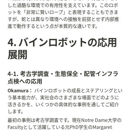
した過酷な環境での有用性を支えています。このロボ
ットを「非常に賢いロープ」と表現することもできま
すが、蛇とは異なり環境への接触を前提とせず内部推
進で動作するという点が本質的な違いです。
4. バインロボットの応用
展開
4-1. 考古学調査・生態保全・配管インフラ
点検への応用
Okamura：
 バインロボットの成長とステアリングとい
う基本能力が、実社会のさまざまな場面でどのように
活きるかを、いくつかの具体的な事例を通してご紹介
します。
最初の事例は考古学調査です。現在Notre Dame大学の
Facultyとして活躍している元PhD学生のMargaret 