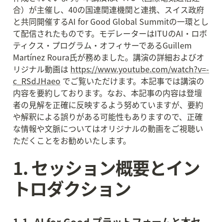
合）が主催し、40の国連関連機関と連携、スイス政府
と共同開催するAI for Good Global Summitの一環とし
て配信されたものです。モデレーターはITUのAI・ロボ
ティクス・プログラム・オフィサーであるGuillem 
Martínez Roura氏が務めました。講演の詳細およびオ
リジナル動画は 
https://www.youtube.com/watch?v=-
c_RSdJHaeo
 でご覧いただけます。本記事では講演の
内容を要約しております。なお、本記事の内容は登壇
者の見解を正確に反映するよう努めていますが、要約
や解釈による誤りがある可能性もありますので、正確
な情報や文脈についてはオリジナルの動画をご視聴い
ただくことをお勧めいたします。
1. セッション概要とイン
トロダクション
1-1. AI for Good プラットフォームと本セ