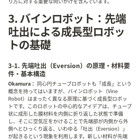
り方に対する重要な問いかけを含んでいます。
3. バインロボット：先端
吐出による成長型ロボッ
トの基礎
3-1. 先端吐出（Eversion）の原理・材料要
件・基本構造
Okamura：
 同心円チューブロボットも「成長」という
概念を持ってはいますが、バインロボット（Vine 
Robot）はまったく異なる原理に基づく成長型ロボッ
トです。このロボットの中心的なアイデアは、チューブ
状に成形した膜材料を内側に折り返した状態で準備
し、そこに空気圧をかけることで先端部が内側から外
側へとひっくり返る、いわゆる「吐出（Eversion）」
が起きるという現象を利用します。新しい材料が先端