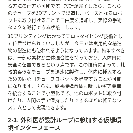
る方法の両方が可能です。設計が完了したら、これら
のチューブを3Dプリントで製造し、ベースとなるロボ
ットに取り付けることで自由度を追加し、実際の手術
タスクを遂行できる状態にします。
3Dプリンティングはかつてプロトタイピング技術とし
て位置づけられていましたが、今日では実用的な構造
物の製造にも使われるようになっています。特筆すべき
は、一部の素材が生体適合性を持っており、人体内に
安全に留置できるという点です。この技術によって、比
較的柔軟なチューブを迅速に製作し、体内に挿入する
ための同心円チューブロボットを構成することが可能
になります。さらに、駆動機構自体も新しいギア機構
を統合することで小型化でき、他のロボットに取り付
けたり、人間の手で保持したりできるほどの軽量なシ
ステムとして実現できます。
2-3. 外科医が設計ループに参加する仮想環
境インターフェース