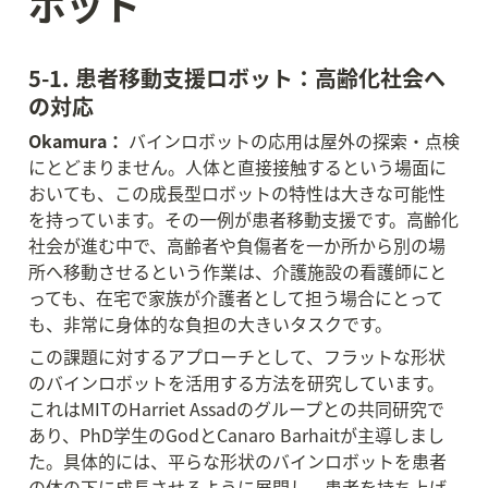
ボット
5-1. 患者移動支援ロボット：高齢化社会へ
の対応
Okamura：
 バインロボットの応用は屋外の探索・点検
にとどまりません。人体と直接接触するという場面に
おいても、この成長型ロボットの特性は大きな可能性
を持っています。その一例が患者移動支援です。高齢化
社会が進む中で、高齢者や負傷者を一か所から別の場
所へ移動させるという作業は、介護施設の看護師にと
っても、在宅で家族が介護者として担う場合にとって
も、非常に身体的な負担の大きいタスクです。
この課題に対するアプローチとして、フラットな形状
のバインロボットを活用する方法を研究しています。
これはMITのHarriet Assadのグループとの共同研究で
あり、PhD学生のGodとCanaro Barhaitが主導しまし
た。具体的には、平らな形状のバインロボットを患者
の体の下に成長させるように展開し、患者を持ち上げ