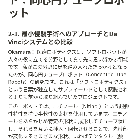
ット
2-1. 最小侵襲手術へのアプローチとDa 
Vinciシステムとの比較
Okamura：
 医療ロボティクスは、ソフトロボットが
人々の役に立てる分野として真っ先に思い浮かぶ領域
です。私がこの分野に足を踏み入れたきっかけとなっ
たのが、同心円チューブロボット（Concentric Tube 
Robots）の研究です。これは「ソフトロボティクス」
という言葉が独立したサブフィールドとして認識され
るよりも前から取り組んでいたプロジェクトです。
このロボットでは、ニチノール（Nitinol）という超弾
性特性を持つ半軟性の素材を使用しています。ニチノ
ールをあらかじめ特定の形状に成形してチューブ状に
し、それらを互いに挿入・回転させることで、先端部
が変化するさまざまな形状、いわばテンタクル（触