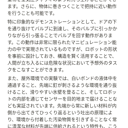
ます。さらに、物体に巻きつくことで把持に近い動作
を行うことも可能です。
特に印象的なデモンストレーションとして、ドアの下
を通り抜けてバルブに到達し、そのバルブに引っかか
りながら引っ張ることでバルブを回す動作がありま
す。この動作は非常に限られたマニピュレーション能
力の中で実現されているものですが、ロボットの形状
を事前に設計しておき、構造を賢く活用することで、
人間が立ち入るには危険な状況において予想外のタス
クをこなすことができます。
また、屋外環境での実験では、白いボンドの液体中を
通過すること、先端に釘が刺さるような環境を通り抜
けること、滑りやすい氷壁を登ること、そしてロボッ
トの内部を通じてセンサーを目的地まで届けることな
ども実証されています。先端から常に新しい材料が内
側から出てきてひっくり返るという吐出の原理によ
り、環境から付着した汚染物質を引きずることなく常
に清潔な材料が先端に供給されるという特性も、こう