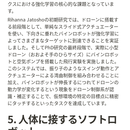
クスにおける強化学習の核心的な課題となっていま
す。
Rihanna Jatoshoの初期研究では、ドローンに搭載す
る前段階として、単純なスライド式アクチュエーター
を使い、下向きに垂れたバインロボットが強化学習に
よってさまざまなターゲットに到達できることを実証
しました。そしてPhD研究の最終段階で、実際に小型
ドローン（おおよそ手のひらサイズ）にバインロボッ
トと空気ポンプを搭載した飛行実験を実施しました。
このシステムでは、振り子のようなスイング動作とア
クチュエーターによる湾曲制御を組み合わせることに
加え、バインロボットが伸長するにつれてドローンの
動力学が変化するという現象をドローン制御系が認
識・補正することで、仮想環境の特定の目標点に精密
にタッチするといったタスクを達成しています。
5. 人体に接するソフトロ