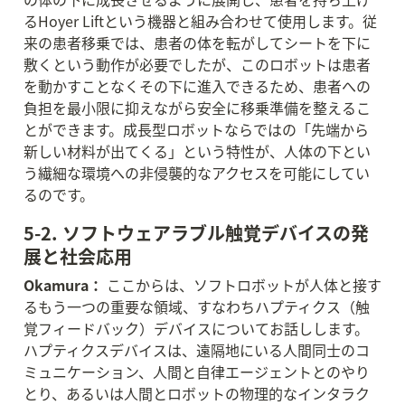
るHoyer Liftという機器と組み合わせて使用します。従
来の患者移乗では、患者の体を転がしてシートを下に
敷くという動作が必要でしたが、このロボットは患者
を動かすことなくその下に進入できるため、患者への
負担を最小限に抑えながら安全に移乗準備を整えるこ
とができます。成長型ロボットならではの「先端から
新しい材料が出てくる」という特性が、人体の下とい
う繊細な環境への非侵襲的なアクセスを可能にしてい
るのです。
5-2. ソフトウェアラブル触覚デバイスの発
展と社会応用
Okamura：
 ここからは、ソフトロボットが人体と接す
るもう一つの重要な領域、すなわちハプティクス（触
覚フィードバック）デバイスについてお話しします。
ハプティクスデバイスは、遠隔地にいる人間同士のコ
ミュニケーション、人間と自律エージェントとのやり
とり、あるいは人間とロボットの物理的なインタラク