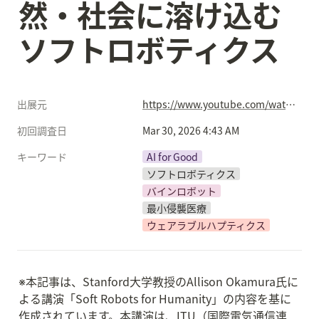
然・社会に溶け込む
ソフトロボティクス
出展元
https://www.youtube.com/watch?v=-c_RSdJHaeo
初回調査日
Mar 30, 2026 4:43 AM
キーワード
AI for Good
ソフトロボティクス
バインロボット
最小侵襲医療
ウェアラブルハプティクス
※本記事は、Stanford大学教授のAllison Okamura氏に
よる講演「Soft Robots for Humanity」の内容を基に
作成されています。本講演は、ITU（国際電気通信連