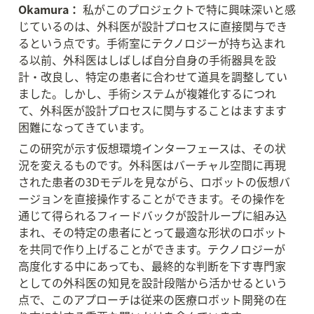
Okamura：
 私がこのプロジェクトで特に興味深いと感
じているのは、外科医が設計プロセスに直接関与でき
るという点です。手術室にテクノロジーが持ち込まれ
る以前、外科医はしばしば自分自身の手術器具を設
計・改良し、特定の患者に合わせて道具を調整してい
ました。しかし、手術システムが複雑化するにつれ
て、外科医が設計プロセスに関与することはますます
困難になってきています。
この研究が示す仮想環境インターフェースは、その状
況を変えるものです。外科医はバーチャル空間に再現
された患者の3Dモデルを見ながら、ロボットの仮想バ
ージョンを直接操作することができます。その操作を
通じて得られるフィードバックが設計ループに組み込
まれ、その特定の患者にとって最適な形状のロボット
を共同で作り上げることができます。テクノロジーが
高度化する中にあっても、最終的な判断を下す専門家
としての外科医の知見を設計段階から活かせるという
点で、このアプローチは従来の医療ロボット開発の在