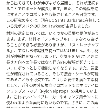
から出てきてしわが伸びながら展開し、それが連続す
ることでロボットが成長します。また、この過程を逆
にすることでロボットを収縮させることも可能です。
この研究の多くは、現在UC Santa Barbaraに在籍して
いる元ポスドクのElliot Hawkesが主導しました。
材料の選定においては、いくつかの重要な要件があり
ます。まず、材料は「フレキシブル」、すなわち曲げ
ることができる必要がありますが、「ストレッチャブ
ル」、すなわち伸縮性を持ってはいけません。もし材
料が伸縮性を持ってしまうと、空気圧をかけたときに
長さ方向への伸長ではなく径方向の膨張が起きてしま
い、ロボットとして機能しなくなります。また、気密
性が確保されていること、そして接合・シールが可能
であることも不可欠です。こうした要件を満たす素材
として、近年の屋外環境向けロボットでは主にナイロ
ンリップストップ（Nylon Ripstop）を採用していま
す。これはウィンドブレーカーやキャンプ用テントに
使われるような素材に近いものです。さらに、この素