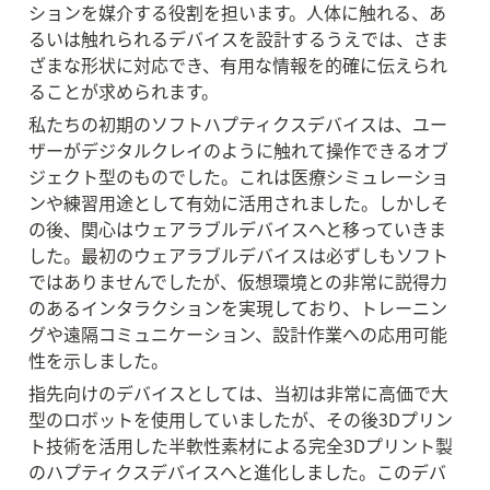
ションを媒介する役割を担います。人体に触れる、あ
るいは触れられるデバイスを設計するうえでは、さま
ざまな形状に対応でき、有用な情報を的確に伝えられ
ることが求められます。
私たちの初期のソフトハプティクスデバイスは、ユー
ザーがデジタルクレイのように触れて操作できるオブ
ジェクト型のものでした。これは医療シミュレーショ
ンや練習用途として有効に活用されました。しかしそ
の後、関心はウェアラブルデバイスへと移っていきま
した。最初のウェアラブルデバイスは必ずしもソフト
ではありませんでしたが、仮想環境との非常に説得力
のあるインタラクションを実現しており、トレーニン
グや遠隔コミュニケーション、設計作業への応用可能
性を示しました。
指先向けのデバイスとしては、当初は非常に高価で大
型のロボットを使用していましたが、その後3Dプリン
ト技術を活用した半軟性素材による完全3Dプリント製
のハプティクスデバイスへと進化しました。このデバ