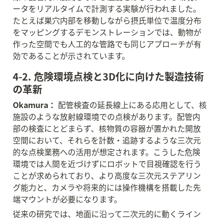
ータをリアルタイムで計測する実験が行われました。
たとえば巣穴内部を移動しながら摂氏単位で温度分布
をマッピングするデモンストレーションでは、動物が
作った空間でも人工的な管路でも同じアプローチが有
効であることが示されています。
4-2. 危険環境点検と3D化に向けた製造技術
の革新
Okamura：
 配管検査の延長線上にある応用として、核
施設のような放射線環境での点検があります。配管内
部の検査にとどまらず、核物質の容器が置かれた開放
空間において、それらを計数・追跡するような三次元
的な点検業務への活用が想定されます。こうした危険
環境では人間を近づけずにロボットで目視確認を行う
ことが求められており、より高度な三次元ステアリン
グ能力と、カメラや将来的には操作機構を搭載した先
端マウントが必要になります。
従来の研究では、地面に沿って二次元的に動くライン