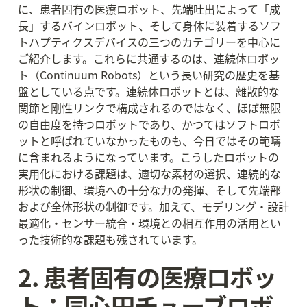
に、患者固有の医療ロボット、先端吐出によって「成
長」するバインロボット、そして身体に装着するソフ
トハプティクスデバイスの三つのカテゴリーを中心に
ご紹介します。これらに共通するのは、連続体ロボッ
ト（Continuum Robots）という長い研究の歴史を基
盤としている点です。連続体ロボットとは、離散的な
関節と剛性リンクで構成されるのではなく、ほぼ無限
の自由度を持つロボットであり、かつてはソフトロボ
ットと呼ばれていなかったものも、今日ではその範疇
に含まれるようになっています。こうしたロボットの
実用化における課題は、適切な素材の選択、連続的な
形状の制御、環境への十分な力の発揮、そして先端部
および全体形状の制御です。加えて、モデリング・設計
最適化・センサー統合・環境との相互作用の活用とい
った技術的な課題も残されています。
2. 患者固有の医療ロボッ
ト：同心円チューブロボ