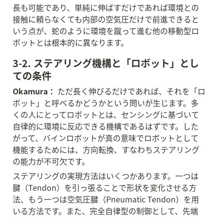
長も可能であり、単純に伸ばすだけであれば環境との
接触に頼らなくても内部の空気圧だけで前進できると
いう点が、蛇のように環境を蹴って進む他の移動型ロ
ボットとは根本的に異なります。
3-2. ステアリング機構と「ロボット」とし
ての条件
Okamura：
 ただ長く伸びるだけであれば、それを「ロ
ボット」と呼べるかどうかという問いが生じます。多
くの人にとってロボットとは、センシングに基づいて
自律的に環境に反応できる機構であるはずです。した
がって、バインロボットが真の意味でロボットとして
機能するためには、方向転換、すなわちステアリング
の能力が不可欠です。
ステアリングの実現方法はいくつかあります。一つは
腱（Tendon）を引っ張ることで形状を変化させる方
法、もう一つは空気圧腱（Pneumatic Tendon）を用
いる方法です。また、完全自律型の制御として、先端