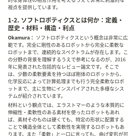
視点を提供しています。
1-2. ソフトロボティクスとは何か：定義・
歴史・材料・構造・利点
Okamura：
 ソフトロボティクスという概念は非常に広
範です。完全に剛性のあるロボットから完全に柔軟な
ロボットまで、連続的なスペクトラムが存在します。こ
の分野の背景を理解するうえで参考になるのが、2016
年に発表された包括的なレビュー論文です。そこで
は、少数の柔軟要素を持つほぼ剛体のロボットから、
化学反応によって計算処理までも行う完全柔軟なロボ
ットまで、主に生物にインスパイアされた多様なシス
テムが紹介されています。
材料という観点では、エラストマーのような本質的に
伸縮性・柔軟性のある素材を使ったロボットもあれ
ば、素材そのものは硬くても、特定の形状に配置する
ことで構造全体として柔軟性を実現するロボットもあ
ります。また「柔軟」と一口に言っても、曲げ変形が可