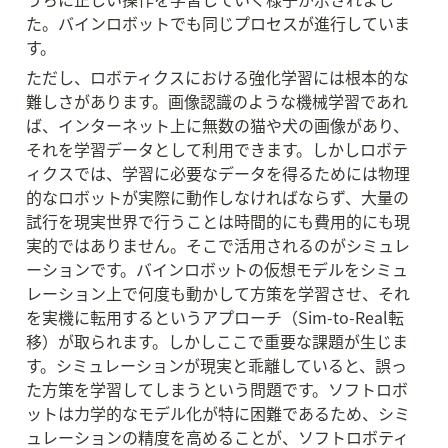
た。バインロボットでも同じプロセスが進行していま
す。
ただし、ロボティクスにおける強化学習には根本的な
難しさがあります。画像認識のような機械学習であれ
ば、インターネット上に無数の猫や犬の画像があり、
それを学習データとして利用できます。しかしロボテ
ィクスでは、学習に必要なデータを得るためには物理
的なロボットが実際に動作しなければならず、大量の
試行を現実世界で行うことは時間的にも費用的にも現
実的ではありません。そこで活用されるのがシミュレ
ーションです。バインロボットの仮想モデルをシミュ
レーション上で何度も動かして方策を学習させ、それ
を実機に転用するというアプローチ（Sim-to-Real転
移）が取られます。しかしここで重要な課題が生じま
す。シミュレーションが現実と乖離していると、誤っ
た方策を学習してしまうという問題です。ソフトロボ
ットは力学的なモデル化が特に困難であるため、シミ
ュレーションの精度を高めることが、ソフトロボティ