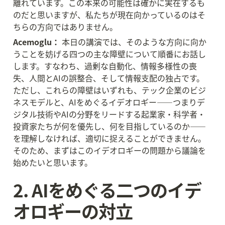
離れています。この本来の可能性は確かに実在するも
のだと思いますが、私たちが現在向かっているのはそ
ちらの方向ではありません。
Acemoglu：
 本日の講演では、そのような方向に向か
うことを妨げる四つの主な障壁について順番にお話し
します。すなわち、過剰な自動化、情報多様性の喪
失、人間とAIの誤整合、そして情報支配の独占です。
ただし、これらの障壁はいずれも、テック企業のビジ
ネスモデルと、AIをめぐるイデオロギー——つまりデ
ジタル技術やAIの分野をリードする起業家・科学者・
投資家たちが何を優先し、何を目指しているのか——
を理解しなければ、適切に捉えることができません。
そのため、まずはこのイデオロギーの問題から議論を
始めたいと思います。
2. AIをめぐる二つのイデ
オロギーの対立