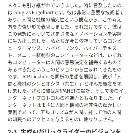
人々にも引き継がれていきました。特に言及したいの
はDouglas Engelbartです。彼は非常に重要な技術者で
あり、人間と機械の補完性という観点から、この考え
方を力強い形で表現しました。それだけでなく、彼は
この発想に基づいてさまざまなイノベーションを実際
に生み出しました。私たちが今日依存しているコンピ
ューターマウス、ハイパーリンク、ハイパーテキス
ト、メニュー駆動型のコンピューターなどは、いずれ
もコンピューターは人間の意思決定を補完するもので
あるべきだというこのビジョンから生まれてきたもの
です。JCR Lickliderも同様の思想を展開し、彼が「人
間と機械のシンビオシス（共生）」と呼んだ概念を掲
げました。さらに彼はARPANETの設計、そして後のイ
ンターネットプロトコルの推進力ともなりました。イ
ンターネットはまさに人間と機械の補完性の輝かしい
実例であって、アルゴリズムが人間に対して他の人間
の知識へのアクセスを与えるものに他なりません。
2-3. 生成AIがリックライダーのビジョンを