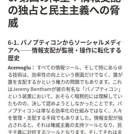
の独占と民主主義への脅
威
6-1. パノプティコンからソーシャルメディ
アへ——情報支配が監視・操作に転化する
歴史
Acemoglu：
 すべての情報ツール、そして特にあらゆ
る技術は、効率性の向上という側面だけでなく、誰が
誰を支配するかという権力の問題でもあります。これ
はJeremy Benthamが彼の有名な「パノプティコン」
という装置において、おそらく暗黙的には理解してい
たものの、決して認めようとしなかったことです。パ
ノプティコンは単なる効率化の仕組みではなく、人々
を管理・支配する手段でもありました。情報支配が独
占されると、それは権威主義の支持ツールとなり、民
主主義に対抗するツールとなります。そしてそれはま