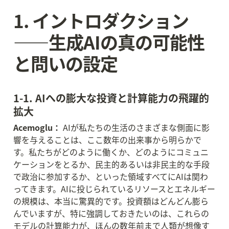
1. イントロダクション
——生成AIの真の可能性
と問いの設定
1-1. AIへの膨大な投資と計算能力の飛躍的
拡大
Acemoglu：
 AIが私たちの生活のさまざまな側面に影
響を与えることは、ここ数年の出来事から明らかで
す。私たちがどのように働くか、どのようにコミュニ
ケーションをとるか、民主的あるいは非民主的な手段
で政治に参加するか、といった領域すべてにAIは関わ
ってきます。AIに投じられているリソースとエネルギー
の規模は、本当に驚異的です。投資額はどんどん膨ら
んでいますが、特に強調しておきたいのは、これらの
モデルの計算能力が、ほんの数年前まで人類が想像す