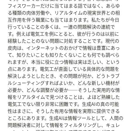
フィスワーカーだけに当てはまる話ではなく、あらゆ
る種類の肉体労働や、リアルタイムの現実世界との相
互作用を伴う職業にも当てはまります。私たちが今日
行っていることの多くは、一連の問題解決の連続で
す。例えば電気工を例にとると、彼が行うのは以前に
経験したことのない問題に対処することです。現代の
皮肉は、インターネットのおかげで情報は豊富にあっ
て、知りたいことも知りたくないことも何でも調べら
れますが、本当に役に立つ情報は実は乏しい、という
点にあります。電気工が直面している具体的な問題を
解決しようとしたとき、その問題が何か、どうトラブ
ルシューティングすればよいか、どんな新しい機材が
必要か、どんな調整が必要か——そうした実用的な情
報をリアルタイムで見つけることは、よほど熟練した
電気工でない限り非常に困難です。生成AIの真の可能
性はまさに、そうした有用な情報を実際に提供できる
ところにあります。生成AIは情報ツールとして、人間の
問題解決者に対して情報をフィルタリングし、キュレ