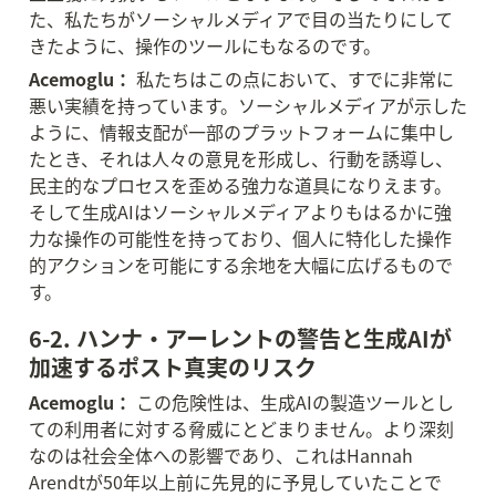
た、私たちがソーシャルメディアで目の当たりにして
きたように、操作のツールにもなるのです。
Acemoglu：
 私たちはこの点において、すでに非常に
悪い実績を持っています。ソーシャルメディアが示した
ように、情報支配が一部のプラットフォームに集中し
たとき、それは人々の意見を形成し、行動を誘導し、
民主的なプロセスを歪める強力な道具になりえます。
そして生成AIはソーシャルメディアよりもはるかに強
力な操作の可能性を持っており、個人に特化した操作
的アクションを可能にする余地を大幅に広げるもので
す。
6-2. ハンナ・アーレントの警告と生成AIが
加速するポスト真実のリスク
Acemoglu：
 この危険性は、生成AIの製造ツールとし
ての利用者に対する脅威にとどまりません。より深刻
なのは社会全体への影響であり、これはHannah 
Arendtが50年以上前に先見的に予見していたことで