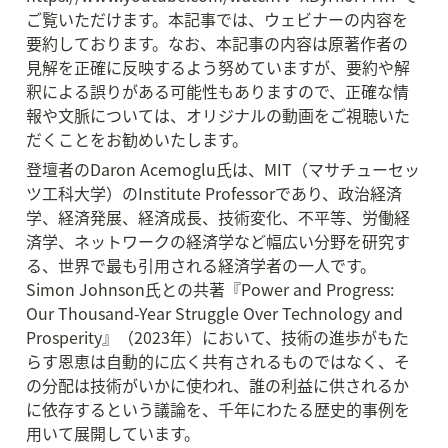
ご覧いただけます。本記事では、ウェビナーの内容を
要約しております。なお、本記事の内容は原著作者の
見解を正確に反映するよう努めていますが、要約や解
釈による誤りがある可能性もありますので、正確な情
報や文脈については、オリジナルの動画をご視聴いた
だくことをお勧めいたします。
登壇者のDaron Acemoglu氏は、MIT（マサチューセッ
ツ工科大学）のInstitute Professorであり、政治経済
学、経済発展、経済成長、技術変化、不平等、労働経
済学、ネットワークの経済学など幅広い分野を研究す
る、世界で最も引用される経済学者の一人です。
Simon Johnson氏との共著『Power and Progress: 
Our Thousand-Year Struggle Over Technology and 
Prosperity』（2023年）において、技術の進歩がもた
らす恩恵は自動的に広く共有されるものではなく、そ
の分配は技術がいかに使われ、誰の利益に供されるか
に依存するという議論を、千年にわたる歴史的事例を
用いて展開しています。