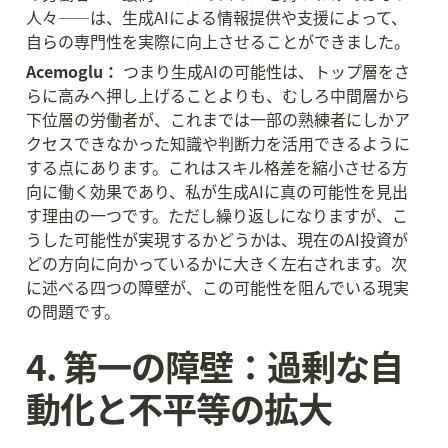
人々——は、生成AIによる情報提供や支援によって、
自らの専門性を実際に向上させることができました。
Acemoglu：
 つまり生成AIの可能性は、トップ層をさ
らに高みへ押し上げることよりも、むしろ中間層から
下位層の労働者が、これまでは一部の熟練者にしかア
クセスできなかった知識や判断力を活用できるように
する点にあります。これはスキル格差を縮小させる方
向に働く効果であり、私が生成AIに真の可能性を見出
す理由の一つです。ただし繰り返しになりますが、こ
うした可能性が実現するかどうかは、現在のAI投資が
どの方向に向かっているかに大きく左右されます。次
に述べる四つの障壁が、この可能性を阻んでいる現実
の問題です。
4. 第一の障壁：過剰な自
動化と不平等の拡大