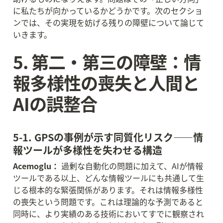
に私たちが向かっているかどうかです。次のセクショ
ンでは、その実現を妨げる残りの障壁について論じて
いきます。
5. 第二・第三の障壁：情
報多様性の喪失と人間と
AIの誤整合
5-1. GPSの事例が示す同質化リスク——情
報ツールが多様性を失わせる構造
Acemoglu：
 過剰な自動化の問題に加えて、AIが情報
ツールである以上、どんな情報ツールにも共通して生
じる根本的な緊張関係があります。それは情報多様性
の喪失という問題です。これは理論的な予測であると
同時に、より実績のある技術においてすでに観察され