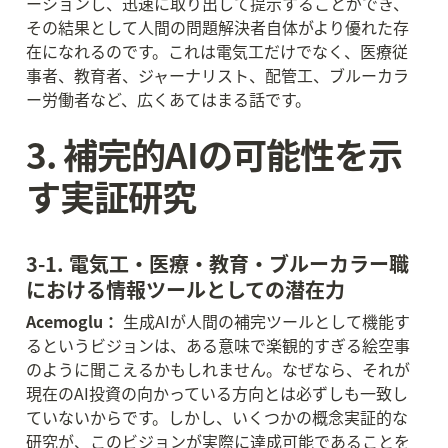
ーションし、迅速に取り出して提示することができ、
その結果として人間の問題解決者自体がより優れた存
在になれるのです。これは電気工だけでなく、医療従
事者、教育者、ジャーナリスト、配管工、ブルーカラ
ー労働者など、広くあてはまる話です。
3. 補完的AIの可能性を示
す実証研究
3-1. 電気工・医療・教育・ブルーカラー職
における情報ツールとしての潜在力
Acemoglu：
 生成AIが人間の補完ツールとして機能す
るというビジョンは、ある意味で楽観的すぎる絵空事
のように聞こえるかもしれません。なぜなら、それが
現在のAI投資の向かっている方向とは必ずしも一致し
ていないからです。しかし、いくつかの概念実証的な
研究が、このビジョンが実際に達成可能であることを