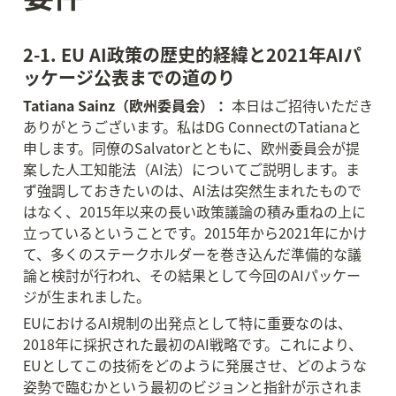
2-1. EU AI政策の歴史的経緯と2021年AIパ
ッケージ公表までの道のり
Tatiana Sainz（欧州委員会）：
 本日はご招待いただき
ありがとうございます。私はDG ConnectのTatianaと
申します。同僚のSalvatorとともに、欧州委員会が提
案した人工知能法（AI法）についてご説明します。ま
ず強調しておきたいのは、AI法は突然生まれたもので
はなく、2015年以来の長い政策議論の積み重ねの上に
立っているということです。2015年から2021年にかけ
て、多くのステークホルダーを巻き込んだ準備的な議
論と検討が行われ、その結果として今回のAIパッケー
ジが生まれました。
EUにおけるAI規制の出発点として特に重要なのは、
2018年に採択された最初のAI戦略です。これにより、
EUとしてこの技術をどのように発展させ、どのような
姿勢で臨むかという最初のビジョンと指針が示されま