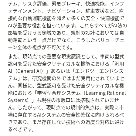
テム、リスク評価、緊急ブレーキ、快適機能、インフ
ォテインメント、ナビゲーション、駐車支援など、直
接的な自動運転機能を超えた多くの安全・快適機能で
AIが重要な役割を担っています。これらすべてがAI法の
影響を受けうる領域であり、規制の設計においては自
動運転という一点だけでなく、こうしたバリューチェ
ーン全体の視点が不可欠です。
また、現時点での重要な現実認識として、車両の型式
認可を受けた安全クリティカルな機能における「汎用
AI（General AI）」あるいは「エンドツーエンドシス
テム」は、研究機関の外ではまだ実用化されていませ
ん。同様に、型式認可を受けた安全クリティカルな機
能における「学習型合理システム（Learning Rational 
Systems）」も現在の市販車には搭載されていませ
ん。したがって、現時点での規制的焦点は、実際に市
場に存在するAIシステムの安全性確保に向けられるべ
きであり、まだ存在しない技術への過度な対応は避け
るべきです。