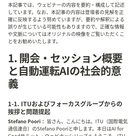
本記事では、ウェビナーの内容を要約・構成して記述
しています。なお、本記事の内容は登壇者の見解を正
確に反映するよう努めていますが、要約や解釈による
誤りが生じている可能性もありますので、正確な情報
や文脈についてはオリジナルの映像をご覧いただくこ
とをお勧めいたします。
1. 開会・セッション概要
と自動運転AIの社会的意
義
1-1. ITUおよびフォーカスグループからの
挨拶と問題提起
Stefano Poori：
 皆さん、こんにちは。ITU（国際電気
通信連合）のStefano Pooriと申します。本日はAI for 
Goodサミット・ウェビナーシリーズへようこそ。ITU