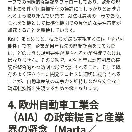
ーブでの国際的な議論をフォローしており、欧州の規
制上の要件が国際標準化の議論にもしっかりと反映さ
れるよう取り組んでいます。AI法は最初の一歩であり、
これを契機として標準化機関での具体的な要件策定が
加速することを期待しています。
Kai：
 まとめると、私たちが最も重視するのは「予見可
能性」です。企業が何年も先の開発計画を立てる際
に、どのような規制要件が課されるかが明確でなけれ
ばなりません。その意味で、AI法と型式認可制度の接
続が整合的かつ透明な形で設計されること、そして既
存のよく確立された開発プロセスに適切に統合される
ことが、自動車産業の競争力を維持しながら安全な自
動運転技術を実現するための鍵となります。
4. 欧州自動車工業会
（AIA）の政策提言と産業
界の懸念（Marta／