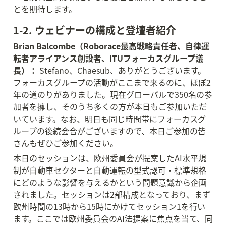
とを期待します。
1-2. ウェビナーの構成と登壇者紹介
Brian Balcombe（Roborace最高戦略責任者、自律運
転者アライアンス創設者、ITUフォーカスグループ議
長）：
 Stefano、Chaesub、ありがとうございます。
フォーカスグループの活動がここまで来るのに、ほぼ2
年の道のりがありました。現在グローバルで350名の参
加者を擁し、そのうち多くの方が本日もご参加いただ
いています。なお、明日も同じ時間帯にフォーカスグ
ループの後続会合がございますので、本日ご参加の皆
さんもぜひご参加ください。
本日のセッションは、欧州委員会が提案したAI水平規
制が自動車セクターと自動運転の型式認可・標準規格
にどのような影響を与えるかという問題意識から企画
されました。セッションは2部構成となっており、まず
欧州時間の13時から15時にかけてセッション1を行い
ます。ここでは欧州委員会のAI法提案に焦点を当て、同