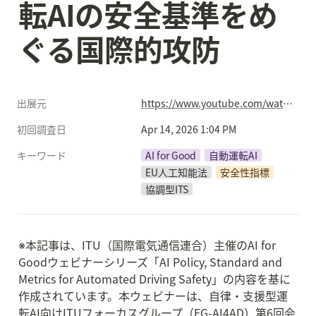
転AIの安全基準をめ
ぐる国際的攻防
出展元
https://www.youtube.com/watch?v=TPccli2fO_A
初回調査日
Apr 14, 2026 1:04 PM
キーワード
AI for Good
自動運転AI
EU人工知能法
安全性指標
協調型ITS
※本記事は、ITU（国際電気通信連合）主催のAI for 
Goodウェビナーシリーズ「AI Policy, Standard and 
Metrics for Automated Driving Safety」の内容を基に
作成されています。本ウェビナーは、自律・支援型運
転AI向けITUフォーカスグループ（FG-AI4AD）第6回会