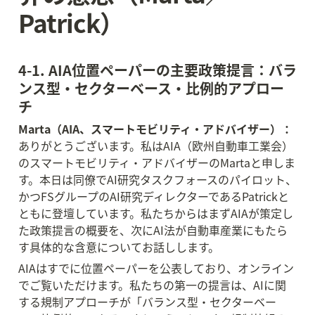
Patrick）
4-1. AIA位置ペーパーの主要政策提言：バラ
ンス型・セクターベース・比例的アプロー
チ
Marta（AIA、スマートモビリティ・アドバイザー）：
ありがとうございます。私はAIA（欧州自動車工業会）
のスマートモビリティ・アドバイザーのMartaと申しま
す。本日は同僚でAI研究タスクフォースのパイロット、
かつFSグループのAI研究ディレクターであるPatrickと
ともに登壇しています。私たちからはまずAIAが策定し
た政策提言の概要を、次にAI法が自動車産業にもたら
す具体的な含意についてお話しします。
AIAはすでに位置ペーパーを公表しており、オンライン
でご覧いただけます。私たちの第一の提言は、AIに関
する規制アプローチが「バランス型・セクターベー