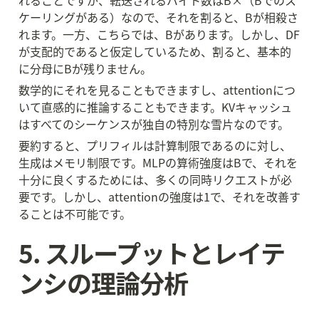
れることですが、転送されるバイト数はB×（Bでのス
ケーリングがある）なので、それを割ると、Bが相殺さ
れます。一方、こちらでは、Bがあります。しかし、DF
が支配的であると仮定しているため、割ると、基本的
に分母にBが残りません。
数学的にそれを見ることもできますし、attentionにつ
いて直感的に推論することもできます。KVキャッシュ
はすべてのシーケンスが独自の特別な雪片なのです。
要約すると、プリフィルは計算制限であるのに対し、
生成はメモリ制限です。MLPの算術強度はBで、それを
十分に良くするためには、多くの同時リクエストが必
要です。しかし、attentionの強度は1で、それを改善す
ることは不可能です。
5. スループットとレイテ
ンシの理論分析