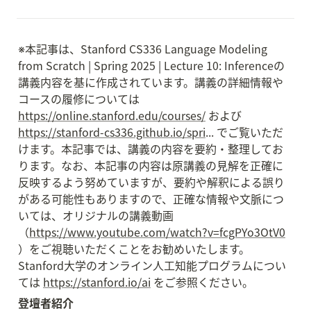
※本記事は、Stanford CS336 Language Modeling 
from Scratch | Spring 2025 | Lecture 10: Inferenceの
講義内容を基に作成されています。講義の詳細情報や
コースの履修については 
https://online.stanford.edu/courses/
 および 
https://stanford-cs336.github.io/spri
... でご覧いただ
けます。本記事では、講義の内容を要約・整理してお
ります。なお、本記事の内容は原講義の見解を正確に
反映するよう努めていますが、要約や解釈による誤り
がある可能性もありますので、正確な情報や文脈につ
いては、オリジナルの講義動画
（
https://www.youtube.com/watch?v=fcgPYo3OtV0
）をご視聴いただくことをお勧めいたします。
Stanford大学のオンライン人工知能プログラムについ
ては 
https://stanford.io/ai
 をご参照ください。
登壇者紹介