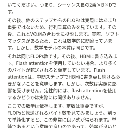
いてください。つまり、シーケンス長の2乗×B×Dで
す。
その後、他のステップからのFLOPsは実際にはあまり
重要ではないため、行列乗算のみを見ています。その
後、これとVの組み合わせに投影します。実際、ソフト
マックスがあるため、これは数学的に間違っていま
す。しかし、数学モデルの本質は同じです。
それは同じFLOPs数です。その後、HBMに書き込みま
す。Flash attentionを使用していない場合、より多く
のバイトが転送されると仮定しています。Flash 
attentionは、中間ステップでHBMに書き戻し続ける必
要がないことを意味します。しかし、次数は実際に影
響を受けません。定性的には、flash attentionを使用
するかどうかは実際には関係ありません。
ここでの数学は依存します。定数は重要ですが、
FLOPsと転送されるバイト数を見てみましょう。割っ
て単純化すると、この非常に良い式が得られます。単
純であるという意味で良いのであって、効率が良いと