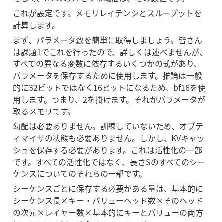
これが設定です。メモリレイテンシとスループットを
計算します。
まず、パラメータ数を簡単に取得しましょう。皆さん
は課題1でこれを行ったので、詳しくは述べませんが、
すべての異なる変数に依存するいくつかの式があり、
パラメータを保存するために使用します。推論は一般
的に32ビットではなく16ビットになるため、bf16を使
用します。つまり、2を掛けます。それがパラメータが
取るメモリです。
勾配は必要ありません。訓練していないため、オプテ
ィマイザの状態も必要ありません。しかし、KVキャッ
シュを保存する必要があります。これは活性化の一部
です。すべての活性化ではなく、長さSのすべてのシー
ケンスについてのそれらの一部です。
シーケンスごとに保存する必要がある量は、基本的に
シーケンス長×キー・バリューヘッド数×そのヘッド
の次元×レイヤー数×基本的にキーとバリューの両方