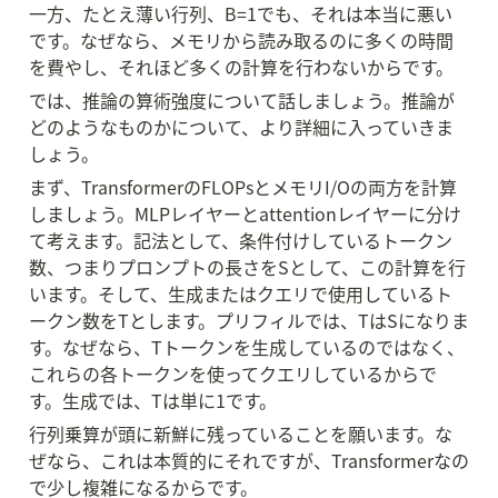
一方、たとえ薄い行列、B=1でも、それは本当に悪い
です。なぜなら、メモリから読み取るのに多くの時間
を費やし、それほど多くの計算を行わないからです。
では、推論の算術強度について話しましょう。推論が
どのようなものかについて、より詳細に入っていきま
しょう。
まず、TransformerのFLOPsとメモリI/Oの両方を計算
しましょう。MLPレイヤーとattentionレイヤーに分け
て考えます。記法として、条件付けしているトークン
数、つまりプロンプトの長さをSとして、この計算を行
います。そして、生成またはクエリで使用しているト
ークン数をTとします。プリフィルでは、TはSになりま
す。なぜなら、Tトークンを生成しているのではなく、
これらの各トークンを使ってクエリしているからで
す。生成では、Tは単に1です。
行列乗算が頭に新鮮に残っていることを願います。な
ぜなら、これは本質的にそれですが、Transformerなの
で少し複雑になるからです。