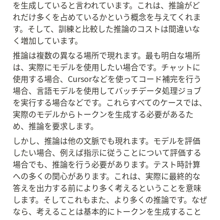
を生成していると言われています。これは、推論がど
れだけ多くを占めているかという概念を与えてくれま
す。そして、訓練と比較した推論のコストは間違いな
く増加しています。
推論は複数の異なる場所で現れます。最も明白な場所
は、実際にモデルを使用したい場合です。チャットに
使用する場合、Cursorなどを使ってコード補完を行う
場合、言語モデルを使用してバッチデータ処理ジョブ
を実行する場合などです。これらすべてのケースでは、
実際のモデルからトークンを生成する必要があるた
め、推論を要求します。
しかし、推論は他の文脈でも現れます。モデルを評価
したい場合、例えば指示に従うことについて評価する
場合でも、推論を行う必要があります。テスト時計算
への多くの関心があります。これは、実際に最終的な
答えを出力する前により多く考えるということを意味
します。そしてこれもまた、より多くの推論です。なぜ
なら、考えることは基本的にトークンを生成すること