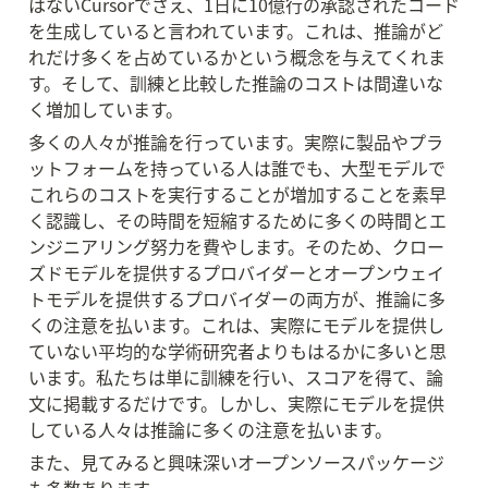
はないCursorでさえ、1日に10億行の承認されたコード
を生成していると言われています。これは、推論がど
れだけ多くを占めているかという概念を与えてくれま
す。そして、訓練と比較した推論のコストは間違いな
く増加しています。
多くの人々が推論を行っています。実際に製品やプラ
ットフォームを持っている人は誰でも、大型モデルで
これらのコストを実行することが増加することを素早
く認識し、その時間を短縮するために多くの時間とエ
ンジニアリング努力を費やします。そのため、クロー
ズドモデルを提供するプロバイダーとオープンウェイ
トモデルを提供するプロバイダーの両方が、推論に多
くの注意を払います。これは、実際にモデルを提供し
ていない平均的な学術研究者よりもはるかに多いと思
います。私たちは単に訓練を行い、スコアを得て、論
文に掲載するだけです。しかし、実際にモデルを提供
している人々は推論に多くの注意を払います。
また、見てみると興味深いオープンソースパッケージ