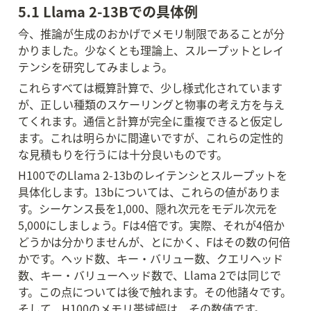
5.1 Llama 2-13Bでの具体例
今、推論が生成のおかげでメモリ制限であることが分
かりました。少なくとも理論上、スループットとレイ
テンシを研究してみましょう。
これらすべては概算計算で、少し様式化されています
が、正しい種類のスケーリングと物事の考え方を与え
てくれます。通信と計算が完全に重複できると仮定し
ます。これは明らかに間違いですが、これらの定性的
な見積もりを行うには十分良いものです。
H100でのLlama 2-13bのレイテンシとスループットを
具体化します。13bについては、これらの値がありま
す。シーケンス長を1,000、隠れ次元をモデル次元を
5,000にしましょう。Fは4倍です。実際、それが4倍か
どうかは分かりませんが、とにかく、Fはその数の何倍
かです。ヘッド数、キー・バリュー数、クエリヘッド
数、キー・バリューヘッド数で、Llama 2では同じで
す。この点については後で触れます。その他諸々です。
そして、H100のメモリ帯域幅は、その数値です。