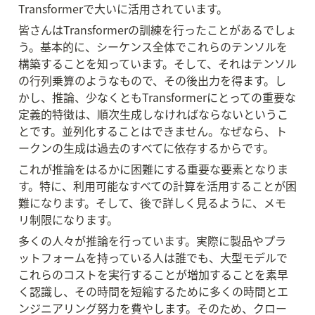
Transformerで大いに活用されています。
皆さんはTransformerの訓練を行ったことがあるでしょ
う。基本的に、シーケンス全体でこれらのテンソルを
構築することを知っています。そして、それはテンソル
の行列乗算のようなもので、その後出力を得ます。し
かし、推論、少なくともTransformerにとっての重要な
定義的特徴は、順次生成しなければならないというこ
とです。並列化することはできません。なぜなら、ト
ークンの生成は過去のすべてに依存するからです。
これが推論をはるかに困難にする重要な要素となりま
す。特に、利用可能なすべての計算を活用することが困
難になります。そして、後で詳しく見るように、メモ
リ制限になります。
多くの人々が推論を行っています。実際に製品やプラ
ットフォームを持っている人は誰でも、大型モデルで
これらのコストを実行することが増加することを素早
く認識し、その時間を短縮するために多くの時間とエ
ンジニアリング努力を費やします。そのため、クロー