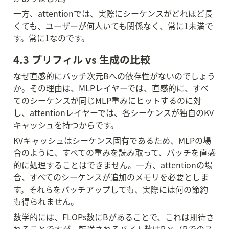
一方、attentionでは、実際にシーケンスがどれほど長
くても、ユーザーが何人いても関係なく、常に1未満で
す。常に1なのです。
4.3 プリフィル vs 生成の比較
なぜ直感的にバッチ次元Bへの依存性がないのでしょう
か。その理由は、MLPレイヤーでは、直感的に、すべ
てのシーケンスが同じMLP重みにヒットするのに対
し、attentionレイヤーでは、各シーケンスが独自のKV
キャッシュを持つからです。
KVキャッシュはシーケンス固有であるため、MLPの場
合のように、すべての重みを読み取って、バッチを直感
的に処理することはできません。一方、attentionの場
合、すべてのシーケンスが追加のメモリを必要としま
す。それらをバッチアップしても、実際には何の節約
も得られません。
数学的には、FLOPs数にBがあることで、これは期待さ