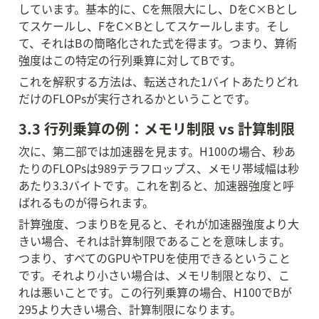
しています。基本的に、Cを無限大にし、DをC×Bとし
てスケールし、FをC×Bとしてスケールします。そし
て、それはBの簡略化された式を得ます。つまり、算術
強度はこの特定の行列乗算に対してBです。
これを解釈する方法は、転送された1バイトあたりどれ
だけのFLOPsが実行されるかということです。
3.3 行列乗算の例：メモリ制限 vs 計算制限
次に、第二部では加速器を見ます。H100の場合、秒あ
たりのFLOPsは989テラフロップス、メモリ帯域幅は秒
あたり3.3バイトです。これを割ると、加速器強度と呼
ばれるものが得られます。
計算強度、つまりBを見ると、それが加速器強度より大
きい場合、それは計算制限であることを意味します。
つまり、すべてのGPUやTPUを使用できるということ
です。それより小さい場合は、メモリ制限となり、こ
れは悪いことです。この行列乗算の場合、H100でBが
295より大きい場合、計算制限になります。