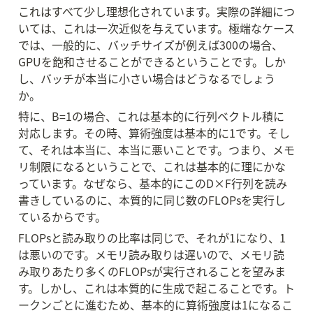
これはすべて少し理想化されています。実際の詳細につ
いては、これは一次近似を与えています。極端なケース
では、一般的に、バッチサイズが例えば300の場合、
GPUを飽和させることができるということです。しか
し、バッチが本当に小さい場合はどうなるでしょう
か。
特に、B=1の場合、これは基本的に行列ベクトル積に
対応します。その時、算術強度は基本的に1です。そし
て、それは本当に、本当に悪いことです。つまり、メモ
リ制限になるということで、これは基本的に理にかな
っています。なぜなら、基本的にこのD×F行列を読み
書きしているのに、本質的に同じ数のFLOPsを実行し
ているからです。
FLOPsと読み取りの比率は同じで、それが1になり、1
は悪いのです。メモリ読み取りは遅いので、メモリ読
み取りあたり多くのFLOPsが実行されることを望みま
す。しかし、これは本質的に生成で起こることです。ト
ークンごとに進むため、基本的に算術強度は1になるこ