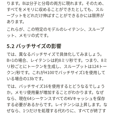
ります。Bは分子と分母の両方に現れます。そのため、
すべてをメモリに収めることができたとしても、スル
ープットをどれだけ伸ばすことができるかには限界が
あります。
これらが、この特定のモデルのレイテンシ、スループ
ット、メモリの式です。
5.2 バッチサイズの影響
では、異なるバッチサイズで具体化してみましょう。
B=1の場合、レイテンシは約8ミリ秒です。つまり、8ミ
リ秒ごとにトークンを生成し、スループットは124トー
クン/秒です。これがH100でバッチサイズ1を使用して
いる場合の13bです。
では、バッチサイズ16を使用するとどうなるでしょう
か。メモリ使用量が増加することがわかります。なぜ
なら、現在64シーケンスすべてのKVキャッシュを保存
する必要があるからです。レイテンシは上昇します。な
ぜなら、1つだけを処理する代わりに、すべてが終了す