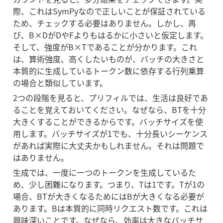
際、これはSymPyなので正しいことが保証されている
ため、チェックする必要はありません。しかし、再
び、B×DがDやFよりもはるかに小さいと仮定します。
そして、強度がB×Tであることが分かります。これ
は、算術強度、高くしたいものが、バッチの大きさと
本質的に生成しているトークン数に依存する行列乗算
の場合と類似しています。
2つの段階を見ると、プリフィルでは、生活は良好であ
ることを覚えておいてください。なぜなら、BTを十分
大きくすることができるからです。バッチサイズを使
用します。バッチサイズが1でも、十分長いシーケンス
があれば実際に大丈夫かもしれません。それは問題で
はありません。
生成では、一度に一つのトークンを生成しているた
め、少し困難になります。つまり、Tは1です。Tが1の
場合、BTが大きくなるためにはBが大きくなる必要が
あります。Bは本質的に同時リクエスト数です。これは
興味深いことです。なぜなら、効率は大きなバッチサ