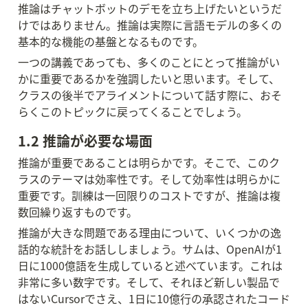
推論はチャットボットのデモを立ち上げたいというだ
けではありません。推論は実際に言語モデルの多くの
基本的な機能の基盤となるものです。
一つの講義であっても、多くのことにとって推論がい
かに重要であるかを強調したいと思います。そして、
クラスの後半でアライメントについて話す際に、おそ
らくこのトピックに戻ってくることでしょう。
1.2 推論が必要な場面
推論が重要であることは明らかです。そこで、このク
ラスのテーマは効率性です。そして効率性は明らかに
重要です。訓練は一回限りのコストですが、推論は複
数回繰り返すものです。
推論が大きな問題である理由について、いくつかの逸
話的な統計をお話ししましょう。サムは、OpenAIが1
日に1000億語を生成していると述べています。これは
非常に多い数字です。そして、それほど新しい製品で
はないCursorでさえ、1日に10億行の承認されたコード