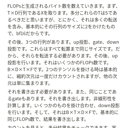
FLOPsと生成されるバイト数を数えていきます。まず、
T×D行列であるXを取ります。多分これらのTはSであ
るべきだと思いますが、とにかく、それは多くの転送
を含み、基本的にその行列のサイズに2をかけたもの
で、bf16だからです。
その後、3つの行列があります。up投影、gate、down
投影です。これらはすべて転置まで同じサイズです。だ
から、それらを転送する必要があります。その後、up
投影を行います。それはいくつかのFLOPs数です。
B×D×T×Fです。2つのテンソルを掛ける時は基本的
に、縮約次元は一度だけカウントされますが、他の次
元は単に集まります。
それを書き出す必要があります。また、同じことであ
るgateもあります。それを書き出します。非線形性を
計算します。いくつかのものを掛け合わせ、down投影
を行います。そして、それはB×T×D×Fで、基本的に
同じFLOPs数で、結果を書き出します。
カウントを見ると、多分結果をチェックできます。実