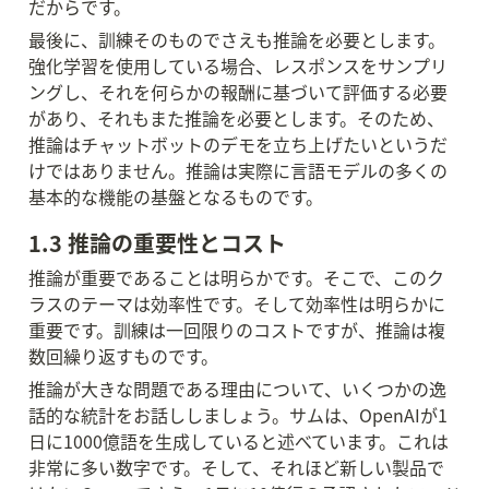
だからです。
最後に、訓練そのものでさえも推論を必要とします。
強化学習を使用している場合、レスポンスをサンプリ
ングし、それを何らかの報酬に基づいて評価する必要
があり、それもまた推論を必要とします。そのため、
推論はチャットボットのデモを立ち上げたいというだ
けではありません。推論は実際に言語モデルの多くの
基本的な機能の基盤となるものです。
1.3 推論の重要性とコスト
推論が重要であることは明らかです。そこで、このク
ラスのテーマは効率性です。そして効率性は明らかに
重要です。訓練は一回限りのコストですが、推論は複
数回繰り返すものです。
推論が大きな問題である理由について、いくつかの逸
話的な統計をお話ししましょう。サムは、OpenAIが1
日に1000億語を生成していると述べています。これは
非常に多い数字です。そして、それほど新しい製品で