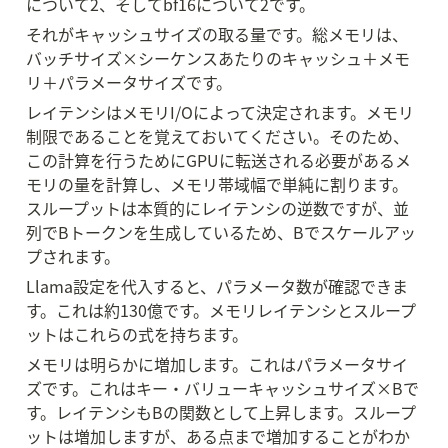
について2、そしてbf16について2です。
それがキャッシュサイズの取る量です。総メモリは、
バッチサイズ×シーケンスあたりのキャッシュ＋メモ
リ＋パラメータサイズです。
レイテンシはメモリI/Oによって決定されます。メモリ
制限であることを覚えておいてください。そのため、
この計算を行うためにGPUに転送される必要があるメ
モリの量を計算し、メモリ帯域幅で単純に割ります。
スループットは本質的にレイテンシの逆数ですが、並
列でBトークンを生成しているため、Bでスケールアッ
プされます。
Llama設定を代入すると、パラメータ数が確認できま
す。これは約130億です。メモリレイテンシとスループ
ットはこれらの式を持ちます。
メモリは明らかに増加します。これはパラメータサイ
ズです。これはキー・バリューキャッシュサイズ×Bで
す。レイテンシもBの関数として上昇します。スループ
ットは増加しますが、ある点まで増加することがわか