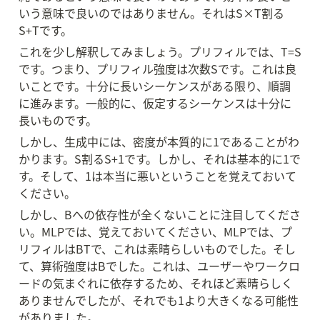
いう意味で良いのではありません。それはS×T割る
S+Tです。
これを少し解釈してみましょう。プリフィルでは、T=S
です。つまり、プリフィル強度は次数Sです。これは良
いことです。十分に長いシーケンスがある限り、順調
に進みます。一般的に、仮定するシーケンスは十分に
長いものです。
しかし、生成中には、密度が本質的に1であることがわ
かります。S割るS+1です。しかし、それは基本的に1で
す。そして、1は本当に悪いということを覚えておいて
ください。
しかし、Bへの依存性が全くないことに注目してくださ
い。MLPでは、覚えておいてください、MLPでは、プ
リフィルはBTで、これは素晴らしいものでした。そし
て、算術強度はBでした。これは、ユーザーやワークロ
ードの気まぐれに依存するため、それほど素晴らしく
ありませんでしたが、それでも1より大きくなる可能性
がありました。