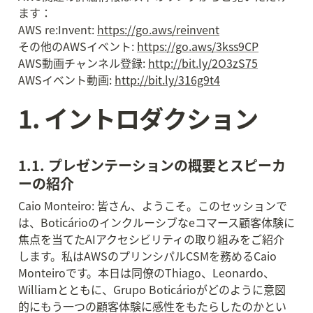
ます：

AWS re:Invent: 
https://go.aws/reinvent
その他のAWSイベント: 
https://go.aws/3kss9CP
AWS動画チャンネル登録: 
http://bit.ly/2O3zS75
AWSイベント動画: 
http://bit.ly/316g9t4
1. イントロダクション
1.1. プレゼンテーションの概要とスピーカ
ーの紹介
Caio Monteiro: 皆さん、ようこそ。このセッションで
は、Boticárioのインクルーシブなeコマース顧客体験に
焦点を当てたAIアクセシビリティの取り組みをご紹介
します。私はAWSのプリンシパルCSMを務めるCaio 
Monteiroです。本日は同僚のThiago、Leonardo、
Williamとともに、Grupo Boticárioがどのように意図
的にもう一つの顧客体験に感性をもたらしたのかとい