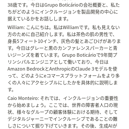
38歳です。今日はGrupo Boticárioの会社概要と、私た
ちがどのようにインクルージョンを製品開発の中心に
据えているかをお話しします。
William: こんにちは。私はWilliamです。私も見えない
方のために自己紹介します。私は茶色の肌の男性で、
身長5フィート10インチ、灰色の髪とあごひげがありま
す。今日はグレーと黒のカンファレンスパーカーと青
いジーンズを着ています。Grupo Boticárioで9年間プ
リンシパルエンジニアとして働いており、今日は
Amazon BedrockとAnthropicのClaude 3モデルを使
って、どのようにeコマースプラットフォームをより多
くの人々にアクセシブルにしたかを具体的に説明しま
す。
Caio Monteiro: それでは、インクルージョンの重要性
から始めましょう。ここでは、世界の障害者人口の現
状、様々なグループの顧客体験における期待、そして
デジタルジャーニーでインクルーシブであることの難
しさについて掘り下げていきます。その後、生成AIが