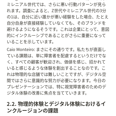
ミレニアル世代では、さらに悪い行動パターンが見ら
れます。調査によると、Z世代やミレニアル世代の3分
の1は、自分に近い誰かが悪い経験をした場合、たとえ
自分自身が直接経験していなくても、そのブランドを
避けるようになるそうです。これは企業にとって、意図
的にインクルーシブであることがさらに重要になって
いることを示しています。
Caio Monteiro: まさにその通りです。私たちが直面し
ている課題は、単に障害者を配慮するというだけでな
く、すべての顧客が歓迎され、価値を感じ、招かれて
いると感じるような体験を創出することなのです。こ
れは物理的な店舗では難しいことですが、デジタル空
間ではさらに意識的な努力が必要になります。今日の
プレゼンテーションでは、特に視覚障害者のためのデ
ジタル体験の改善に焦点を当てていきます。
2.2. 物理的体験とデジタル体験におけるイ
ンクルージョンの課題