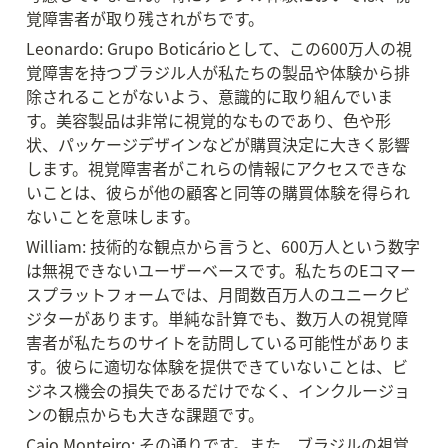
覚障害者が取り残されがちです。
Leonardo: Grupo Boticárioとして、この600万人の視
覚障害を持つブラジル人が私たちの製品や体験から排
除されることがないよう、意識的に取り組んでいま
す。美容製品は非常に視覚的なものであり、色や形
状、パッケージデザインなどが購買決定に大きく影響
します。視覚障害者がこれらの情報にアクセスできな
いことは、彼らが他の顧客と同等の購買体験を得られ
ないことを意味します。
William: 技術的な観点から言うと、600万人という数字
は無視できないユーザーベースです。私たちのEコマー
スプラットフォームでは、月間数百万人のユニークビ
ジターがあります。単純な計算でも、数万人の視覚障
害者が私たちのサイトを訪問している可能性がありま
す。彼らに適切な体験を提供できていないことは、ビ
ジネス機会の損失であるだけでなく、インクルージョ
ンの観点からも大きな課題です。
Caio Monteiro: その通りです。また、ブラジルの視覚