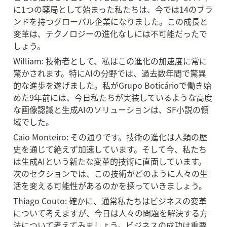
に1つの薬局として始まった私たちは、今では14のブラ
ンドを持つグローバル企業になりました。この成長と
変革は、テクノロジーの進化なしには不可能だったで
しょう。
William: 技術者として、私はこの進化の加速度に常に
驚かされます。特にAIの分野では、過去数年間で驚異
的な進歩を遂げました。私がGrupo Boticárioで働き始
めた9年前には、今日私たちが実装しているような高度
な画像認識と生成AIのソリューションは、SF小説の領
域でした。
Caio Monteiro: その通りです。技術の進化は人類の歴
史を通じて絶えず加速しています。そして今、私たち
は生成AIという新たな変革的技術に直面しています。
次のセクションでは、この技術がどのように人々の生
活を変える可能性があるのかを探っていきましょう。
Thiago Couto: 確かに、通常私たちはビジネスの変革
について考えますが、今日は人々の問題を解決する方
法について考えてみましょう。ビジネスの成功は重要