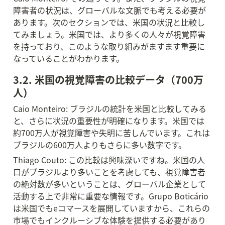
障害者の状況は、グローバルな文脈でも考える必要が
あります。次のセクションでは、米国の状況と比較し
てみましょう。米国では、より多くの人々が視覚障害
を持っており、このような取り組みがますます重要に
なっていることがわかります。
3.2. 米国の視覚障害の比較データ（700万
人）
Caio Monteiro: ブラジルの統計を米国と比較してみる
と、さらに状況の重要性が明確になります。米国では
約700万人が視覚障害や失明に苦しんでいます。これは
ブラジルの600万人よりもさらに多い数字です。
Thiago Couto: この比較は興味深いですね。米国の人
口がブラジルより多いことを考慮しても、視覚障害者
の絶対数が多いということは、グローバル企業として
活動する上で非常に重要な情報です。Grupo Boticário
は米国でもeコマースを展開していますから、これらの
市場でもインクルーシブな体験を提供する必要があり