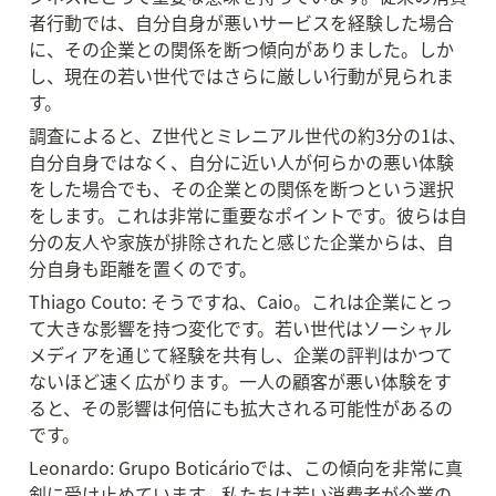
者行動では、自分自身が悪いサービスを経験した場合
に、その企業との関係を断つ傾向がありました。しか
し、現在の若い世代ではさらに厳しい行動が見られま
す。
調査によると、Z世代とミレニアル世代の約3分の1は、
自分自身ではなく、自分に近い人が何らかの悪い体験
をした場合でも、その企業との関係を断つという選択
をします。これは非常に重要なポイントです。彼らは自
分の友人や家族が排除されたと感じた企業からは、自
分自身も距離を置くのです。
Thiago Couto: そうですね、Caio。これは企業にとっ
て大きな影響を持つ変化です。若い世代はソーシャル
メディアを通じて経験を共有し、企業の評判はかつて
ないほど速く広がります。一人の顧客が悪い体験をす
ると、その影響は何倍にも拡大される可能性があるの
です。
Leonardo: Grupo Boticárioでは、この傾向を非常に真
剣に受け止めています。私たちは若い消費者が企業の