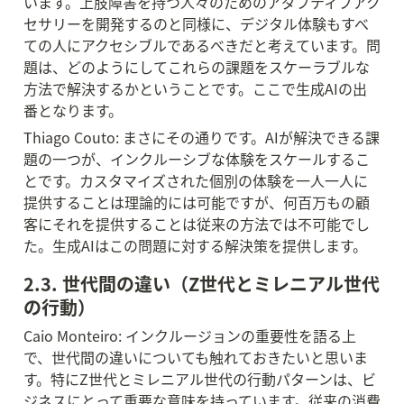
います。上肢障害を持つ人々のためのアダプティブアク
セサリーを開発するのと同様に、デジタル体験もすべ
ての人にアクセシブルであるべきだと考えています。問
題は、どのようにしてこれらの課題をスケーラブルな
方法で解決するかということです。ここで生成AIの出
番となります。
Thiago Couto: まさにその通りです。AIが解決できる課
題の一つが、インクルーシブな体験をスケールするこ
とです。カスタマイズされた個別の体験を一人一人に
提供することは理論的には可能ですが、何百万もの顧
客にそれを提供することは従来の方法では不可能でし
た。生成AIはこの問題に対する解決策を提供します。
2.3. 世代間の違い（Z世代とミレニアル世代
の行動）
Caio Monteiro: インクルージョンの重要性を語る上
で、世代間の違いについても触れておきたいと思いま
す。特にZ世代とミレニアル世代の行動パターンは、ビ
ジネスにとって重要な意味を持っています。従来の消費