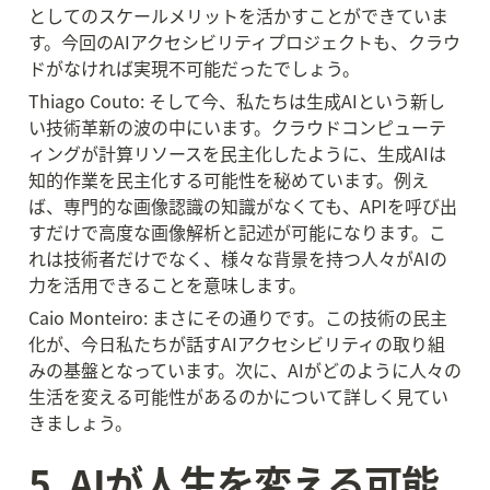
としてのスケールメリットを活かすことができていま
す。今回のAIアクセシビリティプロジェクトも、クラウ
ドがなければ実現不可能だったでしょう。
Thiago Couto: そして今、私たちは生成AIという新し
い技術革新の波の中にいます。クラウドコンピューテ
ィングが計算リソースを民主化したように、生成AIは
知的作業を民主化する可能性を秘めています。例え
ば、専門的な画像認識の知識がなくても、APIを呼び出
すだけで高度な画像解析と記述が可能になります。こ
れは技術者だけでなく、様々な背景を持つ人々がAIの
力を活用できることを意味します。
Caio Monteiro: まさにその通りです。この技術の民主
化が、今日私たちが話すAIアクセシビリティの取り組
みの基盤となっています。次に、AIがどのように人々の
生活を変える可能性があるのかについて詳しく見てい
きましょう。
5. AIが人生を変える可能