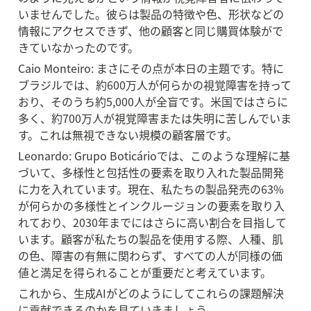
いませんでした。彼らは製品の特徴や色、形状などの
情報にアクセスできず、他の顧客と同じ購買体験がで
きていなかったのです。
Caio Monteiro: まさにその点が本日の主題です。特に
ブラジルでは、約600万人が何らかの視覚障害を持って
おり、そのうち約5,000人が全盲です。米国ではさらに
多く、約700万人が視覚障害または失明に苦しんでいま
す。これは無視できない規模の顧客層です。
Leonardo: Grupo Boticárioでは、このような理解に基
づいて、多様性と包括性の要素を取り入れた製品開発
に力を入れています。現在、私たちの製品発売の63%
が何らかの多様性とインクルージョンの要素を取り入
れており、2030年までにはさらに高い割合を目指して
います。顧客が私たちの製品を使用する際、人種、肌
の色、障害の有無に関わらず、すべての人が同様の価
値と満足を得られることが重要だと考えています。
これから、生成AIがどのようにしてこれらの課題解決
に貢献できるのかを見ていきましょう。