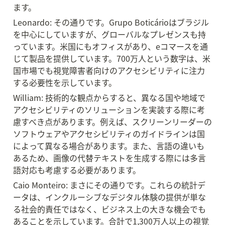
ます。
Leonardo: その通りです。Grupo Boticárioはブラジル
を中心にしていますが、グローバルなプレゼンスも持
っています。米国にもオフィスがあり、eコマースを通
じて製品を提供しています。700万人という数字は、米
国市場でも視覚障害者向けのアクセシビリティに注力
する必要性を示しています。
William: 技術的な観点からすると、異なる国や地域で
アクセシビリティのソリューションを実装する際に考
慮すべき点があります。例えば、スクリーンリーダーの
ソフトウェアやアクセシビリティのガイドラインは国
によって異なる場合があります。また、言語の違いも
あるため、画像の代替テキストを生成する際には多言
語対応も考慮する必要があります。
Caio Monteiro: まさにその通りです。これらの統計デ
ータは、インクルーシブなデジタル体験の提供が単な
る社会的責任ではなく、ビジネス上の大きな機会でも
あることを示しています。合計で1,300万人以上の視覚