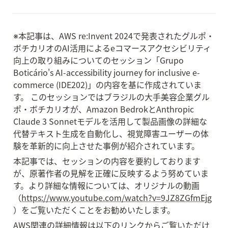
※本記事は、AWS re:Invent 2024で発表されたグルポ・
ボチカリオのAI活用によるeコマースアクセシビリティ
向上の取り組みについてのセッション「Grupo 
Boticário's AI-accessibility journey for inclusive e-
commerce (IDE202)」の内容を基に作成されていま
す。 このセッションではブラジルの大手美容企業グル
ポ・ボチカリオが、Amazon BedrokとAnthropic 
Claude 3 Sonnetモデルを活用して製品画像の詳細な
代替テキスト生成を自動化し、視覚障害ユーザーの体
験を革新的に向上させた事例が紹介されています。
本記事では、セッションの内容を要約しております
が、原著作者の見解を正確に反映するよう努めていま
す。より詳細な情報については、オリジナルの動画
（
https://www.youtube.com/watch?v=9JZ8ZGfmEjg
）をご覧いただくことをお勧めいたします。
AWS関連の詳細情報は以下のリンクからご覧いただけ