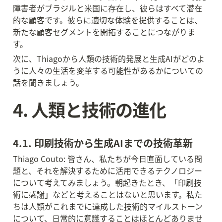
障害者がブラジルと米国に存在し、彼らはすべて潜在
的な顧客です。彼らに適切な体験を提供することは、
新たな顧客セグメントを開拓することにつながりま
す。
次に、Thiagoから人類の技術的発展と生成AIがどのよ
うに人々の生活を変革する可能性があるかについての
話を聞きましょう。
4. 人類と技術の進化
4.1. 印刷技術から生成AIまでの技術革新
Thiago Couto: 皆さん、私たちが今日直面している問
題と、それを解決するために活用できるテクノロジー
について考えてみましょう。朝起きたとき、「印刷技
術に感謝」などと考えることはないと思います。私た
ちは人類がこれまでに達成した技術的マイルストーン
について、日常的に意識することはほとんどありませ