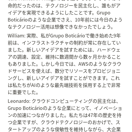
命的だったのは、テクノロジーを民主化し、誰もがア
イデアを実現できるようにしたことです。Grupo 
Boticárioのような企業でさえ、10年前には今日のよう
なテクノロジー活用は想像できなかったでしょう。
William: 実際、私がGrupo Boticárioで働き始めた9年
前は、インフラストラクチャの制約が常に存在してい
ました。新しいアイデアを試すためには、ハードウェ
アの調達、設定、維持に数週間から数ヶ月かかること
もありました。しかし今日では、AWSのようなクラウ
ドサービスを使えば、数分でリソースをプロビジョニ
ングし、新しいアイデアを試すことができます。これ
は私たちがAIのような最先端技術を採用する上で非常
に重要でした。
Leonardo: クラウドコンピューティングの民主化は、
Grupo Boticárioのような企業にとって、イノベーショ
ンの加速につながりました。私たちは47年の歴史を持
つ企業ですが、クラウドテクノロジーのおかげで、ス
タートアップのような俊敏性を維持しながら、大企業