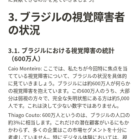
3. ブラジルの視覚障害者
の状況
3.1. ブラジルにおける視覚障害の統計
（600万人）
Caio Monteiro: ここでは、私たちが今回特に焦点を当
てている視覚障害について、ブラジルの状況を具体的
に見ていきましょう。ブラジルには約600万人が何らか
の視覚障害を抱えています。この600万人のうち、大部
分は弱視の方々で、完全な失明状態にある方は約5,000
人です。これは決して少ない数字ではありません。
Thiago Couto: 600万人というのは、ブラジルの人口の
約3%に相当します。これだけの潜在顧客がいるにもか
かわらず、多くの企業はこの市場セグメントを十分に
考慮していません。特にデジタル体験においては、視