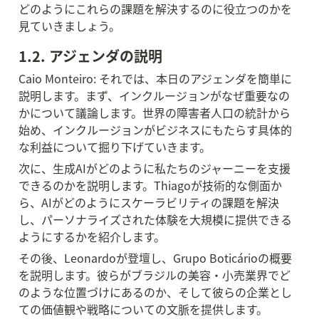
どのようにこれらの課題を解決するのに役立つのかを
見ていきましょう。
1.2. アジェンダの説明
Caio Monteiro: それでは、本日のアジェンダを簡単に
説明します。まず、インクルージョンがなぜ重要なの
かについて議論します。世界の障害者人口の統計から
始め、インクルージョンがビジネスにもたらす具体的
な利益について掘り下げていきます。
次に、生成AIがどのように私たちのジャーニーを支援
できるのかを説明します。Thiagoが技術的な側面か
ら、AIがどのようにスケーラビリティの課題を解決
し、パーソナライズされた体験を大規模に提供できる
ようにするかを紹介します。
その後、Leonardoが登壇し、Grupo Boticárioの概要
を説明します。彼らがブラジルの美容・小売業界でど
のような位置づけにあるのか、そして彼らの企業とし
ての価値観や戦略についての文脈を提供します。