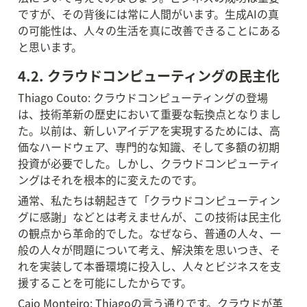
ですが、その背後には常に人間がいます。生成AIの真
の可能性は、人々の生活を真に改善できることにある
と思います。
4.2. クラウドコンピューティングの民主化
Thiago Couto: クラウドコンピューティングの登場
は、技術革新の歴史において重要な転換点となりまし
た。以前は、新しいアイデアを実現するためには、高
価なハードウェア、専門的な知識、そして多額の初期
投資が必要でした。しかし、クラウドコンピューティ
ングはそれを根本的に変えたのです。
通常、私たちは朝起きて「クラウドコンピューティン
グに感謝」などとは考えませんが、この技術は民主化
の観点から革命的でした。なぜなら、普通の人々、一
般の人々が問題について考え、解決策を思いつき、そ
れを実装して本番環境に投入し、人々とビジネスを支
援することを可能にしたからです。
Caio Monteiro: Thiagoの言う通りです。クラウドが革