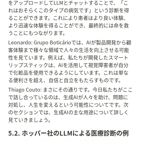
をアップロードしてLLMとチャットすることで、「こ
れはおそらくこのタイプの病気です」という診断を得
ることができます。これにより患者はより良い体験、
より迅速な体験を得ることができ、最終的には命を救
うことにもつながります。
Leonardo: Grupo Boticárioでは、AIが製品開発から顧
客体験まで様々な領域で人々の生活を向上させる可能
性を見ています。例えば、私たちが開発したスマート
リップスティックは、AIを活用して視覚障害者が自分
で化粧品を使用できるようにしています。これは単な
る便利さを超え、自信と自立をもたらすものです。
Thiago Couto: まさにその通りです。今日私たちがここ
で話し合っているのは、生成AIが人々を助け、問題に
対処し、人生を変えるという可能性についてです。次
のセクションでは、生成AIの主な用途について詳しく
見ていきましょう。
5.2. ホッパー社のLLMによる医療診断の例