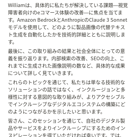
Williamは、具体的に私たちが解決している課題―視覚
障害者向けのeコマース体験の改善―に焦点を当てま
す。Amazon BedrockとAnthropicのClaude 3 Sonnet
モデルを使用して、どのように製品画像の代替テキス
ト生成を自動化したかを技術的詳細とともに説明しま
す。
最後に、この取り組みの結果と社会全体にとっての意
義を振り返ります。内部検索の改善、SEOの向上、こ
れまでに生成された画像説明の数など、具体的な成果
について詳しく見ていきます。
これらのトピックを通じて、私たちは単なる技術的な
ソリューションの話ではなく、インクルージョンと多
様性に対する意図的な取り組みが、よりアクセシブル
でインクルーシブなデジタルエコシステムの構築にど
のようにつながるかを示したいと思います。
皆さん、このセッションを通じて、自社のデジタル製
品やサービスをよりインクルーシブにするためのイン
スピレーションを得ていただければ幸いです。では、