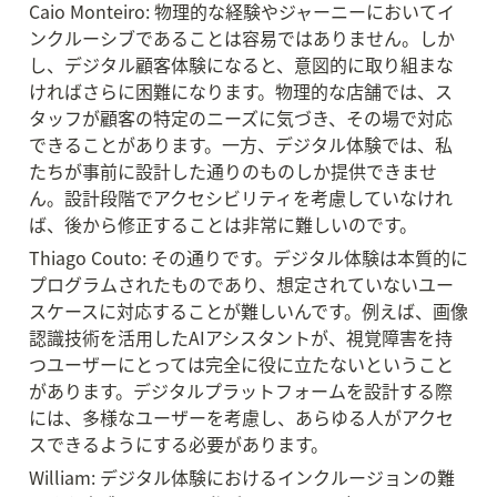
Caio Monteiro: 物理的な経験やジャーニーにおいてイ
ンクルーシブであることは容易ではありません。しか
し、デジタル顧客体験になると、意図的に取り組まな
ければさらに困難になります。物理的な店舗では、ス
タッフが顧客の特定のニーズに気づき、その場で対応
できることがあります。一方、デジタル体験では、私
たちが事前に設計した通りのものしか提供できませ
ん。設計段階でアクセシビリティを考慮していなけれ
ば、後から修正することは非常に難しいのです。
Thiago Couto: その通りです。デジタル体験は本質的に
プログラムされたものであり、想定されていないユー
スケースに対応することが難しいんです。例えば、画像
認識技術を活用したAIアシスタントが、視覚障害を持
つユーザーにとっては完全に役に立たないということ
があります。デジタルプラットフォームを設計する際
には、多様なユーザーを考慮し、あらゆる人がアクセ
スできるようにする必要があります。
William: デジタル体験におけるインクルージョンの難