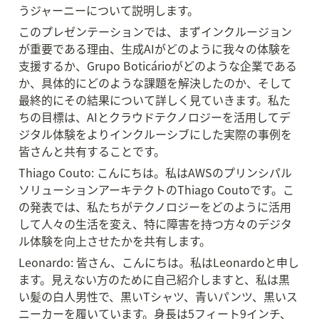
うジャーニーについて説明します。
このプレゼンテーションでは、まずインクルージョン
が重要である理由、生成AIがどのように我々の体験を
支援するか、Grupo Boticárioがどのような企業である
か、具体的にどのような課題を解決したのか、そして
最終的にその結果について詳しく見ていきます。私た
ちの目標は、AIとクラウドテクノロジーを活用してデ
ジタル体験をよりインクルーシブにした実際の事例を
皆さんと共有することです。
Thiago Couto: こんにちは。私はAWSのプリンシパル
ソリューションアーキテクトのThiago Coutoです。こ
の発表では、私たちがテクノロジーをどのように活用
して人々の生活を変え、特に障害を持つ方々のデジタ
ル体験を向上させたかを共有します。
Leonardo: 皆さん、こんにちは。私はLeonardoと申し
ます。見えない方のために自己紹介しますと、私は黒
い髪の白人男性で、黒いTシャツ、青いパンツ、黒いス
ニーカーを履いています。身長は5フィート9インチ、