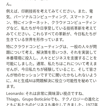
ん。
例えば、印刷技術を考えてみてください。また、電
気、パーソナルコンピューティング、スマートフォ
ン、特にインターネット、クラウドコンピューティン
グなど、私たちが今日享受している技術革新を考えて
みてください。これらすべての革新が、今日私たちが
生きている世界を形作っています。
特にクラウドコンピューティングは、一般の人々が問
題について考え、解決策を思いつき、それを実装して
本番環境に投入し、人々とビジネスを支援することを
可能にしました。通常、私たちはこれについて考えま
せんが、今日私たちが経験していること、そして皆さ
んが他のセッションですでに聞いたかもしれないよう
に、AIと生成AIは問題解決に役立つ可能性を秘めてい
ます。
Leonardo: それは非常に興味深い視点ですね、
Thiago。Grupo Boticárioでも、テクノロジーの進化と
ともに私たちのビジネスも進化してきました。1977年