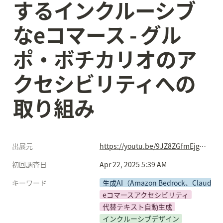
するインクルーシブ
なeコマース - グル
ポ・ボチカリオのア
クセシビリティへの
取り組み
出展元
https://youtu.be/9JZ8ZGfmEjg?si=ZWfr9wtpKEYZPxBn
初回調査日
Apr 22, 2025 5:39 AM
キーワード
生成AI（Amazon Bedrock、Claude 3
eコマースアクセシビリティ
代替テキスト自動生成
インクルーシブデザイン