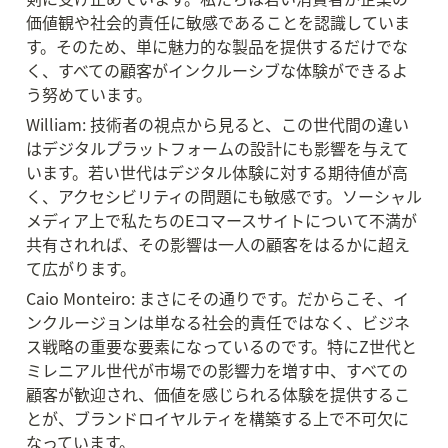
価値観や社会的責任に敏感であることを認識していま
す。そのため、単に魅力的な製品を提供するだけでな
く、すべての顧客がインクルーシブな体験ができるよ
う努めています。
William: 技術者の視点から見ると、この世代間の違い
はデジタルプラットフォームの設計にも影響を与えて
います。若い世代はデジタル体験に対する期待値が高
く、アクセシビリティの問題にも敏感です。ソーシャル
メディア上で私たちのEコマースサイトについて不満が
共有されれば、その影響は一人の顧客をはるかに超え
て広がります。
Caio Monteiro: まさにその通りです。だからこそ、イ
ンクルージョンは単なる社会的責任ではなく、ビジネ
ス戦略の重要な要素になっているのです。特にZ世代と
ミレニアル世代が市場での影響力を増す中、すべての
顧客が歓迎され、価値を感じられる体験を提供するこ
とが、ブランドロイヤルティを構築する上で不可欠に
なっています。