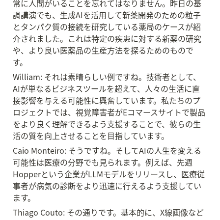
常に人間がいることを忘れてはなりません。昨日の基
調講演でも、生成AIを活用して新薬開発のための粒子
とタンパク質の接続を研究している薬局のケースが紹
介されました。これは特定の疾患に対する新薬の研究
や、より良い医薬品の生産方法を探るためのもので
す。
William: それは素晴らしい例ですね。技術者として、
AIが単なるビジネスツールを超えて、人々の生活に直
接影響を与える可能性に興奮しています。私たちのプ
ロジェクトでは、視覚障害者がEコマースサイトで製品
をより良く理解できるよう支援することで、彼らの生
活の質を向上させることを目指しています。
Caio Monteiro: そうですね。そしてAIの人生を変える
可能性は医療の分野でも見られます。例えば、先週
Hopperという企業がLLMモデルをリリースし、医療従
事者が病気の診断をより迅速に行えるよう支援してい
ます。
Thiago Couto: その通りです。基本的に、X線画像など