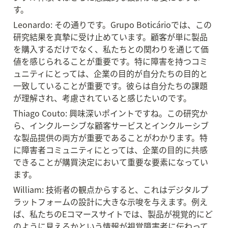
す。
Leonardo: その通りです。Grupo Boticárioでは、この
研究結果を真摯に受け止めています。顧客が単に製品
を購入するだけでなく、私たちとの関わりを通じて価
値を感じられることが重要です。特に障害を持つコミ
ュニティにとっては、企業の目的が自分たちの目的と
一致していることが重要です。彼らは自分たちの課題
が理解され、考慮されていると感じたいのです。
Thiago Couto: 興味深いポイントですね。この研究か
ら、インクルーシブな顧客サービスとインクルーシブ
な製品提供の両方が重要であることがわかります。特
に障害者コミュニティにとっては、企業の目的に共感
できることが購買決定において重要な要素になってい
ます。
William: 技術者の観点からすると、これはデジタルプ
ラットフォームの設計に大きな示唆を与えます。例え
ば、私たちのEコマースサイトでは、製品が視覚的にど
のように見えるかという情報が視覚障害者に伝わって