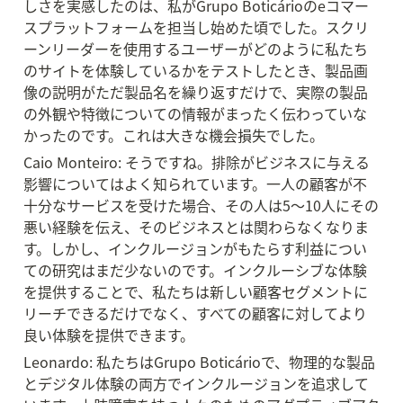
しさを実感したのは、私がGrupo Boticárioのeコマー
スプラットフォームを担当し始めた頃でした。スクリ
ーンリーダーを使用するユーザーがどのように私たち
のサイトを体験しているかをテストしたとき、製品画
像の説明がただ製品名を繰り返すだけで、実際の製品
の外観や特徴についての情報がまったく伝わっていな
かったのです。これは大きな機会損失でした。
Caio Monteiro: そうですね。排除がビジネスに与える
影響についてはよく知られています。一人の顧客が不
十分なサービスを受けた場合、その人は5〜10人にその
悪い経験を伝え、そのビジネスとは関わらなくなりま
す。しかし、インクルージョンがもたらす利益につい
ての研究はまだ少ないのです。インクルーシブな体験
を提供することで、私たちは新しい顧客セグメントに
リーチできるだけでなく、すべての顧客に対してより
良い体験を提供できます。
Leonardo: 私たちはGrupo Boticárioで、物理的な製品
とデジタル体験の両方でインクルージョンを追求して