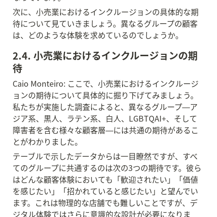
次に、小売業におけるインクルージョンの具体的な期
待について見ていきましょう。異なるグループの顧客
は、どのような体験を求めているのでしょうか。
2.4. 小売業におけるインクルージョンの期
待
Caio Monteiro: ここで、小売業におけるインクルージ
ョンの期待について具体的に掘り下げてみましょう。
私たちが実施した調査によると、異なるグループ―ア
ジア系、黒人、ラテン系、白人、LGBTQAI+、そして
障害者を含む様々な顧客層―には共通の期待があるこ
とがわかりました。
テーブルで示したデータからは一目瞭然ですが、すべ
てのグループに共通するのは次の3つの期待です。彼ら
はどんな顧客体験においても「歓迎されたい」「価値
を感じたい」「招かれていると感じたい」と望んでい
ます。これは物理的な店舗でも難しいことですが、デ
ジタル体験ではさらに意識的な設計が必要になりま