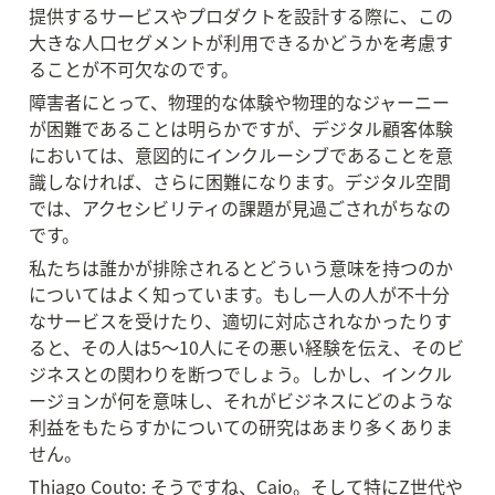
提供するサービスやプロダクトを設計する際に、この
大きな人口セグメントが利用できるかどうかを考慮す
ることが不可欠なのです。
障害者にとって、物理的な体験や物理的なジャーニー
が困難であることは明らかですが、デジタル顧客体験
においては、意図的にインクルーシブであることを意
識しなければ、さらに困難になります。デジタル空間
では、アクセシビリティの課題が見過ごされがちなの
です。
私たちは誰かが排除されるとどういう意味を持つのか
についてはよく知っています。もし一人の人が不十分
なサービスを受けたり、適切に対応されなかったりす
ると、その人は5〜10人にその悪い経験を伝え、そのビ
ジネスとの関わりを断つでしょう。しかし、インクル
ージョンが何を意味し、それがビジネスにどのような
利益をもたらすかについての研究はあまり多くありま
せん。
Thiago Couto: そうですね、Caio。そして特にZ世代や