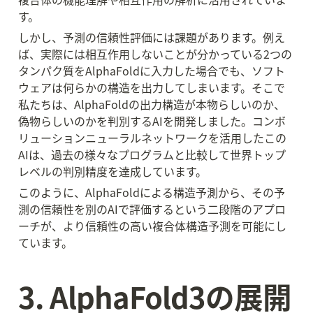
す。
しかし、予測の信頼性評価には課題があります。例え
ば、実際には相互作用しないことが分かっている2つの
タンパク質をAlphaFoldに入力した場合でも、ソフト
ウェアは何らかの構造を出力してしまいます。そこで
私たちは、AlphaFoldの出力構造が本物らしいのか、
偽物らしいのかを判別するAIを開発しました。コンボ
リューションニューラルネットワークを活用したこの
AIは、過去の様々なプログラムと比較して世界トップ
レベルの判別精度を達成しています。
このように、AlphaFoldによる構造予測から、その予
測の信頼性を別のAIで評価するという二段階のアプロ
ーチが、より信頼性の高い複合体構造予測を可能にし
ています。
3. AlphaFold3の展開