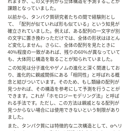
れますが、この文字列から立体構造を予測することが
課題となっていました。
以前から、タンパク質研究者たちの間で経験則とし
て、「配列が似ていれば形も似ている」という知見が
確立されていました。例えば、ある配列の一文字が別
の文字に置き換わっただけでは、全体の形状はほとん
ど変化しません。さらに、全体の配列を見たときに
40%程度の一致があれば、残りの60%が異なっていて
も、大体同じ構造を取ることが知られていました。
この知見は分子進化やゲノムの進化と深く関連してお
り、進化的に親戚関係にある「相同性」と呼ばれる概
念と結びついています。そのため、もし類縁の配列が
見つかれば、その構造を参考にして予測を行うことが
できます。これが「ホモロジーモデリング法」と呼ば
れる手法です。ただし、この方法は親戚となる配列が
見つからない場合には使用できないという制限があり
ました。
また、タンパク質には特徴的な二次構造として、αヘリ