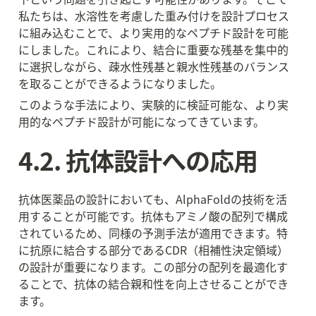
私たちは、水溶性を考慮した重み付けを設計プロセス
に組み込むことで、より実用的なペプチド設計を可能
にしました。これにより、結合に重要な残基を集中的
に選択しながら、疎水性残基と親水性残基のバランス
を取ることができるようになりました。
このような手法により、実験的に検証可能な、より実
用的なペプチド設計が可能になってきています。
4.2. 抗体設計への応用
抗体医薬品の設計においても、AlphaFoldの技術を活
用することが可能です。抗体もアミノ酸の配列で構成
されているため、同様の予測手法が適用できます。特
に抗原に結合する部分であるCDR（相補性決定領域）
の設計が重要になります。この部分の配列を最適化す
ることで、抗体の結合親和性を向上させることができ
ます。