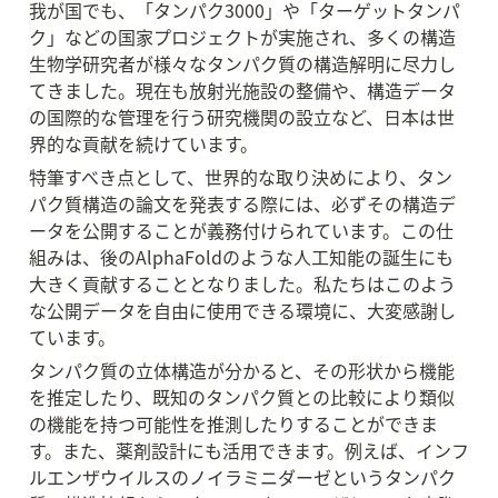
我が国でも、「タンパク3000」や「ターゲットタンパ
ク」などの国家プロジェクトが実施され、多くの構造
生物学研究者が様々なタンパク質の構造解明に尽力し
てきました。現在も放射光施設の整備や、構造データ
の国際的な管理を行う研究機関の設立など、日本は世
界的な貢献を続けています。
特筆すべき点として、世界的な取り決めにより、タン
パク質構造の論文を発表する際には、必ずその構造デ
ータを公開することが義務付けられています。この仕
組みは、後のAlphaFoldのような人工知能の誕生にも
大きく貢献することとなりました。私たちはこのよう
な公開データを自由に使用できる環境に、大変感謝し
ています。
タンパク質の立体構造が分かると、その形状から機能
を推定したり、既知のタンパク質との比較により類似
の機能を持つ可能性を推測したりすることができま
す。また、薬剤設計にも活用できます。例えば、インフ
ルエンザウイルスのノイラミニダーゼというタンパク