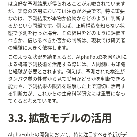
は良好な予測結果が得られることが示唆されています
が、実際の応用においては注意が必要です。特に重要
なのは、予測結果が本物か偽物かをどのように判断す
るかという問題です。例えば、正解構造を知らない状
態で予測を行った場合、その結果をどのように評価す
べきか、信じるべきか否かの判断は、現状では研究者
の経験に大きく依存します。
このような状況を踏まえると、AlphaFold3を含むAIに
よる構造予測技術を活用する際には、人間側にも知識
と経験が必要とされます。例えば、予測された構造が
タンパク質の性質から見て妥当かどうかを判断できる
能力や、予測結果の限界を理解した上で適切に活用す
る判断力が、これからの生命科学研究には重要になっ
てくると考えています。
3.3. 拡散モデルの活用
AlphaFold3の開発において、特に注目すべき革新がデ