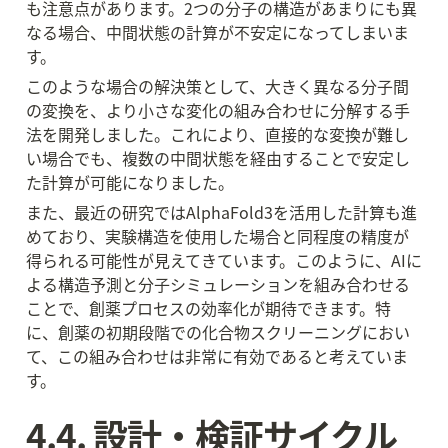
も注意点があります。2つの分子の構造があまりにも異
なる場合、中間状態の計算が不安定になってしまいま
す。
このような場合の解決策として、大きく異なる分子間
の変換を、より小さな変化の組み合わせに分解する手
法を開発しました。これにより、直接的な変換が難し
い場合でも、複数の中間状態を経由することで安定し
た計算が可能になりました。
また、最近の研究ではAlphaFold3を活用した計算も進
めており、実験構造を使用した場合と同程度の精度が
得られる可能性が見えてきています。このように、AIに
よる構造予測と分子シミュレーションを組み合わせる
ことで、創薬プロセスの効率化が期待できます。特
に、創薬の初期段階での化合物スクリーニングにおい
て、この組み合わせは非常に有効であると考えていま
す。
4.4. 設計・検証サイクル