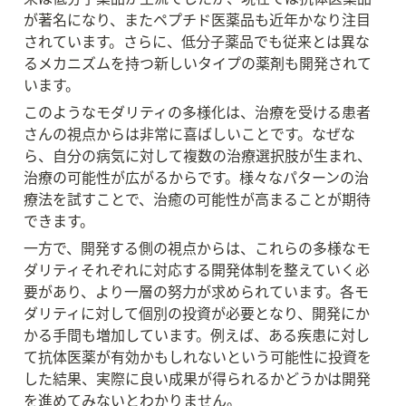
が著名になり、またペプチド医薬品も近年かなり注目
されています。さらに、低分子薬品でも従来とは異な
るメカニズムを持つ新しいタイプの薬剤も開発されて
います。
このようなモダリティの多様化は、治療を受ける患者
さんの視点からは非常に喜ばしいことです。なぜな
ら、自分の病気に対して複数の治療選択肢が生まれ、
治療の可能性が広がるからです。様々なパターンの治
療法を試すことで、治癒の可能性が高まることが期待
できます。
一方で、開発する側の視点からは、これらの多様なモ
ダリティそれぞれに対応する開発体制を整えていく必
要があり、より一層の努力が求められています。各モ
ダリティに対して個別の投資が必要となり、開発にか
かる手間も増加しています。例えば、ある疾患に対し
て抗体医薬が有効かもしれないという可能性に投資を
した結果、実際に良い成果が得られるかどうかは開発
を進めてみないとわかりません。