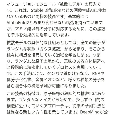
ィフュージョンモジュール（拡散モデル）の導入で
す。これは、Stable Diffusionなどの画像生成AIに使わ
れているものと同様の技術です。基本的には
AlphaFold2とあまり変わらない構造を持っています
が、アミノ酸以外の分子に対応するために、この拡散
モデルを効果的に活用しています。
拡散モデルの具体的な仕組みとしては、全ての原子が
ランダムな状態（ガウス拡散）から始まり、そこから
徐々に構造を復元していく過程を学習します。つま
り、ランダムな原子の塊から、意味のある立体構造へ
と段階的に精密化していくプロセスを実現していま
す。この手法により、タンパク質だけでなく、RNAや
低分子化合物、金属イオンなど、様々な種類の分子を
含む複合体の構造予測が可能になりました。
この技術の特徴は、原子座標の段階的な精密化にあり
ます。ランダムなノイズから始めて、少しずつ目的の
構造に近づけていくアプローチは、従来の予測手法と
は異なる新しい方向性を示しています。DeepMindが公