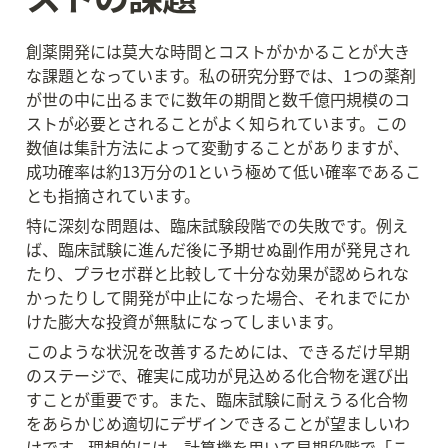
創薬開発には莫大な時間とコストがかかることが大き
な課題となっています。私の研究分野では、1つの薬剤
が世の中に出るまでに数年の期間と数千億円規模のコ
ストが必要とされることがよく知られています。この
数値は集計方法によって変動することがありますが、
成功確率は約13万分の1という極めて低い確率であるこ
とも指摘されています。
特に深刻な問題は、臨床試験段階での失敗です。例え
ば、臨床試験に進んだ後に予期せぬ副作用が発見され
たり、プラセボ群と比較して十分な効果が認められな
かったりして開発が中止になった場合、それまでにか
けた膨大な投資が無駄になってしまいます。
このような状況を改善するためには、できるだけ早期
のステージで、確実に成功が見込める化合物を選び出
すことが重要です。また、臨床試験に耐えうる化合物
をあらかじめ適切にデザインできることが望ましいわ
けです。理想的には、計算機を用いて早期段階で「こ