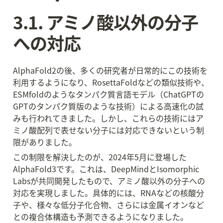
3.1. アミノ酸以外の分子
への対応
AlphaFold2の後、多くの研究者が日常的にこの技術を
利用するようになり、RosettaFoldなどの類似技術や、
ESMfoldのようなタンパク質言語モデル（ChatGPTの
GPTのタンパク質版のような技術）による高速化の試
みも行われてきました。しかし、これらの技術にはア
ミノ酸配列で表せない分子には対応できないという制
限がありました。
この制限を解決したのが、2024年5月に登場した
AlphaFold3です。これは、DeepMindとIsomorphic 
Labsが共同開発したもので、アミノ酸以外の分子への
対応を実現しました。具体的には、RNAなどの核酸分
子や、様々な低分子化合物、さらには金属イオンなど
との複合体構造も予測できるようになりました。