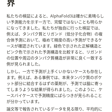
界
私たちの検証によると、AlphaFold3は確かに素晴らし
い予測能力を示す一方で、完璧ではないことも明らか
になってきました。私たちが独自に行った検証では、
例えば、タンパク質とリガンド（低分子化合物）の複
合体予測において、極めて精度の高い予測ができるケ
ースが確認されています。緑色で示された正解構造と
ピンク色で示された予測構造を比較すると、リガンド
の位置や周辺のタンパク質構造が非常に良く一致する
例が見られました。
しかし、一方で予測が上手くいかないケースも存在し
ます。例えば、ある事例では、本来タンパク質のポケ
ット部分に結合するはずの薬剤が、予測では脇に寄っ
てしまうような結果が得られました。このように、ケ
ースバイケースで予測精度にばらつきが見られること
が分かっています。
論文等で報告されているデータを見る限り、平均的に