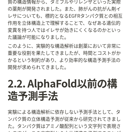
質の構造情報から、タミフルやリレンザといった実際
の薬剤が開発されました。また、肺がんの抗がん剤イ
レサについても、標的となるEGFRタンパク質との相互
作用を立体構造上で理解することで、なぜある遺伝的
変異を持つ人ではイレサが効きにくくなるのかといっ
た議論が可能になりました。
このように、実験的な構造解析は創薬において非常に
重要な役割を果たしてきましたが、時間とコストがか
かるという制約があり、より効率的な構造予測手法の
開発が求められてきました。
2.2. AlphaFold以前の構
造予測手法
実験による構造解析に依存しない予測手法として、タ
ンパク質の立体構造予測が従来から研究されてきまし
た。タンパク質はアミノ酸配列という文字列で表現さ