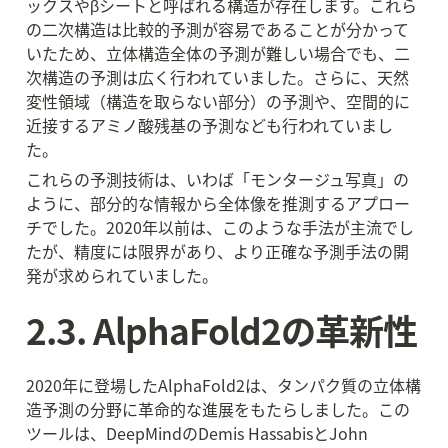
ックスやβシートと呼ばれる構造が存在します。これら
の二次構造は比較的予測が容易であることが分かって
いたため、立体構造全体の予測が難しい場合でも、二
次構造の予測は広く行われていました。さらに、天然
変性領域（構造を取らない部分）の予測や、空間的に
近接するアミノ酸残基の予測なども行われていまし
た。
これらの予測技術は、いわば「モンタージュ写真」の
ように、部分的な情報から全体像を推測するアプロー
チでした。2020年以前は、このような手法が主流でし
たが、精度には限界があり、より正確な予測手法の開
発が求められていました。
2.3. AlphaFold2の革新性
2020年に登場したAlphaFold2は、タンパク質の立体構
造予測の分野に革命的な進展をもたらしました。この
ツールは、DeepMindのDemis HassabisとJohn 