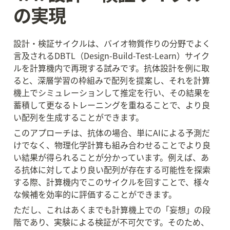
の実現
設計・検証サイクルは、バイオ物質作りの分野でよく
言及されるDBTL（Design-Build-Test-Learn）サイク
ルを計算機内で再現する試みです。抗体設計を例に取
ると、深層学習の枠組みで配列を提案し、それを計算
機上でシミュレーションして推定を行い、その結果を
蓄積して更なるトレーニングを重ねることで、より良
い配列を生成することができます。
このアプローチは、抗体の場合、単にAIによる予測だ
けでなく、物理化学計算も組み合わせることでより良
い結果が得られることが分かっています。例えば、あ
る抗体に対してより良い配列が存在する可能性を探索
する際、計算機内でこのサイクルを回すことで、様々
な候補を効率的に評価することができます。
ただし、これはあくまでも計算機上での「妄想」の段
階であり、実験による検証が不可欠です。そのため、