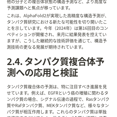
他の分子との複合体状態の構造予測など、より高度な
予測課題へと焦点が移っています。
これは、AlphaFold2が実現した高精度な構造予測が、
タンパク質研究における新たな可能性を切り開いたこ
とを示しています。今年（2024年）は第16回目のコン
ペティションが開催され、来月に結果発表を控えてい
ますが、こうした継続的な技術評価を通じて、構造予
測技術の更なる発展が期待されています。
2.4. タンパク質複合体予
測への応用と検証
タンパク質複合体の予測は、特に注目すべき進展を見
せています。例えば、EGFRという癌の増殖に関わるタ
ンパク質の場合、シグナル伝達の過程で、Rasタンパク
質やRafタンパク質、MEKタンパク質など、様々なタン
パク質が相互作用します。これらのタンパク質は単独