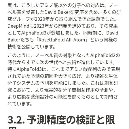
実は、こうしたアミノ酸以外の分子への対応は、ノー
ベル賞を受賞したDavid Baker研究室を含め、多くの研
究グループが2020年から取り組んできた課題でした。
DeepMindも2023年から開発を進めており、その成果
としてAlphaFold3が登場しました。同時期に、David 
Bakerたちも「RosettaFold All-Atom」という同様の
技術を公開しています。
このように、ノーベル賞の対象となったAlphaFold2の
時代からすでに次の世代へと技術が進化しています。
特にAlphaFold3は、これまでアミノ酸配列のみで表現
されていた予測の範囲を大きく広げ、より複雑な生体
分子システムの予測を可能にしました。これは創薬研
究において、より現実的な分子間相互作用の予測や、
より広範な薬剤設計の可能性を開くものとして期待さ
れています。
3.2. 予測精度の検証と限