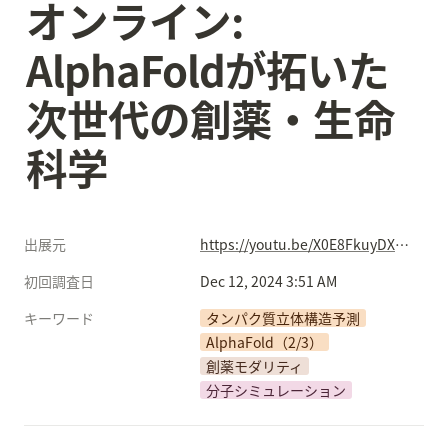
オンライン: 
AlphaFoldが拓いた
次世代の創薬・生命
科学
出展元
https://youtu.be/X0E8FkuyDXk?si=hi1lema-bhzYRRce
初回調査日
Dec 12, 2024 3:51 AM
キーワード
タンパク質立体構造予測
AlphaFold（2/3）
創薬モダリティ
分子シミュレーション