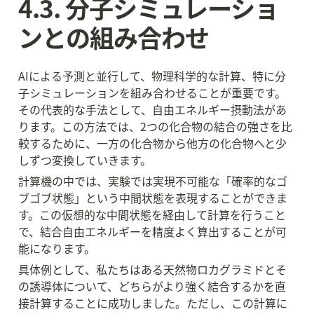
4.3. 分子シミュレーショ
ンとの組み合わせ
AIによる予測と並行して、物理科学的な計算、特に分
子シミュレーションを組み合わせることが重要です。
その代表的な手法として、自由エネルギー摂動法があ
ります。この方法では、2つの化合物の結合の強さを比
較するために、一方の化合物から他方の化合物へと少
しずつ変換していきます。
計算機の中では、実験では実現不可能な「確率的なゴ
ブゴブ状態」という中間状態を表現することができま
す。この仮想的な中間状態を経由して計算を行うこと
で、結合自由エネルギーを精度よく算出することが可
能になります。
具体例として、私たちはある天然物ロカグラミドとそ
の誘導体について、どちらがより強く結合するかを直
接計算することに成功しました。ただし、この計算に