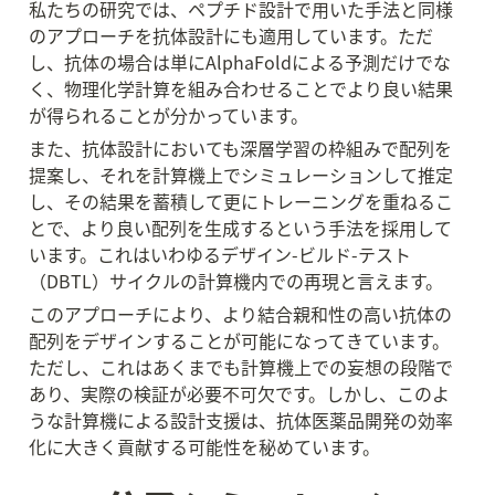
私たちの研究では、ペプチド設計で用いた手法と同様
のアプローチを抗体設計にも適用しています。ただ
し、抗体の場合は単にAlphaFoldによる予測だけでな
く、物理化学計算を組み合わせることでより良い結果
が得られることが分かっています。
また、抗体設計においても深層学習の枠組みで配列を
提案し、それを計算機上でシミュレーションして推定
し、その結果を蓄積して更にトレーニングを重ねるこ
とで、より良い配列を生成するという手法を採用して
います。これはいわゆるデザイン-ビルド-テスト
（DBTL）サイクルの計算機内での再現と言えます。
このアプローチにより、より結合親和性の高い抗体の
配列をデザインすることが可能になってきています。
ただし、これはあくまでも計算機上での妄想の段階で
あり、実際の検証が必要不可欠です。しかし、このよ
うな計算機による設計支援は、抗体医薬品開発の効率
化に大きく貢献する可能性を秘めています。