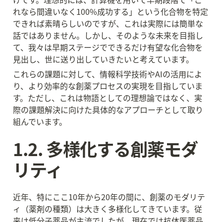
れなら間違いなく100%成功する」という化合物を特定
できれば素晴らしいのですが、これは実際には簡単な
話ではありません。しかし、そのような未来を目指し
て、我々は早期ステージでできるだけ有望な化合物を
見出し、世に送り出していきたいと考えています。
これらの課題に対して、情報科学技術やAIの活用によ
り、より効率的な創薬プロセスの実現を目指していま
す。ただし、これは物語としての理想論ではなく、実
際の課題解決に向けた具体的なアプローチとして取り
組んでいます。
1.2. 多様化する創薬モダ
リティ
近年、特にここ10年から20年の間に、創薬のモダリテ
ィ（薬剤の種類）は大きく多様化してきています。従
来は低分子薬品が主流でしたが、現在では抗体医薬品