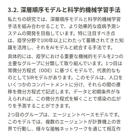
3.2. 深層順序モデルと科学的機械学習手法
私たちの研究では、深層順序モデルと科学的機械学習
手法を組み合わせることで、より効果的な疫病予測シ
ステムの開発を目指しています。特に注目すべき点
は、疫学分野で100年以上にわたって蓄積されてきた知
識を活用し、それをAIモデルと統合する手法です。
具体的には、疫学における重要な機械的モデルを2つの
主要なグループに分類して取り組んでいます。1つ目は
常微分方程式（ODE）に基づくモデルで、代表的なも
のとしてSIRモデルがあります。このモデルは、人口を
いくつかのコンパートメントに分け、それらの間の遷
移を微分方程式で記述します。データと初期条件が与
えられれば、この微分方程式を解くことで感染の広が
りを予測することができます。
2つ目のグループは、エージェントベースモデルです。
このモデルでは、複数のエージェントが計算機上の世
界で行動し、様々な接触ネットワークを通じて相互作