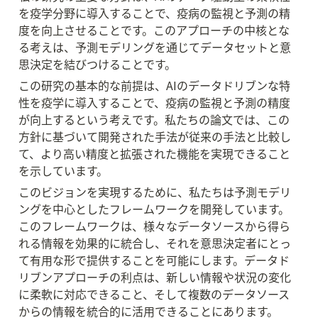
を疫学分野に導入することで、疫病の監視と予測の精
度を向上させることです。このアプローチの中核とな
る考えは、予測モデリングを通じてデータセットと意
思決定を結びつけることです。
この研究の基本的な前提は、AIのデータドリブンな特
性を疫学に導入することで、疫病の監視と予測の精度
が向上するという考えです。私たちの論文では、この
方針に基づいて開発された手法が従来の手法と比較し
て、より高い精度と拡張された機能を実現できること
を示しています。
このビジョンを実現するために、私たちは予測モデリ
ングを中心としたフレームワークを開発しています。
このフレームワークは、様々なデータソースから得ら
れる情報を効果的に統合し、それを意思決定者にとっ
て有用な形で提供することを可能にします。データド
リブンアプローチの利点は、新しい情報や状況の変化
に柔軟に対応できること、そして複数のデータソース
からの情報を統合的に活用できることにあります。