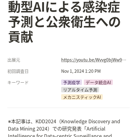
動型AIによる感染症
予測と公衆衛生への
貢献
出展元
https://youtu.be/Wvvg0bjWw9I?feature=shared
初回調査日
Nov 1, 2024 1:20 PM
キーワード
予測疫学
データ統合AI
リアルタイム予測
メカニスティックAI
※本記事は、KDD2024（Knowledge Discovery and 
Data Mining 2024）での研究発表「Artificial 
Intelligence for Data-centric Surveillance and 