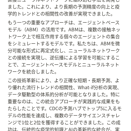
ました。これにより、より長期の予測精度の向上と疫
学的トレンドとの相関性の改善が実現できました。
もう一つの重要なアプローチは、エージェントベース
モデル（ABM）の活用です。ABMは、複数の接触ネッ
トワーク上で相互作用する個々のエージェントの集合
をシミュレートするモデルです。私たちは、ABMを微
分可能な形式に再定式化し、ニューラルネットワーク
との接続を実現し、逆伝播による学習を可能にするこ
とで、エージェントベースモデルとニューラルネット
ワークを統合しました。
この技術革新により、より正確な短期・長期予測、よ
り優れた流行トレンドの相関性、What-if分析の実現、
データ駆動型の体系的分析が可能となりました。特に
重要なのは、この統合アプローチが実践的な成果をも
たらしたことです。CDCの予測ハブでトップ5に入るモ
デルの性能を達成し、複数のデータサイエンスチャレ
ンジで1位と2位を獲得することができました。この成
功は、伝統的な疫学的知識とAIの革新的な統合が、実