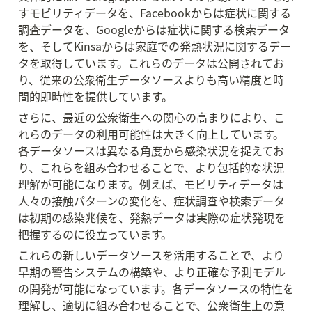
すモビリティデータを、Facebookからは症状に関する
調査データを、Googleからは症状に関する検索データ
を、そしてKinsaからは家庭での発熱状況に関するデー
タを取得しています。これらのデータは公開されてお
り、従来の公衆衛生データソースよりも高い精度と時
間的即時性を提供しています。
さらに、最近の公衆衛生への関心の高まりにより、こ
れらのデータの利用可能性は大きく向上しています。
各データソースは異なる角度から感染状況を捉えてお
り、これらを組み合わせることで、より包括的な状況
理解が可能になります。例えば、モビリティデータは
人々の接触パターンの変化を、症状調査や検索データ
は初期の感染兆候を、発熱データは実際の症状発現を
把握するのに役立っています。
これらの新しいデータソースを活用することで、より
早期の警告システムの構築や、より正確な予測モデル
の開発が可能になっています。各データソースの特性を
理解し、適切に組み合わせることで、公衆衛生上の意