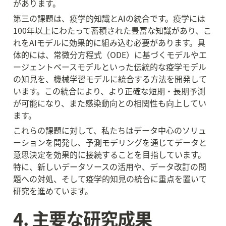
があります。
第三の課題は、疫学的知識とAIの統合です。疫学には
100年以上にわたって蓄積された豊富な知識があり、こ
れをAIモデルに効果的に組み込む必要があります。具
体的には、常微分方程式（ODE）に基づくモデルやエ
ージェントベースモデルといった伝統的な疫学モデル
の知見を、機械学習モデルに統合する方法を開発して
います。この統合により、より正確な短期・長期予測
が可能になり、また感染動向との相関性も向上してい
ます。
これらの課題に対して、私たちはデータ中心のソリュ
ーションを開発し、予測モデリングを通じてデータと
意思決定を効果的に接続することを目指しています。
特に、新しいデータソースの活用や、データ改訂の問
題への対処、そして疫学的知見の統合に重点を置いて
研究を進めています。
4. 主要な研究成果