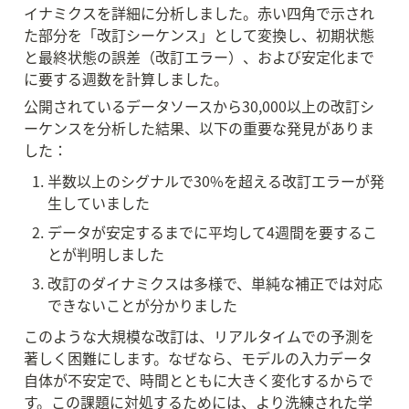
イナミクスを詳細に分析しました。赤い四角で示され
た部分を「改訂シーケンス」として変換し、初期状態
と最終状態の誤差（改訂エラー）、および安定化まで
に要する週数を計算しました。
公開されているデータソースから30,000以上の改訂シ
ーケンスを分析した結果、以下の重要な発見がありま
した：
半数以上のシグナルで30%を超える改訂エラーが発
生していました
データが安定するまでに平均して4週間を要するこ
とが判明しました
改訂のダイナミクスは多様で、単純な補正では対応
できないことが分かりました
このような大規模な改訂は、リアルタイムでの予測を
著しく困難にします。なぜなら、モデルの入力データ
自体が不安定で、時間とともに大きく変化するからで
す。この課題に対処するためには、より洗練された学