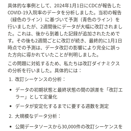
具体的な事例として、2024年1月1日にCDCが報告した
COVID-19入院率のデータを分析しました。当初の報告
（緑色のライン）に基づいて予測（青色のライン）を
行いましたが、2週間後にデータが大幅に改訂されまし
た。これは、後から到着した記録が追加されたためで
す。その後も2週間ごとに改訂が続き、最終的に1月1日
時点での予測は、データ改訂の影響により完全に誤っ
た方向に導かれていたことが判明しました。
この問題に対処するため、私たちは改訂ダイナミクス
の分析を行いました。具体的には：
 1.  改訂シーケンスの分析：
データの初期状態と最終状態の間の誤差を「改訂エ
ラー」として定量化
データが安定化するまでに要する週数を測定
 2.  大規模なデータ分析：
公開データソースから30,000件の改訂シーケンスを