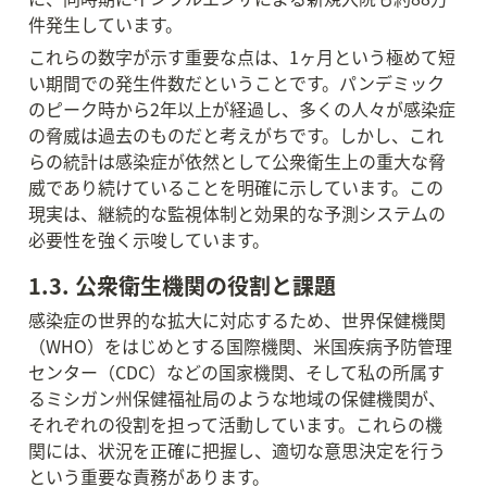
件発生しています。
これらの数字が示す重要な点は、1ヶ月という極めて短
い期間での発生件数だということです。パンデミック
のピーク時から2年以上が経過し、多くの人々が感染症
の脅威は過去のものだと考えがちです。しかし、これ
らの統計は感染症が依然として公衆衛生上の重大な脅
威であり続けていることを明確に示しています。この
現実は、継続的な監視体制と効果的な予測システムの
必要性を強く示唆しています。
1.3. 公衆衛生機関の役割と課題
感染症の世界的な拡大に対応するため、世界保健機関
（WHO）をはじめとする国際機関、米国疾病予防管理
センター（CDC）などの国家機関、そして私の所属す
るミシガン州保健福祉局のような地域の保健機関が、
それぞれの役割を担って活動しています。これらの機
関には、状況を正確に把握し、適切な意思決定を行う
という重要な責務があります。