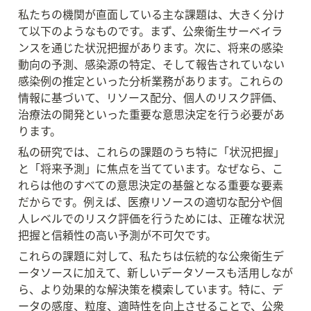
私たちの機関が直面している主な課題は、大きく分け
て以下のようなものです。まず、公衆衛生サーベイラ
ンスを通じた状況把握があります。次に、将来の感染
動向の予測、感染源の特定、そして報告されていない
感染例の推定といった分析業務があります。これらの
情報に基づいて、リソース配分、個人のリスク評価、
治療法の開発といった重要な意思決定を行う必要があ
ります。
私の研究では、これらの課題のうち特に「状況把握」
と「将来予測」に焦点を当てています。なぜなら、こ
れらは他のすべての意思決定の基盤となる重要な要素
だからです。例えば、医療リソースの適切な配分や個
人レベルでのリスク評価を行うためには、正確な状況
把握と信頼性の高い予測が不可欠です。
これらの課題に対して、私たちは伝統的な公衆衛生デ
ータソースに加えて、新しいデータソースも活用しなが
ら、より効果的な解決策を模索しています。特に、デ
ータの感度、粒度、適時性を向上させることで、公衆