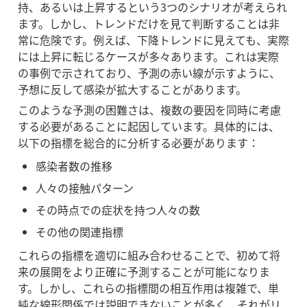
持、あるいは上昇するという3つのシナリオが考えられ
ます。しかし、トレンドだけを見て判断することは非
常に危険です。例えば、下降トレンドに見えても、実際
には上昇に転じるケースが多々あります。これは実際
の事例で示されており、予測の赤い線が示すように、
予想に反して感染が拡大することがあります。
このような予測の困難さは、複数の要因を同時に考慮
する必要があることに起因しています。具体的には、
以下の指標を総合的に分析する必要があります：
感染者数の推移
人々の接触パターン
その時点での症状を持つ人々の数
その他の関連指標
これらの指標を適切に組み合わせることで、初めて将
来の展開をより正確に予測することが可能になりま
す。しかし、これらの指標間の相互作用は複雑で、単
純な線形関係では説明できないことが多く、それがリ