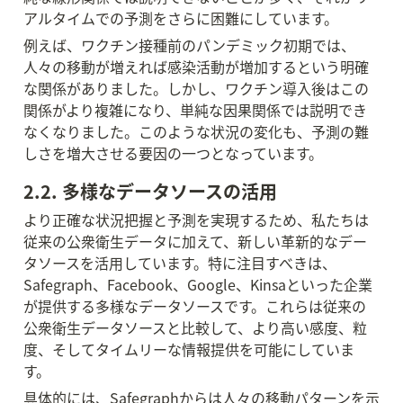
アルタイムでの予測をさらに困難にしています。
例えば、ワクチン接種前のパンデミック初期では、
人々の移動が増えれば感染活動が増加するという明確
な関係がありました。しかし、ワクチン導入後はこの
関係がより複雑になり、単純な因果関係では説明でき
なくなりました。このような状況の変化も、予測の難
しさを増大させる要因の一つとなっています。
2.2. 多様なデータソースの活用
より正確な状況把握と予測を実現するため、私たちは
従来の公衆衛生データに加えて、新しい革新的なデー
タソースを活用しています。特に注目すべきは、
Safegraph、Facebook、Google、Kinsaといった企業
が提供する多様なデータソースです。これらは従来の
公衆衛生データソースと比較して、より高い感度、粒
度、そしてタイムリーな情報提供を可能にしていま
す。
具体的には、Safegraphからは人々の移動パターンを示