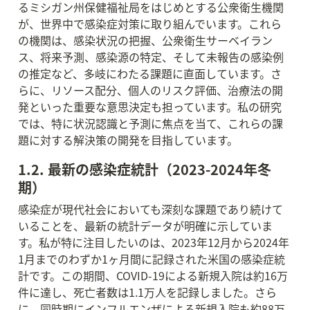
るミシガン州保健福祉局をはじめとする公衆衛生機関
が、世界中で感染症対策に取り組んでいます。これら
の機関は、感染状況の把握、公衆衛生サーベイラン
ス、将来予測、感染源の特定、そして未報告の感染例
の推定など、多岐にわたる課題に直面しています。さ
らに、リソース配分、個人のリスク評価、治療法の開
発といった重要な意思決定も担っています。私の研究
では、特に状況認識と予測に焦点を当て、これらの課
題に対する解決策の開発を目指しています。
1.2. 最新の感染症統計（2023-2024年冬
期）
感染症が現代社会においても深刻な課題であり続けて
いることを、最新の統計データが明確に示していま
す。私が特に注目したいのは、2023年12月から2024年
1月までのわずか1ヶ月間に記録された米国の感染症統
計です。この期間、COVID-19による新規入院は約16万
件に達し、死亡者数は1.1万人を記録しました。さら
に、同時期にインフルエンザによる新規入院も約88万