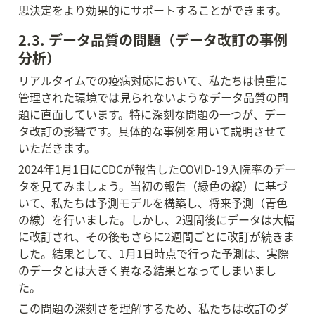
思決定をより効果的にサポートすることができます。
2.3. データ品質の問題（データ改訂の事例
分析）
リアルタイムでの疫病対応において、私たちは慎重に
管理された環境では見られないようなデータ品質の問
題に直面しています。特に深刻な問題の一つが、デー
タ改訂の影響です。具体的な事例を用いて説明させて
いただきます。
2024年1月1日にCDCが報告したCOVID-19入院率のデー
タを見てみましょう。当初の報告（緑色の線）に基づ
いて、私たちは予測モデルを構築し、将来予測（青色
の線）を行いました。しかし、2週間後にデータは大幅
に改訂され、その後もさらに2週間ごとに改訂が続きま
した。結果として、1月1日時点で行った予測は、実際
のデータとは大きく異なる結果となってしまいまし
た。
この問題の深刻さを理解するため、私たちは改訂のダ