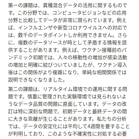
第一の課題は、異種混合データの活用に関するもので
す。この分野では、コンピュータビジョンなどの応用
分野と比較してデータが非常に限られています。例え
ば、インフルエンザや新型コロナウイルスへの対応で
は、数千のデータポイントしか利用できません。さら
に、複数のデータソースが時として矛盾する情報を提
供することがあります。例えば、ワクチン接種前のパ
ンデミック初期では、人々の移動性の増加が感染活動
の増加と明確に結びついていましたが、ワクチン導入
後はこの関係がより複雑になり、単純な相関関係では
説明できなくなりました。
第二の課題は、リアルタイム環境での運用に関する問
題です。慎重に管理された実験環境では見られないよ
うなデータ品質の問題に直面しています。データの改
訂は特に深刻な問題で、初期データと最終データの間
に大きな乖離が生じることがあります。私たちの分析
では、データの安定化には平均して4週間を要すること
が判明しており、このような不確実性に対処する必要