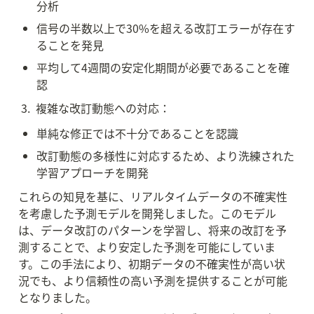
分析
信号の半数以上で30%を超える改訂エラーが存在す
ることを発見
平均して4週間の安定化期間が必要であることを確
認
 3.  複雑な改訂動態への対応：
単純な修正では不十分であることを認識
改訂動態の多様性に対応するため、より洗練された
学習アプローチを開発
これらの知見を基に、リアルタイムデータの不確実性
を考慮した予測モデルを開発しました。このモデル
は、データ改訂のパターンを学習し、将来の改訂を予
測することで、より安定した予測を可能にしていま
す。この手法により、初期データの不確実性が高い状
況でも、より信頼性の高い予測を提供することが可能
となりました。