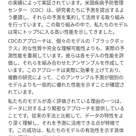
の実績によって実証されています。米国疾病予防管理
センター（CDC）は、研究者たちに予測を提出するよ
う要請し、それらの予測を集約して活用する取り組み
を行っています。この取り組みの中で、私たちのモデル
は常にトップ5に入る高い性能を示してきました。
CDCのアプローチは、個々のモデルの「ブラックボッ
クス」的な性質や完全な理解可能性よりも、実際の予
測性能を重視しています。彼らは各モデルの性能を評
価し、それらを組み合わせたアンサンブルを作成して
います。このアプローチは実際に効果を上げており、
複数の研究によって、このアンサンブル予測が個別の
モデルよりも一般的に優れた性能を示すことが確認さ
れています。
私たちのモデルが高く評価されている理由の一つは、
データに対するより緊密なアプローチを提供している
ことです。従来の手法と比較して、データの特性をよ
り深く理解し、それを予測に活用できる点が特徴で
す。この成功は、私たちのモデルの有効性を示す具体