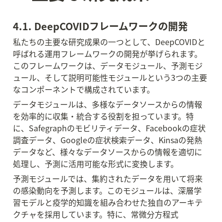
4.1. DeepCOVIDフレームワークの開発
私たちの主要な研究成果の一つとして、DeepCOVIDと
呼ばれる運用フレームワークの開発が挙げられます。
このフレームワークは、データモジュール、予測モジ
ュール、そして説明可能性モジュールという3つの主要
なコンポーネントで構成されています。
データモジュールは、多様なデータソースからの情報
を効率的に収集・統合する役割を担っています。特
に、Safegraphのモビリティデータ、Facebookの症状
調査データ、Googleの症状検索データ、Kinsaの発熱
データなど、様々なデータソースからの情報を適切に
処理し、予測に活用可能な形式に変換します。
予測モジュールでは、集約されたデータを用いて将来
の感染動向を予測します。このモジュールは、深層学
習モデルと疫学的知識を組み合わせた独自のアーキテ
クチャを採用しています。特に、常微分方程式