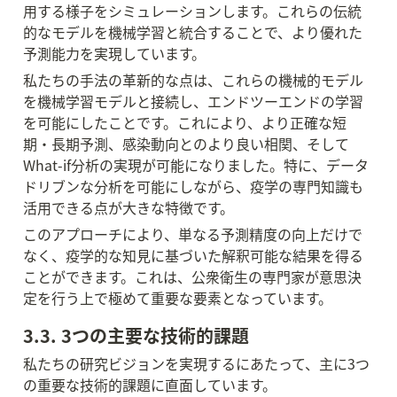
用する様子をシミュレーションします。これらの伝統
的なモデルを機械学習と統合することで、より優れた
予測能力を実現しています。
私たちの手法の革新的な点は、これらの機械的モデル
を機械学習モデルと接続し、エンドツーエンドの学習
を可能にしたことです。これにより、より正確な短
期・長期予測、感染動向とのより良い相関、そして
What-if分析の実現が可能になりました。特に、データ
ドリブンな分析を可能にしながら、疫学の専門知識も
活用できる点が大きな特徴です。
このアプローチにより、単なる予測精度の向上だけで
なく、疫学的な知見に基づいた解釈可能な結果を得る
ことができます。これは、公衆衛生の専門家が意思決
定を行う上で極めて重要な要素となっています。
3.3. 3つの主要な技術的課題
私たちの研究ビジョンを実現するにあたって、主に3つ
の重要な技術的課題に直面しています。