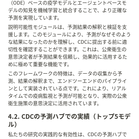
（ODE）ベースの疫学モデルとエージェントベースモ
デルの知見を機械学習と統合することで、より正確な
予測を実現しています。
説明可能性モジュールは、予測結果の解釈と検証を支
援します。このモジュールにより、予測がなぜそのよう
な結果になったのかを理解し、CDCに提出する前に適
切性を確認することができます。これは、公衆衛生の
意思決定者が予測結果を信頼し、効果的に活用するた
めに極めて重要な機能です。
このフレームワークの特徴は、データの収集から予
測、結果の解釈まで、エンドツーエンドのパイプライ
ンとして実装されている点です。これにより、リアル
タイムでの疫病監視と予測が可能となり、実際の公衆
衛生施策の意思決定に活用されています。
4.2. CDCの予測ハブでの実績（トップ5モデ
ル）
私たちの研究の実践的な有効性は、CDCの予測ハブで