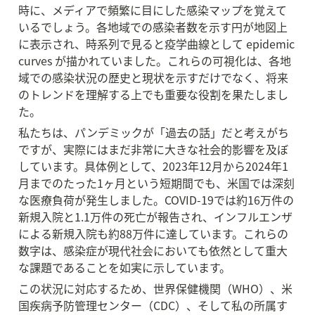
時に、メディアで頻繁に目にした感染マップを覚えて
いるでしょう。各地域での感染者数を示す円が地図上
に表示され、時系列で見ると疫学曲線として epidemic 
curves が描かれていました。これらの可視化は、各地
域での感染状況の歴史と現状を示すだけでなく、将来
のトレンドを理解する上でも重要な役割を果たしまし
た。
私たちは、パンデミックが「過去の話」だと考えがち
ですが、実際にはまだ非常に大きな社会的影響を及ぼ
しています。具体例として、2023年12月から2024年1
月までのたった1ヶ月という短期間でも、米国では深刻
な医療負荷が発生しました。COVID-19では約16万件の
新規入院と1.1万件の死亡が報告され、インフルエンザ
による新規入院も約88万件に達しています。これらの
数字は、感染症が現代社会においても依然として重大
な課題であることを如実に示しています。
この状況に対応するため、世界保健機関（WHO）、米
国疾病予防管理センター（CDC）、そして私の所属す