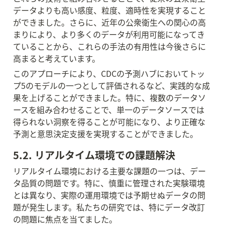
データよりも高い感度、粒度、適時性を実現すること
ができました。さらに、近年の公衆衛生への関心の高
まりにより、より多くのデータが利用可能になってき
ていることから、これらの手法の有用性は今後さらに
高まると考えています。
このアプローチにより、CDCの予測ハブにおいてトッ
プ5のモデルの一つとして評価されるなど、実践的な成
果を上げることができました。特に、複数のデータソ
ースを組み合わせることで、単一のデータソースでは
得られない洞察を得ることが可能になり、より正確な
予測と意思決定支援を実現することができました。
5.2. リアルタイム環境での課題解決
リアルタイム環境における主要な課題の一つは、デー
タ品質の問題です。特に、慎重に管理された実験環境
とは異なり、実際の運用環境では予期せぬデータの問
題が発生します。私たちの研究では、特にデータ改訂
の問題に焦点を当てました。