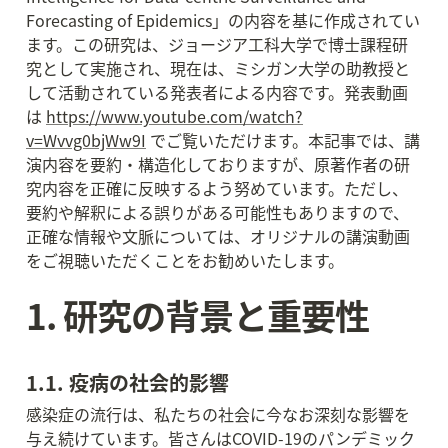
Forecasting of Epidemics」の内容を基に作成されてい
ます。この研究は、ジョージア工科大学で博士課程研
究として実施され、現在は、ミシガン大学の助教授と
して活動されている発表者による内容です。発表動画
は 
https://www.youtube.com/watch?
v=Wvvg0bjWw9I
 でご覧いただけます。本記事では、講
演内容を要約・構造化しておりますが、原著作者の研
究内容を正確に反映するよう努めています。ただし、
要約や解釈による誤りがある可能性もありますので、
正確な情報や文脈については、オリジナルの講演動画
をご視聴いただくことをお勧めいたします。
1. 研究の背景と重要性
1.1. 疫病の社会的影響
感染症の流行は、私たちの社会に今なお深刻な影響を
与え続けています。皆さんはCOVID-19のパンデミック