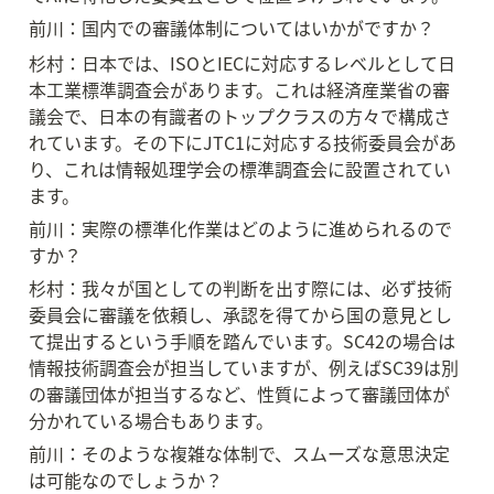
前川：国内での審議体制についてはいかがですか？
杉村：日本では、ISOとIECに対応するレベルとして日
本工業標準調査会があります。これは経済産業省の審
議会で、日本の有識者のトップクラスの方々で構成さ
れています。その下にJTC1に対応する技術委員会があ
り、これは情報処理学会の標準調査会に設置されてい
ます。
前川：実際の標準化作業はどのように進められるので
すか？
杉村：我々が国としての判断を出す際には、必ず技術
委員会に審議を依頼し、承認を得てから国の意見とし
て提出するという手順を踏んでいます。SC42の場合は
情報技術調査会が担当していますが、例えばSC39は別
の審議団体が担当するなど、性質によって審議団体が
分かれている場合もあります。
前川：そのような複雑な体制で、スムーズな意思決定
は可能なのでしょうか？