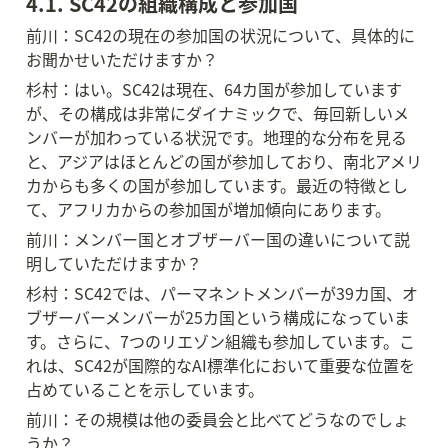
4.1. SC42の組織構成と参加国
前川：SC42の現在の参加国の状況について、具体的に
お聞かせいただけますか？
杉村：はい。SC42は現在、64カ国が参加しています
が、その構成は非常にダイナミックで、毎回新しいメ
ンバーが加わっている状況です。地理的な分布を見る
と、アジアはほとんどの国が参加しており、南北アメリ
カからも多くの国が参加しています。最近の特徴とし
て、アフリカからの参加国が増加傾向にあります。
前川：メンバー国とオブザーバー国の違いについて説
明していただけますか？
杉村：SC42では、パーマネントメンバーが39カ国、オ
ブザーバーメンバーが25カ国という構成になっていま
す。さらに、7つのリエゾン組織も参加しています。こ
れは、SC42が国際的なAI標準化において重要な位置を
占めていることを示しています。
前川：その規模は他の委員会と比べてどうなのでしょ
うか？