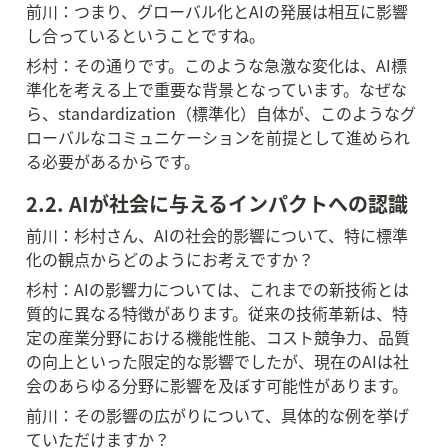
前川：つまり、グローバル化とAIの発展は相互に影響
し合っているということですね。
杉村：その通りです。このような急激な変化は、AI標
準化を考える上で重要な背景となっています。なぜな
ら、standardization（標準化）自体が、このようなグ
ローバルなコミュニケーションを前提として進められ
る必要があるからです。
2.2. AIが社会に与えるインパクトへの認識
前川：杉村さん、AIの社会的影響について、特に標準
化の観点からどのようにお考えですか？
杉村：AIの影響力については、これまでの新技術とは
質的に異なる特徴があります。従来の技術革新は、特
定の産業分野における機能性能、コスト競争力、品質
の向上といった限定的な影響でしたが、現在のAIは社
会のあらゆる分野に影響を及ぼす可能性があります。
前川：その影響の広がりについて、具体的な例を挙げ
ていただけますか？