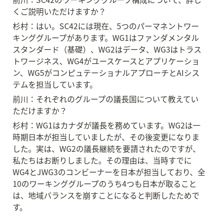
くご説明いただけますか？
杉村：はい。SC42には現在、5つのパーマネントワー
キンググループがあります。WG1はファンダメンタル
スタンダード（基礎）、WG2はデータ、WG3はトラス
トワージネス、WG4がユースケースとアプリケーショ
ン、WG5がコンピュテーショナルアプローチとAIシス
テムを担当しています。
前川：それぞれのグループの議長国について教えてい
ただけますか？
杉村：WG1はカナダが議長を務めています。WG2は一
時期日本が担当していましたが、その後変更になりま
した。実は、WG2の議長継続を要請されたのですが、
私たちはお断りしました。その理由は、当時すでに
WG4とJWG3のコンビーナーを日本が担当しており、全
10のワーキンググループのうち4つも日本が取ること
は、地域バランスを崩すことになると判断したためで
す。