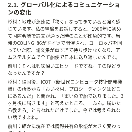
2.1. グローバル化によるコミュニケーショ
ンの変化
杉村：地球が急速に「狭く」なってきていると強く感
じています。私の経験をお話しすると、1986年に初め
て国際会議で論文が通った時のことが印象的です。当
時のCOLING '86がドイツで開催され、ヨーロッパを回
っていた際、論文集が重すぎて持ち歩けなくなり、ア
ムステルダムで全て船便で日本に送り返したんです。
前川：それは興味深いエピソードですね。その後どう
なったんですか？
杉村：帰国後、ICOT（新世代コンピュータ技術開発機
構）の所長から「おい杉村、プロシーディングはどこ
にあるんだ」と聞かれ、「重いので船で送りました。3
ヶ月後に届きます」と答えたところ、「ふん。届いた
ら教えろ」と言われただけでした。今では考えられな
い話ですよね。
前川：確かに現在では情報共有の形態が大きく変わっ