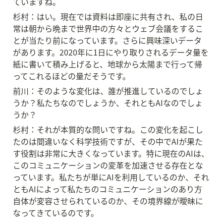
ていますね。
杉村：はい。現在では資料は即座に共有され、私の日
常は朝から晩まで世界中の方々とウェブ会議をするこ
とが当たり前になっています。さらに興味深いデータ
があります。2020年に1日にやり取りされるデータ量を
紙に書いて積み上げると、地球から太陽まで行って帰
ってこれるほどの量だそうです。
前川：そのような変化は、誰が推進しているのでしょ
うか？私たちなのでしょうか、それともAIなのでしょ
うか？
杉村：それが本質的な問いですね。この変化を起こし
たのは間違いなく科学技術ですが、その中でAIが果た
す役割は非常に大きくなっています。特に現在のAIは、
このコミュニケーションの変革を加速させる存在とな
っています。私たちが単にAIを利用しているのか、それ
ともAIによって私たちのコミュニケーションのあり方
自体が変容させられているのか、その境界線が曖昧に
なってきているのです。