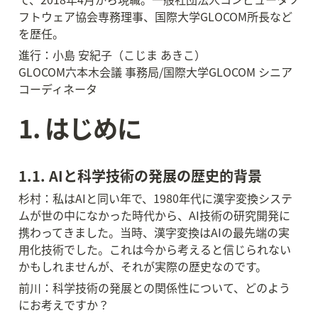
フトウェア協会専務理事、国際大学GLOCOM所長など
を歴任。
進行：小島 安紀子（こじま あきこ）

GLOCOM六本木会議 事務局/国際大学GLOCOM シニア
コーディネータ
1. はじめに
1.1. AIと科学技術の発展の歴史的背景
杉村：私はAIと同い年で、1980年代に漢字変換システ
ムが世の中になかった時代から、AI技術の研究開発に
携わってきました。当時、漢字変換はAIの最先端の実
用化技術でした。これは今から考えると信じられない
かもしれませんが、それが実際の歴史なのです。
前川：科学技術の発展との関係性について、どのよう
にお考えですか？