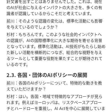
針文書を出すことはありませんでした。これは、現在
のAIが社会に与えるインパクトの大きさを、多くの有
識者が認識しているからこそだと考えています。
前川：そのような認識の変化は、標準化活動にも影響
を与えているのでしょうか？
杉村：もちろんです。このような社会的インパクトへ
の認識が、AIの国際標準化に大きな期待を寄せる背景
となっています。標準化活動は、AI技術がもたらし始め
た新しい活動を横断的につなぎ、総合的な視野を与え
るツールとして重要な役割を果たすことが期待されて
いるのです。
2.3. 各国・団体のAIポリシーの展開
前川：各国のAIポリシーについて、特徴的な動きを教
えていただけますか？
杉村：はい。各国・地域で特徴的なアプローチが見ら
れます。例えばヨーロッパは、リスクベースアプロー
チとハードローを重視し、AI Actを中心に展開していま