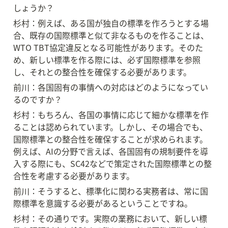
しょうか？
杉村：例えば、ある国が独自の標準を作ろうとする場
合、既存の国際標準と似て非なるものを作ることは、
WTO TBT協定違反となる可能性があります。そのた
め、新しい標準を作る際には、必ず国際標準を参照
し、それとの整合性を確保する必要があります。
前川：各国固有の事情への対応はどのようになってい
るのですか？
杉村：もちろん、各国の事情に応じて細かな標準を作
ることは認められています。しかし、その場合でも、
国際標準との整合性を確保することが求められます。
例えば、AIの分野で言えば、各国固有の規制要件を導
入する際にも、SC42などで策定された国際標準との整
合性を考慮する必要があります。
前川：そうすると、標準化に関わる実務者は、常に国
際標準を意識する必要があるということですね。
杉村：その通りです。実際の業務において、新しい標