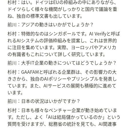
杉村：はい。ドイツはEUの枠組みの中にありながら、
ドイツらしく様々な機関がしっかりと国内で議論を重
ね、独自の標準文書も出しています。
前川：アジアの動きはいかがでしょうか？
杉村：特徴的なのはシンガポールです。AI Verifyと呼ば
れるAIシステムの評価枠組みを提案し、これは世界的
に注目を集めています。実際、ヨーロッパやアメリカ
の有識者もこれについて詳しく研究しています。
前川：大手IT企業の動きについてはどうでしょうか？
杉村：GAAFAMと呼ばれる企業群は、その影響力の大
きさから、独自のAIポリシーやプリンシプルを発表し
ています。また、AIサービスの展開も積極的に進めて
います。
前川：日本の状況はいかがですか？
杉村：日本も様々なベンチャー企業が動き始めていま
す。ただし、よく「AIは結局儲かっているのか」という
質問を受けますが、総務省の統計を見ても、AI関連事