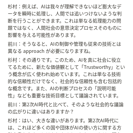
杉村：例えば、AIは我々が理解できないほど膨大なデ
ータを瞬時に処理し、人間では追いつけないような判
断を行うことができます。これは単なる処理能力の問
題ではなく、人間社会の意思決定プロセスそのものに
影響を与える可能性があります。
前川：そうなると、AIの制御や管理も従来の技術とは
異なる approach が必要になりますね。
杉村：その通りです。このため、AIを真に社会に役立
てるために、新たな価値観として「Trustworthy」とい
う概念が広く使われ始めています。これは単なる技術
的な信頼性だけでなく、社会的な信頼性も含む包括的
な概念です。また、AIの判断プロセスの「説明可能
性」なども重要な技術目標として議論されています。
前川：第2次AI時代と比べて、そのような社会的な議論
の広がりに違いはありますか？
杉村：はい、大きな違いがあります。第2次AI時代に
は、これほど多くの国や団体がAIの使い方に関する方