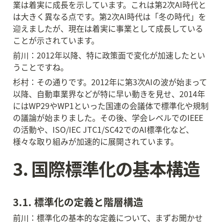
業は着実に成長を示しています。これは第2次AI時代と
は大きく異なる点です。第2次AI時代は「冬の時代」を
迎えましたが、現在は着実に事業として成長している
ことが示されています。
前川：2012年以降、特に政策面で変化が加速したとい
うことですね。
杉村：その通りです。2012年に第3次AIの波が始まって
以降、自動車業界などが特に早い動きを見せ、2014年
にはWP29やWP1といった国連の会議体で標準化や規制
の議論が始まりました。その後、学会レベルでのIEEE
の活動や、ISO/IEC JTC1/SC42でのAI標準化など、
様々な取り組みが加速的に展開されています。
3. 国際標準化の基本構造
3.1. 標準化の定義と階層構造
前川：標準化の基本的な定義について、まずお聞かせ