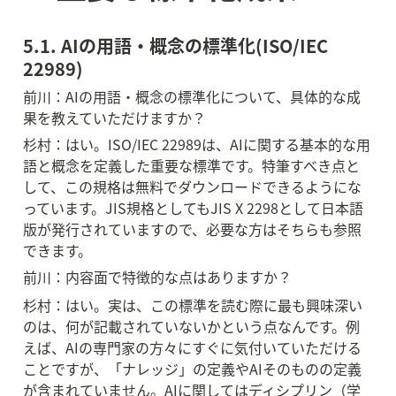
5.1. AIの用語・概念の標準化(ISO/IEC 
22989)
前川：AIの用語・概念の標準化について、具体的な成
果を教えていただけますか？
杉村：はい。ISO/IEC 22989は、AIに関する基本的な用
語と概念を定義した重要な標準です。特筆すべき点と
して、この規格は無料でダウンロードできるようにな
っています。JIS規格としてもJIS X 2298として日本語
版が発行されていますので、必要な方はそちらも参照
できます。
前川：内容面で特徴的な点はありますか？
杉村：はい。実は、この標準を読む際に最も興味深い
のは、何が記載されていないかという点なんです。例
えば、AIの専門家の方々にすぐに気付いていただける
ことですが、「ナレッジ」の定義やAIそのものの定義
が含まれていません。AIに関してはディシプリン（学