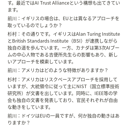
す。最近ではAI Trust Allianceという構想も出てきてい
ます。
前川：イギリスの場合は、EUとは異なるアプローチを
取っているのでしょうか？
杉村：その通りです。イギリスはAlan Turing Institute
とBritish Standards Institute（BSI）が連携しながら
独自の道を歩んでいます。一方、カナダは第3次AIブー
ムの中心人物である吉便所先生らの影響もあり、新し
いアプローチを模索しています。
前川：アメリカはどのような特徴がありますか？
杉村：アメリカはリスクベースアプローチを採用して
いますが、大統領令に従って主にNIST（国立標準技術
研究所）が文書を出しています。同時に、IEEE等の学
会も独自の文書を発表しており、官民それぞれが自由
な動きをしています。
前川：ドイツはEUの一員ですが、何か独自の動きはあ
りますか？