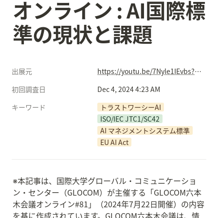
オンライン : AI国際標
準の現状と課題
出展元
https://youtu.be/7Nyle1IEvbs?si=vTKWsMVwjldl-JWB
初回調査日
Dec 4, 2024 4:23 AM
キーワード
トラストワーシーAI
ISO/IEC JTC1/SC42
AI マネジメントシステム標準
EU AI Act
※本記事は、国際大学グローバル・コミュニケーショ
ン・センター（GLOCOM）が主催する「GLOCOM六本
木会議オンライン#81」（2024年7月22日開催）の内容
を基に作成されています。GLOCOM六本木会議は、情