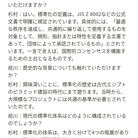
いただけますか？
杉村：はい。標準化の定義は、JIS Z 8002などの公式
文書で明確に規定されています。具体的には、「最適
な秩序を達成し、共通的に繰り返して使用するものを
対象として、規則、指針または特性を定義する文書で
あって、団体によって承認されているもの」とされて
います。一言で言えば、国際的コンセンサスを構築す
るための土台となるものです。
前川：歴史的な背景についても触れていただけます
か？
杉村：興味深いことに、標準化の歴史は古代エジプト
のピラミッド建設の時代にまで遡ります。当時から、
大規模なプロジェクトには共通の基準が必要とされて
いたのです。
前川：現代の標準化体系はどのように構成されている
のでしょうか？
杉村：標準化の体系は、大きく分けて4つの階層があり