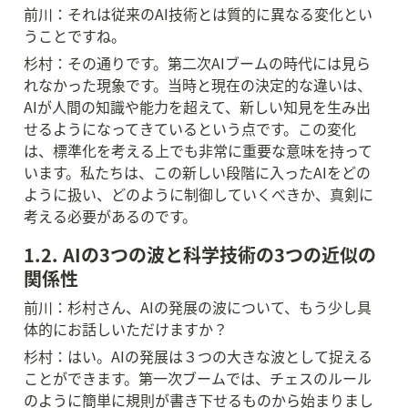
前川：それは従来のAI技術とは質的に異なる変化とい
うことですね。
杉村：その通りです。第二次AIブームの時代には見ら
れなかった現象です。当時と現在の決定的な違いは、
AIが人間の知識や能力を超えて、新しい知見を生み出
せるようになってきているという点です。この変化
は、標準化を考える上でも非常に重要な意味を持って
います。私たちは、この新しい段階に入ったAIをどの
ように扱い、どのように制御していくべきか、真剣に
考える必要があるのです。
1.2. AIの3つの波と科学技術の3つの近似の
関係性
前川：杉村さん、AIの発展の波について、もう少し具
体的にお話しいただけますか？
杉村：はい。AIの発展は３つの大きな波として捉える
ことができます。第一次ブームでは、チェスのルール
のように簡単に規則が書き下せるものから始まりまし