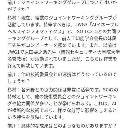
前川：ジョイントワーキンググループについてはいか
がですか？
杉村：現在、複数のジョイントワーキンググループが
活動しています。特筆すべきは、JWG3「AIイネーブル
ヘルスインフォマティクス」で、ISO TC215との共同ワ
ーキンググループとして、前人工知能学会会長の妹尾
匡先生がコンビーナーを務めています。また、以前は
JWG1で原田要之助先生（情報セキュリティ大学院大学
名誉教授）が活動されていましたが、こちらは作業を
終えて解散しています。
前川：他の技術委員会との連携はどうなっているので
しょうか？
杉村：各分野との協力関係は非常に活発です。SC42の
特徴として、他の技術委員会とのジョイントワーキン
グや協力関係が多いことが挙げられます。これは、AI
が横断的な技術であり、様々な分野に影響を与えると
いう特性を反映しています。
前川：具体的な成果はどのようなものがありますか？