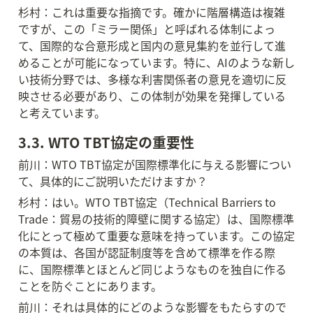
杉村：これは重要な指摘です。確かに階層構造は複雑
ですが、この「ミラー関係」と呼ばれる体制によっ
て、国際的な合意形成と国内の意見集約を並行して進
めることが可能になっています。特に、AIのような新し
い技術分野では、多様な利害関係者の意見を適切に反
映させる必要があり、この体制が効果を発揮している
と考えています。
3.3. WTO TBT協定の重要性
前川：WTO TBT協定が国際標準化に与える影響につい
て、具体的にご説明いただけますか？
杉村：はい。WTO TBT協定（Technical Barriers to 
Trade：貿易の技術的障壁に関する協定）は、国際標準
化にとって極めて重要な意味を持っています。この協定
の本質は、各国が認証制度等を含めて標準を作る際
に、国際標準とほとんど同じようなものを独自に作る
ことを防ぐことにあります。
前川：それは具体的にどのような影響をもたらすので