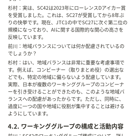
杉村：実は、SC42は2023年にローレンスDアイカー賞
を受賞しました。これは、SC27が受賞してから8年ぶ
りの快挙です。現在、JTC1の中でSC27に次ぐ第二位の
規模になっており、AIに関する国際的な関心の高さを
反映しています。
前川：地域バランスについては何か配慮されているの
でしょうか？
杉村：はい、地域バランスは非常に重要な考慮事項で
す。例えば、コンビーナー（取りまとめ役）の選出な
どでも、特定の地域に偏らないよう配慮しています。
実際、日本が複数のワーキンググループのコンビーナ
ーを引き受けることができたのも、このような地域バ
ランスへの配慮があったからです。ただし、同時に、
過度に一つの国や地域に役割が集中することは避ける
ようにしています。
4.2. ワーキンググループの構成と活動内容
前川：SC42のワーキンググループ構成について、詳し