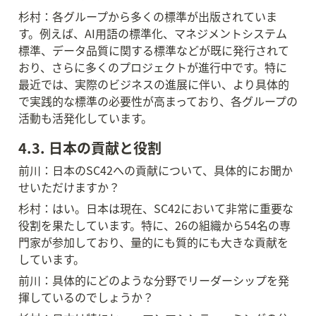
杉村：各グループから多くの標準が出版されていま
す。例えば、AI用語の標準化、マネジメントシステム
標準、データ品質に関する標準などが既に発行されて
おり、さらに多くのプロジェクトが進行中です。特に
最近では、実際のビジネスの進展に伴い、より具体的
で実践的な標準の必要性が高まっており、各グループの
活動も活発化しています。
4.3. 日本の貢献と役割
前川：日本のSC42への貢献について、具体的にお聞か
せいただけますか？
杉村：はい。日本は現在、SC42において非常に重要な
役割を果たしています。特に、26の組織から54名の専
門家が参加しており、量的にも質的にも大きな貢献を
しています。
前川：具体的にどのような分野でリーダーシップを発
揮しているのでしょうか？