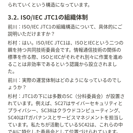
られていくという構造になっています。
3.2. ISO/IEC JTC1の組織体制
前川：ISO/IEC JTC1の組織構造について、具体的にご
説明いただけますか？
杉村：はい。ISO/IEC JTC1は、ISOとIECという二つの
親を持つ共同技術委員会です。情報通信技術の関係の
標準を作る際、ISOとIECがそれぞれ別々に作業を進め
ることは非効率であるという認識から設立されまし
た。
前川：実際の運営体制はどのようになっているのでし
ょうか？
杉村：JTC1の下には多数のSC（分科委員会）が設置さ
れています。例えば、SC27はサイバーセキュリティと
プライバシー、SC38はクラウドコンピューティング、
SC40はITガバナンスとサービスマネジメントを担当し
ています。私たちが活動しているSC42は、これらの中
でAIに特化した委員会として位置づけられています。