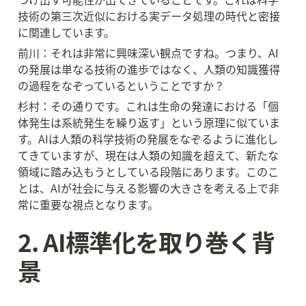
技術の第三次近似における実データ処理の時代と密接
に関連しています。
前川：それは非常に興味深い観点ですね。つまり、AI
の発展は単なる技術の進歩ではなく、人類の知識獲得
の過程をなぞっているということですか？
杉村：その通りです。これは生命の発達における「個
体発生は系統発生を繰り返す」という原理に似ていま
す。AIは人類の科学技術の発展をなぞるように進化し
てきていますが、現在は人類の知識を超えて、新たな
領域に踏み込もうとしている段階にあります。このこ
とは、AIが社会に与える影響の大きさを考える上で非
常に重要な視点となります。
2. AI標準化を取り巻く背
景