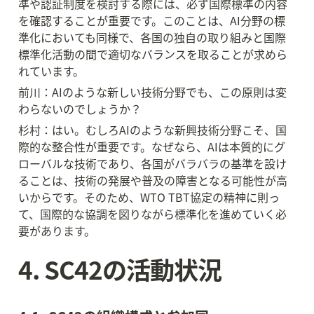
準や認証制度を検討する際には、必ず国際標準の内容
を確認することが重要です。このことは、AI分野の標
準化においても同様で、各国の独自の取り組みと国際
標準化活動の間で適切なバランスを取ることが求めら
れています。
前川：AIのような新しい技術分野でも、この原則は変
わらないのでしょうか？
杉村：はい。むしろAIのような新興技術分野こそ、国
際的な整合性が重要です。なぜなら、AIは本質的にグ
ローバルな技術であり、各国がバラバラの基準を設け
ることは、技術の発展や普及の障害となる可能性が高
いからです。そのため、WTO TBT協定の精神に則っ
て、国際的な協調を図りながら標準化を進めていく必
要があります。
4. SC42の活動状況