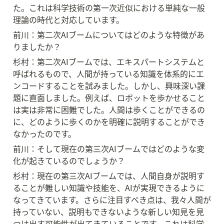
た。これは科学技術の第一次近似における単純な一般
理論の時代と対応しています。
前川：第二次AIブームについてはどのような特徴があ
りましたか？
杉村：第二次AIブームでは、エキスパートシステムと
呼ばれるもので、人間が持っている知識を体系的にエ
ンコードすることを試みました。しかし、興味深い課
題に直面しました。例えば、ロボットを歩かせること
は実は非常に困難でした。人間は歩くことができるの
に、どのように歩くのかを明確に説明することができ
なかったのです。
前川：そして現在の第三次AIブームではどのような変
化が起きているのでしょうか？
杉村：現在の第三次AIブームでは、人間自身が説明す
ることが難しい知識や技能を、AIが実現できるように
なってきています。さらに注目すべき点は、我々人間が
持っていない、説明もできないような新しい知見を見
つけ出す可能性が出てきていることです。これは科学