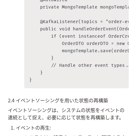
    private MongoTemplate mongoTemplate;
    @KafkaListener(topics = "order-event
    public void handleOrderEvent(OrderE
        if (event instanceof OrderCreat
            OrderDTO orderDTO = new Ord
            mongoTemplate.save(orderDTO
        }

        // Handle other event types...

    }

2.4 イベントソーシングを用いた状態の再構築
イベントソーシングは、システムの状態をイベントの
連続として捉え、必要に応じて状態を再構築します。
イベントの再生: