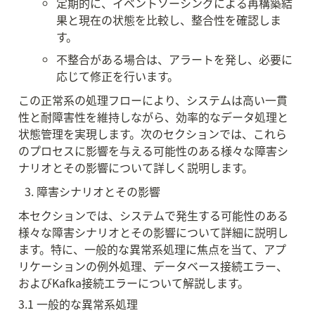
定期的に、イベントソーシングによる再構築結
果と現在の状態を比較し、整合性を確認しま
す。
不整合がある場合は、アラートを発し、必要に
応じて修正を行います。
この正常系の処理フローにより、システムは高い一貫
性と耐障害性を維持しながら、効率的なデータ処理と
状態管理を実現します。次のセクションでは、これら
のプロセスに影響を与える可能性のある様々な障害シ
ナリオとその影響について詳しく説明します。
障害シナリオとその影響
本セクションでは、システムで発生する可能性のある
様々な障害シナリオとその影響について詳細に説明し
ます。特に、一般的な異常系処理に焦点を当て、アプ
リケーションの例外処理、データベース接続エラー、
およびKafka接続エラーについて解説します。
3.1 一般的な異常系処理