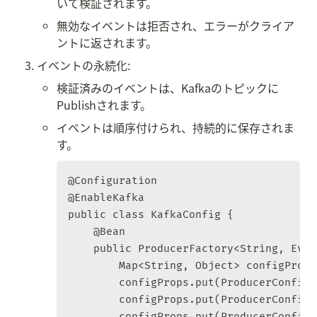
いて検証されます。
無効なイベントは拒否され、エラーがクライア
ントに返されます。
イベントの永続化:
検証済みのイベントは、Kafkaのトピックに
Publishされます。
イベントは順序付けられ、持続的に保存されま
す。
@Configuration

@EnableKafka

public class KafkaConfig {

    @Bean

    public ProducerFactory<String, Even
        Map<String, Object> configProps
        configProps.put(ProducerConfig.
        configProps.put(ProducerConfig.
        configProps.put(ProducerConfig.