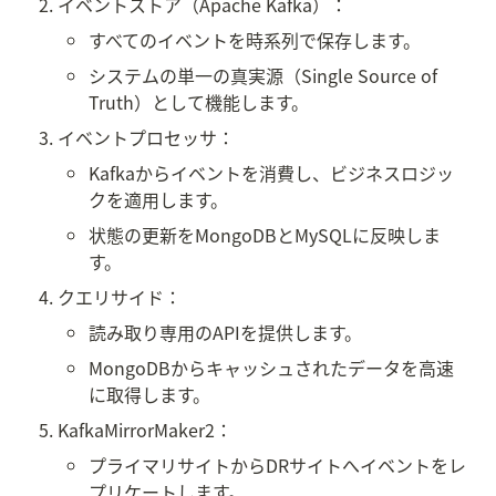
イベントストア（Apache Kafka）：
すべてのイベントを時系列で保存します。
システムの単一の真実源（Single Source of 
Truth）として機能します。
イベントプロセッサ：
Kafkaからイベントを消費し、ビジネスロジッ
クを適用します。
状態の更新をMongoDBとMySQLに反映しま
す。
クエリサイド：
読み取り専用のAPIを提供します。
MongoDBからキャッシュされたデータを高速
に取得します。
KafkaMirrorMaker2：
プライマリサイトからDRサイトへイベントをレ
プリケートします。