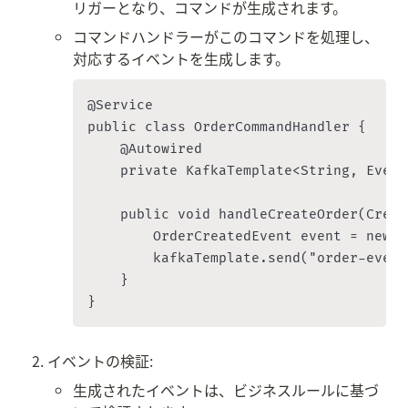
リガーとなり、コマンドが生成されます。
コマンドハンドラーがこのコマンドを処理し、
対応するイベントを生成します。
@Service

public class OrderCommandHandler {

    @Autowired

    private KafkaTemplate<String, Event
    public void handleCreateOrder(Creat
        OrderCreatedEvent event = new O
        kafkaTemplate.send("order-event
    }

イベントの検証:
生成されたイベントは、ビジネスルールに基づ