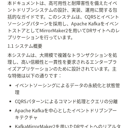
本ドキュメントは、高可用性と耐障害性を備えたイベ
ントドリブンシステムの設計、実装、運用に関する包
括的なガイドです。このシステムは、CQRSとイベント
ソーシングパターンを採用し、Apache Kafkaをイベン
トストアとしてMirrorMaker2を用いてDRサイトへのレ
プリケーションを行っています。
1.1 システム概要
本システムは、大規模で複雑なトランザクションを処
理し、高い信頼性と一貫性を要求されるエンタープラ
イズアプリケーションのために設計されています。主
な特徴は以下の通りです：
イベントソーシングによるデータの永続化と状態管
理
CQRSパターンによるコマンド処理とクエリの分離
Apache Kafkaを中心としたイベントドリブンアー
キテクチャ
KafkaMirrorMaker2を用いたDRサイトへのリアルタ