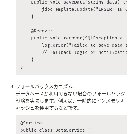
    public void saveData(String data) thro
        jdbcTemplate.update("INSERT INTO m
    }

    @Recover

    public void recover(SQLException e, Str
        log.error("Failed to save data aft
        // Fallback logic or notification

    }

フォールバックメカニズム:

データベースが利用できない場合のフォールバック
戦略を実装します。例えば、一時的にインメモリキ
ャッシュを使用するなどです。
@Service

public class DataService {
