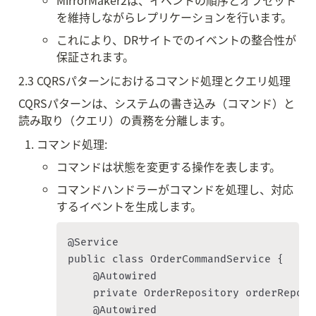
MirrorMaker2は、イベントの順序とオフセット
を維持しながらレプリケーションを行います。
これにより、DRサイトでのイベントの整合性が
保証されます。
2.3 CQRSパターンにおけるコマンド処理とクエリ処理
CQRSパターンは、システムの書き込み（コマンド）と
読み取り（クエリ）の責務を分離します。
コマンド処理:
コマンドは状態を変更する操作を表します。
コマンドハンドラーがコマンドを処理し、対応
するイベントを生成します。
@Service

public class OrderCommandService {

    @Autowired

    private OrderRepository orderReposit
    @Autowired
