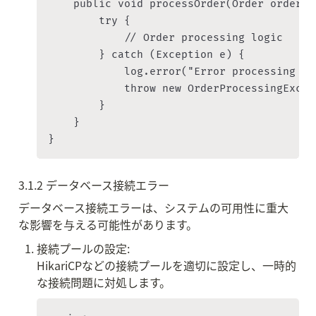
    public void processOrder(Order order) {
        try {

            // Order processing logic

        } catch (Exception e) {

            log.error("Error processing or
            throw new OrderProcessingExcep
        }

    }

3.1.2 データベース接続エラー
データベース接続エラーは、システムの可用性に重大
な影響を与える可能性があります。
接続プールの設定:

HikariCPなどの接続プールを適切に設定し、一時的
な接続問題に対処します。