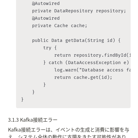
    @Autowired

    private DataRepository repository;

    @Autowired

    private Cache cache;

    public Data getData(String id) {

        try {

            return repository.findById(id)
        } catch (DataAccessException e) {

            log.warn("Database access fail
            return cache.get(id);

        }

    }

3.1.3 Kafka接続エラー
Kafka接続エラーは、イベントの生成と消費に影響を与
え、システム全体の動作に支障をきたす可能性があり