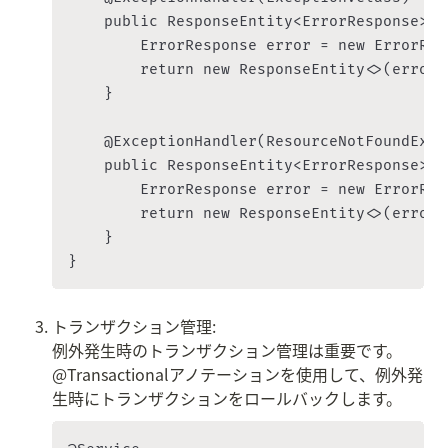
    public ResponseEntity<ErrorResponse> h
        ErrorResponse error = new ErrorRes
        return new ResponseEntity<>(error,
    }

    @ExceptionHandler(ResourceNotFoundExcep
    public ResponseEntity<ErrorResponse> h
        ErrorResponse error = new ErrorRes
        return new ResponseEntity<>(error,
    }

トランザクション管理:

例外発生時のトランザクション管理は重要です。
@Transactionalアノテーションを使用して、例外発
生時にトランザクションをロールバックします。