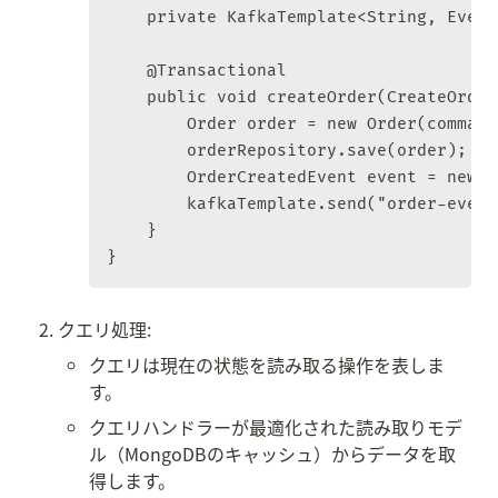
    private KafkaTemplate<String, Event
    @Transactional

    public void createOrder(CreateOrder
        Order order = new Order(command
        orderRepository.save(order);

        OrderCreatedEvent event = new O
        kafkaTemplate.send("order-event
    }

クエリ処理:
クエリは現在の状態を読み取る操作を表しま
す。
クエリハンドラーが最適化された読み取りモデ
ル（MongoDBのキャッシュ）からデータを取
得します。