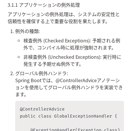
3.1.1 アプリケーションの例外処理
アプリケーションの例外処理は、システムの安定性と
信頼性を確保する上で重要な役割を果たします。
例外の種類:
検査例外 (Checked Exceptions): 予期される例
外で、コンパイル時に処理が強制されます。
非検査例外 (Unchecked Exceptions): 実行時に
発生する予期せぬ例外です。
グローバル例外ハンドラ:

Spring Bootでは、@ControllerAdviceアノテーシ
ョンを使用してグローバル例外ハンドラを実装でき
ます。
@ControllerAdvice

public class GlobalExceptionHandler {

    @ExceptionHandler(Exception.class)
