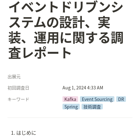
イベントドリブンシ
ステムの設計、実
装、運用に関する調
査レポート
出展元
初回調査日
Aug 1, 2024 4:33 AM
キーワード
Kafka
Event Sourcing
DR
Spring
技術調査
はじめに