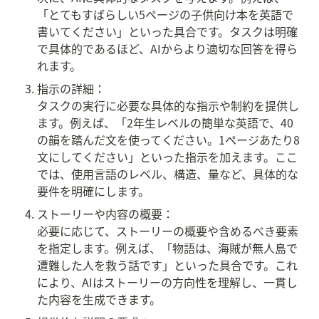
「とてもすばらしい5ページの子供向け本を英語で
書いてください」といった具合です。タスクは明確
で具体的であるほど、AIからより適切な回答を得ら
れます。
指示の詳細：

タスクの実行に必要な具体的な指示や制約を提供し
ます。例えば、「2年生レベルの簡単な英語で、40
の韻を踏んだ文を使ってください。1ページあたり8
文にしてください」といった指示を加えます。ここ
では、使用言語のレベル、構造、量など、具体的な
要件を明確にします。
ストーリーや内容の概要：

必要に応じて、ストーリーの概要や含めるべき要素
を指定します。例えば、「物語は、海賊が無人島で
遭難した人を救う話です」といった具合です。これ
により、AIはストーリーの方向性を理解し、一貫し
た内容を生成できます。