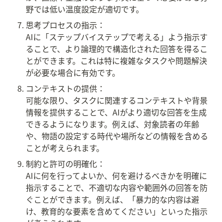
野では低い温度設定が適切です。
思考プロセスの指示：

AIに「ステップバイステップで考える」よう指示す
ることで、より論理的で構造化された回答を得るこ
とができます。これは特に複雑なタスクや問題解決
が必要な場合に有効です。
コンテキストの提供：

可能な限り、タスクに関連するコンテキストや背景
情報を提供することで、AIがより適切な回答を生成
できるようになります。例えば、対象読者の年齢
や、物語の設定する時代や場所などの情報を含める
ことが考えられます。
制約と許可の明確化：

AIに何を行ってよいか、何を避けるべきかを明確に
指示することで、不適切な内容や範囲外の回答を防
ぐことができます。例えば、「暴力的な内容は避
け、教育的な要素を含めてください」といった指示