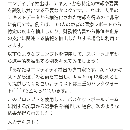
エンティティ抽出は、テキストから特定の情報や要素
を識別し抽出する重要なタスクです。これは、大量の
テキストデータから構造化された情報を得るのに非常
に有用です。例えば、100人の患者の医療レポートから
特定の疾患を抽出したり、財務報告書から株価や企業
の支出に関連する情報を抽出したりする場合に利用で
きます。
以下のようなプロンプトを使用して、スポーツ記事か
ら選手名を抽出する例を考えてみましょう：
「あなたはエンティティ抽出の専門家です。以下のテキ
ストから選手の名前を抽出し、JavaScriptの配列とし
て提供してください。テキストは三重のバッククォー
ト(```)で区切られています。」
このプロンプトを使用して、バスケットボールチーム
に関する記事から選手名を抽出した場合、次のような
結果が得られました：
入力テキスト：