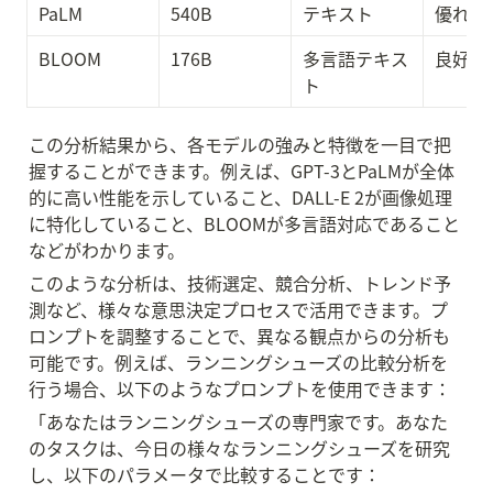
PaLM
540B
テキスト
優れて
BLOOM
176B
多言語テキス
良好
ト
この分析結果から、各モデルの強みと特徴を一目で把
握することができます。例えば、GPT-3とPaLMが全体
的に高い性能を示していること、DALL-E 2が画像処理
に特化していること、BLOOMが多言語対応であること
などがわかります。
このような分析は、技術選定、競合分析、トレンド予
測など、様々な意思決定プロセスで活用できます。プ
ロンプトを調整することで、異なる観点からの分析も
可能です。例えば、ランニングシューズの比較分析を
行う場合、以下のようなプロンプトを使用できます：
「あなたはランニングシューズの専門家です。あなた
のタスクは、今日の様々なランニングシューズを研究
し、以下のパラメータで比較することです：