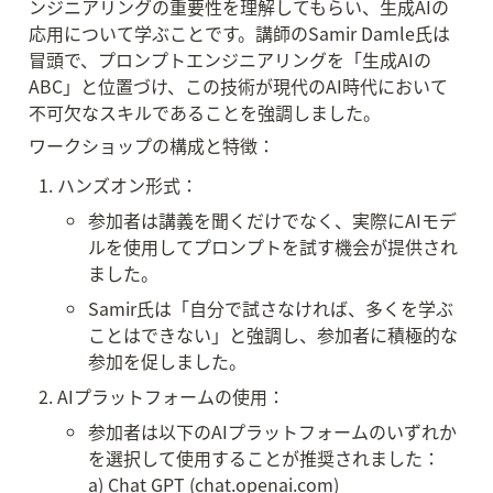
ンジニアリングの重要性を理解してもらい、生成AIの
応用について学ぶことです。講師のSamir Damle氏は
冒頭で、プロンプトエンジニアリングを「生成AIの
ABC」と位置づけ、この技術が現代のAI時代において
不可欠なスキルであることを強調しました。
ワークショップの構成と特徴：
ハンズオン形式：
参加者は講義を聞くだけでなく、実際にAIモデ
ルを使用してプロンプトを試す機会が提供され
ました。
Samir氏は「自分で試さなければ、多くを学ぶ
ことはできない」と強調し、参加者に積極的な
参加を促しました。
AIプラットフォームの使用：
参加者は以下のAIプラットフォームのいずれか
を選択して使用することが推奨されました：

a) Chat GPT (chat.openai.com)
