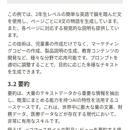
この例では、2年生レベルの簡単な英語で韻を踏んだ文
を使用し、ページごとに8文の物語を生成しています。
また、各ページに対応する視覚的な説明も提供してい
ます。
この技術は、児童書の作成だけでなく、マーケティン
グコピーの作成、製品説明の生成、教育コンテンツの
開発など、様々な分野で応用可能です。プロンプトを
適切に調整することで、目的に応じた多様なテキスト
を生成できます。
3.2 要約
要約は、大量のテキストデータから重要な情報を抽出
し、簡潔にまとめる能力を持つAIの特性を活用するユ
ースケースです。これは、世界中に膨大な量の文書、財
務データ、医療データなどが存在する現代において、
非常に有用なスキルです。
例えば、eコマースサイトの製品レビューを要約する場