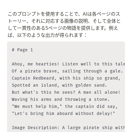
このプロンプトを使用することで、AIは各ページのス
トーリー、それに対応する画像の説明、そして全体と
して一貫性のある5ページの物語を提供します。例え
ば、以下のような出力が得られます：
# Page 1

Ahoy, me hearties! Listen well to this tale,

Of a pirate brave, sailing through a gale.

Captain Redbeard, with his ship so grand,

Spotted an island, with golden sand.

But what's this he sees? A man all alone!

Waving his arms and throwing a stone.

"We must help him," the captain did say,

"Let's bring him aboard without delay!"

Image Description: A large pirate ship with r