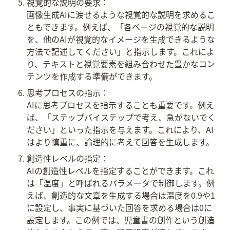
視覚的な説明の要求：

画像生成AIに渡せるような視覚的な説明を求めるこ
ともできます。例えば、「各ページの視覚的な説明
を、他のAIが視覚的なイメージを生成できるような
方法で記述してください」と指示します。これによ
り、テキストと視覚要素を組み合わせた豊かなコン
テンツを作成する準備ができます。
思考プロセスの指示：

AIに思考プロセスを指示することも重要です。例え
ば、「ステップバイステップで考え、急がないでく
ださい」といった指示を与えます。これにより、AI
はより慎重に、論理的に考えて回答を生成します。
創造性レベルの指定：

AIの創造性レベルを指定することができます。これ
は「温度」と呼ばれるパラメータで制御します。例
えば、創造的な文章を生成する場合は温度を0.9や1
に設定し、事実に基づいた回答を求める場合は0に
設定します。この例では、児童書の創作という創造