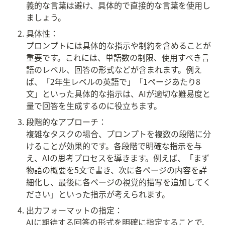
義的な言葉は避け、具体的で直接的な言葉を使用し
ましょう。
具体性：

プロンプトには具体的な指示や制約を含めることが
重要です。これには、単語数の制限、使用すべき言
語のレベル、回答の形式などが含まれます。例え
ば、「2年生レベルの英語で」「1ページあたり8
文」といった具体的な指示は、AIが適切な難易度と
量で回答を生成するのに役立ちます。
段階的なアプローチ：

複雑なタスクの場合、プロンプトを複数の段階に分
けることが効果的です。各段階で明確な指示を与
え、AIの思考プロセスを導きます。例えば、「まず
物語の概要を5文で書き、次に各ページの内容を詳
細化し、最後に各ページの視覚的描写を追加してく
ださい」といった指示が考えられます。
出力フォーマットの指定：

AIに期待する回答の形式を明確に指定することで、