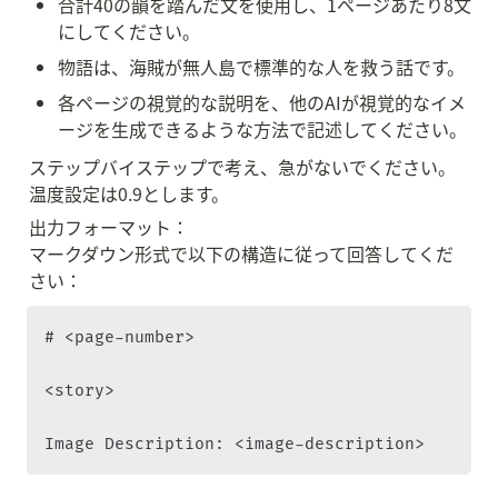
合計40の韻を踏んだ文を使用し、1ページあたり8文
にしてください。
物語は、海賊が無人島で標準的な人を救う話です。
各ページの視覚的な説明を、他のAIが視覚的なイメ
ージを生成できるような方法で記述してください。
ステップバイステップで考え、急がないでください。
温度設定は0.9とします。
出力フォーマット：

マークダウン形式で以下の構造に従って回答してくだ
さい：
# <page-number>

<story>

Image Description: <image-description>