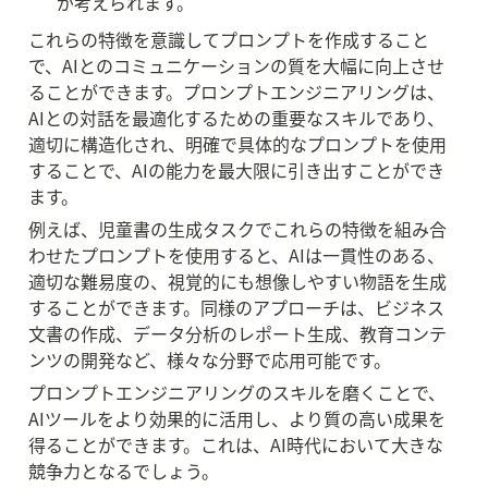
が考えられます。
これらの特徴を意識してプロンプトを作成すること
で、AIとのコミュニケーションの質を大幅に向上させ
ることができます。プロンプトエンジニアリングは、
AIとの対話を最適化するための重要なスキルであり、
適切に構造化され、明確で具体的なプロンプトを使用
することで、AIの能力を最大限に引き出すことができ
ます。
例えば、児童書の生成タスクでこれらの特徴を組み合
わせたプロンプトを使用すると、AIは一貫性のある、
適切な難易度の、視覚的にも想像しやすい物語を生成
することができます。同様のアプローチは、ビジネス
文書の作成、データ分析のレポート生成、教育コンテ
ンツの開発など、様々な分野で応用可能です。
プロンプトエンジニアリングのスキルを磨くことで、
AIツールをより効果的に活用し、より質の高い成果を
得ることができます。これは、AI時代において大きな
競争力となるでしょう。