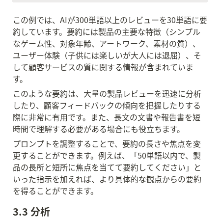
この例では、AIが300単語以上のレビューを30単語に要
約しています。要約には製品の主要な特徴（シンプル
なゲーム性、対象年齢、アートワーク、素材の質）、
ユーザー体験（子供には楽しいが大人には退屈）、そ
して顧客サービスの質に関する情報が含まれていま
す。
このような要約は、大量の製品レビューを迅速に分析
したり、顧客フィードバックの傾向を把握したりする
際に非常に有用です。また、長文の文書や報告書を短
時間で理解する必要がある場合にも役立ちます。
プロンプトを調整することで、要約の長さや焦点を変
更することができます。例えば、「50単語以内で、製
品の長所と短所に焦点を当てて要約してください」と
いった指示を加えれば、より具体的な観点からの要約
を得ることができます。
3.3 分析