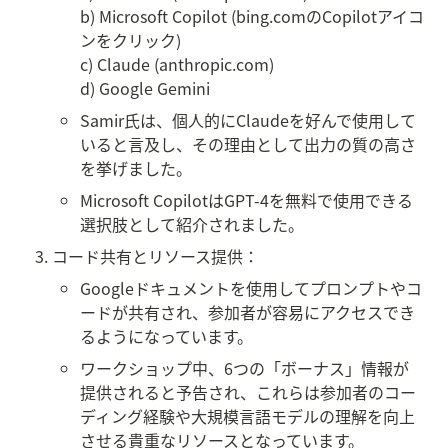
b) Microsoft Copilot (bing.comのCopilotアイコ
ンをクリック)

c) Claude (anthropic.com)

d) Google Gemini
Samir氏は、個人的にClaudeを好んで使用して
いると言及し、その理由として出力の質の高さ
を挙げました。
Microsoft CopilotはGPT-4を無料で使用できる
選択肢として紹介されました。
コード共有とリソース提供：
Googleドキュメントを使用してプロンプトやコ
ードが共有され、参加者が容易にアクセスでき
るようになっています。
ワークショップ中、6つの「ボーナス」情報が
提供されると予告され、これらは参加者のコー
ディング経験や大規模言語モデルの理解を向上
させる貴重なリソースとなっています。