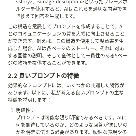
<story>、<image-description>といったプレースホ
ルダーを使用すると、AIはこれらを適切な内容で置
き換えて回答を生成します。
この構造を意識してプロンプトを作成することで、AI
とのコミュニケーションの質を大幅に向上させること
ができます。例えば、この構造を使用して児童書を生
成した場合、AIは各ページのストーリー、それに対応
する画像の説明、そして全体として一貫性のある5ペー
ジの物語を提供することができます。
2.2 良いプロンプトの特徴
効果的なプロンプトには、いくつかの共通した特徴が
あります。以下に、私が考える良いプロンプトの主な
特徴を説明します：
明確性：

プロンプトは可能な限り明確であるべきです。AIに
何を期待しているのか、どのような回答が欲しいの
かを明確に伝える必要があります。曖昧な表現や多