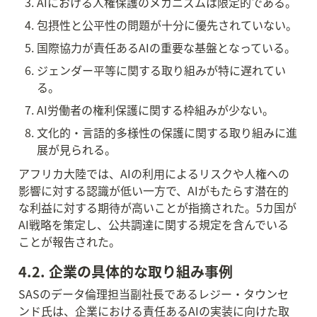
AIにおける人権保護のメカニズムは限定的である。
包摂性と公平性の問題が十分に優先されていない。
国際協力が責任あるAIの重要な基盤となっている。
ジェンダー平等に関する取り組みが特に遅れてい
る。
AI労働者の権利保護に関する枠組みが少ない。
文化的・言語的多様性の保護に関する取り組みに進
展が見られる。
アフリカ大陸では、AIの利用によるリスクや人権への
影響に対する認識が低い一方で、AIがもたらす潜在的
な利益に対する期待が高いことが指摘された。5カ国が
AI戦略を策定し、公共調達に関する規定を含んでいる
ことが報告された。
4.2. 企業の具体的な取り組み事例
SASのデータ倫理担当副社長であるレジー・タウンセ
ンド氏は、企業における責任あるAIの実装に向けた取