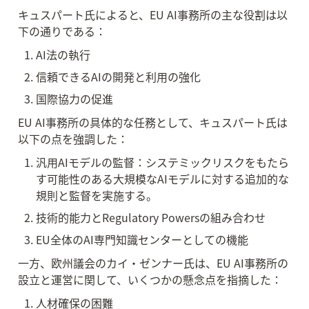
キュスパート氏によると、EU AI事務所の主な役割は以
下の通りである：
AI法の執行
信頼できるAIの開発と利用の強化
国際協力の促進
EU AI事務所の具体的な任務として、キュスパート氏は
以下の点を強調した：
汎用AIモデルの監督：システミックリスクをもたら
す可能性のある大規模なAIモデルに対する追加的な
規則と監督を実施する。
技術的能力とRegulatory Powersの組み合わせ
EU全体のAI専門知識センターとしての機能
一方、欧州議会のカイ・ゼンナー氏は、EU AI事務所の
設立と運営に関して、いくつかの懸念点を指摘した：
人材確保の困難