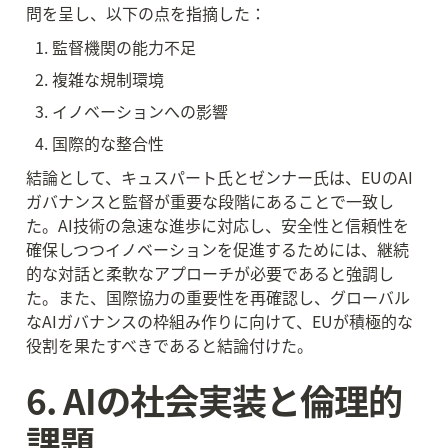
問を呈し、以下の点を指摘した：
監督機関の能力不足
複雑な規制環境
イノベーションへの影響
国際的な整合性
結論として、キュスパート氏とゼンナー氏は、EUのAI
ガバナンスと監督が重要な段階にあることで一致し
た。AI技術の急速な進歩に対応し、安全性と信頼性を
確保しつつイノベーションを促進するためには、継続
的な対話と柔軟なアプローチが必要であると強調し
た。また、国際協力の重要性を再確認し、グローバル
なAIガバナンスの枠組み作りに向けて、EUが積極的な
役割を果たすべきであると結論付けた。
6. AIの社会実装と倫理的
課題