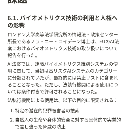
6.1. バイオメトリクス技術の利用と人権へ
の影響
ロンドン大学高等法学研究所の情報法・政策センター
所長であるノラ・ニー・ロイデーン博士は、EUのAI法
案におけるバイオメトリクス技術の取り扱いについて
報告を行った。
AI法案では、遠隔バイオメトリクス識別システムの使
用に関して、当初は高リスクAIシステムのカテゴリー
に分類されていたが、最終的には禁止リストに含まれ
ることとなった。ただし、法執行機関による使用につ
いては条件付きで許可されることになった。
法執行機関による使用は、以下の目的に限定される：
特定の潜在的犯罪被害者の捜索
自然人の生命や身体的安全に対する具体的で実質的
で差し迫った脅威の防止