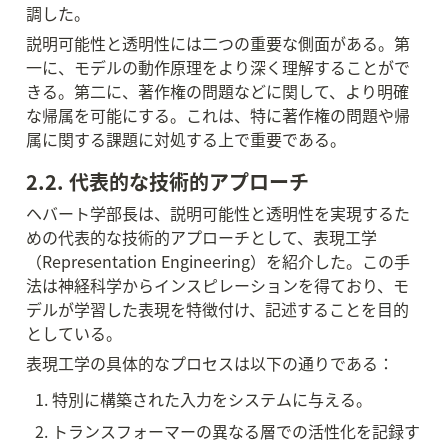
調した。
説明可能性と透明性には二つの重要な側面がある。第
一に、モデルの動作原理をより深く理解することがで
きる。第二に、著作権の問題などに関して、より明確
な帰属を可能にする。これは、特に著作権の問題や帰
属に関する課題に対処する上で重要である。
2.2. 代表的な技術的アプローチ
ヘバート学部長は、説明可能性と透明性を実現するた
めの代表的な技術的アプローチとして、表現工学
（Representation Engineering）を紹介した。この手
法は神経科学からインスピレーションを得ており、モ
デルが学習した表現を特徴付け、記述することを目的
としている。
表現工学の具体的なプロセスは以下の通りである：
特別に構築された入力をシステムに与える。
トランスフォーマーの異なる層での活性化を記録す