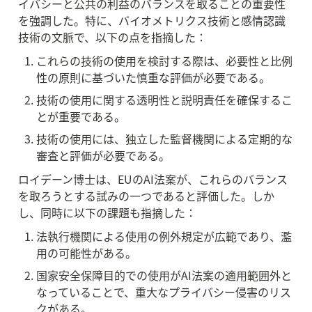
イバシーと公共の利益のバランスを取ることの重要性
を強調した。特に、バイオメトリクス技術と感情認識
技術の文脈で、以下の点を指摘した：
これらの技術の使用を検討する際は、必要性と比例
性の原則に基づいた慎重な評価が必要である。
技術の使用に関する透明性と説明責任を確保するこ
とが重要である。
技術の使用には、独立した監督機関による定期的な
審査と評価が必要である。
ロイデーン博士は、EUのAI法案が、これらのバランス
を取ろうとする試みの一つであると評価した。しか
し、同時に以下の課題も指摘した：
法執行機関による使用の例外規定が広範であり、濫
用の可能性がある。
国家安全保障目的での使用がAI法案の適用範囲外と
なっていることで、重大なプライバシー侵害のリス
クがある。