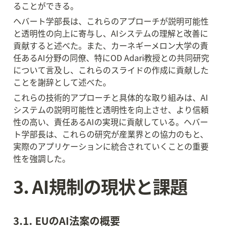
ることができる。
ヘバート学部長は、これらのアプローチが説明可能性
と透明性の向上に寄与し、AIシステムの理解と改善に
貢献すると述べた。また、カーネギーメロン大学の責
任あるAI分野の同僚、特にOD Adari教授との共同研究
について言及し、これらのスライドの作成に貢献した
ことを謝辞として述べた。
これらの技術的アプローチと具体的な取り組みは、AI
システムの説明可能性と透明性を向上させ、より信頼
性の高い、責任あるAIの実現に貢献している。ヘバー
ト学部長は、これらの研究が産業界との協力のもと、
実際のアプリケーションに統合されていくことの重要
性を強調した。
3. AI規制の現状と課題
3.1. EUのAI法案の概要