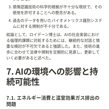
感情認識技術の科学的根拠が不十分な現状で、その
使用を許可することへの懸念がある。
過去のデータを用いたバイオメトリクス識別システ
ムに対する規制が不十分である。
結論として、ロイデーン博士は、AIの社会実装におけ
る倫理的課題に対処するためには、継続的な対話と慎
重な検討が不可欠であると強調した。また、技術の進
歩に合わせて法律や規制を定期的に見直し、更新して
いく必要があると述べた。
7. AIの環境への影響と持
続可能性
7.1. エネルギー消費と温室効果ガス排出の
問題