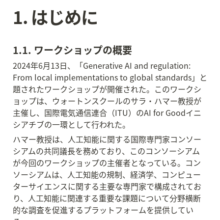
1. はじめに
1.1. ワークショップの概要
2024年6月13日、「Generative AI and regulation: 
From local implementations to global standards」と
題されたワークショップが開催された。このワークシ
ョップは、ウォートンスクールのサラ・ハマー教授が
主催し、国際電気通信連合（ITU）のAI for Goodイニ
シアチブの一環として行われた。
ハマー教授は、人工知能に関する国際専門家コンソー
シアムの共同議長を務めており、このコンソーシアム
が今回のワークショップの主催者となっている。コン
ソーシアムは、人工知能の規制、経済学、コンピュー
ターサイエンスに関する主要な専門家で構成されてお
り、人工知能に関連する重要な課題について分野横断
的な調査を促進するプラットフォームを提供してい