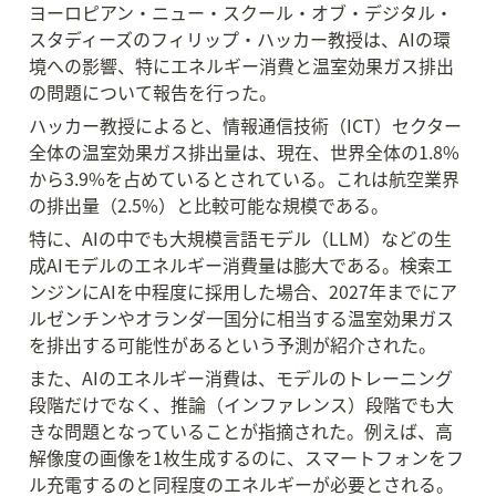
ヨーロピアン・ニュー・スクール・オブ・デジタル・
スタディーズのフィリップ・ハッカー教授は、AIの環
境への影響、特にエネルギー消費と温室効果ガス排出
の問題について報告を行った。
ハッカー教授によると、情報通信技術（ICT）セクター
全体の温室効果ガス排出量は、現在、世界全体の1.8%
から3.9%を占めているとされている。これは航空業界
の排出量（2.5%）と比較可能な規模である。
特に、AIの中でも大規模言語モデル（LLM）などの生
成AIモデルのエネルギー消費量は膨大である。検索エ
ンジンにAIを中程度に採用した場合、2027年までにア
ルゼンチンやオランダ一国分に相当する温室効果ガス
を排出する可能性があるという予測が紹介された。
また、AIのエネルギー消費は、モデルのトレーニング
段階だけでなく、推論（インファレンス）段階でも大
きな問題となっていることが指摘された。例えば、高
解像度の画像を1枚生成するのに、スマートフォンをフ
ル充電するのと同程度のエネルギーが必要とされる。