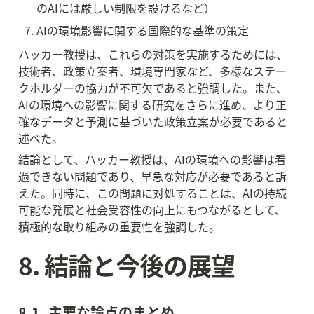
のAIには厳しい制限を設けるなど）
AIの環境影響に関する国際的な基準の策定
ハッカー教授は、これらの対策を実施するためには、
技術者、政策立案者、環境専門家など、多様なステー
クホルダーの協力が不可欠であると強調した。また、
AIの環境への影響に関する研究をさらに進め、より正
確なデータと予測に基づいた政策立案が必要であると
述べた。
結論として、ハッカー教授は、AIの環境への影響は看
過できない問題であり、早急な対応が必要であると訴
えた。同時に、この問題に対処することは、AIの持続
可能な発展と社会受容性の向上にもつながるとして、
積極的な取り組みの重要性を強調した。
8. 結論と今後の展望
8.1. 主要な論点のまとめ