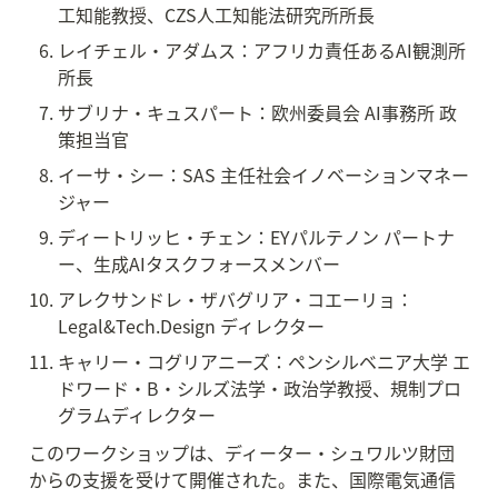
工知能教授、CZS人工知能法研究所所長
レイチェル・アダムス：アフリカ責任あるAI観測所 
所長
サブリナ・キュスパート：欧州委員会 AI事務所 政
策担当官
イーサ・シー：SAS 主任社会イノベーションマネー
ジャー
ディートリッヒ・チェン：EYパルテノン パートナ
ー、生成AIタスクフォースメンバー
アレクサンドレ・ザバグリア・コエーリョ：
Legal&Tech.Design ディレクター
キャリー・コグリアニーズ：ペンシルベニア大学 エ
ドワード・B・シルズ法学・政治学教授、規制プロ
グラムディレクター
このワークショップは、ディーター・シュワルツ財団
からの支援を受けて開催された。また、国際電気通信