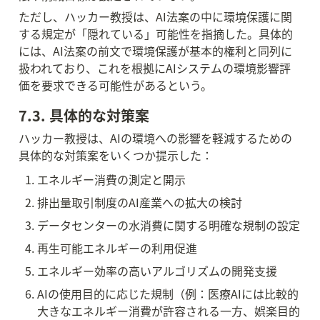
ただし、ハッカー教授は、AI法案の中に環境保護に関
する規定が「隠れている」可能性を指摘した。具体的
には、AI法案の前文で環境保護が基本的権利と同列に
扱われており、これを根拠にAIシステムの環境影響評
価を要求できる可能性があるという。
7.3. 具体的な対策案
ハッカー教授は、AIの環境への影響を軽減するための
具体的な対策案をいくつか提示した：
エネルギー消費の測定と開示
排出量取引制度のAI産業への拡大の検討
データセンターの水消費に関する明確な規制の設定
再生可能エネルギーの利用促進
エネルギー効率の高いアルゴリズムの開発支援
AIの使用目的に応じた規制（例：医療AIには比較的
大きなエネルギー消費が許容される一方、娯楽目的