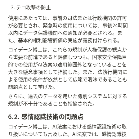
テロ攻撃の防止
使用にあたっては、事前の司法または行政機関の許可
が必要とされ、緊急時の使用については、事後24時間
以内にデータ保護機関への通知が必要とされる。ま
た、基本的権利影響評価の実施が義務付けられる。
ロイデーン博士は、これらの規制が人権保護の観点か
ら重要な前進であると評価しつつも、国家安全保障目
的での使用がAI法案の適用範囲外となっていることを
大きな懸念事項として指摘した。また、法執行機関に
よる使用の条件が依然として広範で曖昧であることも
問題点として挙げた。
さらに、過去のデータを用いた識別システムに対する
規制が不十分であることも指摘された。
6.2. 感情認識技術の問題点
ロイデーン博士は、AI法案における感情認識技術の取
り扱いについても言及した。AI法案では、感情認識技