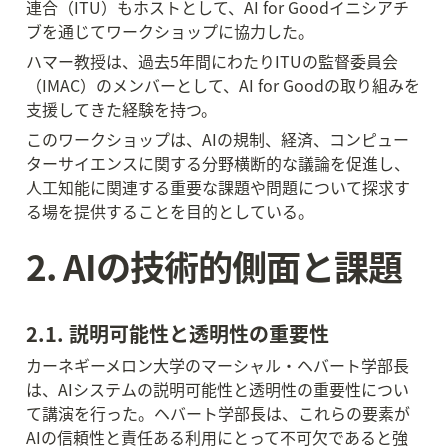
連合（ITU）もホストとして、AI for Goodイニシアチ
ブを通じてワークショップに協力した。
ハマー教授は、過去5年間にわたりITUの監督委員会
（IMAC）のメンバーとして、AI for Goodの取り組みを
支援してきた経験を持つ。
このワークショップは、AIの規制、経済、コンピュー
ターサイエンスに関する分野横断的な議論を促進し、
人工知能に関連する重要な課題や問題について探求す
る場を提供することを目的としている。
2. AIの技術的側面と課題
2.1. 説明可能性と透明性の重要性
カーネギーメロン大学のマーシャル・ヘバート学部長
は、AIシステムの説明可能性と透明性の重要性につい
て講演を行った。ヘバート学部長は、これらの要素が
AIの信頼性と責任ある利用にとって不可欠であると強