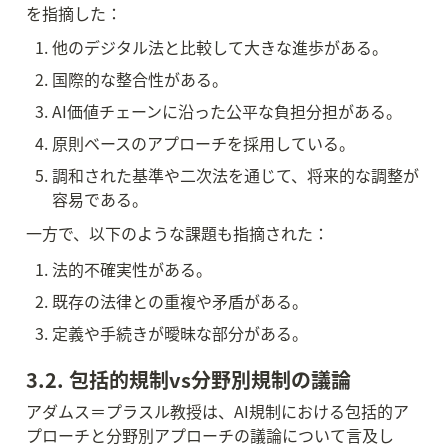
を指摘した：
他のデジタル法と比較して大きな進歩がある。
国際的な整合性がある。
AI価値チェーンに沿った公平な負担分担がある。
原則ベースのアプローチを採用している。
調和された基準や二次法を通じて、将来的な調整が
容易である。
一方で、以下のような課題も指摘された：
法的不確実性がある。
既存の法律との重複や矛盾がある。
定義や手続きが曖昧な部分がある。
3.2. 包括的規制vs分野別規制の議論
アダムス＝プラスル教授は、AI規制における包括的ア
プローチと分野別アプローチの議論について言及し