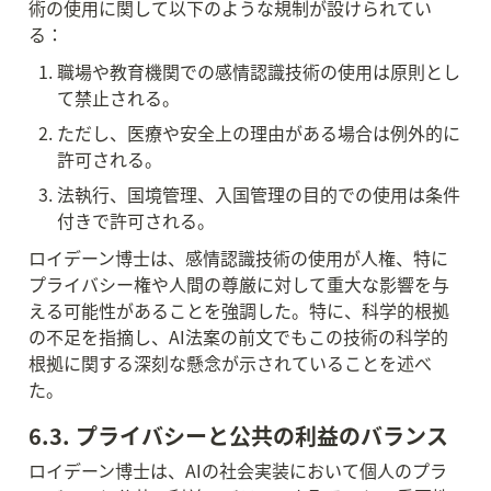
術の使用に関して以下のような規制が設けられてい
る：
職場や教育機関での感情認識技術の使用は原則とし
て禁止される。
ただし、医療や安全上の理由がある場合は例外的に
許可される。
法執行、国境管理、入国管理の目的での使用は条件
付きで許可される。
ロイデーン博士は、感情認識技術の使用が人権、特に
プライバシー権や人間の尊厳に対して重大な影響を与
える可能性があることを強調した。特に、科学的根拠
の不足を指摘し、AI法案の前文でもこの技術の科学的
根拠に関する深刻な懸念が示されていることを述べ
た。
6.3. プライバシーと公共の利益のバランス
ロイデーン博士は、AIの社会実装において個人のプラ