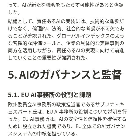
って、AIが新たな機会をもたらす可能性があると強調
した。
結論として、責任あるAIの実装には、技術的な進歩だ
けでなく、倫理的、法的、社会的な考慮が不可欠であ
ることが確認された。グローバルインデックスのよう
な客観的な評価ツールと、企業の具体的な実装事例の
両方を活用しながら、責任あるAIの実現に向けて前進
していくことの重要性が強調された。
5. AIのガバナンスと監督
5.1. EU AI事務所の役割と課題
欧州委員会AI事務所の政策担当官であるサブリナ・キ
ュスパート氏は、EU AI事務所の役割について説明を行
った。EU AI事務所は、AIの安全性と信頼性を確保する
ために設立された機関であり、EU全体でのAIガバナン
スシステムの中核を担っている。