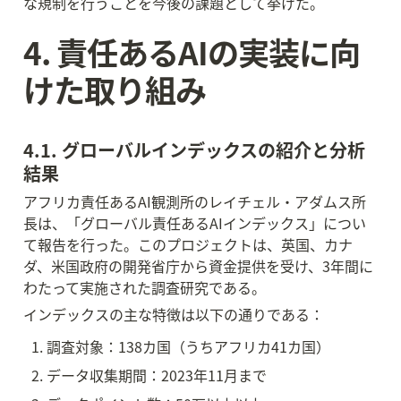
な規制を行うことを今後の課題として挙げた。
4. 責任あるAIの実装に向
けた取り組み
4.1. グローバルインデックスの紹介と分析
結果
アフリカ責任あるAI観測所のレイチェル・アダムス所
長は、「グローバル責任あるAIインデックス」につい
て報告を行った。このプロジェクトは、英国、カナ
ダ、米国政府の開発省庁から資金提供を受け、3年間に
わたって実施された調査研究である。
インデックスの主な特徴は以下の通りである：
調査対象：138カ国（うちアフリカ41カ国）
データ収集期間：2023年11月まで