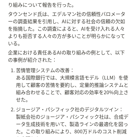
り組みについて報告を行った。
タウンセンド氏は、エデルマン社の信頼性バロメータ
ーの調査結果を引用し、AIに対する社会の信頼の欠如
を指摘した。この調査によると、AIを受け入れる人々
よりも拒否する人々の方が多いことが明らかになって
いる。
企業における責任あるAIの取り組みの例として、以下
の事例が紹介された：
苦情管理システムの改善：

ある国際銀行では、大規模言語モデル（LLM）を使
用して顧客の苦情を要約し、定量的推論システムと
組み合わせることで、顧客対応の効率を20%向上さ
せた。
ジョージア・パシフィック社のデジタルツイン：

製紙会社のジョージア・パシフィック社は、合成デ
ータ生成技術を用いて、製造ラインの最適化を図っ
た。この取り組みにより、800万ドルのコスト削減