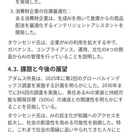
を実現した。
消費財企業の在庫最適化：

ある消費財企業は、生成AIを用いて倉庫からの商品
配送を最適化するインテリジェントアシスタントを
開発した。
タウンセンド氏は、企業がAIの利用を拡大する中で、
ガバナンス、コンプライアンス、運用、文化の4つの側
面からAIの管理を行っていることを説明した。
4.3. 課題と今後の展望
アダムス所長は、2025年に第2回のグローバルインデ
ックス調査を実施する計画を明らかにした。2030年ま
でに計6回の調査を実施し、責任あるAIの実装と持続可
能な開発目標（SDGs）の達成との関連性を明らかにす
ることを目指している。
タウンセンド氏は、AIの民主化が知識へのアクセスを
拡大し、社会の創造性を高める可能性を指摘した。特
に、これまで社会の周縁に追いやられてきた人々にと