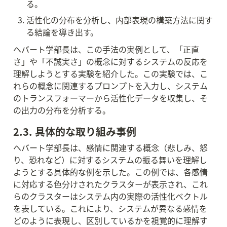
る。
活性化の分布を分析し、内部表現の構築方法に関す
る結論を導き出す。
ヘバート学部長は、この手法の実例として、「正直
さ」や「不誠実さ」の概念に対するシステムの反応を
理解しようとする実験を紹介した。この実験では、こ
れらの概念に関連するプロンプトを入力し、システム
のトランスフォーマーから活性化データを収集し、そ
の出力の分布を分析する。
2.3. 具体的な取り組み事例
ヘバート学部長は、感情に関連する概念（悲しみ、怒
り、恐れなど）に対するシステムの振る舞いを理解し
ようとする具体的な例を示した。この例では、各感情
に対応する色分けされたクラスターが表示され、これ
らのクラスターはシステム内の実際の活性化ベクトル
を表している。これにより、システムが異なる感情を
どのように表現し、区別しているかを視覚的に理解す