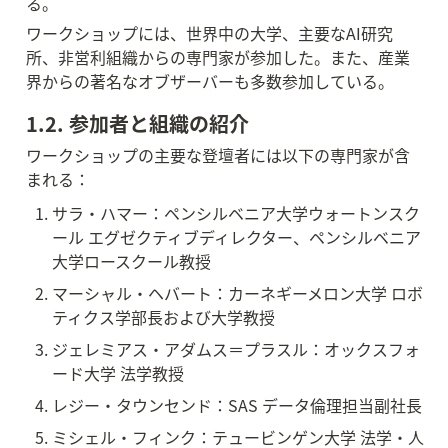
る。
ワークショップには、世界中の大学、主要なAI研究
所、非営利組織からの専門家が参加した。また、産業
界からの著名なオブザーバーも多数参加している。
1.2. 参加者と組織の紹介
ワークショップの主要な登壇者には以下の専門家が含
まれる：
サラ・ハマー：ペンシルベニア大学ウォートンスク
ール エグゼクティブディレクター、ペンシルベニア
大学ロースクール教授
マーシャル・ヘバート：カーネギーメロン大学 ロボ
ティクス学部長および大学教授
ジェレミアス・アダムス＝プラスル：オックスフォ
ード大学 法学教授
レジー・タウンセンド：SAS データ倫理担当副社長
ミシェル・フィンク：テュービンゲン大学 法学・人