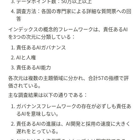
データポイント数：50万以上以上
調査方法：各国の専門家による詳細な質問票への回
答
インデックスの概念的フレームワークは、責任あるAI
を3つの次元に分類している：
責任あるAIガバナンス
AIと人権
責任あるAI能力
各次元は複数の主題領域に分かれ、合計57の指標で評
価されている。
主な調査結果は以下の通りである：
ガバナンスフレームワークの存在が必ずしも責任あ
るAIを意味しない。
責任あるAIの進展は、AI開発と採用の速度に大きく
遅れをとっている。