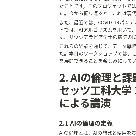
たことです。このプロジェクトで
た。今から振り返ると、これは現代
また、最近では、COVID-19パ
トでは、AIアルゴリズムを用いて、
に、サウジアラビア全土の病院のI
これらの経験を通じて、データ戦略
た。本日のワークショップでは、こ
を展開できることを楽しみにして
2. AIの倫理
セッツ工科大学
による講演
2.1 AIの倫理の定義
AIの倫理とは、AIの開発と使用