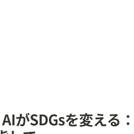
-13 AIがSDGsを変