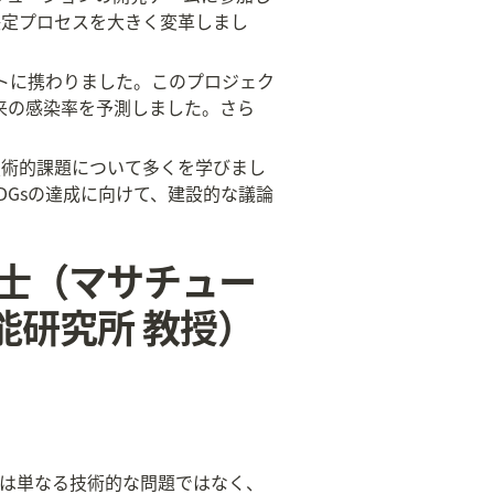
決定プロセスを大きく変革しまし
クトに携わりました。このプロジェク
将来の感染率を予測しました。さら
技術的課題について多くを学びまし
DGsの達成に向けて、建設的な議論
博士（マサチュー
能研究所 教授）
れは単なる技術的な問題ではなく、