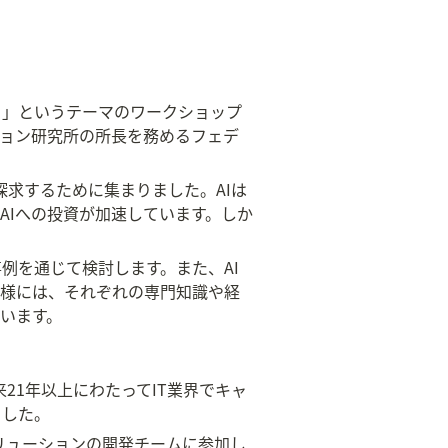
ら」というテーマのワークショップ
ション研究所の所長を務めるフェデ
探求するために集まりました。AIは
AIへの投資が加速しています。しか
。
例を通じて検討します。また、AI
皆様には、それぞれの専門知識や経
います。
21年以上にわたってIT業界でキャ
ました。
リューションの開発チームに参加し