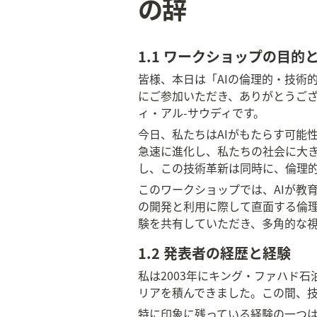
の辞
1.1 ワークショップの目的
皆様、本日は「AIの倫理的・技術
にご参加いただき、ありがとうござ
ィ・アル-サウディです。
今日、私たちはAIがもたらす可能
急速に進化し、私たちの社会に大き
し、この技術革新は同時に、倫理
このワークショップでは、AIが教
の開発と利用に際して直面する倫
験を共有していただき、多角的な視
1.2 発表者の経歴と経験
私は2003年にキング・ファハド
リアを積んできました。この間、
特に印象に残っている経験の一つは