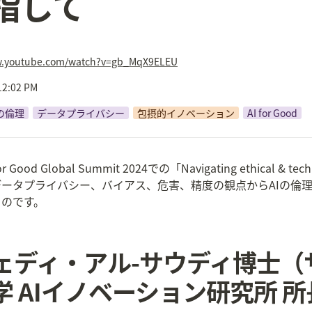
指して
w.youtube.com/watch?v=gb_MqX9ELEU
 12:02 PM
Iの倫理
データプライバシー
包摂的イノベーション
AI for Good
Global Summit 2024での「Navigating ethical & technical 
& accuracy（データプライバシー、バイアス、危害、精度の観点から
ものです。
フェディ・アル-サウディ博士
 AIイノベーション研究所 