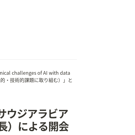
challenges of AI with data 
AIの倫理的・技術的課題に取り組む）」と
（サウジアラビア
所長）による開会