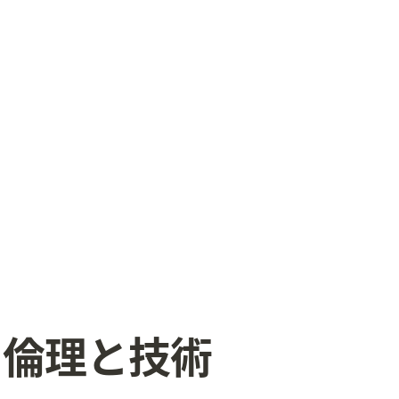
える：倫理と技術