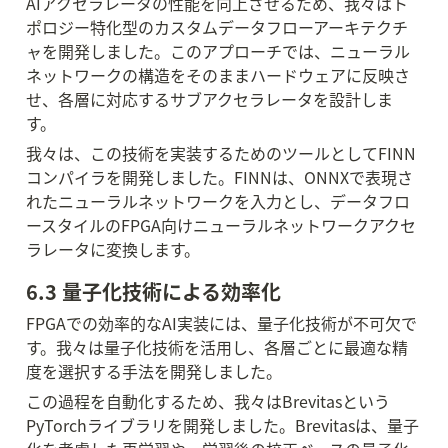
AIアクセラレータの性能を向上させるため、我々はト
ポロジー特化型のカスタムデータフローアーキテクチ
ャを開発しました。このアプローチでは、ニューラル
ネットワークの構造をそのままハードウェアに反映さ
せ、各層に対応するサブアクセラレータを設計しま
す。
我々は、この技術を実装するためのツールとしてFINN
コンパイラを開発しました。FINNは、ONNXで表現さ
れたニューラルネットワークを入力とし、データフロ
ースタイルのFPGA向けニューラルネットワークアクセ
ラレータに変換します。
6.3 量子化技術による効率化
FPGAでの効率的なAI実装には、量子化技術が不可欠で
す。我々は量子化技術を活用し、各層ごとに最適な精
度を選択する手法を開発しました。
この過程を自動化するため、我々はBrevitasという
PyTorchライブラリを開発しました。Brevitasは、量子