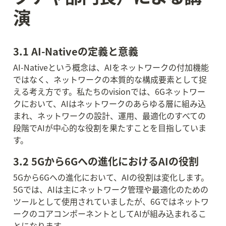
演
3.1 AI-Nativeの定義と意義
AI-Nativeという概念は、AIをネットワークの付加機能
ではなく、ネットワークの本質的な構成要素として捉
える考え方です。私たちのvisionでは、6Gネットワー
クにおいて、AIはネットワークのあらゆる層に組み込
まれ、ネットワークの設計、運用、最適化のすべての
段階でAIが中心的な役割を果たすことを目指していま
す。
3.2 5Gから6Gへの進化におけるAIの役割
5Gから6Gへの進化において、AIの役割は変化します。
5Gでは、AIは主にネットワーク管理や最適化のための
ツールとして使用されていましたが、6Gではネットワ
ークのコアコンポーネントとしてAIが組み込まれるこ
とになります。