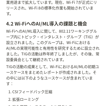
業用途まで拡大しています。現在、Wi-Fi 7が正式にリ
リースされ、Wi-Fi 8の標準化作業も開始されていま
す。
4.2 Wi-FiへのAI/ML導入の課題と機会
Wi-FiへのAI/ML導入に関して、802.11ワーキンググル
ープ内にトピック・インタレスト・グループ（TIG）が
設立されました。このグループは、Wi-Fiにおける
AI/MLの実現可能性と有用性を研究するために設立され
ました。TIGの活動は昨年終了しましたが、その後、常
設委員会として継続されています。
TIGの活動の成果として、Wi-FiにおけるAI/MLの初期ユ
ースケースをまとめたレポートが作成されました。そ
の中には以下のようなユースケースが含まれていま
す：
CSIフィードバック圧縮
拡張ローミング