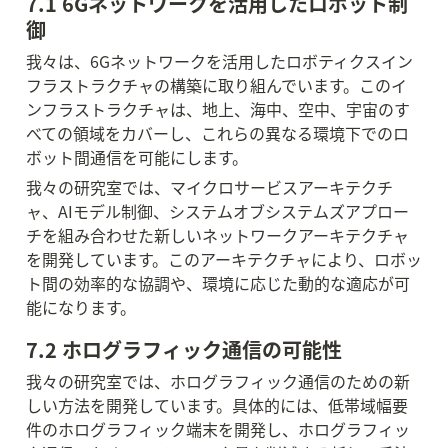
7.1 6Gネットワークを活用したロボット制
御
我々は、6Gネットワークを活用したロボティクスイン
フラストラクチャの構築に取り組んでいます。このイ
ンフラストラクチャは、地上、海中、空中、宇宙のす
べての領域をカバーし、これらの異なる環境下でのロ
ボット間通信を可能にします。
我々の研究室では、マイクロサービスアーキテクチ
ャ、AIモデル制御、システムオブシステムズアプロー
チを組み合わせた新しいネットワークアーキテクチャ
を開発しています。このアーキテクチャにより、ロボッ
ト間の効率的な協調や、環境に応じた動的な適応が可
能になります。
7.2 ホログラフィック通信の可能性
我々の研究室では、ホログラフィック通信のための新
しい方法を開発しています。具体的には、低帯域幅要
件のホログラフィック端末を開発し、ホログラフィッ