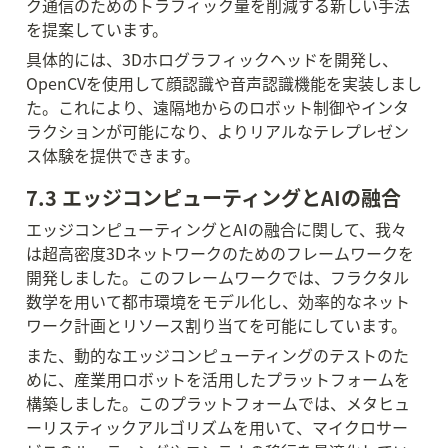
ク通信のためのトラフィック量を削減する新しい手法
を提案しています。
具体的には、3Dホログラフィックヘッドを開発し、
OpenCVを使用して顔認識や音声認識機能を実装しまし
た。これにより、遠隔地からのロボット制御やインタ
ラクションが可能になり、よりリアルなテレプレゼン
ス体験を提供できます。
7.3 エッジコンピューティングとAIの融合
エッジコンピューティングとAIの融合に関して、我々
は超高密度3Dネットワークのためのフレームワークを
開発しました。このフレームワークでは、フラクタル
数学を用いて都市環境をモデル化し、効率的なネット
ワーク計画とリソース割り当てを可能にしています。
また、動的なエッジコンピューティングのテストのた
めに、産業用ロボットを活用したプラットフォームを
構築しました。このプラットフォームでは、メタヒュ
ーリスティックアルゴリズムを用いて、マイクロサー