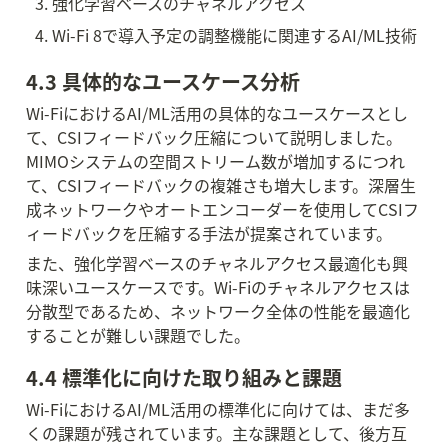
強化学習ベースのチャネルアクセス
Wi-Fi 8で導入予定の調整機能に関連するAI/ML技術
4.3 具体的なユースケース分析
Wi-FiにおけるAI/ML活用の具体的なユースケースとし
て、CSIフィードバック圧縮について説明しました。
MIMOシステムの空間ストリーム数が増加するにつれ
て、CSIフィードバックの複雑さも増大します。深層生
成ネットワークやオートエンコーダーを使用してCSIフ
ィードバックを圧縮する手法が提案されています。
また、強化学習ベースのチャネルアクセス最適化も興
味深いユースケースです。Wi-Fiのチャネルアクセスは
分散型であるため、ネットワーク全体の性能を最適化
することが難しい課題でした。
4.4 標準化に向けた取り組みと課題
Wi-FiにおけるAI/ML活用の標準化に向けては、まだ多
くの課題が残されています。主な課題として、後方互