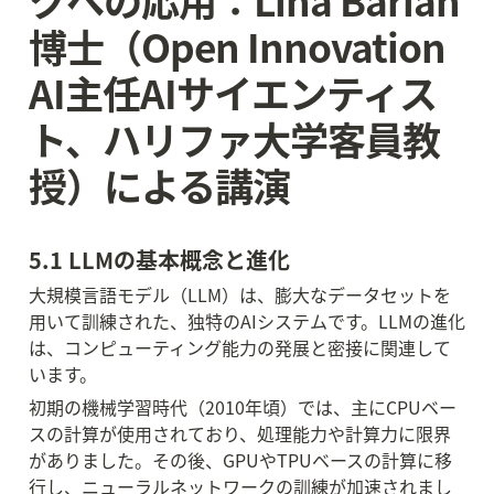
博士（Open Innovation 
AI主任AIサイエンティス
ト、ハリファ大学客員教
授）による講演
5.1 LLMの基本概念と進化
大規模言語モデル（LLM）は、膨大なデータセットを
用いて訓練された、独特のAIシステムです。LLMの進化
は、コンピューティング能力の発展と密接に関連して
います。
初期の機械学習時代（2010年頃）では、主にCPUベー
スの計算が使用されており、処理能力や計算力に限界
がありました。その後、GPUやTPUベースの計算に移
行し、ニューラルネットワークの訓練が加速されまし