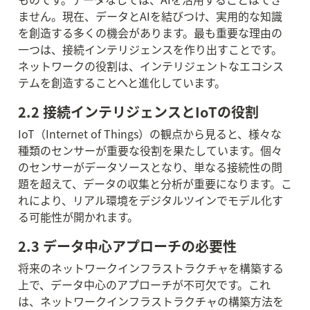
ません。現在、データとAIを結びつけ、実用的な知識
を創造する多くの機会があります。最も重要な理由の
一つは、接続インテリジェンスを作り出すことです。
ネットワークの役割は、インテリジェントなエコシス
テムを創造することへと進化しています。
2.2 接続インテリジェンスとIoTの役割
IoT（Internet of Things）の観点から見ると、様々な
種類のセンサーが重要な役割を果たしています。個々
のセンサーがデータソースとなり、単なる接続性の問
題を超えて、データの収集と分析が重要になります。こ
れにより、リアル環境をデジタルツインでモデル化す
る可能性が開かれます。
2.3 データ中心アプローチの必要性
将来のネットワークインフラストラクチャを構築する
上で、データ中心のアプローチが不可欠です。これ
は、ネットワークインフラストラクチャの構築方法を