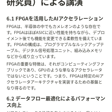
研究員）による講演
6.1 FPGAを活用したAIアクセラレーション
FPGAは、半導体の中でもカメレオンのような存在で
す。FPGAはほぼASICに近い性能を持ちながら、デプロ
イメント後でも機能を変更できる柔軟性を備えていま
す。FPGAの構成は、プログラマブルなルックアップテ
ーブル、デジタル信号処理ユニット、組み込みメモリ
などから成り立っています。
FPGAの重要な特徴は、それがコンピューティングファ
ブリックであり、GPUのような単なるアクセラレータ
ではないということです。つまり、FPGAは特定のAIア
クセラレータアーキテクチャを実装するための基盤と
なり得るのです。
6.2 データフロー最適化によるパフォーマン
ス向上