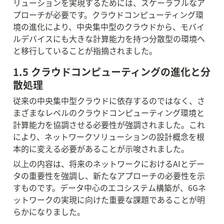
リューションを実現するためには、スケーラブルなア
プローチが必要です。クラウドコンピューティング環
境の進化により、中央集中型のクラウドから、モバイ
ルデバイスにも大きな計算能力を持つ分散型の環境へ
と移行していることが指摘されました。
1.5 クラウドコンピューティングの進化と分
散処理
従来の中央集中型クラウドに依存するのではなく、さ
まざまなレベルのクラウドコンピューティング環境と
計算能力を協調させる必要性が強調されました。これ
により、ネットワークソリューションの設計概念を根
本的に変える必要があることが示唆されました。
以上の内容は、将来のネットワークにおけるAIとデー
タの重要性を強調し、新たなアプローチの必要性を示
すものです。データ中心のエコシステム構築が、6Gネ
ットワークの実現に向けた重要な課題であることが明
らかになりました。