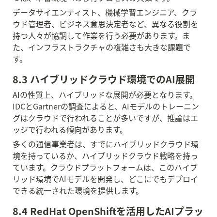
データサイエンティスト、機械学習エンジニア、クラ
ウド管理者、ビジネス意思決定者など、異なる役割を
持つ人々が協調して作業を行う必要があります。ま
た、インフラストラクチャの複雑さも大きな課題で
す。
8.3 ハイブリッドクラウド環境でのAI展開
AIの性質上、ハイブリッドな展開が必要となります。
IDCとGartnerの調査によると、AIモデルのトレーニン
グはクラウドで行われることが多いですが、推論はエ
ッジで行われる傾向があります。
多くの通信事業者は、すでにハイブリッドクラウド環
境を持っているか、ハイブリッドクラウド戦略を持っ
ています。クラウドプラットフォームは、このハイブ
リッド環境でAIモデルを開発し、どこにでもデプロイ
できる統一された環境を提供します。
8.4 RedHat OpenShiftを活用したAIプラッ