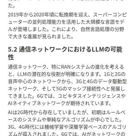
た。
2019年から2020年頃に転換期を迎え、スーパーコンピ
ューターの並列処理能力を活用した大規模な言語モデ
ルが登場しました。これにより、自然言語処理の分野
で大きな進展が見られました。
5.2 通信ネットワークにおけるLLMの可能
性
通信ネットワーク、特にRANシステムの進化を考える
と、LLMの潜在的な役割が明確になります。1Gと2Gの
音声中心のネットワークから、3Gと4Gのデータ駆動型
ネットワーク、そして5Gのマッシブ接続性へと発展し
てきました。6Gでは、ユビキタスインテリジェンスや
AIネイティブネットワークが期待されています。
AIは2G時代から存在していましたが、初期はルールベ
ースのシステムや単純なアルゴリズムが中心でした。
3G、4G時代には機械学習や深層学習ベースのアルゴリ
ズムが導入されました。6Gでは、AIがネットワークの