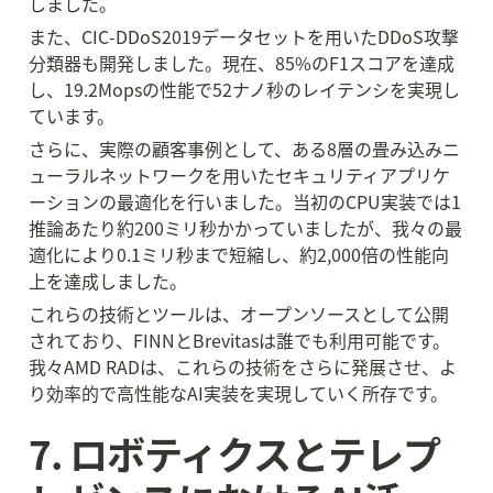
しました。
また、CIC-DDoS2019データセットを用いたDDoS攻撃
分類器も開発しました。現在、85%のF1スコアを達成
し、19.2Mopsの性能で52ナノ秒のレイテンシを実現し
ています。
さらに、実際の顧客事例として、ある8層の畳み込みニ
ューラルネットワークを用いたセキュリティアプリケ
ーションの最適化を行いました。当初のCPU実装では1
推論あたり約200ミリ秒かかっていましたが、我々の最
適化により0.1ミリ秒まで短縮し、約2,000倍の性能向
上を達成しました。
これらの技術とツールは、オープンソースとして公開
されており、FINNとBrevitasは誰でも利用可能です。
我々AMD RADは、これらの技術をさらに発展させ、よ
り効率的で高性能なAI実装を実現していく所存です。
7. ロボティクスとテレプ