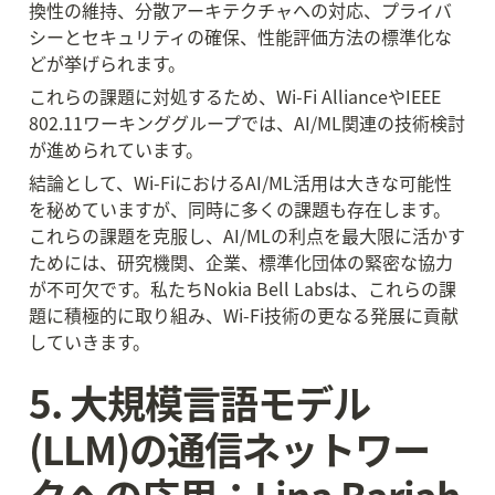
換性の維持、分散アーキテクチャへの対応、プライバ
シーとセキュリティの確保、性能評価方法の標準化な
どが挙げられます。
これらの課題に対処するため、Wi-Fi AllianceやIEEE 
802.11ワーキンググループでは、AI/ML関連の技術検討
が進められています。
結論として、Wi-FiにおけるAI/ML活用は大きな可能性
を秘めていますが、同時に多くの課題も存在します。
これらの課題を克服し、AI/MLの利点を最大限に活かす
ためには、研究機関、企業、標準化団体の緊密な協力
が不可欠です。私たちNokia Bell Labsは、これらの課
題に積極的に取り組み、Wi-Fi技術の更なる発展に貢献
していきます。
5. 大規模言語モデル
(LLM)の通信ネットワー
クへの応用：Lina Bariah