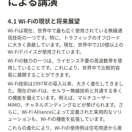
による講演
4.1 Wi-Fiの現状と将来展望
Wi-Fiは現在、世界中で最も広く使用されている無線通
信技術の一つです。特に、トラフィックのオフロード
に大きく貢献しています。現在、世界中で210億以上の
Wi-Fiデバイスが使用されています。
Wi-Fiの魅力の一つは、ライセンス不要の周波数帯を使
用していることです。これにより、世界中で比較的容
易に展開することができます。
Wi-Fi技術は1997年の導入以来、大きく進化してきまし
た。現在のWi-Fiは、セルラー無線技術と共通する多く
の機能を備えています。例えば、マルチユーザー
MIMO、チャネルボンディングなどが挙げられます。さ
らに、Wi-Fi Allianceによって定義された実用的なソリ
ューションも、Wi-Fiの機能を拡張しています。
これらの進化により、Wi-Fiの使用例は住宅用途から産