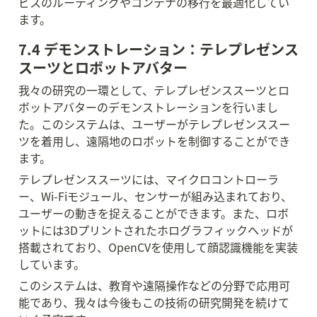
ビスのルーティングやコンテナの移行を最適化してい
ます。
7.4 デモンストレーション：テレプレゼンス
スーツとロボットアバター
我々の研究の一環として、テレプレゼンススーツとロ
ボットアバターのデモンストレーションを行いまし
た。このシステムは、ユーザーがテレプレゼンススー
ツを着用し、遠隔地のロボットを制御することができ
ます。
テレプレゼンススーツには、マイクロコントローラ
ー、Wi-Fiモジュール、センサーが組み込まれており、
ユーザーの動きを捉えることができます。また、ロボ
ットには3Dプリントされたホログラフィックヘッドが
搭載されており、OpenCVを使用して顔認識機能を実装
しています。
このシステムは、教育や遠隔操作などの分野で応用可
能であり、我々は今後もこの技術の研究開発を続けて