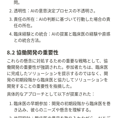
問。
透明性：AIの意思決定プロセスの不透明さ。
責任の所在：AIの判断に基づいて行動した場合の責
任の所在。
臨床経験との統合：AIの提案と臨床医の経験や直感
との統合方法。
8.2 協働開発の重要性
これらの懸念に対処するための重要な戦略として、協
働開発の重要性が強調された。参加者たちは、臨床医
に完成したソリューションを提示するのではなく、開
発の初期段階から臨床医と協力してソリューションを
開発することの重要性を指摘した。
具体的なアプローチとして以下が提案された：
臨床医の早期参加：開発の初期段階から臨床医を巻
き込み、彼らのニーズや懸念を理解する。