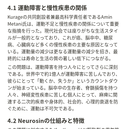
4.1 運動障害と慢性疾患の関係
Kurageの共同創設者兼最高科学責任者であるAmin 
Metani氏は、運動不足と慢性疾患の関係について重要
な指摘を行った。現代社会では座りがちな生活スタイ
ルが一般的となっており、これが癌、脳卒中、糖尿
病、心臓病など多くの慢性疾患の主要な原因となって
いる。運動量の減少は更なる運動量の減少を招き、最
終的には寿命と生活の質の著しい低下につながる。
この問題は、運動障害を持つ人々にとってさらに深刻
である。世界中で約1億人が運動障害に苦しんでおり、
彼らにとって「動くか、失うか」というカウントダウ
ンが始まっている。脳卒中の生存者、脊髄損傷を持つ
人々、神経変性疾患に苦しむ個人にとって、麻痺に関
連する二次的疾患や身体的、社会的、心理的衰退を防
ぐために、運動は不可欠である。
4.2 Neurosinの仕組みと特徴