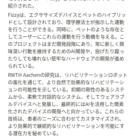
紹介された。
Fizzyは、エクササイズデバイスとペットのハイブリッ
ドとして設計されており、理学療法士が指示した運動
を行うことができる。同時に、ペットのような存在と
してユーザーにこれらの運動を行う動機を与える。こ
のプロジェクトはまだ開発段階にあり、常に新しく興
味深い行動を維持するためのAI開発や、投げたり蹴っ
たりしても壊れない堅牢なハードウェアの開発が進め
られている。
RWTH Aachenの研究は、リハビリテーションロボット
の進化を通じて、より自然で効果的なリハビリテーシ
ョンの可能性を示している。初期の剛性のあるシステ
ムから、柔軟で対話的なシステム、そしてウェアラブ
ルデバイスへと発展し、最終的にはAIを活用した簡素
化されたデバイスの開発へと向かっている。これらの
技術は、患者のニーズに合わせてカスタマイズされ、
より効果的で継続的なリハビリテーションを可能にす
る潜在力を秘めている。