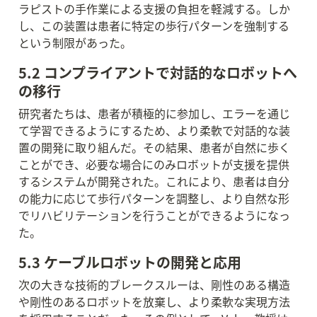
ラピストの手作業による支援の負担を軽減する。しか
し、この装置は患者に特定の歩行パターンを強制する
という制限があった。
5.2 コンプライアントで対話的なロボットへ
の移行
研究者たちは、患者が積極的に参加し、エラーを通じ
て学習できるようにするため、より柔軟で対話的な装
置の開発に取り組んだ。その結果、患者が自然に歩く
ことができ、必要な場合にのみロボットが支援を提供
するシステムが開発された。これにより、患者は自分
の能力に応じて歩行パターンを調整し、より自然な形
でリハビリテーションを行うことができるようになっ
た。
5.3 ケーブルロボットの開発と応用
次の大きな技術的ブレークスルーは、剛性のある構造
や剛性のあるロボットを放棄し、より柔軟な実現方法