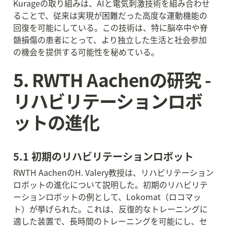
Kurageの取り組みは、AIと電気刺激技術を組み合わせ
ることで、従来は実現が困難だった高度な運動機能の
回復を可能にしている。この技術は、特に脳卒中や脊
髄損傷の患者にとって、より独立した生活と社会参加
の機会を提供する可能性を秘めている。
5. RWTH Aachenの研究 - 
リハビリテーションロボ
ットの進化
5.1 初期のリハビリテーションロボット
RWTH AachenのH. Valery教授は、リハビリテーション
ロボットの進化について説明した。初期のリハビリテ
ーションロボットの例として、Lokomat（ロコマッ
ト）が挙げられた。これは、反復的なトレーニングに
適した装置で、長時間のトレーニングを可能にし、セ