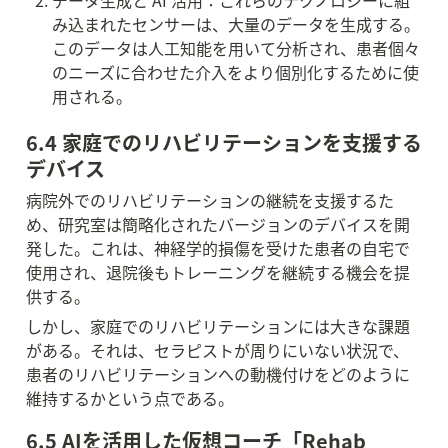
データ生成と AI 活用：これらのテクノロジーに組
み込まれたセンサーは、大量のデータを生成する。
このデータは人工知能を用いて分析され、患者個々
のニーズに合わせた介入をより個別化するために使
用される。
6.4 家庭でのリハビリテーションを支援する
デバイス
病院外でのリハビリテーションの継続を支援するた
め、研究室は簡略化されたバージョンのデバイスを開
発した。これは、神経学的損傷を受けた患者の自宅で
使用され、退院後もトレーニングを継続する機会を提
供する。
しかし、家庭でのリハビリテーションには大きな課題
がある。それは、セラピストが周りにいない状況で、
患者のリハビリテーションへの動機付けをどのように
維持するかという点である。
6.5 AIを活用した仮想コーチ「Rehab 