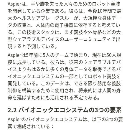
Aspierは、手や脚を失った人々のためのロボット義肢
を開発している企業である。彼らは、今後10年間で最
大のヘルスケアブレークスルーが、大規模な身体デー
タの収集と、人体内の電子機器に依存すると考えてい
る。この技術スタックは、まず義肢や外骨格などの大
型ウェアラブルデバイスのユーザーコミュニティで出
現すると予測している。
Aspierは5年前に5人のチームで始まり、現在は50人規
模に成長している。彼らは、従来のウェアラブルデバ
イスよりもはるかに多くの身体データを取得できるバ
イオニックエコシステムの一部としてロボット義肢を
開発している。このデータは、できる限り器用な義肢
制御を構築するために使用され、将来的には人間の寿
命を延ばすためにも活用される予定である。
2.2 バイオニックエコシステムの3つの要素
Aspierのバイオニックエコシステムは、以下の3つの要
素で構成されている：