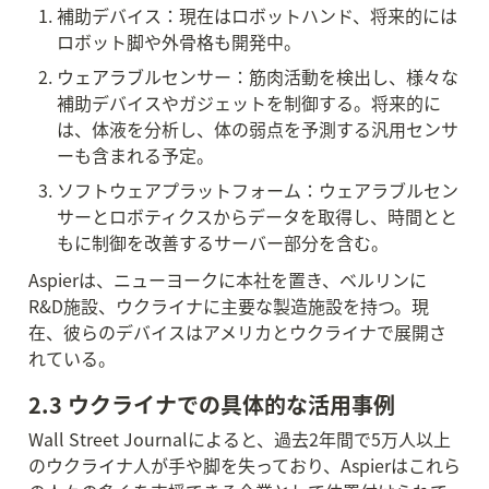
補助デバイス：現在はロボットハンド、将来的には
ロボット脚や外骨格も開発中。
ウェアラブルセンサー：筋肉活動を検出し、様々な
補助デバイスやガジェットを制御する。将来的に
は、体液を分析し、体の弱点を予測する汎用センサ
ーも含まれる予定。
ソフトウェアプラットフォーム：ウェアラブルセン
サーとロボティクスからデータを取得し、時間とと
もに制御を改善するサーバー部分を含む。
Aspierは、ニューヨークに本社を置き、ベルリンに
R&D施設、ウクライナに主要な製造施設を持つ。現
在、彼らのデバイスはアメリカとウクライナで展開さ
れている。
2.3 ウクライナでの具体的な活用事例
Wall Street Journalによると、過去2年間で5万人以上
のウクライナ人が手や脚を失っており、Aspierはこれら