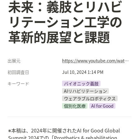
未来：義肢とリハビ
リテーション工学の
革新的展望と課題
出展元
https://www.youtube.com/watch?v=NanesTPZc5U
初回調査日
Jul 10, 2024 1:14 PM
キーワード
バイオニック義肢
AIリハビリテーション
ウェアラブルロボティクス
個別化医療
AI for Good
※本稿は、2024年に開催されたAI for Good Global 
Summit 2024での「Prosthetics & rehabilitation 