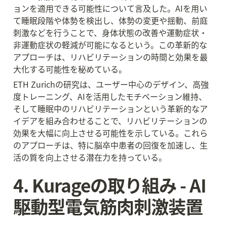
ョンを適用できる可能性について言及した。AIを用い
て睡眠段階や体勢を検出し、体勢の変更や揺動、前庭
刺激などを行うことで、身体状態の改善や運動症状・
非運動症状の軽減が可能になるという。この革新的な
アプローチは、リハビリテーションの時間と効果を最
大化する可能性を秘めている。
ETH Zurichの研究は、ユーザー中心のデザイン、高強
度トレーニング、AIを活用したモチベーション維持、
そして睡眠中のリハビリテーションという革新的なア
イデアを組み合わせることで、リハビリテーションの
効果を大幅に向上させる可能性を示している。これら
のアプローチは、特に脳卒中患者の回復を加速し、生
活の質を向上させる潜在力を持っている。
4. Kurageの取り組み - AI
駆動型電気筋肉刺激装置