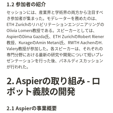
1.2 参加者の紹介
セッションには、産業界と学術界の両方から注目すべ
き参加者が集まった。モデレーターを務めたのは、
ETH Zurichのリハビリテーションエンジニアリングの
Olivia Lomers教授である。スピーカーとしては、
AspierのDima Gazda氏、ETH ZurichのRobert Riener
教授、KurageのAmin Metani氏、RWTH AachenのH. 
Valery教授が参加した。各スピーカーは、それぞれの
専門分野における最新の研究や開発について短いプレ
ゼンテーションを行った後、パネルディスカッション
が行われた。
2. Aspierの取り組み - ロ
ボット義肢の開発
2.1 Aspierの事業概要