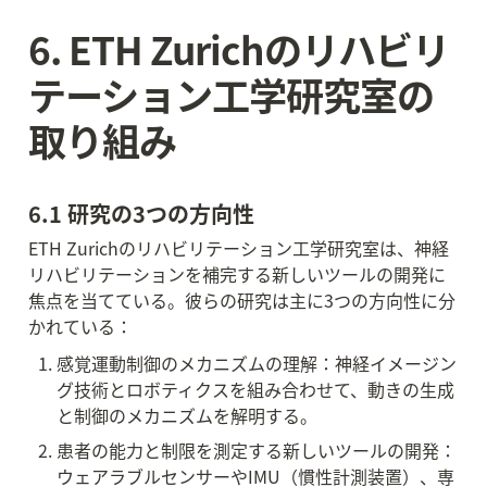
6. ETH Zurichのリハビリ
テーション工学研究室の
取り組み
6.1 研究の3つの方向性
ETH Zurichのリハビリテーション工学研究室は、神経
リハビリテーションを補完する新しいツールの開発に
焦点を当てている。彼らの研究は主に3つの方向性に分
かれている：
感覚運動制御のメカニズムの理解：神経イメージン
グ技術とロボティクスを組み合わせて、動きの生成
と制御のメカニズムを解明する。
患者の能力と制限を測定する新しいツールの開発：
ウェアラブルセンサーやIMU（慣性計測装置）、専