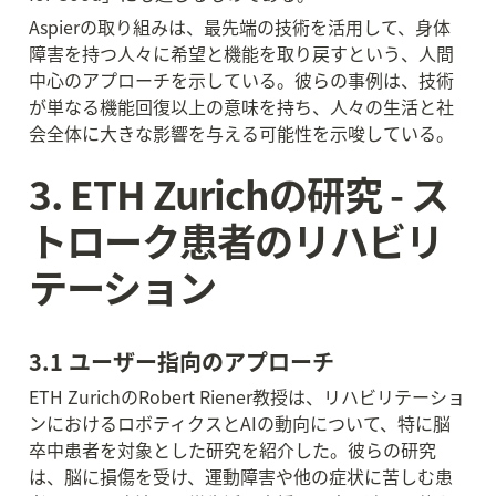
Aspierの取り組みは、最先端の技術を活用して、身体
障害を持つ人々に希望と機能を取り戻すという、人間
中心のアプローチを示している。彼らの事例は、技術
が単なる機能回復以上の意味を持ち、人々の生活と社
会全体に大きな影響を与える可能性を示唆している。
3. ETH Zurichの研究 - ス
トローク患者のリハビリ
テーション
3.1 ユーザー指向のアプローチ
ETH ZurichのRobert Riener教授は、リハビリテーショ
ンにおけるロボティクスとAIの動向について、特に脳
卒中患者を対象とした研究を紹介した。彼らの研究
は、脳に損傷を受け、運動障害や他の症状に苦しむ患