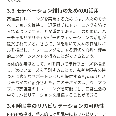
3.3 モチベーション維持のためのAI活用
高強度トレーニングを実現するためには、人々のモチ
ベーションを維持し、退屈せずにトレーニングを続け
られるようにすることが重要である。このために、バ
ーチャルリアリティやゲーミフィケーションの活用が
提案されている。さらに、AIを用いて人々の覚醒レベ
ルを検出し、トレーニングに対する適切な心理生理学
的エンゲージメントを得ることができるという。
具体的な事例として、AIを用いて歩行フェーズを検出
し、次のフェーズを予測することで、患者や障害を持
つ人に適切なサポートレベルを提供するMyoSuitとい
うデバイスが紹介された。このデバイスは、ウェアラ
ブルで高強度のトレーニングを可能にし、日常生活の
中でリハビリテーションを継続することができる。
3.4 睡眠中のリハビリテーションの可能性
Riener教授は、将来的には睡眠中にもリハビリテーシ