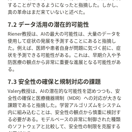
することができるようになったと指摘した。しかし、
真の革命はまだ来ていないと述べた。
7.2 データ活用の潜在的可能性
Riener教授は、AIの最大の可能性は、大量のデータを
使用して症状の発展を予測することにあると指摘し
た。例えば、医師や患者自身が問題に気づく前に、症
状を予測できる可能性がある。これは、早期介入や予
防医療の観点から非常に重要な進展となる可能性があ
る。
7.3 安全性の確保と規制対応の課題
Valery教授は、AIの潜在的な可能性を認めつつも、安
全性の確保と医療機器規制（MDR）への対応が大きな
課題であると指摘した。学習アルゴリズムをシステム
内に組み込むことは、安全性の観点から慎重に検討す
る必要がある。モデルベースの非常に制御された種類
のソフトウェアと比較して、安全性の制限を克服する