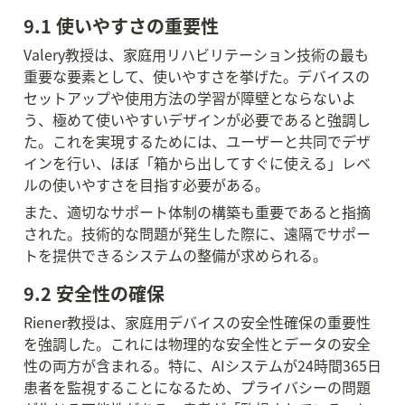
9.1 使いやすさの重要性
Valery教授は、家庭用リハビリテーション技術の最も
重要な要素として、使いやすさを挙げた。デバイスの
セットアップや使用方法の学習が障壁とならないよ
う、極めて使いやすいデザインが必要であると強調し
た。これを実現するためには、ユーザーと共同でデザ
インを行い、ほぼ「箱から出してすぐに使える」レベ
ルの使いやすさを目指す必要がある。
また、適切なサポート体制の構築も重要であると指摘
された。技術的な問題が発生した際に、遠隔でサポー
トを提供できるシステムの整備が求められる。
9.2 安全性の確保
Riener教授は、家庭用デバイスの安全性確保の重要性
を強調した。これには物理的な安全性とデータの安全
性の両方が含まれる。特に、AIシステムが24時間365日
患者を監視することになるため、プライバシーの問題