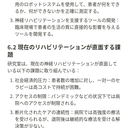
用のロボットシステムを使用して、患者が何をでき
るか、何ができないかを正確に測定する。
神経リハビリテーションを支援するツールの開発：
臨床現場で患者の生活の質に直接的な影響を与える
ツールを開発する。
6.2 現在のリハビリテーションが直面する課
題
研究室は、現在の神経リハビリテーションが直面して
いる以下の課題に取り組んでいる：
社会経済的圧力：患者数の増加に対し、一対一のセ
ラピーは高コストで持続が困難。
アクセスの制限：パンデミックなどの状況下では病
院へのアクセスが制限される。
断片化されたケアの連続性：病院では高強度の療法
を受けられるが、退院後は継続的な療法を受ける解
決策が少ない。