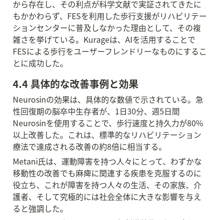
から存在し、その利点が科学文献で実証されてきたに
もかかわらず、FESを利用した歩行支援がリハビリテー
ションセンターに普及しなかった理由として、その複
雑さを挙げている。Kurageは、AIを活用することで
FESによる歩行をユーザーフレンドリーなものにするこ
とに成功した。
4.4 具体的な改善事例と効果
Neurosinの効果は、具体的な数値で示されている。急
性回復期の脳卒中生存者が、1日30分、週5日間
Neurosinを使用することで、歩行速度と持久力が80%
以上改善した。これは、標準的なリハビリテーション
療法で達成される改善の約8倍に相当する。
Metani氏は、運動障害を持つ人々にとって、わずかな
移動性の改善でも麻痺に関連する疾患を克服するのに
役立ち、これが障害を持つ人々の生活、その家族、介
護者、そして究極的には社会全体に大きな影響を与え
ると強調した。