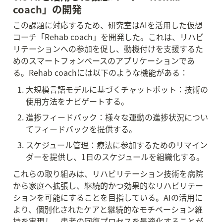
coach」の開発
この課題に対応するため、研究室はAIを活用した仮想
コーチ「Rehab coach」を開発した。これは、リハビ
リテーションへの参加を促し、動機付けを支援するた
めのスマートフォンベースのアプリケーションであ
る。Rehab coachには以下のような機能がある：
大規模言語モデルに基づくチャットボット：技術の
使用方法をナビゲートする。
進捗フィードバック：様々な運動の進捗状況につい
てフィードバックを提供する。
スケジュール管理：療法に参加するためのリマイン
ダーを提供し、1日のスケジュールを組織化する。
これらの取り組みは、リハビリテーション技術を病院
から家庭へ拡張し、継続的かつ効果的なリハビリテー
ションを可能にすることを目指している。AIの活用に
より、個別化されたケアと継続的なモチベーション維
持を実現し、患者の回復プロセスを最適化することが