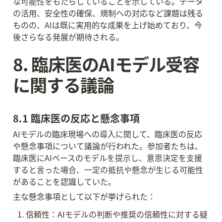
な可能性をもたらしていることを示している。データ
の活用、安全性の確保、規制への対応など課題は残る
ものの、AIは既に実用的な成果を上げ始めており、今
後さらなる発展が期待される。
8. 臨床医のAIモデル受容
に関する議論
8.1 臨床医の反応と懸念事項
AIモデルの臨床現場への導入に関して、臨床医の反応
や懸念事項について議論が行われた。参加者たちは、
臨床医にAIベースのモデルを提示し、意思決定を支援
すると言った場合、一定の抵抗や懸念が生じる可能性
があることを認識していた。
主な懸念事項として以下が挙げられた：
信頼性：AIモデルの判断や推奨の信頼性に対する疑