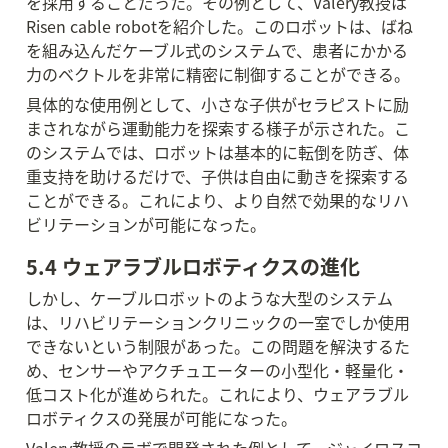
を採用することだった。その例として、Valery教授は
Risen cable robotを紹介した。このロボットは、ばね
を組み込んだケーブル式のシステムで、患者にかかる
力のベクトルを非常に精密に制御することができる。
具体的な使用例として、小さな子供がセラピストに励
まされながら運動能力を探索する様子が示された。こ
のシステムでは、ロボットは基本的に転倒を防ぎ、体
重支持を助けるだけで、子供は自由に動きを探索する
ことができる。これにより、より自然で効果的なリハ
ビリテーションが可能になった。
5.4 ウェアラブルロボティクスの進化
しかし、ケーブルロボットのような大型のシステム
は、リハビリテーションクリニックの一室でしか使用
できないという制限があった。この問題を解決するた
め、センサーやアクチュエーターの小型化・軽量化・
低コスト化が進められた。これにより、ウェアラブル
ロボティクスの発展が可能になった。