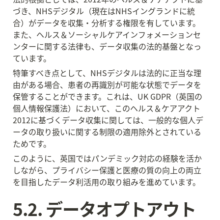
づき、NHSデジタル（現在はNHSイングランドに統
合）がデータを収集・分析する権限を有しています。
また、ヘルス＆ソーシャルケアインフォメーションセ
ンターに関する法律も、データ収集の法的基盤となっ
ています。
特筆すべき点として、NHSデジタルは法的に正当な理
由がある場合、患者の再識別が可能な状態でデータを
保管することができます。これは、UK GDPR（英国の
個人情報保護法）において、このヘルス＆ケアアクト
2012に基づくデータ収集に関しては、一般的な個人デ
ータの取り扱いに関する制限の適用除外とされている
ためです。
このように、英国ではパンデミック対応の経験を活か
しながら、プライバシー保護と医療の質の向上の両立
を目指したデータ利活用の取り組みを進めています。
5.2. データオプトアウト