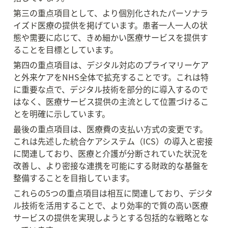
第三の重点項目として、より個別化されたパーソナラ
イズド医療の提供を掲げています。患者一人一人の状
態や需要に応じて、きめ細かい医療サービスを提供す
ることを目標としています。
第四の重点項目は、デジタル対応のプライマリーケア
と外来ケアをNHS全体で拡充することです。これは特
に重要な点で、デジタル技術を部分的に導入するので
はなく、医療サービス提供の主流として位置づけるこ
とを明確に示しています。
最後の重点項目は、医療費の支払い方式の変更です。
これは先述した統合ケアシステム（ICS）の導入と密接
に関連しており、医療と介護が分断されていた状況を
改善し、より密接な連携を可能にする財政的な基盤を
整備することを目指しています。
これらの5つの重点項目は相互に関連しており、デジタ
ル技術を活用することで、より効率的で質の高い医療
サービスの提供を実現しようとする包括的な戦略とな