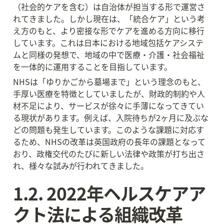
（社会的ケアを含む）は自治体が担当する形で運営さ
れてきました。しかし現在は、「統合ケア」という考
え方のもと、より密接な形でケアを進める方向に移行
しています。これは日本における地域包括ケアシステ
ムと同様の発想で、地域の中で医療・介護・社会福祉
を一体的に運用することを目指しています。
NHSは「ゆりかごから墓場まで」という理念のもと、
手厚い医療を特徴としていましたが、財政的制約や人
材不足により、サービスが徐々に手薄になってきてい
る現状があります。例えば、入院待ちが2ヶ月に及ぶな
どの問題も発生しています。このような課題に対応す
るため、NHSの改革は英国政府の長年の課題となって
おり、政権交代のたびに新しい法律や政策が打ち出さ
れ、様々な試みが行われてきました。
1.2. 2022年ヘルスケアア
クト法による組織改革