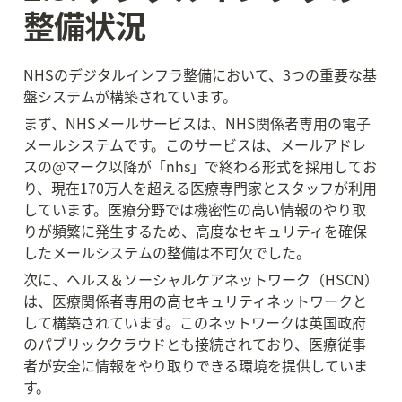
整備状況
NHSのデジタルインフラ整備において、3つの重要な基
盤システムが構築されています。
まず、NHSメールサービスは、NHS関係者専用の電子
メールシステムです。このサービスは、メールアドレ
スの@マーク以降が「nhs」で終わる形式を採用してお
り、現在170万人を超える医療専門家とスタッフが利用
しています。医療分野では機密性の高い情報のやり取
りが頻繁に発生するため、高度なセキュリティを確保
したメールシステムの整備は不可欠でした。
次に、ヘルス＆ソーシャルケアネットワーク（HSCN）
は、医療関係者専用の高セキュリティネットワークと
して構築されています。このネットワークは英国政府
のパブリッククラウドとも接続されており、医療従事
者が安全に情報をやり取りできる環境を提供していま
す。