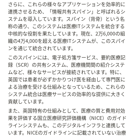
さらに、これらの様々なアプリケーションを効率的に
連携させるため、「情報共有スパイン」と呼ばれるシ
ステムを導入しています。スパイン（背骨）という名
称の通り、このシステムは医療ITシステムを統合する
中核的な役割を果たしています。現在、2万6,000の組
織の4万4,000を超える医療ITシステムが、このスパイ
ンを通じて統合されています。
このスパインには、電子処方箋サービス、要約医療記
録（SCR）の共有システム、医療機関間の紹介システ
ムなど、様々なサービスが接続されています。特に、
英国では患者が必ずかかりつけ医を経由して専門医に
よる治療を受ける仕組みとなっているため、これらの
システム統合は医療サービスの効率的な提供に大きく
貢献しています。
また、英国特有の仕組みとして、医療の質と費用対効
果を評価する国立医療研究評価機構（NICE）のガイド
ラインシステムも、このデジタルインフラと連携して
います。NICEのガイドラインに記載されていない治療