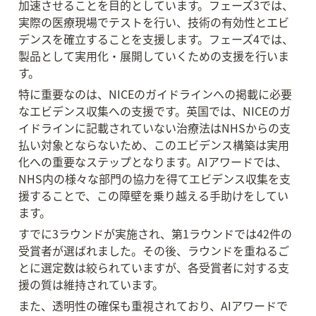
加速させることを目的としています。フェーズ3では、
実際の医療現場でテストを行い、技術の有効性とエビ
デンスを確立することを支援します。フェーズ4では、
製品として実用化・展開していくための支援を行いま
す。
特に重要なのは、NICEのガイドラインへの掲載に必要
なエビデンス収集への支援です。英国では、NICEのガ
イドラインに記載されていない治療法はNHSからの支
払い対象とならないため、このエビデンス構築は実用
化への重要なステップとなります。AIアワードでは、
NHS内の様々な部門の協力を得てエビデンス収集を支
援することで、この障壁を乗り越える手助けをしてい
ます。
すでに3ラウンドが実施され、第1ラウンドでは42件の
受賞者が選ばれました。その後、ラウンドを重ねるご
とに選定数は絞られていますが、各受賞者に対する支
援の質は維持されています。
また、透明性の確保も重視されており、AIアワードで