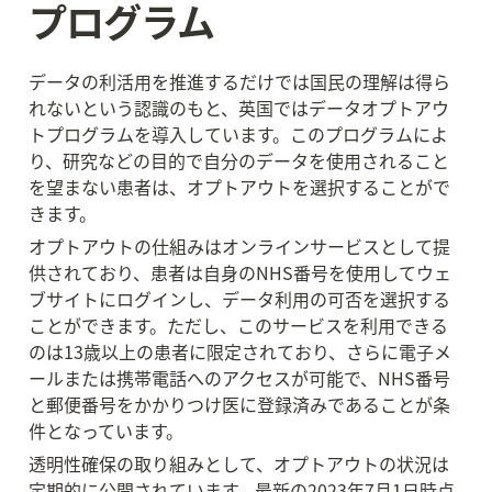
プログラム
データの利活用を推進するだけでは国民の理解は得ら
れないという認識のもと、英国ではデータオプトアウ
トプログラムを導入しています。このプログラムによ
り、研究などの目的で自分のデータを使用されること
を望まない患者は、オプトアウトを選択することがで
きます。
オプトアウトの仕組みはオンラインサービスとして提
供されており、患者は自身のNHS番号を使用してウェ
ブサイトにログインし、データ利用の可否を選択する
ことができます。ただし、このサービスを利用できる
のは13歳以上の患者に限定されており、さらに電子メ
ールまたは携帯電話へのアクセスが可能で、NHS番号
と郵便番号をかかりつけ医に登録済みであることが条
件となっています。
透明性確保の取り組みとして、オプトアウトの状況は
定期的に公開されています。最新の2023年7月1日時点