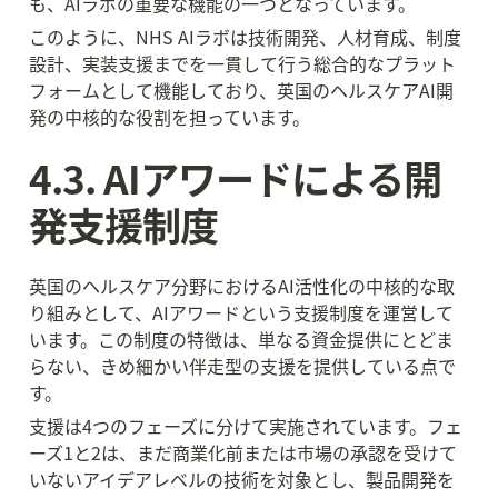
も、AIラボの重要な機能の一つとなっています。
このように、NHS AIラボは技術開発、人材育成、制度
設計、実装支援までを一貫して行う総合的なプラット
フォームとして機能しており、英国のヘルスケアAI開
発の中核的な役割を担っています。
4.3. AIアワードによる開
発支援制度
英国のヘルスケア分野におけるAI活性化の中核的な取
り組みとして、AIアワードという支援制度を運営して
います。この制度の特徴は、単なる資金提供にとどま
らない、きめ細かい伴走型の支援を提供している点で
す。
支援は4つのフェーズに分けて実施されています。フェ
ーズ1と2は、まだ商業化前または市場の承認を受けて
いないアイデアレベルの技術を対象とし、製品開発を