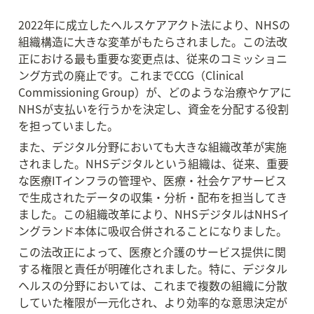
2022年に成立したヘルスケアアクト法により、NHSの
組織構造に大きな変革がもたらされました。この法改
正における最も重要な変更点は、従来のコミッショニ
ング方式の廃止です。これまでCCG（Clinical 
Commissioning Group）が、どのような治療やケアに
NHSが支払いを行うかを決定し、資金を分配する役割
を担っていました。
また、デジタル分野においても大きな組織改革が実施
されました。NHSデジタルという組織は、従来、重要
な医療ITインフラの管理や、医療・社会ケアサービス
で生成されたデータの収集・分析・配布を担当してき
ました。この組織改革により、NHSデジタルはNHSイ
ングランド本体に吸収合併されることになりました。
この法改正によって、医療と介護のサービス提供に関
する権限と責任が明確化されました。特に、デジタル
ヘルスの分野においては、これまで複数の組織に分散
していた権限が一元化され、より効率的な意思決定が