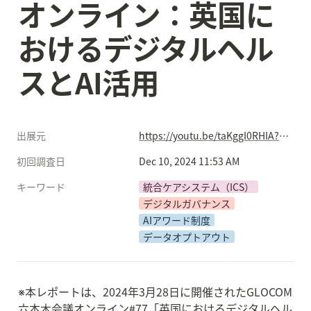
オンライン：英国に
おけるデジタルヘル
スとAI活用
出展元
https://youtu.be/taKggI0RHIA?si=F3P6EhmcuiLCMCvb
初回調査日
Dec 10, 2024 11:53 AM
キーワード
統合ケアシステム（ICS）
デジタルガバナンス
AIアワード制度
データオプトアウト
※本レポートは、2024年3月28日に開催されたGLOCOM
六本木会議オンライン#77「英国におけるデジタルヘル