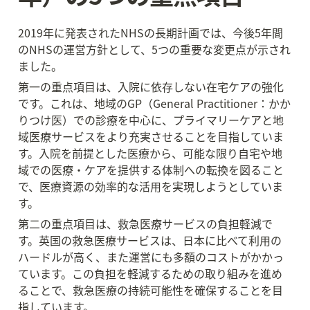
2019年に発表されたNHSの長期計画では、今後5年間
のNHSの運営方針として、5つの重要な変更点が示され
ました。
第一の重点項目は、入院に依存しない在宅ケアの強化
です。これは、地域のGP（General Practitioner：かか
りつけ医）での診療を中心に、プライマリーケアと地
域医療サービスをより充実させることを目指していま
す。入院を前提とした医療から、可能な限り自宅や地
域での医療・ケアを提供する体制への転換を図ること
で、医療資源の効率的な活用を実現しようとしていま
す。
第二の重点項目は、救急医療サービスの負担軽減で
す。英国の救急医療サービスは、日本に比べて利用の
ハードルが高く、また運営にも多額のコストがかかっ
ています。この負担を軽減するための取り組みを進め
ることで、救急医療の持続可能性を確保することを目
指しています。