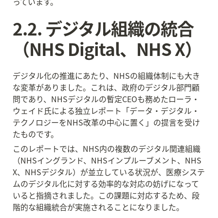
っています。
2.2. デジタル組織の統合
（NHS Digital、NHS X）
デジタル化の推進にあたり、NHSの組織体制にも大き
な変革がありました。これは、政府のデジタル部門顧
問であり、NHSデジタルの暫定CEOも務めたローラ・
ウェイド氏による独立レポート「データ・デジタル・
テクノロジーをNHS改革の中心に置く」の提言を受け
たものです。
このレポートでは、NHS内の複数のデジタル関連組織
（NHSイングランド、NHSインプルーブメント、NHS 
X、NHSデジタル）が並立している状況が、医療システ
ムのデジタル化に対する効率的な対応の妨げになって
いると指摘されました。この課題に対応するため、段
階的な組織統合が実施されることになりました。