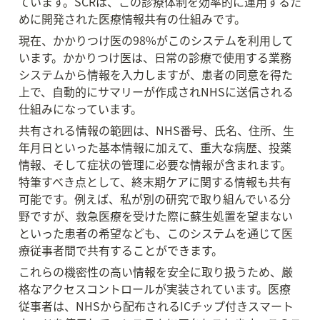
ています。SCRは、この診療体制を効率的に運用するた
めに開発された医療情報共有の仕組みです。
現在、かかりつけ医の98%がこのシステムを利用して
います。かかりつけ医は、日常の診療で使用する業務
システムから情報を入力しますが、患者の同意を得た
上で、自動的にサマリーが作成されNHSに送信される
仕組みになっています。
共有される情報の範囲は、NHS番号、氏名、住所、生
年月日といった基本情報に加えて、重大な病歴、投薬
情報、そして症状の管理に必要な情報が含まれます。
特筆すべき点として、終末期ケアに関する情報も共有
可能です。例えば、私が別の研究で取り組んでいる分
野ですが、救急医療を受けた際に蘇生処置を望まない
といった患者の希望なども、このシステムを通じて医
療従事者間で共有することができます。
これらの機密性の高い情報を安全に取り扱うため、厳
格なアクセスコントロールが実装されています。医療
従事者は、NHSから配布されるICチップ付きスマート