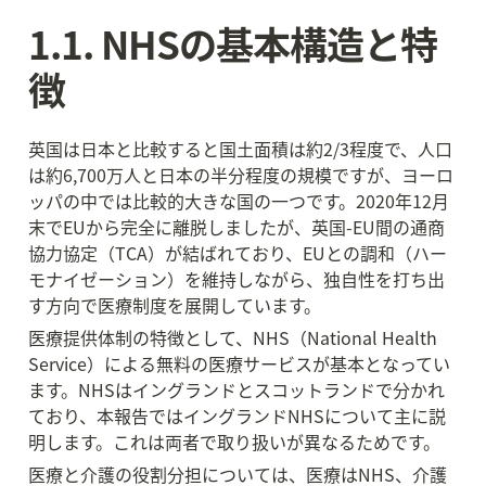
1.1. NHSの基本構造と特
徴
英国は日本と比較すると国土面積は約2/3程度で、人口
は約6,700万人と日本の半分程度の規模ですが、ヨーロ
ッパの中では比較的大きな国の一つです。2020年12月
末でEUから完全に離脱しましたが、英国-EU間の通商
協力協定（TCA）が結ばれており、EUとの調和（ハー
モナイゼーション）を維持しながら、独自性を打ち出
す方向で医療制度を展開しています。
医療提供体制の特徴として、NHS（National Health 
Service）による無料の医療サービスが基本となってい
ます。NHSはイングランドとスコットランドで分かれ
ており、本報告ではイングランドNHSについて主に説
明します。これは両者で取り扱いが異なるためです。
医療と介護の役割分担については、医療はNHS、介護