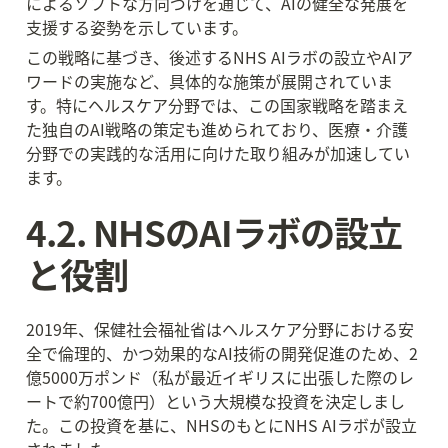
によるソフトな方向づけを通じて、AIの健全な発展を
支援する姿勢を示しています。
この戦略に基づき、後述するNHS AIラボの設立やAIア
ワードの実施など、具体的な施策が展開されていま
す。特にヘルスケア分野では、この国家戦略を踏まえ
た独自のAI戦略の策定も進められており、医療・介護
分野での実践的な活用に向けた取り組みが加速してい
ます。
4.2. NHSのAIラボの設立
と役割
2019年、保健社会福祉省はヘルスケア分野における安
全で倫理的、かつ効果的なAI技術の開発促進のため、2
億5000万ポンド（私が最近イギリスに出張した際のレ
ートで約700億円）という大規模な投資を決定しまし
た。この投資を基に、NHSのもとにNHS AIラボが設立