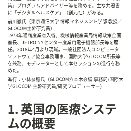
築」プログラムアドバイザー等を務める。主な共著書
に「デジタルヘルスケア」（創元社）がある。
前川徹氏（東京通信大学 情報マネジメント学部 教授／
GLOCOM主幹研究員）

1978年通商産業省入省。機械情報産業局情報政策企画
室長、JETRO NYセンター産業用電子機器部長等を歴
任。2018年4月より現職。一般社団法人コンピュータ
ソフトウェア協会専務理事、国際大学GLOCOM所長等
を兼務。モデレーターとして本セッションの進行を務
めた。
進行：小林奈穂氏（GLOCOM六本木会議 事務局/国際大
学GLOCOM 主幹研究員/研究プロデューサー）
1. 英国の医療システ
ムの概要