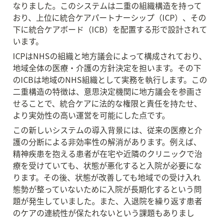
なりました。このシステムは二重の組織構造を持って
おり、上位に統合ケアパートナーシップ（ICP）、その
下に統合ケアボード（ICB）を配置する形で設計されて
います。
ICPはNHSの組織と地方議会によって構成されており、
地域全体の医療・介護の方針決定を担います。その下
のICBは地域のNHS組織として実務を執行します。この
二重構造の特徴は、意思決定機関に地方議会を参画さ
せることで、統合ケアに法的な権限と責任を持たせ、
より実効性の高い運営を可能にした点です。
この新しいシステムの導入背景には、従来の医療と介
護の分断による非効率性の解消があります。例えば、
精神疾患を抱える患者が在宅や近隣のクリニックで治
療を受けていても、状態が悪化すると入院が必要にな
ります。その後、状態が改善しても地域での受け入れ
態勢が整っていないために入院が長期化するという問
題が発生していました。また、入退院を繰り返す患者
のケアの連続性が保たれないという課題もありまし