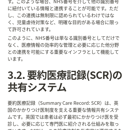
す。このような場合、NHS番号を介して他の識別番号
に紐付いている情報と連携することが可能です。ただ
し、この連携は無制限に認められているわけではな
く、児童虐待対策など、明確な目的がある場合に限っ
て許可されています。
このように、NHS番号は単なる識別番号としてだけで
なく、医療情報の効率的な管理と必要に応じた他分野
との連携を可能にする重要なインフラとして機能して
います。
3.2. 要約医療記録(SCR)の
共有システム
要約医療記録（Summary Care Record: SCR）は、英
国のかかりつけ医制度を支える重要な情報共有システ
ムです。英国では患者は必ず最初にかかりつけ医を受
診し、必要に応じて専門医に紹介される仕組みを取っ