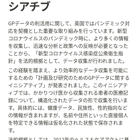
シアチブ
GPデータの利活用に関して、英国ではパンデミック対
応を契機とした重要な取り組みを行っています。新型
コロナウイルスのパンデミック時に、より多くの情報
を収集し、迅速な分析と政策への反映が必要となった
ことから、「新型コロナウイルス感染症公衆衛生指
針」を法的根拠として、データ収集が行われました。
この経験を踏まえ、より効率的なデータ収集を可能に
するための「計画及び研究のためのGPデータに関する
イニシアティブ」が発表されました。このイニシアテ
ィブでは、かかりつけ医から収集される患者の医療記
録について、構造化されたデータの形で収集を行いま
す。具体的には、健康データ、民族性、性的指向など
の情報が含まれますが、名前や住所といった直接個人
を特定できる情報は仮名化された状態で保存されま
す。
法的根拠としては、2012年のヘルス＆ケアアクトに基