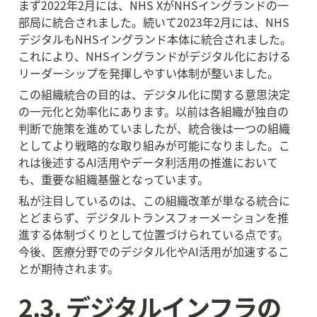
まず2022年2月には、NHS XがNHSイングランドの一
部局に統合されました。続いて2023年2月には、NHS
デジタルもNHSイングランド本体に統合されました。
これにより、NHSイングランドがデジタル化における
リーダーシップを発揮しやすい体制が整いました。
この組織統合の目的は、デジタル化に関する意思決定
の一元化と効率化にあります。以前は各組織が独自の
判断で施策を進めていましたが、統合後は一つの組織
としてより戦略的な取り組みが可能になりました。こ
れは後述するAI活用やデータ利活用の推進において
も、重要な組織基盤となっています。
私が注目しているのは、この組織改革が単なる統合に
とどまらず、デジタルトランスフォーメーションを推
進する体制づくりとして位置づけられている点です。
今後、医療分野でのデジタル化やAI活用が加速するこ
とが期待されます。
2.3. デジタルインフラの