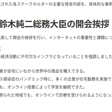
表された各ステークホルダーの主要な発言内容を、具体的な事
表 鈴木純二総務大臣の開会挨拶
代表して開会の挨拶を行い、インターネットの重要性と課題に
性
会経済活動に不可欠なインフラとなっていることを強調しまし
者が自宅にいながら世界中の商品を購入できる。
ス感染症のパンデミック時に、多くの企業が在宅勤務を実施で
も、オンライン授業によって学習を継続できた。
限られた地域でも、オンラインで診療を受けられるようになっ