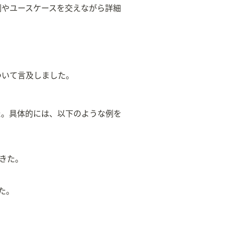
例やユースケースを交えながら詳細
ついて言及しました。
た。具体的には、以下のような例を
きた。
た。