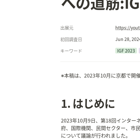
への道筋:I
出展元
https://yo
初回調査日
Jun 28, 202
キーワード
IGF 2023
※本稿は、2023年10月に京都で開催され
1. はじめに
2023年10月9日、第18回イン
府、国際機関、民間セクター、市
について議論が行われました。