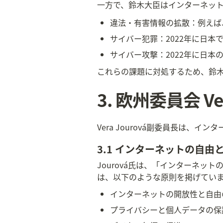
一方で、鈴木大臣はインターネッ
違法・有害情報の拡散：例えば
サイバー犯罪：2022年に日本
サイバー攻撃：2022年に日
これらの課題に対処するため、鈴
3. 欧州委員会 V
Vera Jourová副委員長は
3.1 インターネットの自由
Jourová氏は、「インターネ
は、以下のような原則を掲げてい
インターネットの開放性と自由
プライバシーと個人データの保