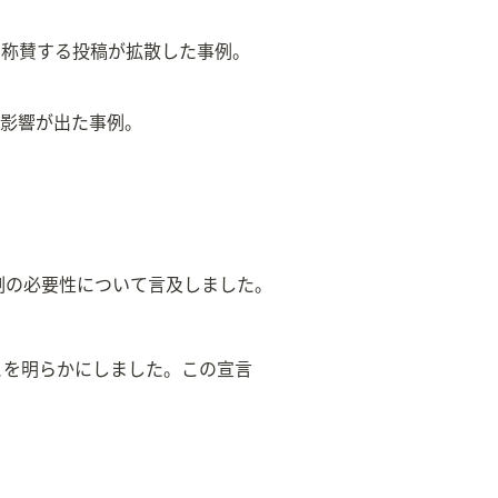
を称賛する投稿が拡散した事例。
に影響が出た事例。
I規制の必要性について言及しました。
ことを明らかにしました。この宣言