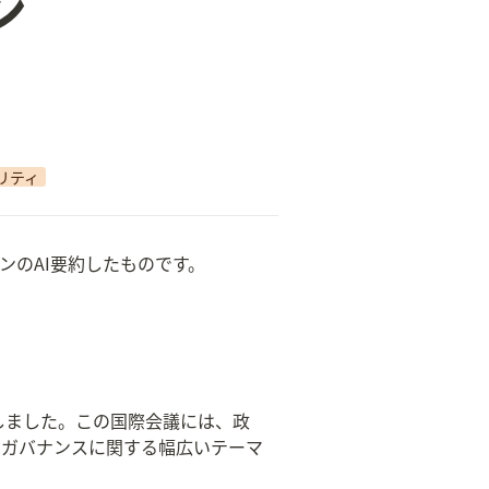
ン
リティ
セッションのAI要約したものです。
開幕しました。この国際会議には、政
トガバナンスに関する幅広いテーマ