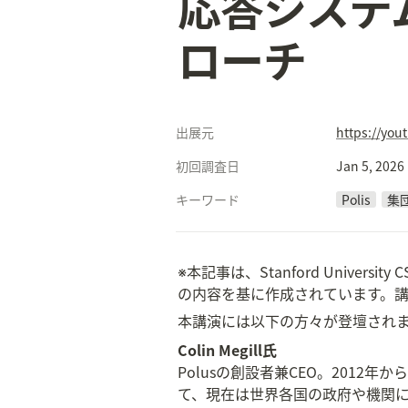
応答システ
ローチ
出展元
https://yo
初回調査日
Jan 5, 2026
キーワード
Polis
集
※本記事は、Stanford University 
の内容を基に作成されています。講
本講演には以下の方々が登壇され
Colin Megill氏
Polusの創設者兼CEO。201
て、現在は世界各国の政府や機関