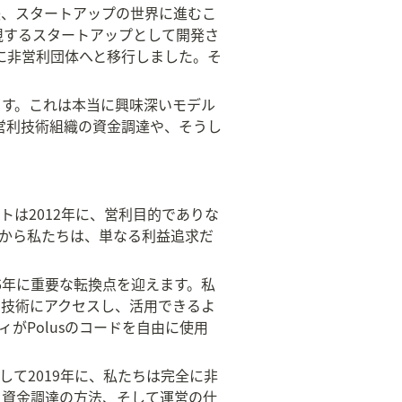
後、スタートアップの世界に進むこ
重視するスタートアップとして開発さ
年に非営利団体へと移行しました。そ
ます。これは本当に興味深いモデル
スの非営利技術組織の資金調達や、そうし
）
トは2012年に、営利目的でありな
当初から私たちは、単なる利益追求だ
016年に重要な転換点を迎えます。私
の技術にアクセスし、活用できるよ
がPolusのコードを自由に使用
して2019年に、私たちは完全に非
、資金調達の方法、そして運営の仕