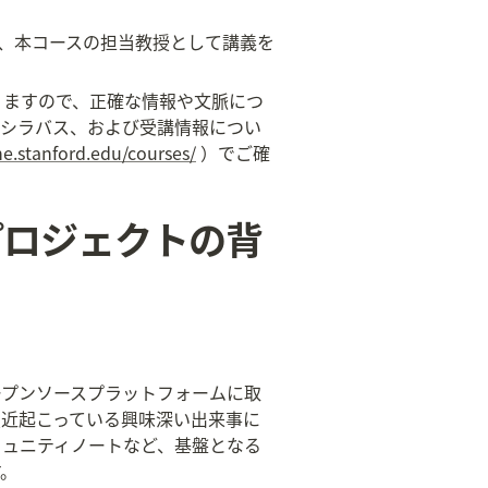
を専門とし、本コースの担当教授として講義を
りますので、正確な情報や文脈につ
、シラバス、および受講情報につい
ne.stanford.edu/courses/
 ）でご確
usプロジェクトの背
るオープンソースプラットフォームに取
最近起こっている興味深い出来事に
コミュニティノートなど、基盤となる
す。