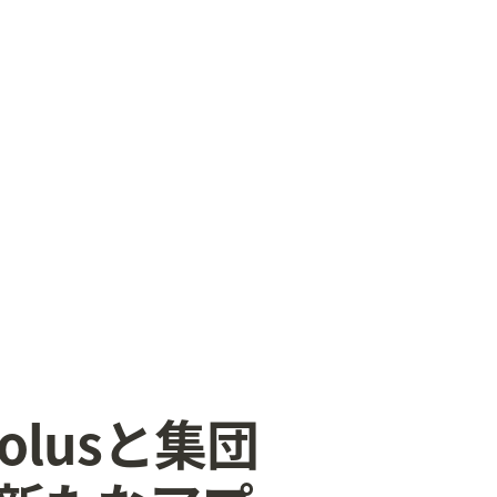
 Polusと集団