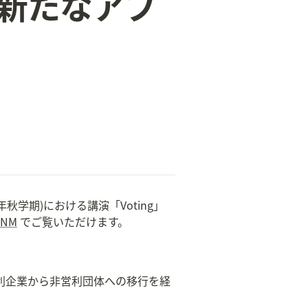
の新たなアプ
」(2024年秋学期)における講演「Voting」
5NM
 でご覧いただけます。
、営利企業から非営利団体への移行を経