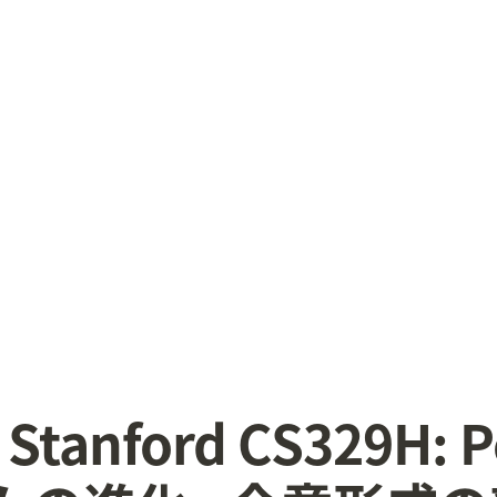
2 Stanford CS329H: