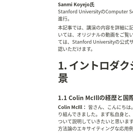
Sanmi Koyejo氏
Stanford Universityの
進行。
本記事では、講演の内容を詳細に
いては、オリジナルの動画をご覧
ては、Stanford Universityの公
認いただけます。
1. イントロダクシ
景
1.1 Colin McIllの
Colin McIll：
 皆さん、こんにちは。
り組んできました。まず私自身と
ついて説明していきたいと思います。
方法論のエキサイティングな応用