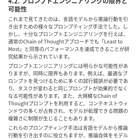
4.2. プロンプトエンジニアリングの限界と
可能性
これまで見てきたのは、言語モデルから推論行動を引
き出すための様々なプロンプティング手法でした。し
かし、十分なプロンプトエンジニアリングを行えば、
通常のChain of Thoughtアプローチでも「Least to 
Most」と同等のパフォーマンスを達成できることが研
究結果から示されています。
プロンプトエンジニアリングには明らかな可能性があ
りますが、同時に限界もあります。例えば、最適なプ
ロンプトを見つけるために多くの試行錯誤が必要であ
り、タスクが変わると同じプロンプトが効果的でなく
なる可能性があります。また、大規模なChain of 
Thoughtプロンプトを利用すると、コンテキストウィ
ンドウの多くが占有され、モデルが処理できる問題の
複雑さに制限が生じることもあります。
これらのプロンプティング手法は言語モデルから推論
行動を引き出すのに役立ちますが、推論自体をモデル