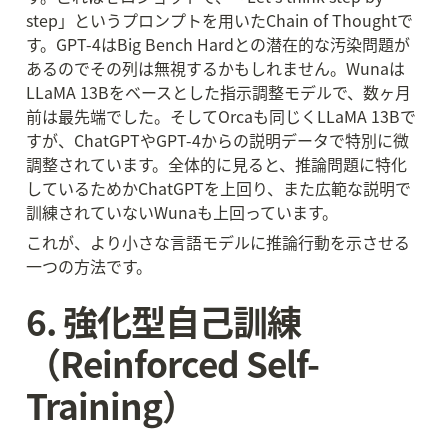
step」というプロンプトを用いたChain of Thoughtで
す。GPT-4はBig Bench Hardとの潜在的な汚染問題が
あるのでその列は無視するかもしれません。Wunaは
LLaMA 13Bをベースとした指示調整モデルで、数ヶ月
前は最先端でした。そしてOrcaも同じくLLaMA 13Bで
すが、ChatGPTやGPT-4からの説明データで特別に微
調整されています。全体的に見ると、推論問題に特化
しているためかChatGPTを上回り、また広範な説明で
訓練されていないWunaも上回っています。
これが、より小さな言語モデルに推論行動を示させる
一つの方法です。
6. 強化型自己訓練
（Reinforced Self-
Training）