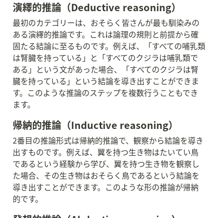
演繹的推論（Deductive reasoning）
最初のカテゴリーは、おそらく皆さんが最も馴染みの
ある演繹的推論です。これは論理の規則と前提から確
固たる結論に至るものです。例えば、「すべての哺乳類
は腎臓を持っている」と「すべてのクジラは哺乳類で
ある」という文があった場合、「すべてのクジラは腎
臓を持っている」という結論を導き出すことができま
す。このような推論のステップを複数行うこともでき
ます。
帰納的推論（Inductive reasoning）
2番目の推論形式は帰納的推論で、観察から結論を導き
出すものです。例えば、翼を持つ生き物はたいてい鳥
であるという経験から学び、翼を持つ生き物を観察し
た場合、その生き物はおそらく鳥であるという結論を
導き出すことができます。このような形の推論が帰納
的です。