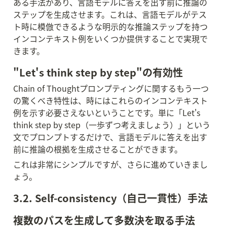
ある手法があり、言語モデルに答えを出す前に推論の
ステップを生成させます。これは、言語モデルがテス
ト時に模倣できるような明示的な推論ステップを持つ
インコンテキスト例をいくつか提供することで実現で
きます。
"Let's think step by step"の有効性
Chain of Thoughtプロンプティングに関するもう一つ
の驚くべき特性は、時にはこれらのインコンテキスト
例を示す必要さえないということです。単に「Let's 
think step by step（一歩ずつ考えましょう）」という
文でプロンプトするだけで、言語モデルに答えを出す
前に推論の根拠を生成させることができます。
これは非常にシンプルですが、さらに進めていきまし
ょう。
3.2. Self-consistency（自己一貫性）手法
複数のパスを生成して多数決を取る手法