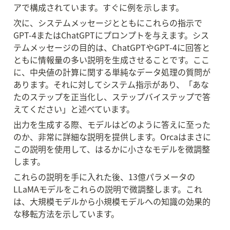
アで構成されています。すぐに例を示します。
次に、システムメッセージとともにこれらの指示で
GPT-4またはChatGPTにプロンプトを与えます。シス
テムメッセージの目的は、ChatGPTやGPT-4に回答と
ともに情報量の多い説明を生成させることです。ここ
に、中央値の計算に関する単純なデータ処理の質問が
あります。それに対してシステム指示があり、「あな
たのステップを正当化し、ステップバイステップで答
えてください」と述べています。
出力を生成する際、モデルはどのように答えに至った
のか、非常に詳細な説明を提供します。Orcaはまさに
この説明を使用して、はるかに小さなモデルを微調整
します。
これらの説明を手に入れた後、13億パラメータの
LLaMAモデルをこれらの説明で微調整します。これ
は、大規模モデルから小規模モデルへの知識の効果的
な移転方法を示しています。