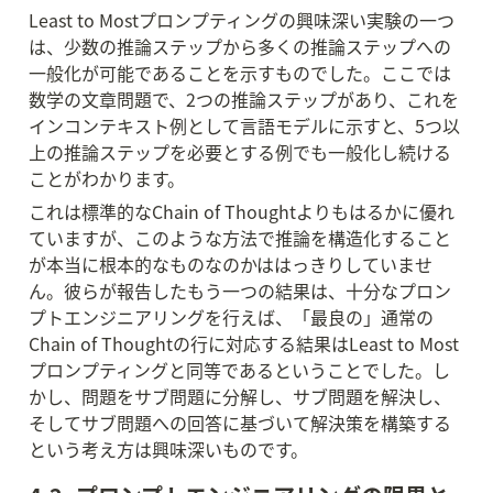
Least to Mostプロンプティングの興味深い実験の一つ
は、少数の推論ステップから多くの推論ステップへの
一般化が可能であることを示すものでした。ここでは
数学の文章問題で、2つの推論ステップがあり、これを
インコンテキスト例として言語モデルに示すと、5つ以
上の推論ステップを必要とする例でも一般化し続ける
ことがわかります。
これは標準的なChain of Thoughtよりもはるかに優れ
ていますが、このような方法で推論を構造化すること
が本当に根本的なものなのかははっきりしていませ
ん。彼らが報告したもう一つの結果は、十分なプロン
プトエンジニアリングを行えば、「最良の」通常の
Chain of Thoughtの行に対応する結果はLeast to Most
プロンプティングと同等であるということでした。し
かし、問題をサブ問題に分解し、サブ問題を解決し、
そしてサブ問題への回答に基づいて解決策を構築する
という考え方は興味深いものです。