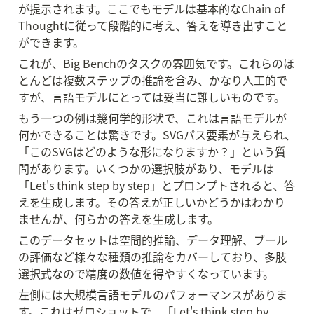
が提示されます。ここでもモデルは基本的なChain of 
Thoughtに従って段階的に考え、答えを導き出すこと
ができます。
これが、Big Benchのタスクの雰囲気です。これらのほ
とんどは複数ステップの推論を含み、かなり人工的で
すが、言語モデルにとっては妥当に難しいものです。
もう一つの例は幾何学的形状で、これは言語モデルが
何かできることは驚きです。SVGパス要素が与えられ、
「このSVGはどのような形になりますか？」という質
問があります。いくつかの選択肢があり、モデルは
「Let's think step by step」とプロンプトされると、答
えを生成します。その答えが正しいかどうかはわかり
ませんが、何らかの答えを生成します。
このデータセットは空間的推論、データ理解、ブール
の評価など様々な種類の推論をカバーしており、多肢
選択式なので精度の数値を得やすくなっています。
左側には大規模言語モデルのパフォーマンスがありま
す。これはゼロショットで、「Let's think step by 