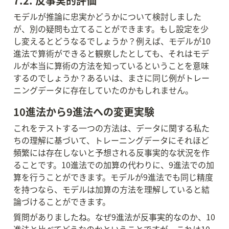
7.2. 反事実的評価
モデルが推論に忠実かどうかについて検討しました
が、別の疑問も立てることができます。もし設定を少
し変えるとどうなるでしょうか？例えば、モデルが10
進法で算術ができると観察したとしても、それはモデ
ルが本当に算術の方法を知っているということを意味
するのでしょうか？あるいは、まさに同じ例がトレー
ニングデータに存在していたのかもしれません。
10進法から9進法への変更実験
これをテストする一つの方法は、データに関する私た
ちの理解に基づいて、トレーニングデータにそれほど
頻繁には存在しないと予想される反事実的な状況を作
ることです。10進法での加算の代わりに、9進法での加
算を行うことができます。モデルが9進法でも同じ精度
を持つなら、モデルは加算の方法を理解していると結
論づけることができます。
質問がありましたね。なぜ9進法が反事実的なのか、10