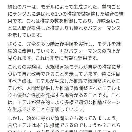
緑色のバーは、モデルによって生成された、質問ごと
にランダムに選ばれた1つの推論で微調整した場合の結
果です。これは推論の数を制御しており、興味深いこ
とに人間が提供した推論よりも優れたパフォーマンス
を示しています。
さらに、完全な多段階反復手順を実行し、モデルを継
続的に改善していくと、再びパフォーマンスの向上が
見られます。これは非常に有望な結果です。
これらの実験は、大規模言語モデルが自身の推論に基
づいて自己改善できることを示しています。特に注目
すべき点は、モデルが生成した推論で微調整されたモ
デルが、人間が提供した推論で微調整されたモデルよ
りも優れた性能を発揮する場合があることです。これ
は、モデルが潜在的により多様で適切な推論パターン
を生成できることを示唆しています。
しかし、始めに尋ねた質問に立ち返ってみましょう。
言語モデルは本当に推論できるのでしょうか？これら