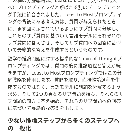
この種の分解戦略は、Least to Most（最小から最大
へ）プロンプティングと呼ばれる別のプロンプティン
グ手法に統合されました。Least to Mostプロンプティ
ングの背後にある考え方は、質問が与えられたとき
に、まず図に示されているようにサブ質問に分解し、
これらのサブ質問に基づいて言語モデルにそれぞれの
サブ質問に答えさせ、そしてサブ質問への回答に基づ
いて最終的な答えを生成するというものです。
数学の推論問題に対する標準的なChain of Thoughtプ
ロンプティングでは、質問の後に推論過程と答えが続
きますが、Least to Mostプロンプティングではこの分
解戦略を使用します。質問を取り、直接推論過程を生
成するのではなく、言語モデルに問題を分解するよう
求め、そして2つの異なるサブ問題を持ち、それらのサ
ブ問題の両方に答え始め、それらのサブ問題への回答
に基づいて最終的な答えを出します。
少ない推論ステップから多くのステップへ
の一般化