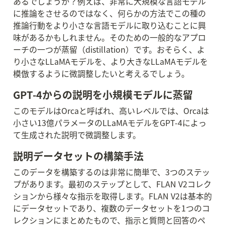
あるでしょうか？例えば、非常に大規模な言語モデル
に推論をさせるのではなく、何らかの方法でこの種の
推論行動をより小さな言語モデルに取り込むことに興
味があるかもしれません。そのための一般的なアプロ
ーチの一つが蒸留（distillation）です。おそらく、よ
り小さなLLaMAモデルを、より大きなLLaMAモデルを
模倣するように微調整したいと考えるでしょう。
GPT-4からの説明を小規模モデルに蒸留
このモデルはOrcaと呼ばれ、高いレベルでは、Orcaは
小さい13億パラメータのLLaMAモデルをGPT-4によっ
て生成された説明で微調整します。
説明データセットの構築手法
このデータを構築するのは非常に簡単で、3つのステッ
プがあります。最初のステップとして、FLAN V2コレク
ションから様々な指示を取得します。FLAN V2は基本的
にデータセットであり、複数のデータセットを1つのコ
レクションにまとめたもので、指示と質問と回答のペ