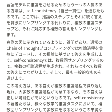
言語モデルに推論をさせるためのもう一つの人気のあ
る方法は、self-consistency（自己一貫性）を通じたも
のです。ここでは、推論のステップとそれに続く答え
を貪欲にサンプリングする代わりに、複数の推論ステ
ップと、それに対応する複数の答えをサンプリングし
ます。
右側の図に示されているように、質問があり、通常の
Chain of Thoughtプロンプティングでは推論過程を貪
欲にデコードし、その推論に基づいて答えを生成しま
す。self-consistencyでは、複数回サンプリングするの
で、複数の推論過程が生成され、それらはすべて複数
の答えにつながります。そして、最も一般的なものを
選びます。
この考え方は、ある答えが複数の推論過程で繰り返し
現れ、大多数の推論過程が同意するなら、その答えは
正しい可能性が高いというものです。self-consistency
の著者たちは、様々な数学的推論タスクにおいて、複
数回サンプリングして多数決を取るというこの単純な