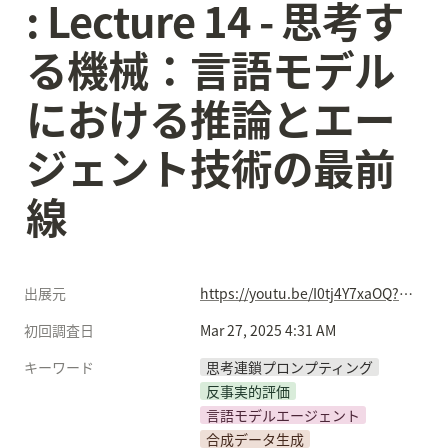
: Lecture 14 - 思考す
る機械：言語モデル
における推論とエー
ジェント技術の最前
線
出展元
https://youtu.be/I0tj4Y7xaOQ?si=NqNx2n6OYLQBuJfz
初回調査日
Mar 27, 2025 4:31 AM
キーワード
思考連鎖プロンプティング
反事実的評価
言語モデルエージェント
合成データ生成