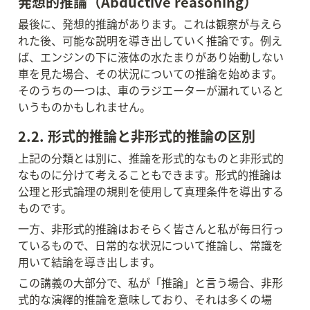
発想的推論（Abductive reasoning）
最後に、発想的推論があります。これは観察が与えら
れた後、可能な説明を導き出していく推論です。例え
ば、エンジンの下に液体の水たまりがあり始動しない
車を見た場合、その状況についての推論を始めます。
そのうちの一つは、車のラジエーターが漏れていると
いうものかもしれません。
2.2. 形式的推論と非形式的推論の区別
上記の分類とは別に、推論を形式的なものと非形式的
なものに分けて考えることもできます。形式的推論は
公理と形式論理の規則を使用して真理条件を導出する
ものです。
一方、非形式的推論はおそらく皆さんと私が毎日行っ
ているもので、日常的な状況について推論し、常識を
用いて結論を導き出します。
この講義の大部分で、私が「推論」と言う場合、非形
式的な演繹的推論を意味しており、それは多くの場