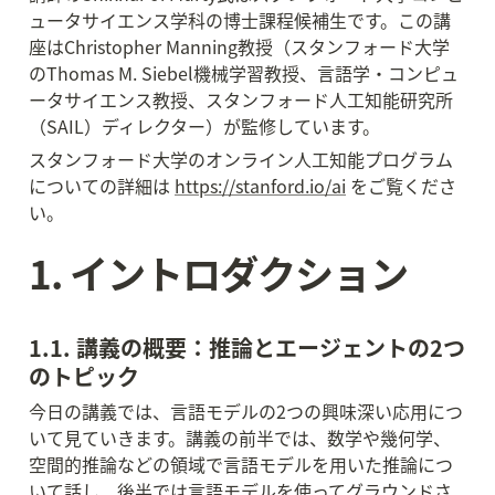
ュータサイエンス学科の博士課程候補生です。この講
座はChristopher Manning教授（スタンフォード大学
のThomas M. Siebel機械学習教授、言語学・コンピュ
ータサイエンス教授、スタンフォード人工知能研究所
（SAIL）ディレクター）が監修しています。
スタンフォード大学のオンライン人工知能プログラム
についての詳細は 
https://stanford.io/ai
 をご覧くださ
い。
1. イントロダクション
1.1. 講義の概要：推論とエージェントの2つ
のトピック
今日の講義では、言語モデルの2つの興味深い応用につ
いて見ていきます。講義の前半では、数学や幾何学、
空間的推論などの領域で言語モデルを用いた推論につ
いて話し、後半では言語モデルを使ってグラウンドさ