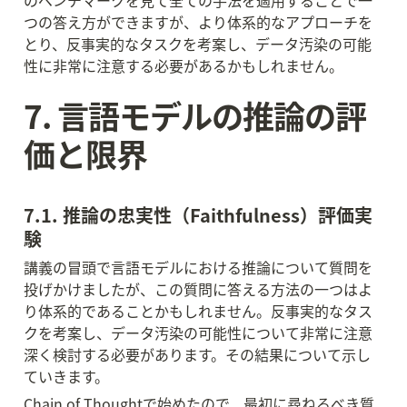
のベンチマークを見て全ての手法を適用することで一
つの答え方ができますが、より体系的なアプローチを
とり、反事実的なタスクを考案し、データ汚染の可能
性に非常に注意する必要があるかもしれません。
7. 言語モデルの推論の評
価と限界
7.1. 推論の忠実性（Faithfulness）評価実
験
講義の冒頭で言語モデルにおける推論について質問を
投げかけましたが、この質問に答える方法の一つはよ
り体系的であることかもしれません。反事実的なタス
クを考案し、データ汚染の可能性について非常に注意
深く検討する必要があります。その結果について示し
ていきます。
Chain of Thoughtで始めたので、最初に尋ねるべき質