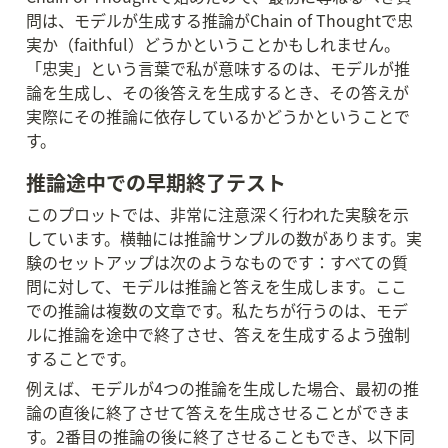
問は、モデルが生成する推論がChain of Thoughtで忠
実か（faithful）どうかということかもしれません。
「忠実」という言葉で私が意味するのは、モデルが推
論を生成し、その後答えを生成するとき、その答えが
実際にその推論に依存しているかどうかということで
す。
推論途中での早期終了テスト
このプロットでは、非常に注意深く行われた実験を示
しています。横軸には推論サンプルの数があります。実
験のセットアップは次のようなものです：すべての質
問に対して、モデルは推論と答えを生成します。ここ
での推論は複数の文章です。私たちが行うのは、モデ
ルに推論を途中で終了させ、答えを生成するよう強制
することです。
例えば、モデルが4つの推論を生成した場合、最初の推
論の直後に終了させて答えを生成させることができま
す。2番目の推論の後に終了させることもでき、以下同