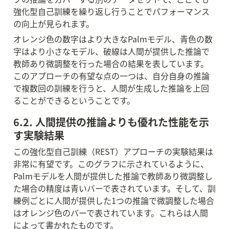
強化型自己訓練を繰り返し行うことでパフォーマンス
の向上が見られます。
オレンジ色の数字はより大きなPalmモデル、青色の数
字はより小さなモデル、破線は人間が提供した推論で
教師あり微調整を行った場合の結果を表しています。
このアプローチの有望な点の一つは、自分自身の推論
で複数回の訓練を行うと、人間が生成した推論を上回
ることができるということです。
6.2. 人間提供の推論よりも優れた性能を示
す実験結果
この強化型自己訓練（REST）アプローチの実験結果は
非常に有望です。このグラフに示されているように、
Palmモデルを人間が提供した推論で教師あり微調整し
た場合の精度は青いバーで表されています。そして、訓
練例ごとに人間が提供した1つの推論で微調整した場合
はオレンジ色のバーで表されています。これらは人間
によって書かれたものです。