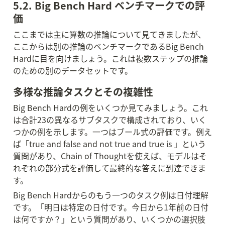
5.2. Big Bench Hard ベンチマークでの評
価
ここまでは主に算数の推論について見てきましたが、
ここからは別の推論のベンチマークであるBig Bench 
Hardに目を向けましょう。これは複数ステップの推論
のための別のデータセットです。
多様な推論タスクとその複雑性
Big Bench Hardの例をいくつか見てみましょう。これ
は合計23の異なるサブタスクで構成されており、いく
つかの例を示します。一つはブール式の評価です。例え
ば「true and false and not true and true is 」という
質問があり、Chain of Thoughtを使えば、モデルはそ
れぞれの部分式を評価して最終的な答えに到達できま
す。
Big Bench Hardからのもう一つのタスク例は日付理解
です。「明日は特定の日付です。今日から1年前の日付
は何ですか？」という質問があり、いくつかの選択肢