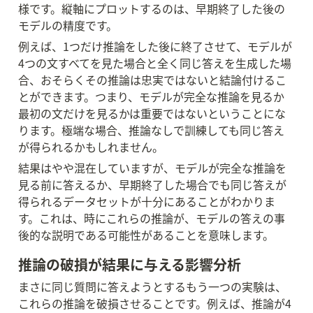
様です。縦軸にプロットするのは、早期終了した後の
モデルの精度です。
例えば、1つだけ推論をした後に終了させて、モデルが
4つの文すべてを見た場合と全く同じ答えを生成した場
合、おそらくその推論は忠実ではないと結論付けるこ
とができます。つまり、モデルが完全な推論を見るか
最初の文だけを見るかは重要ではないということにな
ります。極端な場合、推論なしで訓練しても同じ答え
が得られるかもしれません。
結果はやや混在していますが、モデルが完全な推論を
見る前に答えるか、早期終了した場合でも同じ答えが
得られるデータセットが十分にあることがわかりま
す。これは、時にこれらの推論が、モデルの答えの事
後的な説明である可能性があることを意味します。
推論の破損が結果に与える影響分析
まさに同じ質問に答えようとするもう一つの実験は、
これらの推論を破損させることです。例えば、推論が4