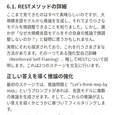
6.1. RESTメソッドの詳細
ここまで見てきたのはすべて素晴らしいのですが、大
規模言語モデルから推論を生成し、それでより小さな
モデルを微調整できることを知りました。しかし、誰
かが「なぜ大規模言語モデルをその自身の推論で微調
整しないのか？」と疑問に思うかもしれません。
実際にそれも探求されており、これを行うさまざまな
方法があります。その一つである強化型自己訓練
（Reinforced Self-Training）、略してRESTについて説
明します。これは2つのステージを交互に行います。
正しい答えを導く推論の強化
最初のステージでは、推論問題と「Let's think step by 
step」というプロンプトがあれば、言語モデルに複数
の推論を生成させます。そして、これらの推論が正し
い答えを導くかどうかに基づいてフィルタリングしま
す。