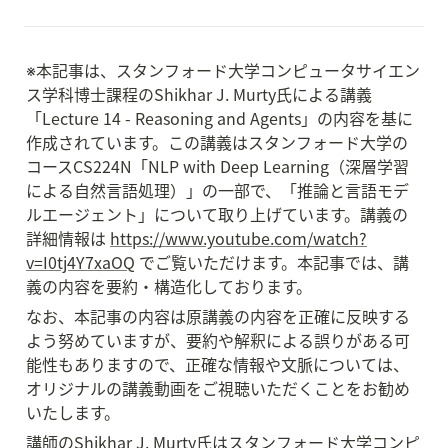
※本記事は、スタンフォード大学コンピュータサイエン
ス学科博士課程のShikhar J. Murty氏による講義
「Lecture 14 - Reasoning and Agents」の内容を基に
作成されています。この講義はスタンフォード大学の
コースCS224N「NLP with Deep Learning（深層学習
による自然言語処理）」の一部で、「推論と言語モデ
ルエージェント」について取り上げています。講義の
詳細情報は 
https://www.youtube.com/watch?
v=I0tj4Y7xaOQ
 でご覧いただけます。本記事では、講
義の内容を要約・構造化しております。
なお、本記事の内容は原講義の内容を正確に反映する
よう努めていますが、要約や解釈による誤りがある可
能性もありますので、正確な情報や文脈については、
オリジナルの講義動画をご視聴いただくことをお勧め
いたします。
講師のShikhar J. Murty氏はスタンフォード大学コンピ