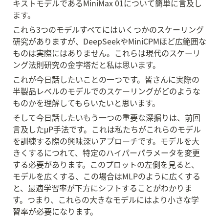
キストモデルであるMiniMax 01について簡単に言及し
ます。
これら3つのモデルすべてにはいくつかのスケーリング
研究がありますが、DeepSeekやMiniCPMほど広範囲な
ものは実際にはありません。これらは現代のスケーリ
ング法則研究の金字塔だと私は思います。
これが今日話したいことの一つです。皆さんに実際の
半製品レベルのモデルでのスケーリングがどのような
ものかを理解してもらいたいと思います。
そして今日話したいもう一つの重要な深掘りは、前回
言及したμP手法です。これは私たちがこれらのモデル
を訓練する際の興味深いアプローチです。モデルを大
きくするにつれて、特定のハイパーパラメータを変更
する必要があります。このプロットの左側を見ると、
モデルを広くする、この場合はMLPのように広くする
と、最適学習率が下方にシフトすることがわかりま
す。つまり、これらの大きなモデルにはより小さな学
習率が必要になります。