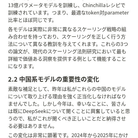
13億パラメータモデルを訓練し、Chinchillaレシピで
訓練されています。つまり、最適なtoken対parameter
比率とほぼ同じです。
各モデルは実際に非常に異なるスケーリング戦略の組
み合わせを持っており、スケーリングを正しく行う方
法について異なる教訓を与えてくれます。これらの3つ
の論文が、現代のスケーリング法則研究において最も
詳細で価値ある洞察を提供する例として機能すること
になります。
2.2 中国系モデルの重要性の変化
素敵な補足として、昨年は私がこれらの中国のモデル
について取り上げる理由を強く正当化しなければなり
ませんでした。しかし今年は、幸いなことに、皆さん
は既にDeepSeekについて聞くことに興奮していると思
うので、私がこれが聞くべき正しいことだと納得させ
る必要はありません。
この変化は非常に顕著です。2024年から2025年にかけ