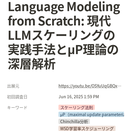
Language Modeling 
from Scratch: 現代
LLMスケーリングの
実践手法とμP理論の
深層解析
出展元
https://youtu.be/OSYuUqGBQxw?si=snknHsM_Ydj3l9Af
初回調査日
Jun 16, 2025 1:59 PM
キーワード
スケーリング法則
μP（maximal update parameterizat
Chinchilla分析
WSD学習率スケジューリング