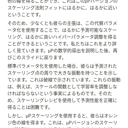
色の線を得ることができ、これはこのμPバージョンの
スケーリング法則フィットにはるかに、はるかに近い
ということです。
そのため、少なくとも彼らの主張は、この代替パラメ
ータ化を使用することで、はるかに予測可能なスケー
リング、はるかに良いハイパーパラメータ調整を得る
ことができるということです。私たちはこれをより詳
しく見ていきます。μPの数学的導出を説明した後、再
びこのスライドに戻ります。
標準パラメータ化を使用した場合、彼らは予測された
スケーリング点の周りで大きな振動を持つことを示し
ています。これは破線で示されています。これらの振動
は、例えば、スケールの関数として学習率を調整しな
ければならないという事実によるものです。そのた
め、スケーリングレシピを使用して予測性能を正確に
得ることは困難です。
しかし、μPスケーリングを使用すると、彼らはオレン
ジ色の線を得ます。これは、μPバージョンのスケーリ