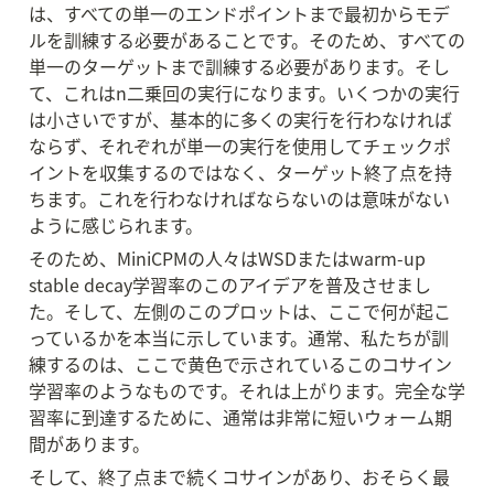
は、すべての単一のエンドポイントまで最初からモデ
ルを訓練する必要があることです。そのため、すべての
単一のターゲットまで訓練する必要があります。そし
て、これはn二乗回の実行になります。いくつかの実行
は小さいですが、基本的に多くの実行を行わなければ
ならず、それぞれが単一の実行を使用してチェックポ
イントを収集するのではなく、ターゲット終了点を持
ちます。これを行わなければならないのは意味がない
ように感じられます。
そのため、MiniCPMの人々はWSDまたはwarm-up 
stable decay学習率のこのアイデアを普及させまし
た。そして、左側のこのプロットは、ここで何が起こ
っているかを本当に示しています。通常、私たちが訓
練するのは、ここで黄色で示されているこのコサイン
学習率のようなものです。それは上がります。完全な学
習率に到達するために、通常は非常に短いウォーム期
間があります。
そして、終了点まで続くコサインがあり、おそらく最