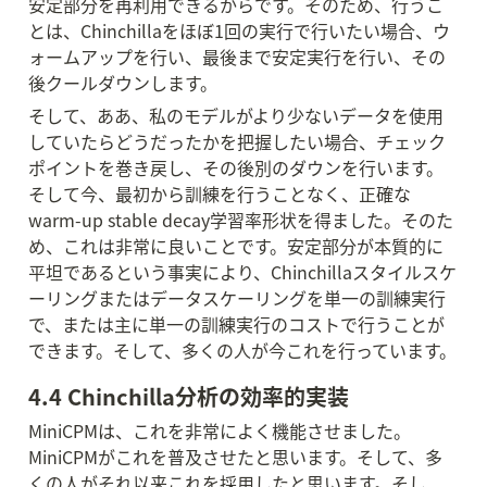
安定部分を再利用できるからです。そのため、行うこ
とは、Chinchillaをほぼ1回の実行で行いたい場合、ウ
ォームアップを行い、最後まで安定実行を行い、その
後クールダウンします。
そして、ああ、私のモデルがより少ないデータを使用
していたらどうだったかを把握したい場合、チェック
ポイントを巻き戻し、その後別のダウンを行います。
そして今、最初から訓練を行うことなく、正確な
warm-up stable decay学習率形状を得ました。そのた
め、これは非常に良いことです。安定部分が本質的に
平坦であるという事実により、Chinchillaスタイルスケ
ーリングまたはデータスケーリングを単一の訓練実行
で、または主に単一の訓練実行のコストで行うことが
できます。そして、多くの人が今これを行っています。
4.4 Chinchilla分析の効率的実装
MiniCPMは、これを非常によく機能させました。
MiniCPMがこれを普及させたと思います。そして、多
くの人がそれ以来これを採用したと思います。そし