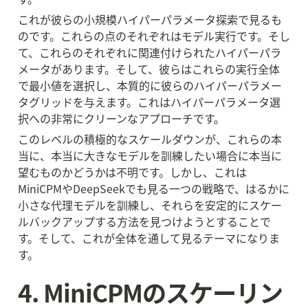
これが彼らの小規模ハイパーパラメータ探索で見るも
のです。これらの点のそれぞれはモデル実行です。そし
て、これらのそれぞれに関連付けられたハイパーパラ
メータがあります。そして、彼らはこれらの実行全体
で最小値を選択し、本質的に彼らのハイパーパラメー
タグリッドを与えます。これはハイパーパラメータ選
択への非常にクリーンなアプローチです。
このレベルの積極的なスケールダウンが、これらの本
当に、本当に大きなモデルを訓練したい場合に本当に
望むものかどうかは不明です。しかし、これは
MiniCPMやDeepSeekでも見る一つの戦略で、はるかに
小さな代理モデルを訓練し、それらを安定的にスケー
ルバックアップする方法を見つけようとすることで
す。そして、これが全体を通して見るテーマになりま
す。
4. MiniCPMのスケーリン