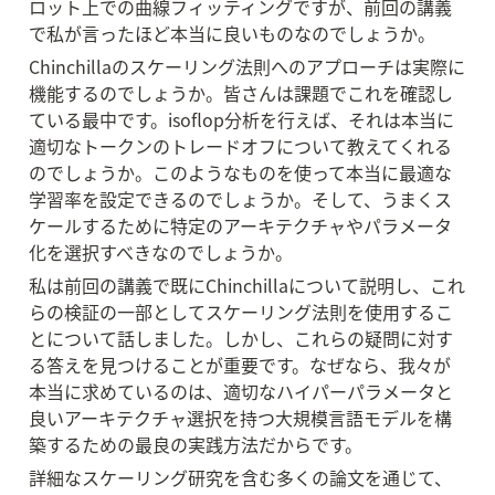
ロット上での曲線フィッティングですが、前回の講義
で私が言ったほど本当に良いものなのでしょうか。
Chinchillaのスケーリング法則へのアプローチは実際に
機能するのでしょうか。皆さんは課題でこれを確認し
ている最中です。isoflop分析を行えば、それは本当に
適切なトークンのトレードオフについて教えてくれる
のでしょうか。このようなものを使って本当に最適な
学習率を設定できるのでしょうか。そして、うまくス
ケールするために特定のアーキテクチャやパラメータ
化を選択すべきなのでしょうか。
私は前回の講義で既にChinchillaについて説明し、これ
らの検証の一部としてスケーリング法則を使用するこ
とについて話しました。しかし、これらの疑問に対す
る答えを見つけることが重要です。なぜなら、我々が
本当に求めているのは、適切なハイパーパラメータと
良いアーキテクチャ選択を持つ大規模言語モデルを構
築するための最良の実践方法だからです。
詳細なスケーリング研究を含む多くの論文を通じて、