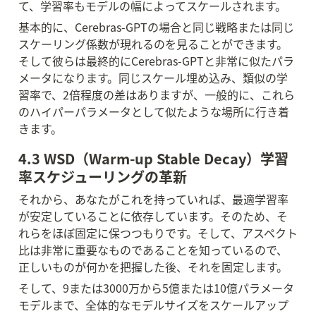
て、学習率もモデルの幅によってスケールされます。
基本的に、Cerebras-GPTの場合と同じ戦略または同じ
スケーリング係数が現れるのを見ることができます。
そして彼らは最終的にCerebras-GPTと非常に似たパラ
メータになります。同じスケール埋め込み、類似の学
習率で、2倍程度の差はありますが、一般的に、これら
のハイパーパラメータとして似たような場所に行き着
きます。
4.3 WSD（Warm-up Stable Decay）学習
率スケジューリングの革新
それから、あなたがこれを持っていれば、最適学習率
が安定していることに依存しています。そのため、そ
れらをほぼ固定に保つつもりです。そして、アスペクト
比は非常に重要なものであることを知っているので、
正しいものが何かを把握した後、それを固定します。
そして、9または3000万から5億または10億パラメータ
モデルまで、全体的なモデルサイズをスケールアップ