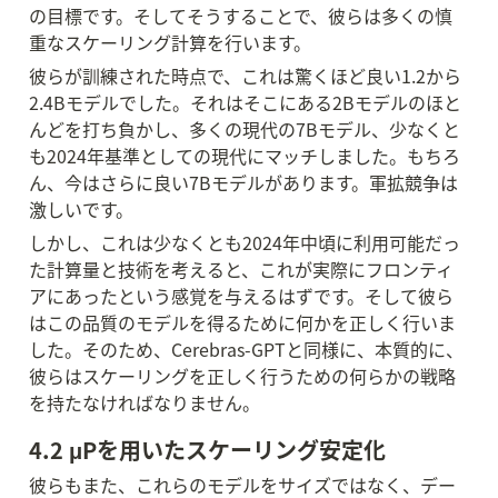
の目標です。そしてそうすることで、彼らは多くの慎
重なスケーリング計算を行います。
彼らが訓練された時点で、これは驚くほど良い1.2から
2.4Bモデルでした。それはそこにある2Bモデルのほと
んどを打ち負かし、多くの現代の7Bモデル、少なくと
も2024年基準としての現代にマッチしました。もちろ
ん、今はさらに良い7Bモデルがあります。軍拡競争は
激しいです。
しかし、これは少なくとも2024年中頃に利用可能だっ
た計算量と技術を考えると、これが実際にフロンティ
アにあったという感覚を与えるはずです。そして彼ら
はこの品質のモデルを得るために何かを正しく行いま
した。そのため、Cerebras-GPTと同様に、本質的に、
彼らはスケーリングを正しく行うための何らかの戦略
を持たなければなりません。
4.2 μPを用いたスケーリング安定化
彼らもまた、これらのモデルをサイズではなく、デー