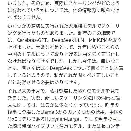
いました。そのため、実際にスケーリングがどのよう
に行われているかについては、他の情報源に頼らなけ
ればなりません。
いくつかの適切に実行された大規模モデルでスケーリ
ングを行ったものがありました。昨年のこの講義で
は、Cerebras-GPT、DeepSeek LLM、MiniCPMを取り
上げました。素敵な補足として、昨年は私がこれらの
中国のモデルについて取り上げる理由を強く正当化し
なければなりませんでした。しかし今年は、幸いなこ
とに、皆さんは既にDeepSeekについて聞くことに興奮
していると思うので、私がこれが聞くべき正しいこと
だと納得させる必要はありません。
それ以来の年月で、私は登場した多くのモデルを見て
きました。実際、新しいスケーリング法則の洞察と論
文に関しては、はるかに少なくなっています。昨年の
後半に登場したLlama 3からのいくつかの結果、中国の
MoEモデルであるHunyuan-Large、そして今年登場し
た線形時間ハイブリッド注意モデル、または長コンテ