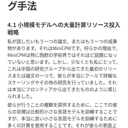
グ手法
4.1 小規模モデルへの大量計算リソース投入
戦略
私が話したいもう一つの論文、またはもう一つの成果
物があります。それはMiniCPMです。何らかの理由で、
MiniCPMは特に西欧の学術界ではそれほど話題になっ
ていないと思います。しかし、少なくとも私にとって、
これは中国の研究グループから出てきた最初のリリー
スまたは論文の一つで、彼らが本当にクールで詳細な
スケーリングやその他の研究を行っていました。それ
は本当にフロンティアから出てきたもののように感じ
られました。
彼らが行うことの概観を提供するために、ここでの彼
らの目標は比較的小さな言語モデルを訓練することで
すが、本当に良い小さな言語モデルを訓練するために
多くの計算を使用することです。それが彼らの表面上