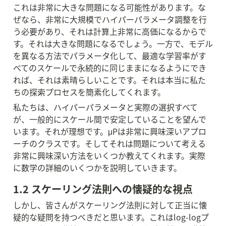
これは非常に大きな問題になる可能性があります。な
ぜなら、非常に大規模でハイパーパラメータ調整を行
う必要があり、それは計算上非常に高価になるからで
す。それは大きな問題になるでしょう。一方で、モデル
を異なる方法でパラメータ化して、最適な学習率がす
べてのスケールで永続的に同じままになるようにでき
れば、それは素晴らしいことです。それは本当に私た
ちの探索プロセスを簡素化してくれます。
私たちは、ハイパーパラメータと実際の選択すべて
が、一般的にスケール間で安定していることを望んで
います。それが理想です。μPは非常に興味深いアプロ
ーチのクラスです。そしてそれは問題について考える
非常に興味深い方法をいくつか教えてくれます。実際
に数学の詳細のいくつかを説明していきます。
1.2 スケーリング法則への懐疑的な視点
しかし、皆さんがスケーリング法則に対して正当に懐
疑的な疑問を持つべきだと思います。これはlog-logプ