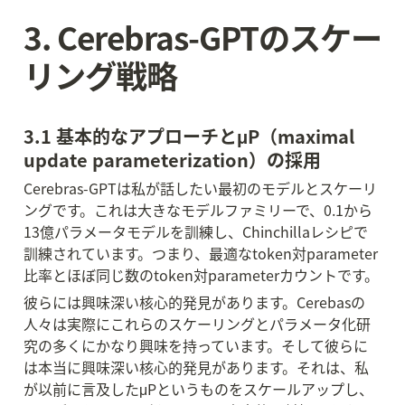
3. Cerebras-GPTのスケー
リング戦略
3.1 基本的なアプローチとμP（maximal 
update parameterization）の採用
Cerebras-GPTは私が話したい最初のモデルとスケーリ
ングです。これは大きなモデルファミリーで、0.1から
13億パラメータモデルを訓練し、Chinchillaレシピで
訓練されています。つまり、最適なtoken対parameter
比率とほぼ同じ数のtoken対parameterカウントです。
彼らには興味深い核心的発見があります。Cerebasの
人々は実際にこれらのスケーリングとパラメータ化研
究の多くにかなり興味を持っています。そして彼らに
は本当に興味深い核心的発見があります。それは、私
が以前に言及したμPというものをスケールアップし、