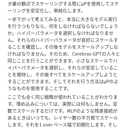
タ量の観点でスケーリングする際にμPを使用してスケ
ーリングを安定化し、単純化します。
一歩下がって考えてみると、本当に大きなモデル実行
を行うつもりなら、何をしなければならないでしょう
か。ハイパーパラメータを選択しなければなりませ
ん。それらのハイパーパラメータが良好にスケールす
ることを確認し、その後モデルをスケールアップしな
ければなりません。そのため、Cerebras-GPTの人々と
同じことを行うことができます。小さなスケールでハ
イパーパラメータを選択し、それらが安定しているこ
とを期待し、その後すべてをスケールアップしようと
することができます。そしてそれを行う方法はμPのよ
うなものを使用することです。
ここでも全く同じ戦略が使われていることがわかりま
す。埋め込みについては、実際には何もしません。定
数でスケールするだけです。MLPのような残差接続が
あるときはいつでも、レイヤー数の平方根でスケール
します。それを1 over ベース幅で初期化します。そし