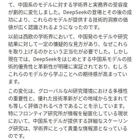
て、中国系のモデルに対する学術界と実務界の受容度
が劇的に変化しました。DeepSeekの登場とその後の成
功により、これらのモデルが提供する技術的洞察の価
値が広く認識されるようになったのです。
以前は西欧の学術界において、中国発のモデルや研究
結果に対して一定の懐疑的な見方があり、なぜこれら
を取り上げるのかという正当化が必要でした。しかし
現在では、DeepSeekをはじめとする中国系モデルの技
術的優秀性と革新性が明確に実証されており、むしろ
これらのモデルから学ぶことへの期待感が高まってい
ます。
この変化は、グローバルなAI研究環境における多様性
の重要性と、優れた技術革新がどの地域から生まれて
も等しく評価されるべきであることを示しています。
特にフロンティア研究所が情報を秘匿化している現状
において、中国系モデルが提供する詳細なスケーリン
グ研究は、学術界にとって貴重な情報源となっている
のです。