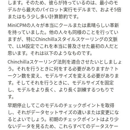
します。そのため、彼らが持っているのは、最小のモ
デルから最大のパイロット実行モデルまで、およそ5倍
またはもう少し多い計算節約です。
MiniCPMの人々が本当にクールまたは素晴らしい革新
を持っていました。他の人々も同様のことを行ってい
ますが、特にChinchillaスタイルスケーリングの文脈
で、LLM設定でこれを本当に普及させた最初の人だと
思います。それは以下のようなものです。
Chinchillaスケーリング法則を適合させたいとしましょ
う。それを行うときに何をする必要がありますか？ト
ークン数を変え、モデルサイズを変える必要がありま
す。そしてそれを行うときに、モデルサイズを固定
し、モデルをより長く、より長く訓練するつもりで
す。
早期停止してこのモデルのチェックポイントを取得
し、それがデータセットサイズの違いまたは変更にな
るとよいでしょう。初期のチェックポイントはより少
ないデータを見るため、これらすべてのデータスケー