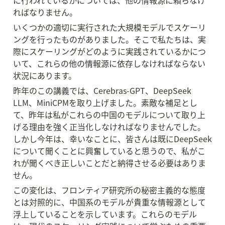
に行われているかについては、他の情報源に頼らなけ
ればなりません。
いくつかの適切に実行された大規模モデルでスケーリ
ングを行ったものがありました。そこで私たちは、実
際にスケーリングがどのように実践されているかにつ
いて、これらの他の情報源に依存しなければならない
状況にあります。
昨年のこの講義では、Cerebras-GPT、DeepSeek 
LLM、MiniCPMを取り上げました。素敵な補足とし
て、昨年は私がこれらの中国のモデルについて取り上
げる理由を強く正当化しなければなりませんでした。
しかし今年は、幸いなことに、皆さんは既にDeepSeek
について聞くことに興奮していると思うので、私がこ
れが聞くべき正しいことだと納得させる必要はありま
せん。
この変化は、フロンティア研究所の秘密主義的な態度
とは対照的に、中国系のモデルが貴重な情報源として
浮上していることを示しています。これらのモデル