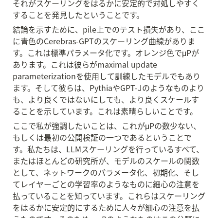
それがスケーリングをはるかに安定的で対処しやすく
することを発見したということです。
結論を示すために、pile上でのテスト損失があり、ここ
に青色のCerebras-GPTのスケーリング曲線がありま
す。これは標準パラメータ化です。オレンジ色でμPが
あります。これは彼らがmaximal update 
parameterizationを使用して訓練したモデルでもあり
ます。そして彼らは、PythiaやGPT-Jのようなものより
も、より良くではないにしても、より良くスケールす
ることを示しています。これは素晴らしいことです。
ここで私が強調したいことは、これがμPの数少ない、
もしくは最初の公開検証の一つであるということで
す。私たちは、LLMスケーリングを行っているすべて、
またはほとんどの研究所が、モデルのスケールの関数
として、ネットワークのパラメータ化、初期化、そし
てレイヤーごとの学習率のようなものに細心の注意を
払っていることを知っています。これらはスケーリング
をはるかに安定的にするために人々が細心の注意を払