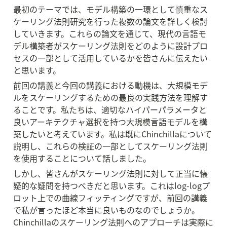
最初のテーマでは、モデル構築の一環として慎重なス
ケーリング法則研究を行った複数の論文を詳しく検討
していきます。これらの論文を通じて、現代の言語モ
デル構築者がスケーリング法則をどのように設計プロ
セスの一部として活用しているかを皆さんに伝えたい
と思います。
前回の講義と今回の講義における動機は、大規模モデ
ルをスケーリングするための最良の実践方法を理解す
ることです。私たちは、適切なハイパーパラメータと
良いアーキテクチャ選択を持つ大規模言語モデルを構
築したいと考えています。私は既にChinchillaについて
説明し、これらの検証の一部としてスケーリング法則
を使用することについて話しました。
しかし、皆さんがスケーリング法則に対して正当に懐
疑的な疑問を持つべきだと思います。これはlog-logプ
ロット上での曲線フィッティングですが、前回の講義
で私が言ったほど本当に良いものなのでしょうか。
Chinchillaのスケーリング法則へのアプローチは実際に