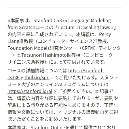
※本記事は、Stanford CS336 Language Modeling 
from Scratchコースの「Lecture 11: Scaling laws 2」
の内容を基に作成されています。本講義は、Percy 
Liang准教授（コンピューターサイエンス准教授、
Foundation Models研究センター（CRFM）ディレクタ
ー）とTatsunori Hashimoto助教授（コンピューター
サイエンス助教授）によって提供されています。
コースの詳細情報については 
https://stanford-
cs336.github.io/spri
... でご覧いただけます。スタンフ
ォード大学のオンラインAIプログラムについては 
https://stanford.io/ai
 をご参照ください。本記事で
は、講義の内容を詳細に要約しておりますが、要約や
解釈による誤りがある可能性もありますので、正確な
情報や文脈については、オリジナルの講義動画をご視
聴いただくことをお勧めいたします。
本講義は、Stanford Onlineを通じて提供されており、