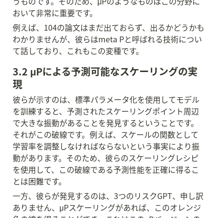
うものです。そのため、μPのようなものはこの分野に
おいて非常に重要です。
例えば、104の論文はまだ出ておらず、出るかどうかも
わかりませんが、彼らはmeta Pと呼ばれる技術につい
て話しており、これもこの変種です。
3.2 μPによる予測可能なスケーリングの実
現
彼らが示すのは、標準パラメータ化を使用してモデル
を訓練すると、予測されたスケーリングポイント周辺
で大きな振動があることを発見するということです。
それがこの破線です。例えば、スケールの関数として
学習率を調整しなければならないという事実により振
動があります。そのため、彼らのスケーリングレシピ
を使用して、この破線である予測性能を正確に得るこ
とは困難です。
一方、彼らが発見するのは、3つのリスクGPT、申し訳
ありません、μPスケーリングがあれば、このオレンジ