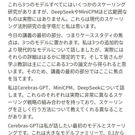
これら3つのモデルすべてにはいくつかのスケーリング
研究がありますが、DeepSeekやMiniCPMほど広範囲な
ものは実際にはありません。これらは現代のスケーリ
ング法則研究の金字塔だと私は思います。
今日の講義の最初の部分、つまりケーススタディの焦
点は、3つのモデルに置かれます。私は3つの追加的な
より現代的なモデルについて話しましたが、実際には
それらの詳細ははるかに限定的です。そして皆さんが
学ぶ教訓は主にここにある3つの論文から得られると思
います。そのため、講義の最初の部分ではここに焦点
を当てます。
私はCerebras-GPT、MiniCPM、DeepSeekについて話
します。これらのそれぞれは実際に非常に異なるスケ
ーリング戦略の組み合わせを持っており、スケーリン
グを正しく行う方法について教えてくれる異なること
があります。
Cerebras-GPTは私が話したい最初のモデルとスケーリ
ングです。これは大きなモデルファミリーで、0.1から