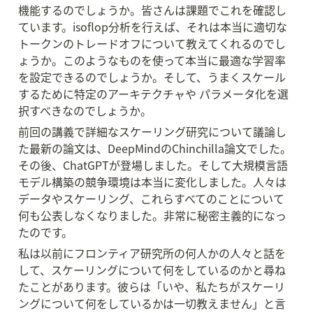
機能するのでしょうか。皆さんは課題でこれを確認し
ています。isoflop分析を行えば、それは本当に適切な
トークンのトレードオフについて教えてくれるのでし
ょうか。このようなものを使って本当に最適な学習率
を設定できるのでしょうか。そして、うまくスケール
するために特定のアーキテクチャや パラメータ化を選
択すべきなのでしょうか。
前回の講義で詳細なスケーリング研究について議論し
た最新の論文は、DeepMindのChinchilla論文でした。
その後、ChatGPTが登場しました。そして大規模言語
モデル構築の競争環境は本当に変化しました。人々は
データやスケーリング、これらすべてのことについて
何も公表しなくなりました。非常に秘密主義的になっ
たのです。
私は以前にフロンティア研究所の何人かの人々と話を
して、スケーリングについて何をしているのかと尋ね
たことがあります。彼らは「いや、私たちがスケーリ
ングについて何をしているかは一切教えません」と言