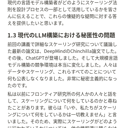
現代の言語モデル構築者がどのようにスケーリング法
則を設計プロセスの一部として活用しているかを皆さ
んに伝えることで、これらの懐疑的な疑問に対する答
えを提供したいと思います。
1.3 現代のLLM構築における秘匿性の問題
前回の講義で詳細なスケーリング研究について議論し
た最新の論文は、DeepMindのChinchilla論文でした。
その後、ChatGPTが登場しました。そして大規模言語
モデル構築の競争環境は本当に変化しました。人々は
データやスケーリング、これらすべてのことについて
何も公表しなくなりました。非常に秘密主義的になっ
たのです。
私は以前にフロンティア研究所の何人かの人々と話を
して、スケーリングについて何をしているのかと尋ね
たことがあります。彼らは「いや、私たちがスケーリ
ングについて何をしているかは一切教えません」と言
いました。そのため、実際にスケーリングがどのよう