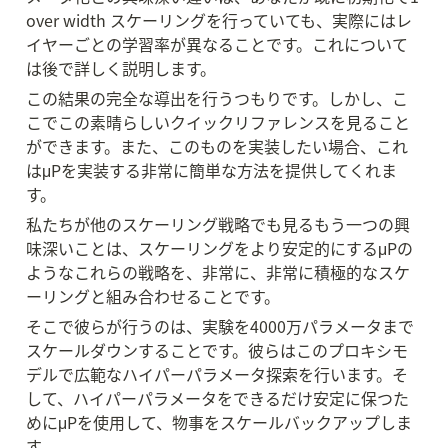
over width スケーリングを行っていても、実際にはレ
イヤーごとの学習率が異なることです。これについて
は後で詳しく説明します。
この結果の完全な導出を行うつもりです。しかし、こ
こでこの素晴らしいクイックリファレンスを見ること
ができます。また、このものを実装したい場合、これ
はμPを実装する非常に簡単な方法を提供してくれま
す。
私たちが他のスケーリング戦略でも見るもう一つの興
味深いことは、スケーリングをより安定的にするμPの
ようなこれらの戦略を、非常に、非常に積極的なスケ
ーリングと組み合わせることです。
そこで彼らが行うのは、実験を4000万パラメータまで
スケールダウンすることです。彼らはこのプロキシモ
デルで広範なハイパーパラメータ探索を行います。そ
して、ハイパーパラメータをできるだけ安定に保つた
めにμPを使用して、物事をスケールバックアップしま
す。