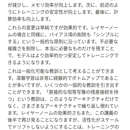
が減少し、メモリ効率が向上します。次に、前述のよ
うにトレーニングの安定性が向上します。最後に、計
算効率も向上します。
これらの変更は単純ですが効果的です。レイヤーノー
ムの場合と同様に、バイアス項の削除も「シンプルに
する」という一般的な原則に沿っています。不必要な
複雑さを削除し、本当に必要なものだけを残すこと
で、モデルはより効率的かつ安定してトレーニングで
きるようになります。
これは一般化可能な教訓として考えることができま
す。深層学習は非常に経験的でボトムアップであるこ
とが多いですが、いくつかの一般的な教訓を引き出す
ことができます。「直接的な恒等写像の残差接続を持
つ」という教訓は、このようなアーキテクチャだけで
なく、さまざまなアーキテクチャで繰り返し現れてい
ます。レイヤーノームの効果的さもまた、この講義の
後半で再び見ることになりますが、活性化がスケール
でドリフトしないようにすることは、トレーニングの