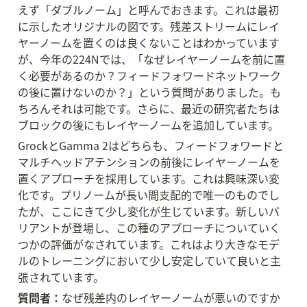
えず「ダブルノーム」と呼んでおきます。これは最初
に示したオリジナルの図です。残差ストリームにレイ
ヤーノームを置くのは良くないことはわかっています
が、今年の224Nでは、「なぜレイヤーノームを前に置
く必要があるのか？フィードフォワードネットワーク
の後に置けないのか？」という質問がありました。も
ちろんそれは可能です。さらに、最近の研究者たちは
ブロックの後にもレイヤーノームを追加しています。
GrockとGamma 2はどちらも、フィードフォワードと
マルチヘッドアテンションの前後にレイヤーノームを
置くアプローチを採用しています。これは興味深い変
化です。プリノームが長い間支配的で唯一のものでし
たが、ここにきて少し変化が生じています。新しいバ
リアントが登場し、この種のアプローチについていく
つかの評価がなされています。これはより大きなモデ
ルのトレーニングにおいて少し安定していて良いと主
張されています。
質問者：
なぜ残差内のレイヤーノームが悪いのですか