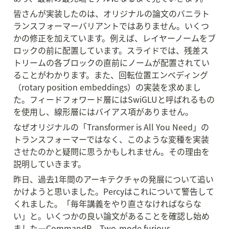
皆さんが実装したのは、オリジナルの論文のバニラト
ランスフォーマーバリアントではありません。いくつ
かの修正を加えています。例えば、レイヤーノームをブ
ロックの前に配置しています。スライドでは、残差ス
トリームの各ブロックの直前にノームが配置されてい
ることがわかります。また、回転位置エンベディング
（rotary position embeddings）の実装を求めまし
た。フィードフォワード層にはSwiGLUと呼ばれるもの
を使用し、線形層にはバイアス項がありません。
なぜオリジナルの「Transformer is All You Need」の
トランスフォーマーではなく、このような変種を実装
させたのかと疑問に思うかもしれません。その理由を
説明していきます。
昨日、過去1年間のアーキテクチャの発展について追い
かけようと思いました。Percyはこれについて警告して
くれました。「毎年講義をやり直さなければならな
い」と。いくつかの良い論文があることを確認し始め
ました—CommandR、Two-mode furious、