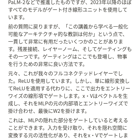
PaLM-2などで推進したものですが、2023年以降のほぼ
すべてのモデルがゲート付き線形ユニットを使用して
います。
前の質問に戻りますが、「この講義から学べる一般化
可能なアーキテクチャ的な教訓は何か」という点で、
一貫して非常に有用だったいくつかのことがありま
す。残差接続、レイヤーノーム、そしてゲーティングも
その一つです。ゲーティングはここでも登場し、物事
を行うための非常に良い方法です。
元々、これが我々のフルコネクテッドレイヤーでし
た。ReLUを使用しています。しかし、単に線形変換し
てReLUを適用する代わりに、ここで出力をエントリー
ワイズの線形項でゲートします。x・Vはベクトルを生
成し、それをMLPの元の内部項とエントリーワイズで
掛け合わせ、最後にW2を掛けます。
これは、MLPの隠れた部分をゲートしていると考える
ことができます。入力を受け取り、それを隠れ空間に
変換する元の活性化があり、それをx・Vでゲートしま