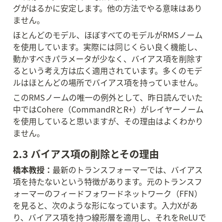
グがはるかに安定します。他の方法でやる意味はあり
ません。
ほとんどのモデル、ほぼすべてのモデルがRMSノーム
を使用しています。実際には同じくらい良く機能し、
動かすべきパラメータが少なく、バイアス項を削除す
るという考え方は広く適用されています。多くのモデ
ルはほとんどの場所でバイアス項を持っていません。
このRMSノームの唯一の例外として、昨日読んでいた
中ではCohere（CommandRとR+）がレイヤーノーム
を使用していると思いますが、その理由はよくわかり
ません。
2.3 バイアス項の削除とその理由
橋本教授：
最新のトランスフォーマーでは、バイアス
項を持たないという特徴があります。元のトランスフ
ォーマーのフィードフォワードネットワーク（FFN）
を見ると、次のような形になっています。入力Xがあ
り、バイアス項を持つ線形層を適用し、それをReLUで