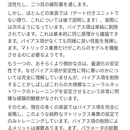
活性化し、二つ目の線形層を通します。
しかし、ほとんどの実装では（ゲート付きユニットで
ない限り、これについては後で説明します）、実際に
は次のようになっています。バイアス項は単純に削除
されています。これは基本的に同じ原理から議論でき
ます。バイアス項がなくても同様に良い性能を発揮し
ます。マトリックス乗算だけがこれらのモデルを機能
させるのに必要なようです。
もう一つの、おそらくより微妙な点は、最適化の安定
性です。なぜバイアス項が安定性に特に悪いのかにつ
いては完全に理解していませんが、バイアス項を削除
することがしばしばこれらの大規模なニューラルネッ
トワークのトレーニングを安定させるという非常に明
確な経験的観察がなされています。
そのため、現在の多くの実装ではバイアス項を完全に
省略し、このような純粋なマトリックス乗算の設定で
のみトレーニングしています。バイアス項の削除によ
るメリットは複数あります。まず、パラメータの総数