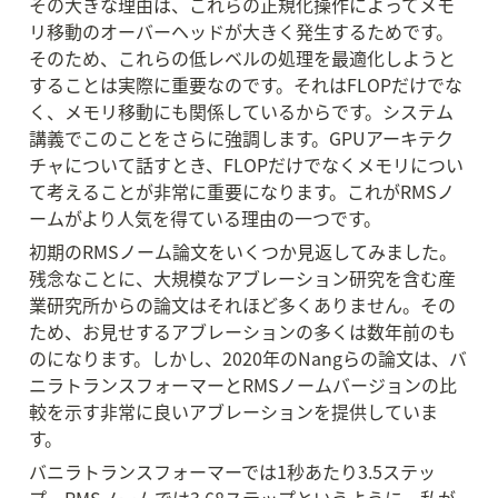
その大きな理由は、これらの正規化操作によってメモ
リ移動のオーバーヘッドが大きく発生するためです。
そのため、これらの低レベルの処理を最適化しようと
することは実際に重要なのです。それはFLOPだけでな
く、メモリ移動にも関係しているからです。システム
講義でこのことをさらに強調します。GPUアーキテク
チャについて話すとき、FLOPだけでなくメモリについ
て考えることが非常に重要になります。これがRMSノ
ームがより人気を得ている理由の一つです。
初期のRMSノーム論文をいくつか見返してみました。
残念なことに、大規模なアブレーション研究を含む産
業研究所からの論文はそれほど多くありません。その
ため、お見せするアブレーションの多くは数年前のも
のになります。しかし、2020年のNangらの論文は、バ
ニラトランスフォーマーとRMSノームバージョンの比
較を示す非常に良いアブレーションを提供していま
す。
バニラトランスフォーマーでは1秒あたり3.5ステッ