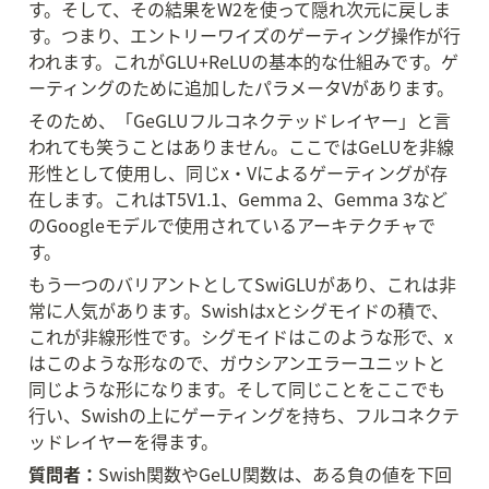
す。そして、その結果をW2を使って隠れ次元に戻しま
す。つまり、エントリーワイズのゲーティング操作が行
われます。これがGLU+ReLUの基本的な仕組みです。ゲ
ーティングのために追加したパラメータVがあります。
そのため、「GeGLUフルコネクテッドレイヤー」と言
われても笑うことはありません。ここではGeLUを非線
形性として使用し、同じx・Vによるゲーティングが存
在します。これはT5V1.1、Gemma 2、Gemma 3など
のGoogleモデルで使用されているアーキテクチャで
す。
もう一つのバリアントとしてSwiGLUがあり、これは非
常に人気があります。Swishはxとシグモイドの積で、
これが非線形性です。シグモイドはこのような形で、x
はこのような形なので、ガウシアンエラーユニットと
同じような形になります。そして同じことをここでも
行い、Swishの上にゲーティングを持ち、フルコネクテ
ッドレイヤーを得ます。
質問者：
Swish関数やGeLU関数は、ある負の値を下回