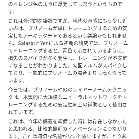
のオレンジ色のように爆発してしまうというもので
す。
これは合理的な議論ですが、現代の直感にもう少し近
いのは、プリノームが単にトレーニングするための安
定したアーキテクチャであるという議論かもしれませ
ん。SalazarとYenによる初期の研究では、プリノーム
でトレーニングすると、青色で示されているように、
損失のスパイクが多く発生し、トレーニングが不安定
になることがわかりました。勾配ノルムがスパイクし
ており、一般的にプリノームの場合よりも高くなって
います。
今日では、プリノームや他のレイヤーノームテクニッ
クは、本質的に大規模なニューラルネットワークをト
レーニングするための安定性向上の補助として使用さ
れています。
これは、今年の講義を準備した時には存在しなかった
と思われる、比較的最近のイノベーションにつながり
ます。これは適切な名前がないと思いますが、とりあ