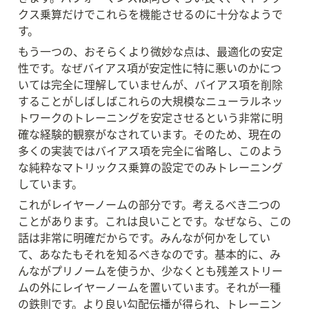
クス乗算だけでこれらを機能させるのに十分なようで
す。
もう一つの、おそらくより微妙な点は、最適化の安定
性です。なぜバイアス項が安定性に特に悪いのかにつ
いては完全に理解していませんが、バイアス項を削除
することがしばしばこれらの大規模なニューラルネッ
トワークのトレーニングを安定させるという非常に明
確な経験的観察がなされています。そのため、現在の
多くの実装ではバイアス項を完全に省略し、このよう
な純粋なマトリックス乗算の設定でのみトレーニング
しています。
これがレイヤーノームの部分です。考えるべき二つの
ことがあります。これは良いことです。なぜなら、この
話は非常に明確だからです。みんなが何かをしてい
て、あなたもそれを知るべきなのです。基本的に、み
んながプリノームを使うか、少なくとも残差ストリー
ムの外にレイヤーノームを置いています。それが一種
の鉄則です。より良い勾配伝播が得られ、トレーニン