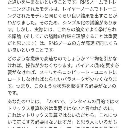
た違いを生まないということです。RMSノームでトレ
ーニングされたモデルは、レイヤーノームでトレーニ
ングされたモデルと同じくらい良い結果を出すことが
わかりました。そのため、シンプル化の議論がありま
す。しかし、実際には、これらの論文でよく挙げられ
る議論（そしてこの議論の詳細を理解することは重要
だと思います）は、RMSノームの方が高速で同じくら
い良いということです。
どのような意味で高速なのでしょうか？平均を引かな
ければ、操作が少なくなります。バイアス項βを戻す必
要がなければ、メモリからコンピュート・ユニットに
ロードしなければならないパラメータが少なくなりま
す。つまり、このような状態を取得する必要がないの
です。
あなたの中には、「224Nで、ランタイムの目的ではマ
トリックス乗算以外は重要ではないと言われたのに、
これはマトリックス乗算ではないのだから、これにつ
いて気にする必要はないはずだ」と思う人もいるかも