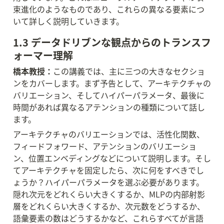
束進化のようなものであり、これらの異なる要素につ
いて詳しく説明していきます。
1.3 データドリブンな観点からのトランスフ
ォーマー理解
橋本教授：
この講義では、主に三つの大きなセクショ
ンをカバーします。まず予告として、アーキテクチャの
バリエーション、そしてハイパーパラメータ、最後に
時間があれば異なるアテンションの種類について話し
ます。
アーキテクチャのバリエーションでは、活性化関数、
フィードフォワード、アテンションのバリエーショ
ン、位置エンベディングなどについて説明します。そし
てアーキテクチャを固定したら、次に何をすべきでし
ょうか？ハイパーパラメータを選ぶ必要があります。
隠れ次元をどれくらい大きくするか、MLPの内部射影
層をどれくらい大きくするか、次元数をどうするか、
語彙要素の数はどうするかなど、これらすべてが言語