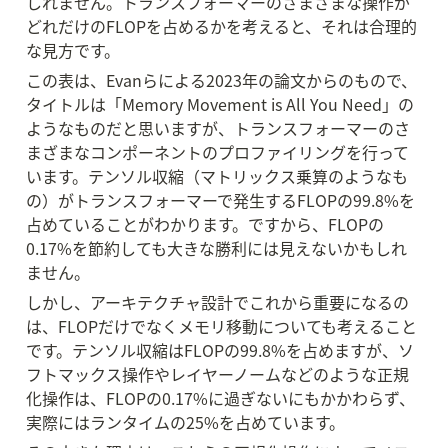
しれません。トランスフォーマーのさまざまな操作が
どれだけのFLOPを占めるかを考えると、それは合理的
な見方です。
この表は、Evanらによる2023年の論文からのもので、
タイトルは「Memory Movement is All You Need」の
ようなものだと思いますが、トランスフォーマーのさ
まざまなコンポーネントのプロファイリングを行って
います。テンソル収縮（マトリックス乗算のようなも
の）がトランスフォーマーで発生するFLOPの99.8%を
占めていることがわかります。ですから、FLOPの
0.17%を節約しても大きな勝利には見えないかもしれ
ません。
しかし、アーキテクチャ設計でこれから重要になるの
は、FLOPだけでなくメモリ移動についても考えること
です。テンソル収縮はFLOPの99.8%を占めますが、ソ
フトマックス操作やレイヤーノームなどのような正規
化操作は、FLOPの0.17%に過ぎないにもかかわらず、
実際にはランタイムの25%を占めています。