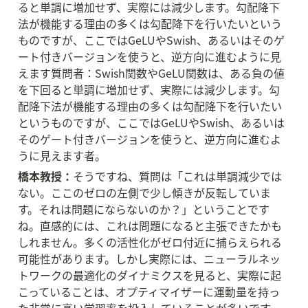
ると単調に増加せず、実際には減少します。勾配降下
法が機能する理由の多くは勾配降下を行いたいという
ものですが、ここではGeLUやSwish、あるいはそのゲ
ート付きバージョンを使うと、逆方向に進むように見
えます質問者：Swish関数やGeLU関数は、ある負の値
を下回ると単調に増加せず、実際には減少します。勾
配降下法が機能する理由の多くは勾配降下を行いたい
というものですが、ここではGeLUやSwish、あるいは
そのゲート付きバージョンを使うと、逆方向に進むよ
うに見えます者。
橋本教授：
そうですね、質問は「これは単調減少では
ない。ここのゼロの左側で少し傾きが反転していま
す。それは問題にならないのか？」ということです
ね。直感的には、これは問題になると主張できたかも
しれません。多くの活性化がゼロ付近に捕らえられる
可能性があります。しかし実際には、ニューラルネッ
トワークの最適化のダイナミクスを見ると、実際に起
こっていることは、オプティマイザーに運動量を持っ