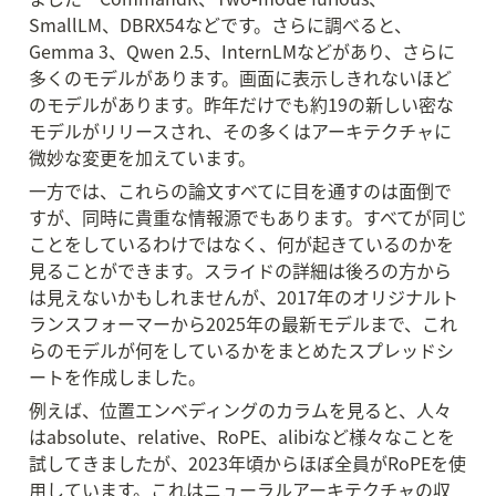
SmallLM、DBRX54などです。さらに調べると、
Gemma 3、Qwen 2.5、InternLMなどがあり、さらに
多くのモデルがあります。画面に表示しきれないほど
のモデルがあります。昨年だけでも約19の新しい密な
モデルがリリースされ、その多くはアーキテクチャに
微妙な変更を加えています。
一方では、これらの論文すべてに目を通すのは面倒で
すが、同時に貴重な情報源でもあります。すべてが同じ
ことをしているわけではなく、何が起きているのかを
見ることができます。スライドの詳細は後ろの方から
は見えないかもしれませんが、2017年のオリジナルト
ランスフォーマーから2025年の最新モデルまで、これ
らのモデルが何をしているかをまとめたスプレッドシ
ートを作成しました。
例えば、位置エンベディングのカラムを見ると、人々
はabsolute、relative、RoPE、alibiなど様々なことを
試してきましたが、2023年頃からほぼ全員がRoPEを使
用しています。これはニューラルアーキテクチャの収