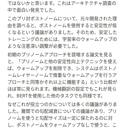
ではないかと思います。これはアーキテクチャ調査の
中で面白い発見でした。
このプリ対ポストノームについて、元々開発された理
由を調べると、ポストノームを使用すると安定性が低
くなるという議論がありました。そのため、安定した
トレーニングのためには、学習率のウォームアップの
ような注意深い調整が必要でした。
初期のプリノームアプローチを提唱する論文を見る
と、「プリノームと他の安定性向上テクニックを使え
ば、ウォームアップを削除でき、システムはポストノ
ームレイヤーノームで慎重なウォームアップを行うア
プローチと同等かそれ以上に機能する」という比較が
ほぼ常に見られます。機械翻訳の設定でもこれが見ら
れ、BERTを使用した他のタスクでも同様です。
なぜこれが役立つのかについては多くの議論がありま
した。層間での勾配減衰についての議論があり、プリ
ノームを使うと勾配サイズは一定に保たれるのに対
し、ポストノームをウォームアップなしで使うと、こ