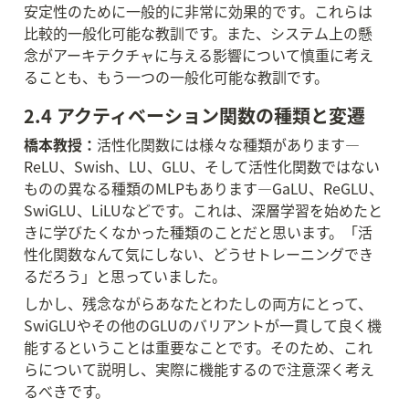
安定性のために一般的に非常に効果的です。これらは
比較的一般化可能な教訓です。また、システム上の懸
念がアーキテクチャに与える影響について慎重に考え
ることも、もう一つの一般化可能な教訓です。
2.4 アクティベーション関数の種類と変遷
橋本教授：
活性化関数には様々な種類があります—
ReLU、Swish、LU、GLU、そして活性化関数ではない
ものの異なる種類のMLPもあります—GaLU、ReGLU、
SwiGLU、LiLUなどです。これは、深層学習を始めたと
きに学びたくなかった種類のことだと思います。「活
性化関数なんて気にしない、どうせトレーニングでき
るだろう」と思っていました。
しかし、残念ながらあなたとわたしの両方にとって、
SwiGLUやその他のGLUのバリアントが一貫して良く機
能するということは重要なことです。そのため、これ
らについて説明し、実際に機能するので注意深く考え
るべきです。