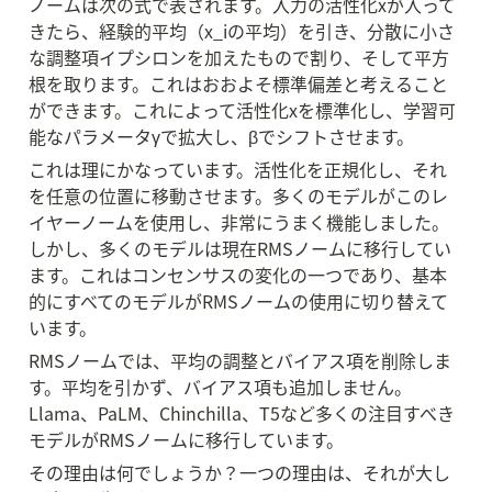
ノームは次の式で表されます。入力の活性化xが入って
きたら、経験的平均（x_iの平均）を引き、分散に小さ
な調整項イプシロンを加えたもので割り、そして平方
根を取ります。これはおおよそ標準偏差と考えること
ができます。これによって活性化xを標準化し、学習可
能なパラメータγで拡大し、βでシフトさせます。
これは理にかなっています。活性化を正規化し、それ
を任意の位置に移動させます。多くのモデルがこのレ
イヤーノームを使用し、非常にうまく機能しました。
しかし、多くのモデルは現在RMSノームに移行してい
ます。これはコンセンサスの変化の一つであり、基本
的にすべてのモデルがRMSノームの使用に切り替えて
います。
RMSノームでは、平均の調整とバイアス項を削除しま
す。平均を引かず、バイアス項も追加しません。
Llama、PaLM、Chinchilla、T5など多くの注目すべき
モデルがRMSノームに移行しています。
その理由は何でしょうか？一つの理由は、それが大し