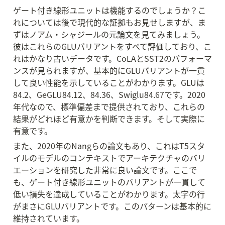
ゲート付き線形ユニットは機能するのでしょうか？こ
れについては後で現代的な証拠もお見せしますが、ま
ずはノアム・シャジールの元論文を見てみましょう。
彼はこれらのGLUバリアントをすべて評価しており、こ
れはかなり古いデータです。CoLAとSST2のパフォーマ
ンスが見られますが、基本的にGLUバリアントが一貫
して良い性能を示していることがわかります。GLUは
84.2、GeGLU84.12、84.36、Swiglu84.67です。2020
年代なので、標準偏差まで提供されており、これらの
結果がどれほど有意かを判断できます。そして実際に
有意です。
また、2020年のNangらの論文もあり、これはT5スタ
イルのモデルのコンテキストでアーキテクチャのバリ
エーションを研究した非常に良い論文です。ここで
も、ゲート付き線形ユニットのバリアントが一貫して
低い損失を達成していることがわかります。太字の行
がまさにGLUバリアントです。このパターンは基本的に
維持されています。