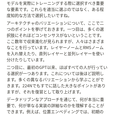
モデルを実際にトレーニングする際に選択すべき重要
な要素です。これらを適当に選ぶのではなく、ある程
度知的な方法で選択したいですね。
アーキテクチャのバリエーションについて、ここで二
つのポイントを挙げておきます。一つ目は、多くの選
択肢にそれほどコンセンサスがないということです。
ここ数年で収束進化が見られますが、人々はさまざま
なことを行っています。レイヤーノームとRMSノーム
を入れ替えたり、直列レイヤーと並列レイヤーを使い
分けたりしています。
二つ目に、最初のGPT以来、ほぼすべての人が行ってい
る選択が一つあります。これについては後ほど説明し
ます。多くの異なるバリエーションから学ぶことがで
きます。224Nでもすでに話した大きなポイントがあり
ますが、それを復習として取り上げます。
データドリブンなアプローチを通じて、何が本当に重
要で、何が単なる実装の詳細なのかを理解することが
できます。例えば、位置エンベディングでは、初期の