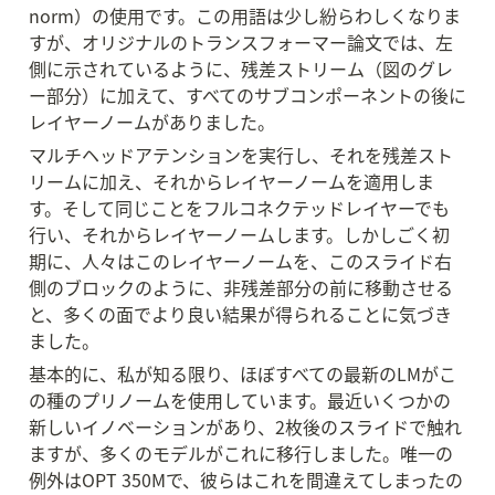
norm）の使用です。この用語は少し紛らわしくなりま
すが、オリジナルのトランスフォーマー論文では、左
側に示されているように、残差ストリーム（図のグレ
ー部分）に加えて、すべてのサブコンポーネントの後に
レイヤーノームがありました。
マルチヘッドアテンションを実行し、それを残差スト
リームに加え、それからレイヤーノームを適用しま
す。そして同じことをフルコネクテッドレイヤーでも
行い、それからレイヤーノームします。しかしごく初
期に、人々はこのレイヤーノームを、このスライド右
側のブロックのように、非残差部分の前に移動させる
と、多くの面でより良い結果が得られることに気づき
ました。
基本的に、私が知る限り、ほぼすべての最新のLMがこ
の種のプリノームを使用しています。最近いくつかの
新しいイノベーションがあり、2枚後のスライドで触れ
ますが、多くのモデルがこれに移行しました。唯一の
例外はOPT 350Mで、彼らはこれを間違えてしまったの