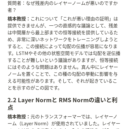
質問者：なぜ残差内のレイヤーノームが悪いのですか
者？
橋本教授：
これについて「これが悪い理由の証明」は
提供できませんが、一つの直感的な議論として、残差
は中間層から最上部までの恒等接続を提供しているた
め、非常に深いネットワークをトレーニングしようと
すると、この接続によって勾配の伝播が容易になりま
す。LSTMやその他の状態空間モデルでは勾配を逆伝播
することが難しいという議論がありますが、恒等接続
にはそのような問題はありません。真ん中にレイヤー
ノームを置くことで、この種の勾配の挙動に影響を与
える可能性があります。そして、それが起きているこ
とを示すのがこの図です。
2.2 Layer Normと RMS Normの違いと利
点
橋本教授：
元のトランスフォーマーでは、レイヤーノ
ーム（Layer Norm）が使用されていました。レイヤー