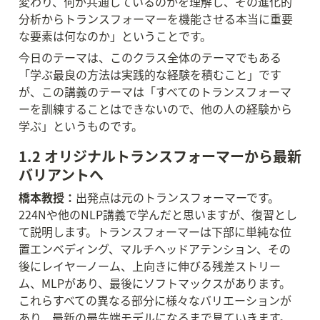
変わり、何が共通しているのかを理解し、その進化的
分析からトランスフォーマーを機能させる本当に重要
な要素は何なのか」ということです。
今日のテーマは、このクラス全体のテーマでもある
「学ぶ最良の方法は実践的な経験を積むこと」です
が、この講義のテーマは「すべてのトランスフォーマ
ーを訓練することはできないので、他の人の経験から
学ぶ」というものです。
1.2 オリジナルトランスフォーマーから最新
バリアントへ
橋本教授：
出発点は元のトランスフォーマーです。
224Nや他のNLP講義で学んだと思いますが、復習とし
て説明します。トランスフォーマーは下部に単純な位
置エンベディング、マルチヘッドアテンション、その
後にレイヤーノーム、上向きに伸びる残差ストリー
ム、MLPがあり、最後にソフトマックスがあります。
これらすべての異なる部分に様々なバリエーションが
あり、最新の最先端モデルになるまで見ていきます。