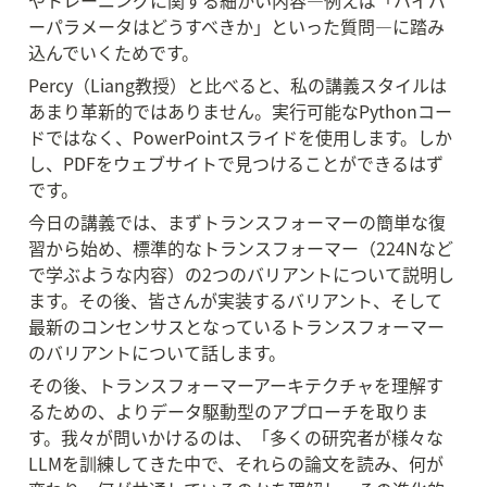
やトレーニングに関する細かい内容—例えば「ハイパ
ーパラメータはどうすべきか」といった質問—に踏み
込んでいくためです。
Percy（Liang教授）と比べると、私の講義スタイルは
あまり革新的ではありません。実行可能なPythonコー
ドではなく、PowerPointスライドを使用します。しか
し、PDFをウェブサイトで見つけることができるはず
です。
今日の講義では、まずトランスフォーマーの簡単な復
習から始め、標準的なトランスフォーマー（224Nなど
で学ぶような内容）の2つのバリアントについて説明し
ます。その後、皆さんが実装するバリアント、そして
最新のコンセンサスとなっているトランスフォーマー
のバリアントについて話します。
その後、トランスフォーマーアーキテクチャを理解す
るための、よりデータ駆動型のアプローチを取りま
す。我々が問いかけるのは、「多くの研究者が様々な
LLMを訓練してきた中で、それらの論文を読み、何が