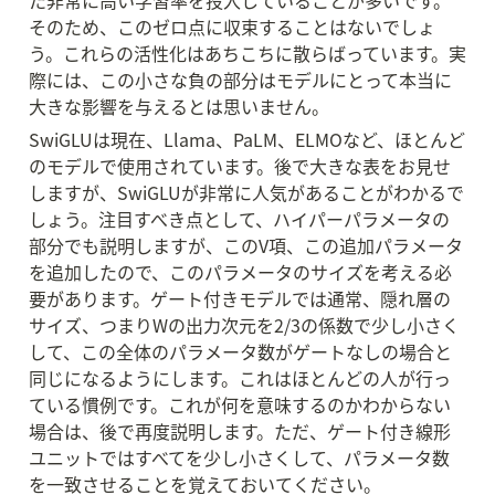
た非常に高い学習率を投入していることが多いです。
そのため、このゼロ点に収束することはないでしょ
う。これらの活性化はあちこちに散らばっています。実
際には、この小さな負の部分はモデルにとって本当に
大きな影響を与えるとは思いません。
SwiGLUは現在、Llama、PaLM、ELMOなど、ほとんど
のモデルで使用されています。後で大きな表をお見せ
しますが、SwiGLUが非常に人気があることがわかるで
しょう。注目すべき点として、ハイパーパラメータの
部分でも説明しますが、このV項、この追加パラメータ
を追加したので、このパラメータのサイズを考える必
要があります。ゲート付きモデルでは通常、隠れ層の
サイズ、つまりWの出力次元を2/3の係数で少し小さく
して、この全体のパラメータ数がゲートなしの場合と
同じになるようにします。これはほとんどの人が行っ
ている慣例です。これが何を意味するのかわからない
場合は、後で再度説明します。ただ、ゲート付き線形
ユニットではすべてを少し小さくして、パラメータ数
を一致させることを覚えておいてください。