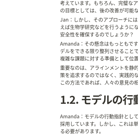
考えています。もちろん、完璧な
の目標としては、後の改善が可能
Jan：しかし、そのアプローチに
えば生物学研究などを行うように
安全性を確保するのでしょうか？
Amanda：その懸念はもっとも
デルをできる限り整列させること
複雑な課題に対する準備として位
重要なのは、アラインメントを静
策を追求するのではなく、実践的
この方法であれば、人々の意見の
1.2. モデル
Amanda：モデルの行動指針と
採用しています。しかし、これは単
る必要があります。