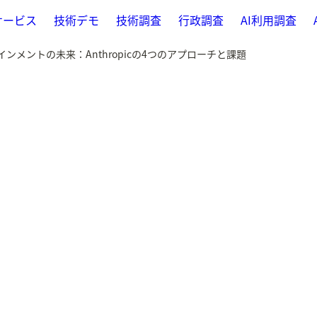
サービス
技術デモ
技術調査
行政調査
AI利用調査
 アラインメントの未来：Anthropicの4つのアプローチと課題