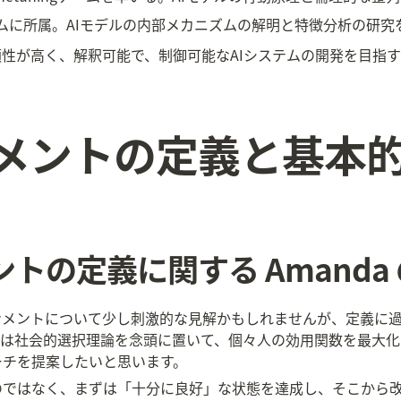
性チームに所属。AIモデルの内部メカニズムの解明と特徴分析の研
が高く、解釈可能で、制御可能なAIシステムの開発を目指すAn
インメントの定義と基本
メントの定義に関する Amanda
インメントについて少し刺激的な見解かもしれませんが、定義に
々は社会的選択理論を念頭に置いて、個々人の効用関数を最大化
ーチを提案したいと思います。
のではなく、まずは「十分に良好」な状態を達成し、そこから