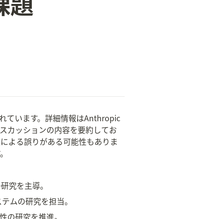
課題
れています。詳細情報はAnthropic
ィスカッションの内容を要約してお
釈による誤りがある可能性もありま
す。
題の研究を主導。
システムの研究を担当。
な整列性の研究を推進。