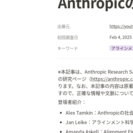
Anthro
出展元
https://yo
初回調査日
Feb 4, 2025
キーワード
アラインメ
※本記事は、Anthropic Rese
の研究ページ（
https://anthropic.
ります。なお、本記事の内容は原
すので、正確な情報や文脈につい
登壇者紹介：
Alex Tamkin：Anthr
Jan Leike：アラインメ
Amanda Askell：Alig